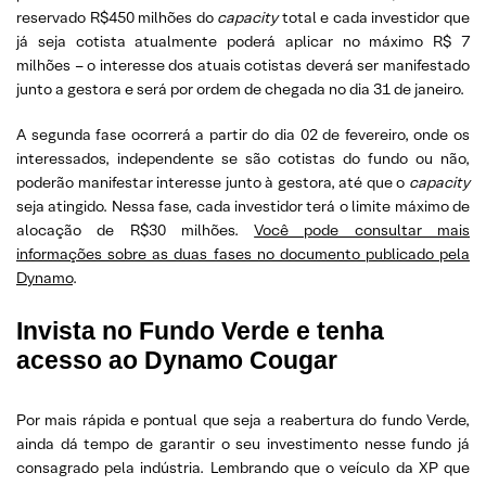
reservado R$450 milhões do
capacity
total e cada investidor que
já seja cotista atualmente poderá aplicar no máximo R$ 7
milhões – o interesse dos atuais cotistas deverá ser manifestado
junto a gestora e será por ordem de chegada no dia 31 de janeiro.
A segunda fase ocorrerá a partir do dia 02 de fevereiro, onde os
interessados, independente se são cotistas do fundo ou não,
poderão manifestar interesse junto à gestora, até que o
capacity
seja atingido. Nessa fase, cada investidor terá o limite máximo de
alocação de R$30 milhões.
Você pode consultar mais
informações sobre as duas fases no documento publicado pela
Dynamo
.
Invista no Fundo Verde e tenha
acesso ao Dynamo Cougar
Por mais rápida e pontual que seja a reabertura do fundo Verde,
ainda dá tempo de garantir o seu investimento nesse fundo já
consagrado pela indústria. Lembrando que o veículo da XP que