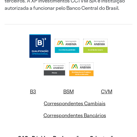
terceiros. A XP Investimentos CCTVM S/A é instituição
autorizada a funcionar pelo Banco Central do Brasil.
B3
BSM
CVM
Correspondentes Cambiais
Correspondentes Bancários