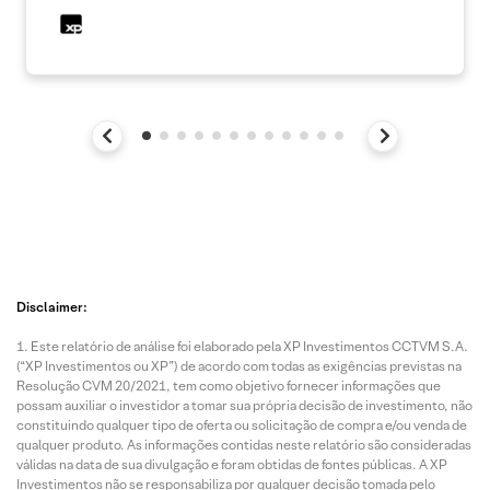
Disclaimer:
Este relatório de análise foi elaborado pela XP Investimentos CCTVM S.A.
(“XP Investimentos ou XP”) de acordo com todas as exigências previstas na
Resolução CVM 20/2021, tem como objetivo fornecer informações que
possam auxiliar o investidor a tomar sua própria decisão de investimento, não
constituindo qualquer tipo de oferta ou solicitação de compra e/ou venda de
qualquer produto. As informações contidas neste relatório são consideradas
válidas na data de sua divulgação e foram obtidas de fontes públicas. A XP
Investimentos não se responsabiliza por qualquer decisão tomada pelo