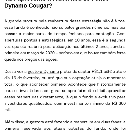
Dynamo Cougar?
A grande procura pela reabertura dessa estratégia não é à toa,
esse fundo é conhecido não só pelos grandes números, mas por
passar a maior parte do tempo fechado para captação. Com
aberturas pontuais estratégicas, em 10 anos, essa é a segunda
vez que ele reabrirá para aplicação nos últimos 2 anos, sendo a
primeira em março de 2020 – período em que houve também forte
queda nos preços das ações.
Dessa vez a
gestora Dynamo
pretende captar R$1,1 bilhão até o
dia 16 de fevereiro, ou até que sua captação atinja o montante
total, o que acontecer primeiro. Acontece que historicamente
para os investidores em geral sempre foi muito difícil aproveitar
essas reaberturas diretamente, já que o fundo é exclusivo para
investidores qualificados
, com investimento mínimo de R$ 300
mil.
Além disso, a gestora está fazendo a reabertura em duas fases: a
primeira reservada aos atuais cotistas do fundo, onde foi