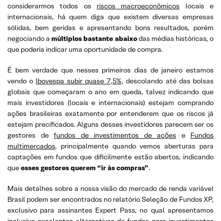
considerarmos todos os
riscos macroeconômicos
locais e
internacionais, há quem diga que existem diversas empresas
sólidas, bem geridas e apresentando bons resultados, porém
negociando a
múltiplos bastante abaixo
das médias históricas, o
que poderia indicar uma oportunidade de compra.
É bem verdade que nesses primeiros dias de janeiro estamos
vendo o
Ibovespa subir quase 7,5%
, descolando até das bolsas
globais que começaram o ano em queda, talvez indicando que
mais investidores (locais e internacionais) estejam comprando
ações brasileiras exatamente por entenderem que os riscos já
estejam precificados. Alguns desses investidores parecem ser os
gestores de
fundos de investimentos de ações
e
Fundos
multimercados
, principalmente quando vemos aberturas para
captações em fundos que dificilmente estão abertos, indicando
que
esses gestores querem “ir às compras”
.
Mais detalhes sobre a nossa visão do mercado de renda variável
Brasil podem ser encontrados no relatório Seleção de Fundos XP,
exclusivo para assinantes Expert Pass, no qual apresentamos