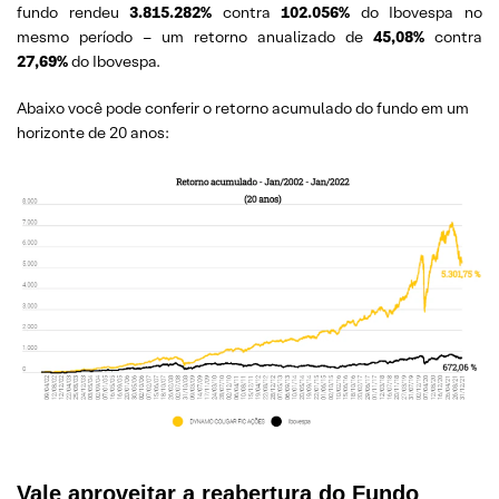
fundo rendeu
3.815.282%
contra
102.056%
do Ibovespa no
mesmo período – um retorno anualizado de
45,08%
contra
27,69%
do Ibovespa.
Abaixo você pode conferir o retorno acumulado do fundo em um
horizonte de 20 anos:
Vale aproveitar a reabertura do Fundo