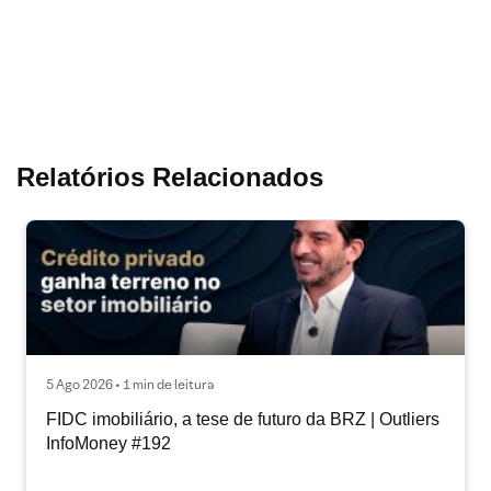
Relatórios Relacionados
5 Ago 2026 • 1 min de leitura
FIDC imobiliário, a tese de futuro da BRZ | Outliers
InfoMoney #192