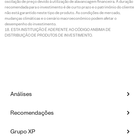
oscilação de preço devido à utilização de alavancagem financeira. A duração
recomendada para o investimento é de curto prazo e o patrimônio do cliente
não está garantido neste tipo de produto. As condições de mercado,
mudanças climáticas e o cenário macroeconômico podem afetar o
desempenho do investimento.
ESTA INSTITUIÇÃO É ADERENTE AO CÓDIGO ANBIMA DE
DISTRIBUIÇÃO DE PRODUTOS DE INVESTIMENTO.
Análises
Recomendações
Grupo XP