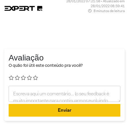
28/01/2022 07:21:58 • Atualizado em
28/01/2022 08:59:41
8 minutos de leitura
Avaliação
O quão foi útil este conteúdo pra você?
Enviar