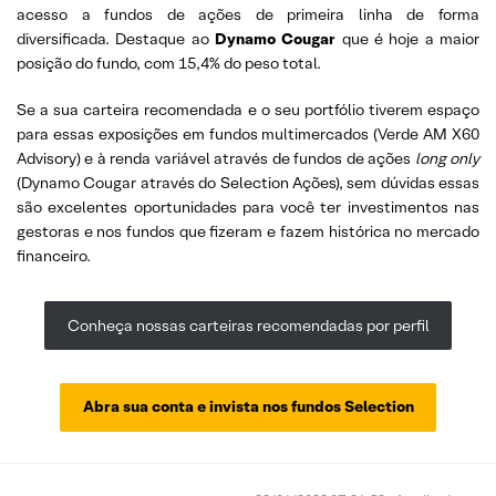
acesso a fundos de ações de primeira linha de forma
diversificada. Destaque ao
Dynamo Cougar
que é hoje a maior
posição do fundo, com 15,4% do peso total.
Se a sua carteira recomendada e o seu portfólio tiverem espaço
para essas exposições em fundos multimercados (Verde AM X60
Advisory) e à renda variável através de fundos de ações
long only
(Dynamo Cougar através do Selection Ações), sem dúvidas essas
são excelentes oportunidades para você ter investimentos nas
gestoras e nos fundos que fizeram e fazem histórica no mercado
financeiro.
Conheça nossas carteiras recomendadas por perfil
Abra sua conta e invista nos fundos Selection