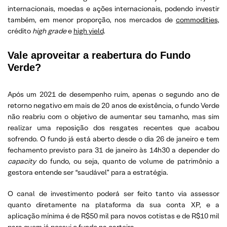
internacionais, moedas e ações internacionais, podendo investir
também, em menor proporção, nos mercados de
commodities
,
crédito
high grade
e
high yield
.
Vale aproveitar a reabertura do Fundo
Verde?
Após um 2021 de desempenho ruim, apenas o segundo ano de
retorno negativo em mais de 20 anos de existência, o fundo Verde
não reabriu com o objetivo de aumentar seu tamanho, mas sim
realizar uma reposição dos resgates recentes que acabou
sofrendo. O fundo já está aberto desde o dia 26 de janeiro e tem
fechamento previsto para 31 de janeiro às 14h30 a depender do
capacity
do fundo, ou seja, quanto de volume de patrimônio a
gestora entende ser “saudável” para a estratégia.
O canal de investimento poderá ser feito tanto via assessor
quanto diretamente na plataforma da sua conta XP, e a
aplicação mínima é de R$50 mil para novos cotistas e de R$10 mil
para quem já possui o fundo na carteira.