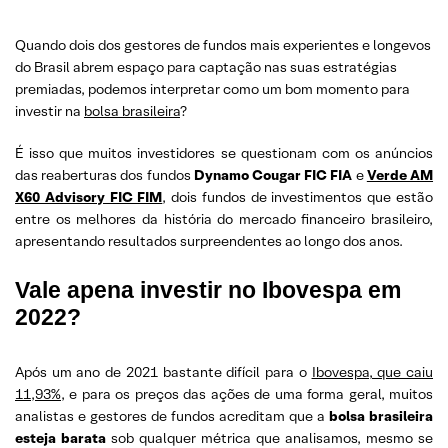
Quando dois dos gestores de fundos mais experientes e longevos
do Brasil abrem espaço para captação nas suas estratégias
premiadas, podemos interpretar como um bom momento para
investir na
bolsa brasileira
?
É isso que muitos investidores se questionam com os anúncios
das reaberturas dos fundos
Dynamo Cougar FIC FIA
e
Verde AM
X60 Advisory FIC FIM
, dois fundos de investimentos que estão
entre os melhores da história do mercado financeiro brasileiro,
apresentando resultados surpreendentes ao longo dos anos.
Vale apena investir no Ibovespa em
2022?
Após um ano de 2021 bastante difícil para o
Ibovespa, que caiu
11,93%
, e para os preços das ações de uma forma geral, muitos
analistas e gestores de fundos acreditam que a
bolsa brasileira
esteja barata
sob qualquer métrica que analisamos, mesmo se