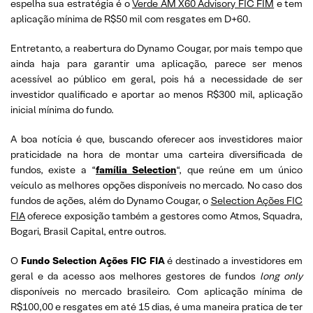
espelha sua estratégia é o
Verde AM X60 Advisory FIC FIM
e tem
aplicação mínima de R$50 mil com resgates em D+60.
Entretanto, a reabertura do Dynamo Cougar, por mais tempo que
ainda haja para garantir uma aplicação, parece ser menos
acessível ao público em geral, pois há a necessidade de ser
investidor qualificado e aportar ao menos R$300 mil, aplicação
inicial mínima do fundo.
A boa notícia é que, buscando oferecer aos investidores maior
praticidade na hora de montar uma carteira diversificada de
fundos, existe a “
família Selection
“, que reúne em um único
veículo as melhores opções disponíveis no mercado. No caso dos
fundos de ações, além do Dynamo Cougar, o
Selection Ações FIC
FIA
oferece exposição também a gestores como Atmos, Squadra,
Bogari, Brasil Capital, entre outros.
O
Fundo Selection Ações FIC FIA
é destinado a investidores em
geral e da acesso aos melhores gestores de fundos
long only
disponíveis no mercado brasileiro. Com aplicação mínima de
R$100,00 e resgates em até 15 dias, é uma maneira pratica de ter