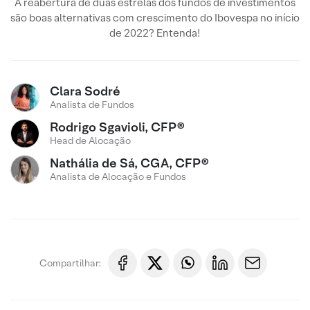
A reabertura de duas estrelas dos fundos de investimentos
são boas alternativas com crescimento do Ibovespa no início
de 2022? Entenda!
Clara Sodré
Analista de Fundos
Rodrigo Sgavioli, CFP®
Head de Alocação
Nathália de Sá, CGA, CFP®
Analista de Alocação e Fundos
Compartilhar: