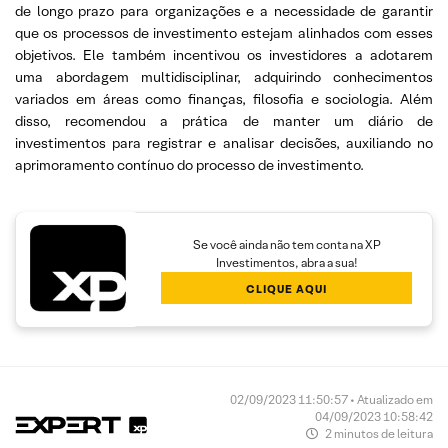
de longo prazo para organizações e a necessidade de garantir
que os processos de investimento estejam alinhados com esses
objetivos. Ele também incentivou os investidores a adotarem
uma abordagem multidisciplinar, adquirindo conhecimentos
variados em áreas como finanças, filosofia e sociologia. Além
disso, recomendou a prática de manter um diário de
investimentos para registrar e analisar decisões, auxiliando no
aprimoramento contínuo do processo de investimento.
Se você ainda não tem conta na XP
Investimentos, abra a sua!
CLIQUE AQUI
02/09/2023 11:50:57 • Atualizado em
04/09/2023 10:58:42
2 minutos de leitura