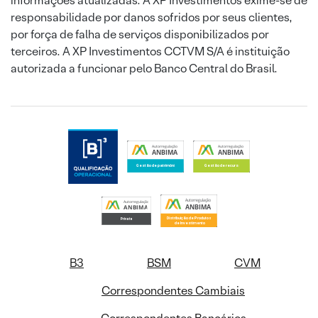
informações atualizadas. A XP Investimentos exime-se de
responsabilidade por danos sofridos por seus clientes,
por força de falha de serviços disponibilizados por
terceiros. A XP Investimentos CCTVM S/A é instituição
autorizada a funcionar pelo Banco Central do Brasil.
B3
BSM
CVM
Correspondentes Cambiais