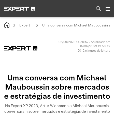
Expert
Uma conversa com Michael Mauboussin sobr
02/09/2023 14:50:57 • Atualizado em
04/09/2023 13:58:42
2 minutos de leitura
Uma conversa com Michael
Mauboussin sobre mercados
e estratégias de investimento
Na Expert XP 2023, Artur Wichmann e Michael Mauboussin
conversaram sobre mercados e estratégias de investimento