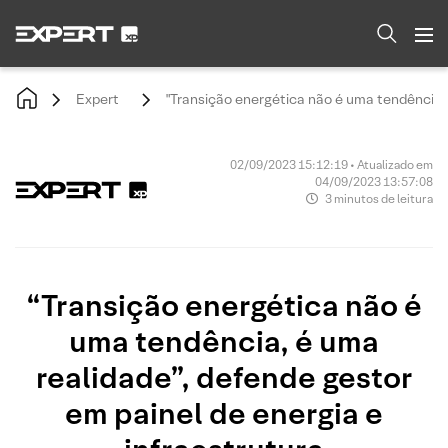
Expert
"Transição energética não é uma tendência, 
02/09/2023 15:12:19 • Atualizado em
04/09/2023 13:57:08
3 minutos de leitura
“Transição energética não é
uma tendência, é uma
realidade”, defende gestor
em painel de energia e