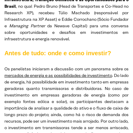
Brasil
, no qual Pedro Bruno (Head de Transportes e Co-Head no
Research XP), recebeu Túlio Machado (responsável por
Infraestrutura na XP Asset) e Eddie Corrochano (Sócio Fundador
e
Managing Partner
da Newave Capital) para uma conversa
sobre oportunidades e desafios em investimentos em
infraestrutura e energia renovável.
Antes de tudo: onde e como investir?
Os panelistas iniciaram a discussão com um panorama sobre os
mercados de energia e as possibilidades de investimento
. Do lado
de energia, há possibilidade em investimento tanto em empresas
geradoras quanto transmissoras e distribuidoras. No caso de
investimento em empresas geradoras de energia (como por
exemplo fontes eólica e solar), os participantes destacam a
importância de analisar a qualidade do ativo e o fluxo de caixa de
longo prazo do projeto; ainda, como há o risco de demanda dos
recursos, pode ser um investimento mais arrojado. Por outro lado,
o investimento em transmissoras tende a ser menos arriscado,