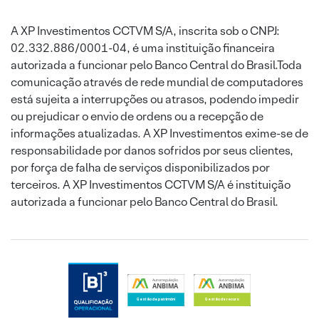
A XP Investimentos CCTVM S/A, inscrita sob o CNPJ:
02.332.886/0001-04, é uma instituição financeira
autorizada a funcionar pelo Banco Central do Brasil.Toda
comunicação através de rede mundial de computadores
está sujeita a interrupções ou atrasos, podendo impedir
ou prejudicar o envio de ordens ou a recepção de
informações atualizadas. A XP Investimentos exime-se de
responsabilidade por danos sofridos por seus clientes,
por força de falha de serviços disponibilizados por
terceiros. A XP Investimentos CCTVM S/A é instituição
autorizada a funcionar pelo Banco Central do Brasil.