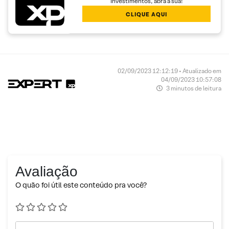
Investimentos, abra a sua!
CLIQUE AQUI
02/09/2023 12:12:19 • Atualizado em
04/09/2023 10:57:08
3 minutos de leitura
Avaliação
O quão foi útil este conteúdo pra você?