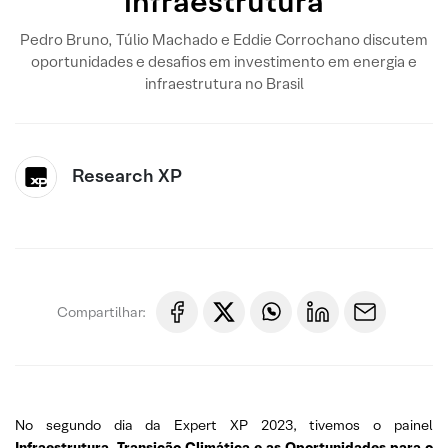
infraestrutura
Pedro Bruno, Túlio Machado e Eddie Corrochano discutem
oportunidades e desafios em investimento em energia e
infraestrutura no Brasil
Research XP
Compartilhar:
No segundo dia da Expert XP 2023, tivemos o painel
Infraestrutura, Transição Climática e as Oportunidades para o