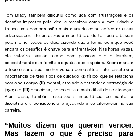
Tom Brady também discutiu como lida com frustrações e os
desafios impostos pela vida, e ressaltou como a maturidade o
trouxe uma compreensão mais clara de como enfrentar essas
adversidades. Ele enfatizou a importância de ter foco e buscar
pelo melhor todos os dias, dizendo que a forma com que você
encara os desafios é chave para enfrentá-los. Nas horas vagas,
ele valoriza passar tempo com pessoas que o inspiram,
especialmente sua família e aqueles que o apoiam. Sobre manter
o foco e ser a sua melhor versão como atleta, ele ressaltou a
importância de três tipos de cuidado:
(i)
físico, que se relaciona
com o seu corpo;
(ii)
mental, atrelado a entender a estratégia do
jogo; e o
(iii)
emocional, sendo este o mais difícil de se alcançar.
Além disso, também ressaltou a importância de manter a
disciplina e a consistência, o ajudando a se diferenciar na sua
carreira.
“Muitos dizem que querem vencer.
Mas fazem o que é preciso para