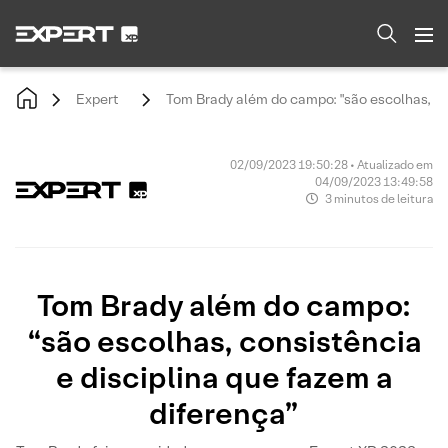
Expert
Tom Brady além do campo: "são escolhas, con
02/09/2023 19:50:28 • Atualizado em
04/09/2023 13:49:58
3 minutos de leitura
Tom Brady além do campo:
“são escolhas, consistência
e disciplina que fazem a
diferença”