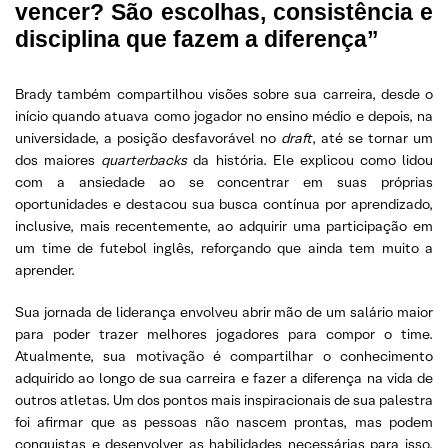
vencer? São escolhas, consistência e
disciplina que fazem a diferença”
Brady também compartilhou visões sobre sua carreira, desde o
início quando atuava como jogador no ensino médio e depois, na
universidade, a posição desfavorável no
draft
, até se tornar um
dos maiores
quarterbacks
da história. Ele explicou como lidou
com a ansiedade ao se concentrar em suas próprias
oportunidades e destacou sua busca contínua por aprendizado,
inclusive, mais recentemente, ao adquirir uma participação em
um time de futebol inglês, reforçando que ainda tem muito a
aprender.
Sua jornada de liderança envolveu abrir mão de um salário maior
para poder trazer melhores jogadores para compor o time.
Atualmente, sua motivação é compartilhar o conhecimento
adquirido ao longo de sua carreira e fazer a diferença na vida de
outros atletas. Um dos pontos mais inspiracionais de sua palestra
foi afirmar que as pessoas não nascem prontas, mas podem
conquistas e desenvolver as habilidades necessárias para isso.