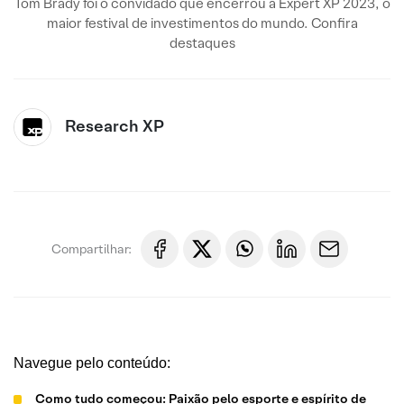
Tom Brady foi o convidado que encerrou a Expert XP 2023, o
maior festival de investimentos do mundo. Confira
destaques
Research XP
Compartilhar:
Navegue pelo conteúdo:
Como tudo começou: Paixão pelo esporte e espírito de