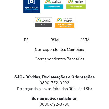
B3
BSM
CVM
Correspondentes Cambiais
Correspondentes Bancários
SAC - Dúvidas, Reclamações e Orientações
0800-772-0202
De segunda a sexta-feira das 09hs às 18hs
Se não estiver satisfeito:
0800-722-3730