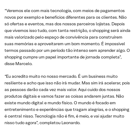
“Veremos ele com mais tecnologia, com meios de pagamentos
novos por exemplo e benefícios diferentes para os clientes. Não
só ofertas e eventos, mas dos nossos parceiros lojistas. Depois
que vivemos isso tudo, com tanta restrição, o shopping será ainda
mais valorizado pelo espaço de convivência para construírem
suas memórias e aproveitarem um bom momento. É impossível
termos passado por um período tão intenso sem aprender algo. O
shopping cumpre um papel importante de jornada completa”,
disse Marcelo.
“Eu acredito muito no nosso mercado. É um business muito
resiliente e acho que isso não irá mudar. Mas sim irá acelerar, pois
as pessoas darão cada vez mais valor. Aqui cuido dos nossos
produtos digitais e vamos fazer as coisas andarem juntas. Não
existe mundo digital e mundo físico. O mundo é focado em
entretenimento e experiências que tragam alegrias, e o shopping
é central nisso. Tecnologia não é fim, é meio, e vai ajudar muito
nisso tudo agora”, completou Leonardo.