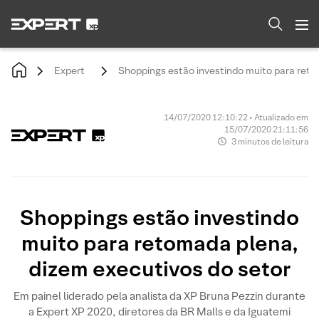
Expert
Shoppings estão investindo muito para reto
14/07/2020 12:10:22 • Atualizado em
15/07/2020 21:11:56
3 minutos de leitura
Shoppings estão investindo
muito para retomada plena,
dizem executivos do setor
Em painel liderado pela analista da XP Bruna Pezzin durante
a Expert XP 2020, diretores da BR Malls e da Iguatemi