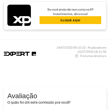
Se você ainda não tem conta na XP
Investimentos, abra a sua!
CLIQUE AQUI
14/07/2020 09:10:22 • Atualizado em
15/07/2020 18:11:56
3 minutos de leitura
Avaliação
O quão foi útil este conteúdo pra você?