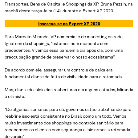
Transportes, Bens de Capital e Shoppings da XP, Bruna Pezzin, na
manhã desta terça-feira (14), durante a Expert XP 2020.
Inscreva-se na Expert XP 2020
Para Marcelo Miranda, VP comercial e de marketing da rede
Iguatemi de shoppings, “estamos num momento sem
precedentes. Vivemos essa pandemia dia após dia, com uma
preocupação grande de preservar o nosso ecossistema”.
De acordo com ele, assegurar um controle de caixa era
fundamental diante da falta de visibilidade para a retomada.
Mas, diante do início das reaberturas em alguns estados, Miranda
é otimista.
“De algumas semanas para cá, governos estão trabalhando para
reabrir e isso está consistente no Brasil como um todo. Vemos
muito investimento dos shoppings no controle sanitário para
recebermos os clientes com segurança e iniciarmos a retomada
do varejo.”