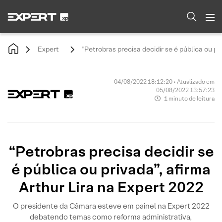
Expert
"Petrobras precisa decidir se é pública ou pr
04/08/2022 18:12:20 • Atualizado em
05/08/2022 13:57:23
1 minuto de leitura
“Petrobras precisa decidir se
é pública ou privada”, afirma
Arthur Lira na Expert 2022
O presidente da Câmara esteve em painel na Expert 2022
debatendo temas como reforma administrativa,