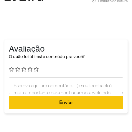
1 minuto de leitura
Avaliação
O quão foi útil este conteúdo pra você?
Enviar