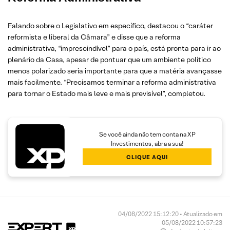
Falando sobre o Legislativo em específico, destacou o “caráter
reformista e liberal da Câmara” e disse que a reforma
administrativa, “imprescindível” para o país, está pronta para ir ao
plenário da Casa, apesar de pontuar que um ambiente político
menos polarizado seria importante para que a matéria avançasse
mais facilmente. “Precisamos terminar a reforma administrativa
para tornar o Estado mais leve e mais previsível”, completou.
Se você ainda não tem conta na XP
Investimentos, abra a sua!
CLIQUE AQUI
04/08/2022 15:12:20 • Atualizado em
05/08/2022 10:57:23