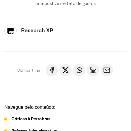
combustíveis e teto de gastos
Research XP
Compartilhar:
Navegue pelo conteúdo:
Críticas à Petrobras
Reforma Administrativa