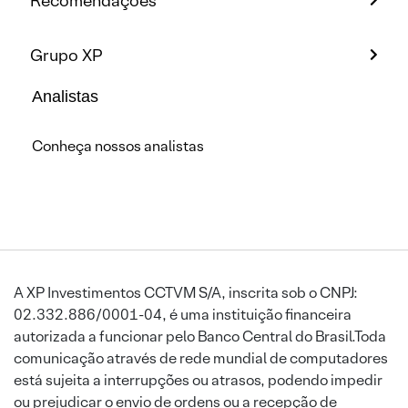
Recomendações
Grupo XP
Analistas
Conheça nossos analistas
A XP Investimentos CCTVM S/A, inscrita sob o CNPJ:
02.332.886/0001-04, é uma instituição financeira
autorizada a funcionar pelo Banco Central do Brasil.Toda
comunicação através de rede mundial de computadores
está sujeita a interrupções ou atrasos, podendo impedir
ou prejudicar o envio de ordens ou a recepção de