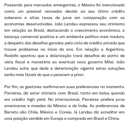
Passando para mercados emergentes, o México foi mencionado
como um possível vencedor, devido ao seu ótimo crédito
soberano e altas taxas de juros em comparação com as
economias desenvolvidas. João Landau expressou seu otimismo
em relação ao Brasil, destacando o crescimento econômico, a
balança comercial positiva e um ambiente político mais maduro,
a despeito dos desafios gerados pelo ciclo de crédito privado que
trouxe problemas no inicio do ano. Em relação a Argentina,
Rodolfo apontou que a dolarização trará desafios do ponto de
vista fiscal e monetário ao eventual novo governo Milei. João
Landau acha que dada a deterioração vigente estas soluções
serão mais fáceis do que o parecem a priori.
Por fim, os gestores reafirmaram suas preferencias no momento.
Parreiras, diz estar otimista com Brasil, tanto em bolsa quando
em crédito high yield. No internacional, Parreiras prefere juros
americanos e moedas do México e da Índia. As preferencias de
Barreto são Chile, México e Coreia. Já Landau diz acreditar em
uma posição vendida em Europa e comprada em Brasil e China.