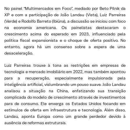
No painel “Multimercados em Foco”, mediado por Beto Pilnik da
XP e com a participação de João Landau (Vista), Luiz Parreiras
(Verde) e Rodolfo Barreto (Ibiúna), a discussão se iniciou com foco
na economia americana. Os painelistas destacaram o
crescimento acima do esperado em 2023, influenciado pela
política fiscal expansionista e o choque de oferta positivo. No
entanto, agora há um consenso sobre a espera de uma
desaceleração.
Luiz Parreiras trouxe à tona as restrições em empresas de
tecnologia e mercado imobiliário em 2022, mas também apontou
para a recuperação, especialmente impulsionada pela
inteligência artificial, vislumbrando um pouso suave. João Landau
analisou a situação na China, enfatizando sua transição
complicada do modelo de crescimento através de investimentos
para de consumo. Ele enxerga os Estados Unidos focando em
estímulos de oferta em infraestrutura e tecnologia. Além disso,
Landau, aponta Europa como um grande perdedor devido à
ausência de reformas estruturais.