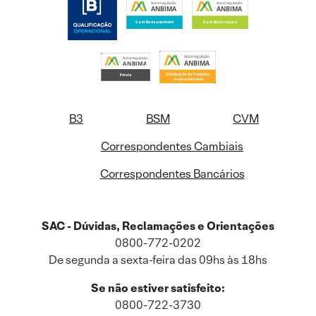
B3
BSM
CVM
Correspondentes Cambiais
Correspondentes Bancários
SAC - Dúvidas, Reclamações e Orientações
0800-772-0202
De segunda a sexta-feira das 09hs às 18hs
Se não estiver satisfeito:
0800-722-3730