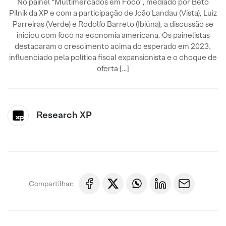
No painel “Multimercados em Foco”, mediado por Beto
Pilnik da XP e com a participação de João Landau (Vista), Luiz
Parreiras (Verde) e Rodolfo Barreto (Ibiúna), a discussão se
iniciou com foco na economia americana. Os painelistas
destacaram o crescimento acima do esperado em 2023,
influenciado pela política fiscal expansionista e o choque de
oferta […]
Research XP
Compartilhar: