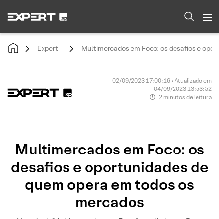
Expert
Multimercados em Foco: os desafios e opo
02/09/2023 17:00:16 • Atualizado em
04/09/2023 13:53:52
2 minutos de leitura
Multimercados em Foco: os
desafios e oportunidades de
quem opera em todos os
mercados