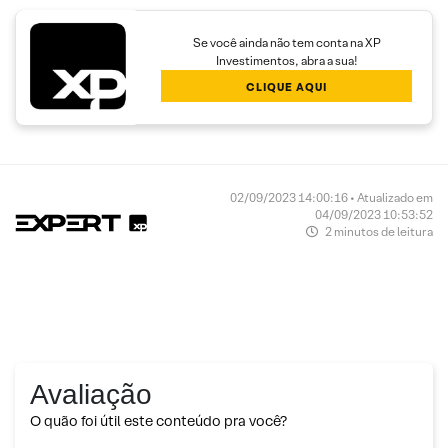
Se você ainda não tem conta na XP
Investimentos, abra a sua!
CLIQUE AQUI
02/09/2023 14:00:16 • Atualizado em
04/09/2023 10:53:52
2 minutos de leitura
Avaliação
O quão foi útil este conteúdo pra você?