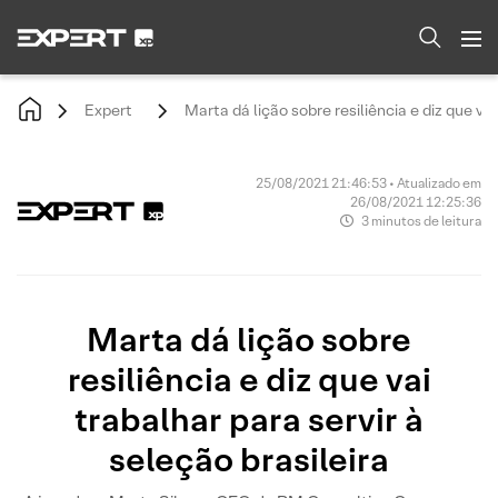
Expert
Marta dá lição sobre resiliência e diz que vai
25/08/2021 21:46:53 • Atualizado em
26/08/2021 12:25:36
3 minutos de leitura
Marta dá lição sobre
resiliência e diz que vai
trabalhar para servir à
seleção brasileira