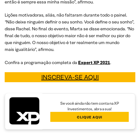
então é sempre essa minha missão”, afirmou.
Lições motivadoras, aliás, não faltaram durante todo o painel.
“Não deixe ninguém definir o seu sonho. Você define o seu sonho”,
disse Rachel. No final do evento, Marta se disse emocionada. “No
final de tudo, o nosso objetivo maior não é ser melhor ou pior do
que ninguém. O nosso objetivo é ter realmente um mundo
mais igualitário”, afirmou.
Confira a programação completa da
Expert XP 2021
.
INSCREVA-SE AQUI
Se você ainda não tem conta na XP
Investimentos, abra a sua!
CLIQUE AQUI