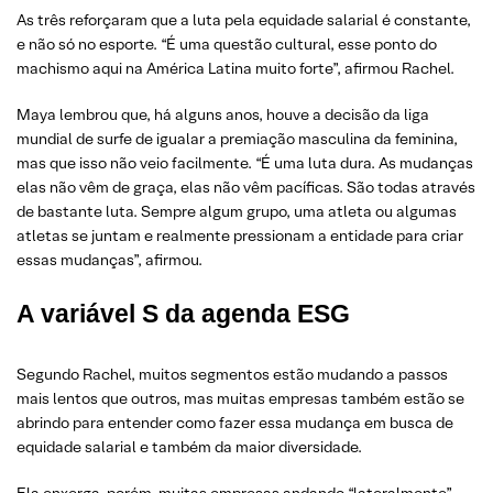
As três reforçaram que a luta pela equidade salarial é constante,
e não só no esporte. “É uma questão cultural, esse ponto do
machismo aqui na América Latina muito forte”, afirmou Rachel.
Maya lembrou que, há alguns anos, houve a decisão da liga
mundial de surfe de igualar a premiação masculina da feminina,
mas que isso não veio facilmente. “É uma luta dura. As mudanças
elas não vêm de graça, elas não vêm pacíficas. São todas através
de bastante luta. Sempre algum grupo, uma atleta ou algumas
atletas se juntam e realmente pressionam a entidade para criar
essas mudanças”, afirmou.
A variável S da agenda ESG
Segundo Rachel, muitos segmentos estão mudando a passos
mais lentos que outros, mas muitas empresas também estão se
abrindo para entender como fazer essa mudança em busca de
equidade salarial e também da maior diversidade.
Ela enxerga, porém, muitas empresas andando “lateralmente”.