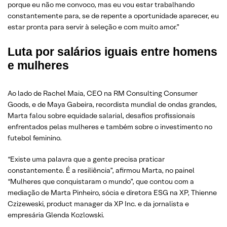
porque eu não me convoco, mas eu vou estar trabalhando
constantemente para, se de repente a oportunidade aparecer, eu
estar pronta para servir à seleção e com muito amor.”
Luta por salários iguais entre homens
e mulheres
Ao lado de Rachel Maia, CEO na RM Consulting Consumer
Goods, e de Maya Gabeira, recordista mundial de ondas grandes,
Marta falou sobre equidade salarial, desafios profissionais
enfrentados pelas mulheres e também sobre o investimento no
futebol feminino.
“Existe uma palavra que a gente precisa praticar
constantemente. É a resiliência”, afirmou Marta, no painel
“Mulheres que conquistaram o mundo”, que contou com a
mediação de Marta Pinheiro, sócia e diretora ESG na XP, Thienne
Czizeweski, product manager da XP Inc. e da jornalista e
empresária Glenda Kozlowski.