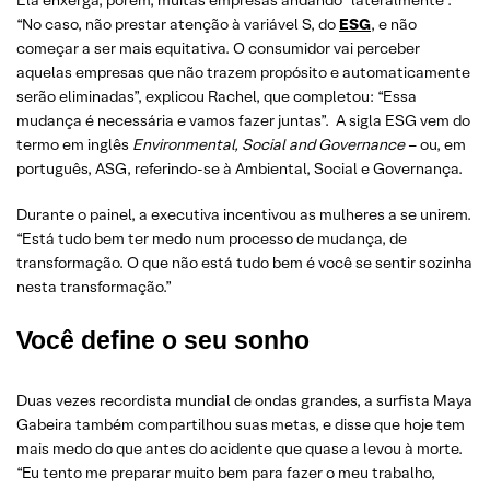
“No caso, não prestar atenção à variável S, do
ESG
, e não
começar a ser mais equitativa. O consumidor vai perceber
aquelas empresas que não trazem propósito e automaticamente
serão eliminadas”, explicou Rachel, que completou: “Essa
mudança é necessária e vamos fazer juntas”. A sigla ESG vem do
termo em inglês
Environmental, Social and Governance
– ou, em
português, ASG, referindo-se à Ambiental, Social e Governança.
Durante o painel, a executiva incentivou as mulheres a se unirem.
“Está tudo bem ter medo num processo de mudança, de
transformação. O que não está tudo bem é você se sentir sozinha
nesta transformação.”
Você define o seu sonho
Duas vezes recordista mundial de ondas grandes, a surfista Maya
Gabeira também compartilhou suas metas, e disse que hoje tem
mais medo do que antes do acidente que quase a levou à morte.
“Eu tento me preparar muito bem para fazer o meu trabalho,