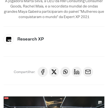
A jogadora Marta Silva, a CEO da RM Consulting Consumer
Goods, Rachel Maia, e a recordista mundial de ondas
grandes Maya Gabeira participaram do painel "Mulheres que
conquistaram o mundo" da Expert XP 2021
Research XP
Compartilhar: