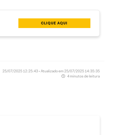
CLIQUE AQUI
25/07/2025 12:25:43 • Atualizado em 25/07/2025 14:35:35
4 minutos de leitura