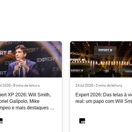
ul 2026 • 8 mins de leitura
24 Jul 2026 • 5 mins de leitura
ert XP 2026: Will Smith,
Expert 2026: Das telas à v
riel Galípolo, Mike
real: um papo com Will Sm
mpeo e mais destaques do
dia