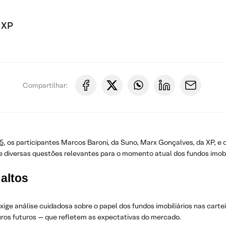
 XP
Compartilhar:
5
, os participantes Marcos Baroni, da Suno, Marx Gonçalves, da XP, e o
 diversas questões relevantes para o momento atual dos fundos imobiliá
 altos
xige análise cuidadosa sobre o papel dos fundos imobiliários nas carte
juros futuros — que refletem as expectativas do mercado.