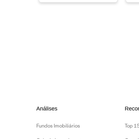
Análises
Reco
Fundos Imobiliários
Top 15