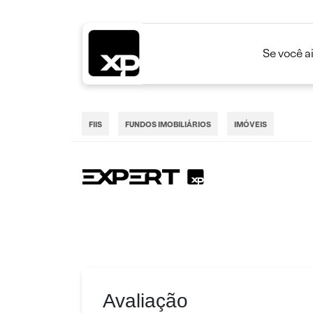
Se você a
FIIS
FUNDOS IMOBILIÁRIOS
IMÓVEIS
Avaliação