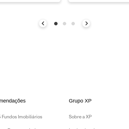
mendações
Grupo XP
 Fundos Imobiliários
Sobre a XP