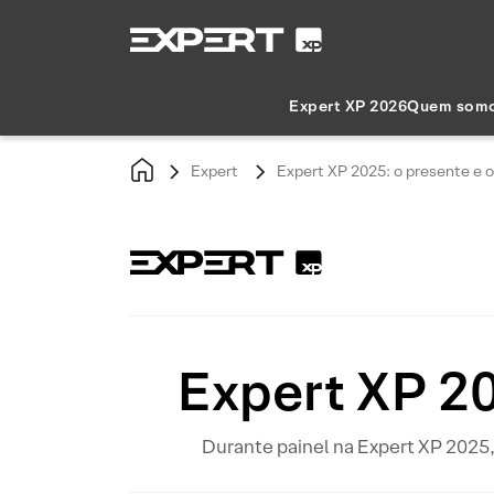
Expert XP 2026
Quem som
Expert
Expert XP 2025: o presente e o 
Expert XP 20
Durante painel na Expert XP 2025,