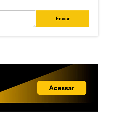
Enviar
Acessar