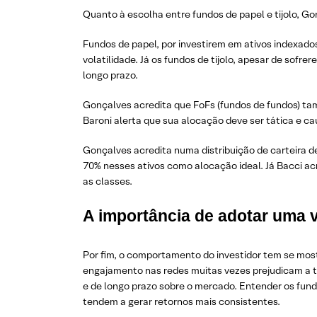
Quanto à escolha entre fundos de papel e tijolo, 
Fundos de papel, por investirem em ativos indexados
volatilidade. Já os fundos de tijolo, apesar de sof
longo prazo.
Gonçalves acredita que FoFs (fundos de fundos) t
Baroni alerta que sua alocação deve ser tática e ca
Gonçalves acredita numa distribuição de carteira de
70% nesses ativos como alocação ideal. Já Bacci a
as classes.
A importância de adotar uma 
Por fim, o comportamento do investidor tem se mos
engajamento nas redes muitas vezes prejudicam a tom
e de longo prazo sobre o mercado. Entender os fun
tendem a gerar retornos mais consistentes.