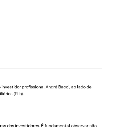
 investidor profissional André Bacci, ao lado de
rios (FIIs).
iras dos investidores. É fundamental observar não