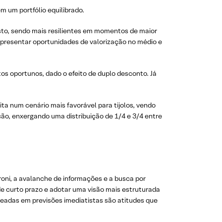
 um portfólio equilibrado.
justo, sendo mais resilientes em momentos de maior
representar oportunidades de valorização no médio e
 oportunos, dado o efeito de duplo desconto. Já
ta num cenário mais favorável para tijolos, vendo
ão, enxergando uma distribuição de 1/4 e 3/4 entre
oni, a avalanche de informações e a busca por
de curto prazo e adotar uma visão mais estruturada
eadas em previsões imediatistas são atitudes que