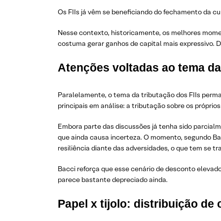
Os FIIs já vêm se beneficiando do fechamento da cu
Nesse contexto, historicamente, os melhores momento
costuma gerar ganhos de capital mais expressivo. D
Atenções voltadas ao tema da 
Paralelamente, o tema da tributação dos FIIs perma
principais em análise: a tributação sobre os próprio
Embora parte das discussões já tenha sido parcialm
que ainda causa incerteza. O momento, segundo Bar
resiliência diante das adversidades, o que tem se t
Bacci reforça que esse cenário de desconto elevado 
parece bastante depreciado ainda.
Papel x tijolo: distribuição de 