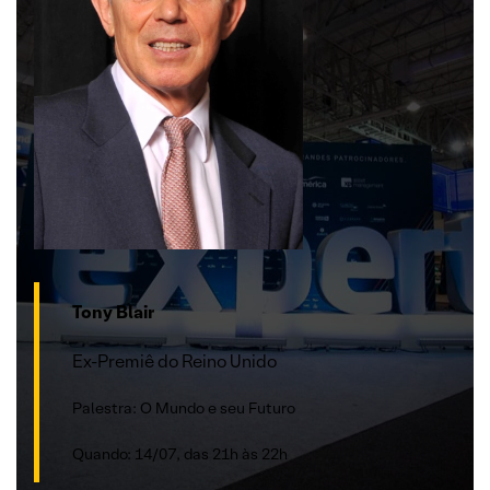
Tony Blair
Ex-Premiê do Reino Unido
Palestra: O Mundo e seu Futuro
Quando: 14/07, das 21h às 22h