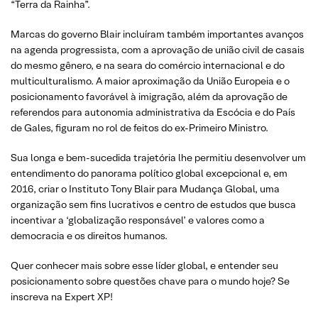
“Terra da Rainha”.
Marcas do governo Blair incluíram também importantes avanços
na agenda progressista, com a aprovação de união civil de casais
do mesmo gênero, e na seara do comércio internacional e do
multiculturalismo. A maior aproximação da União Europeia e o
posicionamento favorável à imigração, além da aprovação de
referendos para autonomia administrativa da Escócia e do País
de Gales, figuram no rol de feitos do ex-Primeiro Ministro.
Sua longa e bem-sucedida trajetória lhe permitiu desenvolver um
entendimento do panorama político global excepcional e, em
2016, criar o Instituto Tony Blair para Mudança Global, uma
organização sem fins lucrativos e centro de estudos que busca
incentivar a ‘globalização responsável’ e valores como a
democracia e os direitos humanos.
Quer conhecer mais sobre esse líder global, e entender seu
posicionamento sobre questões chave para o mundo hoje? Se
inscreva na Expert XP!