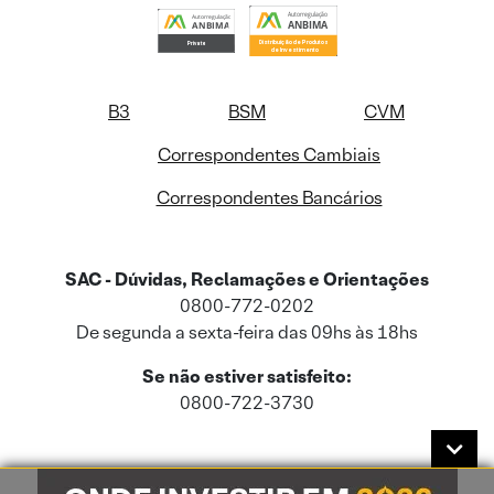
B3
BSM
CVM
Correspondentes Cambiais
Correspondentes Bancários
SAC - Dúvidas, Reclamações e Orientações
0800-772-0202
De segunda a sexta-feira das 09hs às 18hs
Se não estiver satisfeito:
0800-722-3730
Este site usa cookies e dados pessoais de acordo com a nossa
Política de