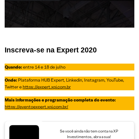
Inscreva-se na Expert 2020
Quando:
entre 14 e 18 de julho
Onde:
Plataforma HUB Expert, Linkedin, Instagram, YouTube,
Twitter e
https://expert.xpi.com.br
Mais informações e programação completa do evento:
https://eventoexpert.xpi.com.br/
Se você ainda não tem conta na XP
Investimentos, abra a sua!