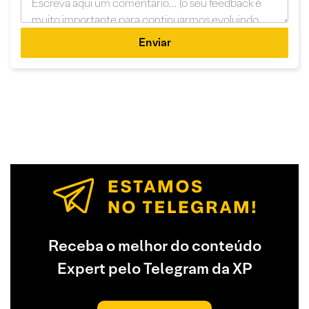
Enviar
Receba o melhor do conteúdo
Expert pelo Telegram da XP