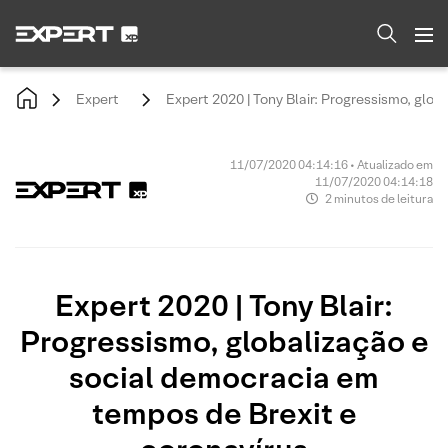
Expert
Expert 2020 | Tony Blair: Progressismo, glo
11/07/2020 04:14:16 • Atualizado em
11/07/2020 04:14:18
2 minutos de leitura
Expert 2020 | Tony Blair:
Progressismo, globalização e
social democracia em
tempos de Brexit e