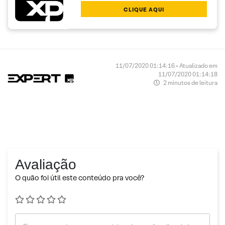
CLIQUE AQUI
11/07/2020 01:14:16 • Atualizado em
11/07/2020 01:14:18
2 minutos de leitura
Avaliação
O quão foi útil este conteúdo pra você?