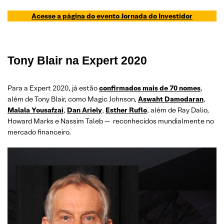
Acesse a página do evento Jornada do Investidor
Tony Blair na Expert 2020
Para a Expert 2020, já estão
confirmados mais de 70 nomes
,
além de Tony Blair, como Magic Johnson,
Aswaht Damodaran
,
Malala Yousafzai
,
Dan Ariely
,
Esther Ruflo
, além de Ray Dalio,
Howard Marks e Nassim Taleb — reconhecidos mundialmente no
mercado financeiro.