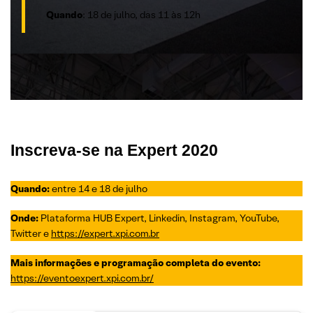
Quando
: 18 de julho, das 11 às 12h
Inscreva-se na Expert 2020
Quando:
entre 14 e 18 de julho
Onde:
Plataforma HUB Expert, Linkedin, Instagram, YouTube,
Twitter e
https://expert.xpi.com.br
Mais informações e programação completa do evento:
https://eventoexpert.xpi.com.br/