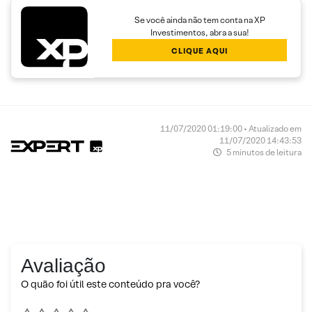
Se você ainda não tem conta na XP
Investimentos, abra a sua!
CLIQUE AQUI
11/07/2020 01:19:00 • Atualizado em
11/07/2020 14:43:53
5 minutos de leitura
Avaliação
O quão foi útil este conteúdo pra você?