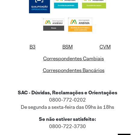
B3
BSM
CVM
Correspondentes Cambiais
Correspondentes Bancários
SAC - Dúvidas, Reclamações e Orientações
0800-772-0202
De segunda a sexta-feira das 09hs às 18hs
Se não estiver satisfeito:
0800-722-3730