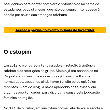
pseudônimo para contar como era o cotidiano de milhares de
estudantes paquistaneses, que não conseguiam ter acesso à
escola por causa das ameaças talebans.
Acesse a página do evento Jornada do Investidor
O estopim
Em 2012, o pior parecia ter passado em relação à violência
taleban e às restrições do grupo. Malala já era conhecida no
Paquistão por sua luta e as escolas já haviam voltado à
normalidade, apesar de ainda haver tensão pelos episódios
recentes. Além do blog, já havia aparecido na televisão, em
algumas oportunidades, para divulgar a causa pela Educação
feminina na região.
No dia 9 de outubro, em sua rotina normal, ela deixou a escola à