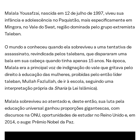
Malala Yousafzai, nascida em 12 de julho de 1997, viveu sua
infância e adolescência no Paquistão, mais especificamente em
Mingora, no Vale do Swat, região dominada pelo grupo extremista
Taleban.
O mundo a conheceu quando ela sobreviveu a uma tentativa de
assassinato, revindicada pelos talebans, que dispararam uma
bala em sua cabeça quando tinha apenas 15 anos. Na época,
Malala era a principal voz de indignação do vale que gritava pelo
direito à educação das mulheres, proibidas pelo então líder
taleban, Mullah Fazlullah, de ir à escola, seguindo uma
interpretação própria da
Sharia
(a Lei Islâmica).
Malala sobreviveu ao atentado e, deste então, sua luta pela
educação universal ganhou proporções gigantescas, com
discursos na ONU, oportunidades de estudar no Reino Unido e, em
2014, o auge: Prêmio Nobel da Paz.