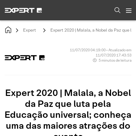
Expert
Expert 2020 | Malala, a Nobel da Paz que l
11/07/2020 04:19:00 • Atualizado em
11/07/2020 17:43:53
5 minutos de leitura
Expert 2020 | Malala, a Nobel
da Paz que luta pela
Educação universal; conheça
uma das maiores atrações do