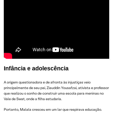
Infância e adolescência
A origem questionadora e de afronta às injustiças veio
principalmente de seu pai, Ziauddin Yousafzai, ativista e professor
que realizou o sonho de construir uma escola para meninas no
Vale de Swat, onde a filha estudaria.
Portanto, Malala cresceu em um lar que respirava educação.