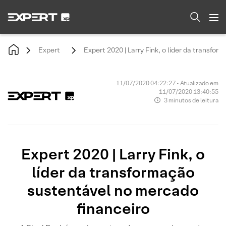
Expert
Expert 2020 | Larry Fink, o líder da transfo
11/07/2020 04:22:27 • Atualizado em
11/07/2020 13:40:55
3 minutos de leitura
Expert 2020 | Larry Fink, o
líder da transformação
sustentável no mercado
financeiro