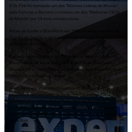
O Sr. Fink foi nomeado um dos “Maiores Líderes do Mundo”
pela Fortune, e Barron’s o nomeou um dos “Melhores CEOs
do Mundo” por 14 anos consecutivos.
Antes de fundar a BlackRock em 1988, Fink era membro do
Comitê de Gestão e diretor administrativo da The First
Boston Corporation.
Ele atua como membro do Conselho de Administração da
Universidade de Nova York (NYU) e do Fórum Econômico
Mundial e é co-presidente do Conselho de Administração do
NYU Langone Medical Center.
Além disso, ele atua nos conselhos do Museu de Arte
Moderna e do Conselho de Relações Exteriores. Ele
também atua no Conselho Consultivo da Escola de
Economia e Administração da Universidade Tsinghua, em
Pequim, e no Comitê Executivo da Parceria para a cidade de
Nova York.