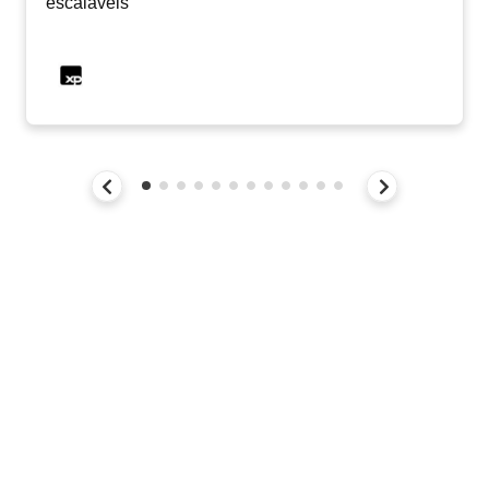
escaláveis