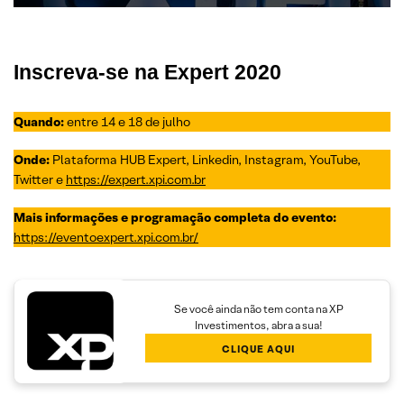
Inscreva-se na Expert 2020
Quando:
entre 14 e 18 de julho
Onde:
Plataforma HUB Expert, Linkedin, Instagram, YouTube,
Twitter e
https://expert.xpi.com.br
Mais informações e programação completa do evento:
https://eventoexpert.xpi.com.br/
Se você ainda não tem conta na XP
Investimentos, abra a sua!
CLIQUE AQUI