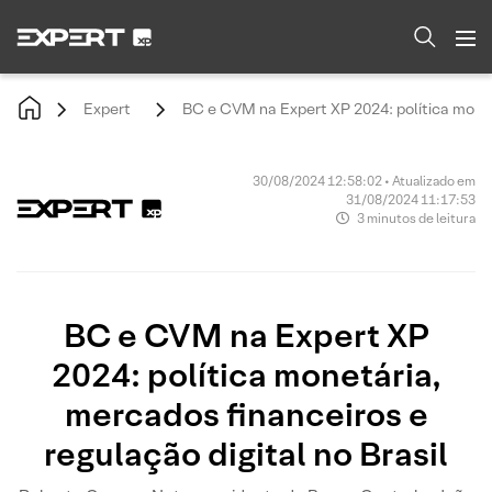
Expert
BC e CVM na Expert XP 2024: política monetá
30/08/2024 12:58:02 • Atualizado em
31/08/2024 11:17:53
3 minutos de leitura
BC e CVM na Expert XP
2024: política monetária,
mercados financeiros e
regulação digital no Brasil