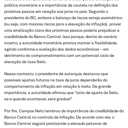
política monetária e a importância da cautela na definição dos
próximos passos em relação aos juros no país. Segundo o
presidente do BC, embora o balanço de riscos esteja assimétrico
(ou seja, com maiores riscos para a elevação da inflação), prover
uma sinalização clara dos próximos passos poderia prejudicar a
credibilidade do Banco Central. Isso porque, diante do cenário
incerto, a autoridade monetária prioriza manter a flexibilidade,
agindo conforme a avaliação dos dados econômicos – em
detrimento do comprometimento com um potencial ciclo de
elevação da taxa Selic.
Nesse contexto, o presidente da autarquia destacou que
possíveis ajustes futuros na taxa de juros dependerão do
comportamento da inflação em relação à meta. De grande
importância, a autoridade afirmou que “ciclo de ajuste da Selic,
se e quando acontecer, será gradual”.
Por fim, Campos Neto lembrou da importância da credibilidade do
Banco Central no controle da inflação. De acordo com ele, o
Banco Central seguirá priorizando o elevado patamar de