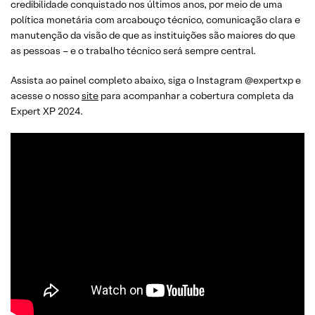
credibilidade conquistado nos últimos anos, por meio de uma
política monetária com arcabouço técnico, comunicação clara e
manutenção da visão de que as instituições são maiores do que
as pessoas – e o trabalho técnico será sempre central.
Assista ao painel completo abaixo, siga o Instagram @expertxp e
acesse o nosso
site
para acompanhar a cobertura completa da
Expert XP 2024.