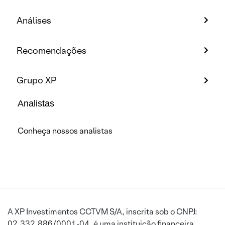
Análises
Recomendações
Grupo XP
Analistas
Conheça nossos analistas
A XP Investimentos CCTVM S/A, inscrita sob o CNPJ:
02.332.886/0001-04, é uma instituição financeira