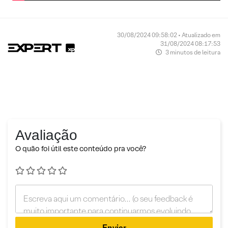
30/08/2024 09:58:02 • Atualizado em
31/08/2024 08:17:53
3 minutos de leitura
Avaliação
O quão foi útil este conteúdo pra você?
Enviar