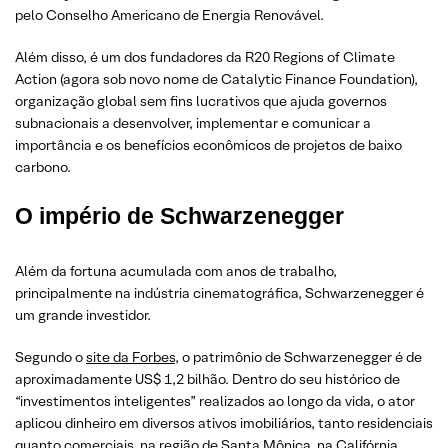
pelo Conselho Americano de Energia Renovável.
Além disso, é um dos fundadores da R20 Regions of Climate
Action (agora sob novo nome de Catalytic Finance Foundation),
organização global sem fins lucrativos que ajuda governos
subnacionais a desenvolver, implementar e comunicar a
importância e os benefícios econômicos de projetos de baixo
carbono.
O império de Schwarzenegger
Além da fortuna acumulada com anos de trabalho,
principalmente na indústria cinematográfica, Schwarzenegger é
um grande investidor.
Segundo o
site da Forbes
, o patrimônio de Schwarzenegger é de
aproximadamente US$ 1,2 bilhão. Dentro do seu histórico de
“investimentos inteligentes” realizados ao longo da vida, o ator
aplicou dinheiro em diversos ativos imobiliários, tanto residenciais
quanto comerciais, na região de Santa Mônica, na Califórnia.