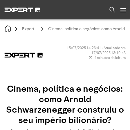
Expert
Cinema, política e negócios: como Arnold Sc
15/07/2025 14:26:41 • Atualizado em
17/07/2025 13:19:43
4 minutos de leitura
Cinema, política e negócios:
como Arnold
Schwarzenegger construiu o
seu império bilionário?