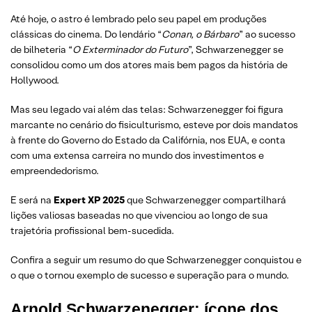
Até hoje, o astro é lembrado pelo seu papel em produções
clássicas do cinema. Do lendário “
Conan, o Bárbaro
” ao sucesso
de bilheteria “
O Exterminador do Futuro
”, Schwarzenegger se
consolidou como um dos atores mais bem pagos da história de
Hollywood.
Mas seu legado vai além das telas: Schwarzenegger foi figura
marcante no cenário do fisiculturismo, esteve por dois mandatos
à frente do Governo do Estado da Califórnia, nos EUA, e conta
com uma extensa carreira no mundo dos investimentos e
empreendedorismo.
E será na
Expert XP 2025
que Schwarzenegger compartilhará
lições valiosas baseadas no que vivenciou ao longo de sua
trajetória profissional bem-sucedida.
Confira a seguir um resumo do que Schwarzenegger conquistou e
o que o tornou exemplo de sucesso e superação para o mundo.
Arnold Schwarzenegger: ícone dos