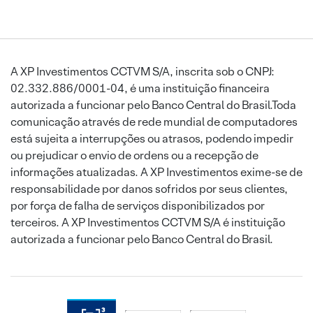
A XP Investimentos CCTVM S/A, inscrita sob o CNPJ:
02.332.886/0001-04, é uma instituição financeira
autorizada a funcionar pelo Banco Central do Brasil.Toda
comunicação através de rede mundial de computadores
está sujeita a interrupções ou atrasos, podendo impedir
ou prejudicar o envio de ordens ou a recepção de
informações atualizadas. A XP Investimentos exime-se de
responsabilidade por danos sofridos por seus clientes,
por força de falha de serviços disponibilizados por
terceiros. A XP Investimentos CCTVM S/A é instituição
autorizada a funcionar pelo Banco Central do Brasil.