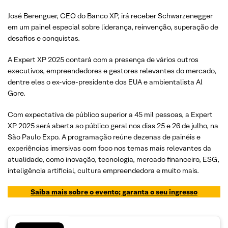
José Berenguer, CEO do Banco XP, irá receber Schwarzenegger
em um painel especial sobre liderança, reinvenção, superação de
desafios e conquistas.
A Expert XP 2025 contará com a presença de vários outros
executivos, empreendedores e gestores relevantes do mercado,
dentre eles o ex-vice-presidente dos EUA e ambientalista Al
Gore.
Com expectativa de público superior a 45 mil pessoas, a Expert
XP 2025 será aberta ao público geral nos dias 25 e 26 de julho, na
São Paulo Expo. A programação reúne dezenas de painéis e
experiências imersivas com foco nos temas mais relevantes da
atualidade, como inovação, tecnologia, mercado financeiro, ESG,
inteligência artificial, cultura empreendedora e muito mais.
Saiba mais sobre o evento; garanta o seu ingresso