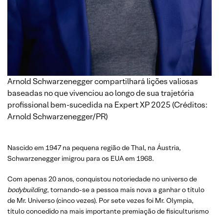
Arnold Schwarzenegger compartilhará lições valiosas
baseadas no que vivenciou ao longo de sua trajetória
profissional bem-sucedida na Expert XP 2025 (Créditos:
Arnold Schwarzenegger/PR)
Nascido em 1947 na pequena região de Thal, na Áustria,
Schwarzenegger imigrou para os EUA em 1968.
Com apenas 20 anos, conquistou notoriedade no universo de
bodybuilding
, tornando-se a pessoa mais nova a ganhar o título
de Mr. Universo (cinco vezes). Por sete vezes foi Mr. Olympia,
título concedido na mais importante premiação de fisiculturismo