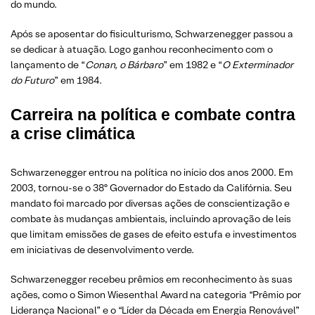
do mundo.
Após se aposentar do fisiculturismo, Schwarzenegger passou a
se dedicar à atuação. Logo ganhou reconhecimento com o
lançamento de “
Conan, o Bárbaro
” em 1982 e “
O Exterminador
do Futuro
” em 1984.
Carreira na política e combate contra
a crise climática
Schwarzenegger entrou na política no início dos anos 2000. Em
2003, tornou-se o 38º Governador do Estado da Califórnia. Seu
mandato foi marcado por diversas ações de conscientização e
combate às mudanças ambientais, incluindo aprovação de leis
que limitam emissões de gases de efeito estufa e investimentos
em iniciativas de desenvolvimento verde.
Schwarzenegger recebeu prêmios em reconhecimento às suas
ações, como o Simon Wiesenthal Award na categoria “Prêmio por
Liderança Nacional” e o “Líder da Década em Energia Renovável”