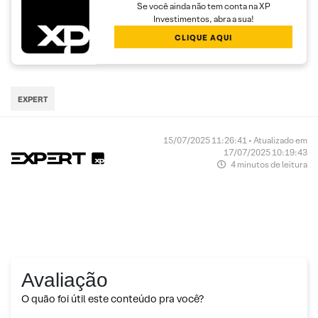
Se você ainda não tem conta na XP
Investimentos, abra a sua!
CLIQUE AQUI
EXPERT
15/07/2025 11:26:41 • Atualizado em
17/07/2025 10:19:43
4 minutos de leitura
Avaliação
O quão foi útil este conteúdo pra você?