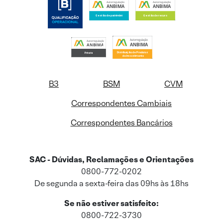
B3
BSM
CVM
Correspondentes Cambiais
Correspondentes Bancários
SAC - Dúvidas, Reclamações e Orientações
0800-772-0202
De segunda a sexta-feira das 09hs às 18hs
Se não estiver satisfeito:
0800-722-3730