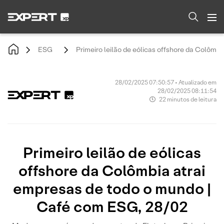
ESG
Primeiro leilão de eólicas offshore da Colômb
28/02/2025 07:50:57 • Atualizado em
28/02/2025 08:11:54
22 minutos de leitura
Primeiro leilão de eólicas
offshore da Colômbia atrai
empresas de todo o mundo |
Café com ESG, 28/02