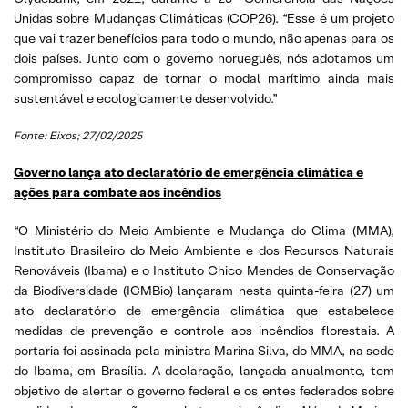
Unidas sobre Mudanças Climáticas (COP26). “Esse é um projeto
que vai trazer benefícios para todo o mundo, não apenas para os
dois países. Junto com o governo norueguês, nós adotamos um
compromisso capaz de tornar o modal marítimo ainda mais
sustentável e ecologicamente desenvolvido.”
Fonte: Eixos; 27/02/2025
Governo lança ato declaratório de emergência climática e
ações para combate aos incêndios
“O Ministério do Meio Ambiente e Mudança do Clima (MMA),
Instituto Brasileiro do Meio Ambiente e dos Recursos Naturais
Renováveis (Ibama) e o Instituto Chico Mendes de Conservação
da Biodiversidade (ICMBio) lançaram nesta quinta-feira (27) um
ato declaratório de emergência climática que estabelece
medidas de prevenção e controle aos incêndios florestais. A
portaria foi assinada pela ministra Marina Silva, do MMA, na sede
do Ibama, em Brasília. A declaração, lançada anualmente, tem
objetivo de alertar o governo federal e os entes federados sobre