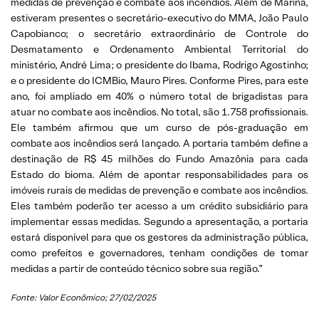
medidas de prevenção e combate aos incêndios. Além de Marina,
estiveram presentes o secretário-executivo do MMA, João Paulo
Capobianco; o secretário extraordinário de Controle do
Desmatamento e Ordenamento Ambiental Territorial do
ministério, André Lima; o presidente do Ibama, Rodrigo Agostinho;
e o presidente do ICMBio, Mauro Pires. Conforme Pires, para este
ano, foi ampliado em 40% o número total de brigadistas para
atuar no combate aos incêndios. No total, são 1.758 profissionais.
Ele também afirmou que um curso de pós-graduação em
combate aos incêndios será lançado. A portaria também define a
destinação de R$ 45 milhões do Fundo Amazônia para cada
Estado do bioma. Além de apontar responsabilidades para os
imóveis rurais de medidas de prevenção e combate aos incêndios.
Eles também poderão ter acesso a um crédito subsidiário para
implementar essas medidas. Segundo a apresentação, a portaria
estará disponível para que os gestores da administração pública,
como prefeitos e governadores, tenham condições de tomar
medidas a partir de conteúdo técnico sobre sua região.”
Fonte: Valor Econõmico; 27/02/2025