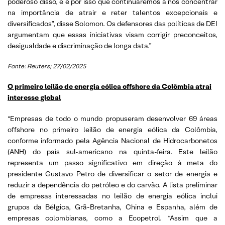
poderoso disso, e é por isso que continuaremos a nos concentrar
na importância de atrair e reter talentos excepcionais e
diversificados”, disse Solomon. Os defensores das políticas de DEI
argumentam que essas iniciativas visam corrigir preconceitos,
desigualdade e discriminação de longa data.”
Fonte: Reuters; 27/02/2025
O primeiro leilão de energia eólica offshore da Colômbia atrai
interesse global
“Empresas de todo o mundo propuseram desenvolver 69 áreas
offshore no primeiro leilão de energia eólica da Colômbia,
conforme informado pela Agência Nacional de Hidrocarbonetos
(ANH) do país sul-americano na quinta-feira. Este leilão
representa um passo significativo em direção à meta do
presidente Gustavo Petro de diversificar o setor de energia e
reduzir a dependência do petróleo e do carvão. A lista preliminar
de empresas interessadas no leilão de energia eólica inclui
grupos da Bélgica, Grã-Bretanha, China e Espanha, além de
empresas colombianas, como a Ecopetrol. “Assim que a