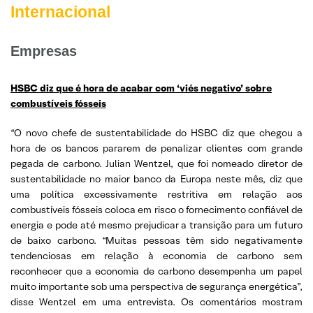
Internacional
Empresas
HSBC diz que é hora de acabar com ‘viés negativo’ sobre
combustíveis fósseis
“O novo chefe de sustentabilidade do HSBC diz que chegou a
hora de os bancos pararem de penalizar clientes com grande
pegada de carbono. Julian Wentzel, que foi nomeado diretor de
sustentabilidade no maior banco da Europa neste mês, diz que
uma política excessivamente restritiva em relação aos
combustíveis fósseis coloca em risco o fornecimento confiável de
energia e pode até mesmo prejudicar a transição para um futuro
de baixo carbono. “Muitas pessoas têm sido negativamente
tendenciosas em relação à economia de carbono sem
reconhecer que a economia de carbono desempenha um papel
muito importante sob uma perspectiva de segurança energética”,
disse Wentzel em uma entrevista. Os comentários mostram