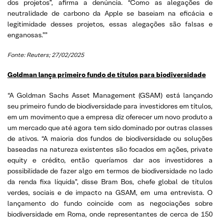
dos projetos”, afirma a denúncia. “Como as alegações de
neutralidade de carbono da Apple se baseiam na eficácia e
legitimidade desses projetos, essas alegações são falsas e
enganosas.””
Fonte: Reuters; 27/02/2025
Goldman lança primeiro fundo de títulos para biodiversidade
“A Goldman Sachs Asset Management (GSAM) está lançando
seu primeiro fundo de biodiversidade para investidores em títulos,
em um movimento que a empresa diz oferecer um novo produto a
um mercado que até agora tem sido dominado por outras classes
de ativos. “A maioria dos fundos de biodiversidade ou soluções
baseadas na natureza existentes são focados em ações, private
equity e crédito, então queríamos dar aos investidores a
possibilidade de fazer algo em termos de biodiversidade no lado
da renda fixa líquida”, disse Bram Bos, chefe global de títulos
verdes, sociais e de impacto na GSAM, em uma entrevista. O
lançamento do fundo coincide com as negociações sobre
biodiversidade em Roma, onde representantes de cerca de 150