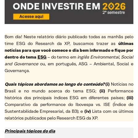
Bom dia! Neste relatório diário publicado todas as manhãs pelo
time ESG do Research da XP, buscamos trazer as
últimas
notícias para que você comece o dia bem informado e fique por
dentro do tema
ESG
– do termo em
inglês Environmental, Social
and Governance
ou, em português, ASG – Ambiental, Social e
Governança.
Quais tópicos abordamos ao longo do conteúdo?
(i)
Notícias no
Brasil e no mundo acerca do tema ESG;
(ii)
Performance
histórica dos principais índices ESG em diferentes países;
(iii)
Comparativo da performance do Ibovespa vs. ISE (Índice de
Sustentabilidade Empresarial, da B3); e
(iv)
Lista com os últimos
relatórios publicados pelo Research ESG da XP.
Principais tópicos do dia