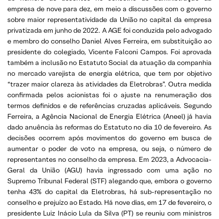
empresa de nove para dez, em meio a discussões com o governo
sobre maior representatividade da União no capital da empresa
privatizada em junho de 2022. A AGE foi conduzida pelo advogado
e membro do conselho Daniel Alves Ferreira, em substituição ao
presidente do colegiado, Vicente Falconi Campos. Foi aprovada
também a inclusão no Estatuto Social da atuação da companhia
no mercado varejista de energia elétrica, que tem por objetivo
“trazer maior clareza às atividades da Eletrobras”. Outra medida
confirmada pelos acionistas foi o ajuste na renumeração dos
termos definidos e de referências cruzadas aplicáveis. Segundo
Ferreira, a Agência Nacional de Energia Elétrica (Aneel) já havia
dado anuência às reformas do Estatuto no dia 10 de fevereiro. As
decisões ocorrem após movimentos do governo em busca de
aumentar o poder de voto na empresa, ou seja, o número de
representantes no conselho da empresa. Em 2023, a Advocacia-
Geral da União (AGU) havia ingressado com uma ação no
Supremo Tribunal Federal (STF) alegando que, embora o governo
tenha 43% do capital da Eletrobras, há sub-representação no
conselho e prejuízo ao Estado. Há nove dias, em 17 de fevereiro, o
presidente Luiz Inácio Lula da Silva (PT) se reuniu com ministros