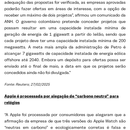
adequação das propostas for verificada, as empresas aprovadas
poderão fazer ofertas em áreas de interesse, com a opção de
receber um máximo de dois projetos”, afirmou um comunicado da
ANH. O governo colombiano pretende conceder projetos que
possam resultar em uma capacidade instalada mínima de
geração de energia de 1 gigawatt a partir do leilão, sendo que
cada projeto deve ter uma capacidade instalada mínima de 200
megawatts. A meta mais ampla da administração de Petro é
alcançar 7 gigawatts de capacidade instalada de energia eólica
offshore até 2040. Embora um depósito para ofertas possa ser
enviado até o final de maio, a data em que os projetos serão
concedidos ainda não foi divulgada.”
Fonte: Reuters; 27/02/2025
Apple é processada por alegação de “carbono neutro” para
relógios
“A Apple foi processada por consumidores que alegaram que a
afirmação da empresa de que três versões do Apple Watch são
“neutras em carbono” e ecologicamente corretas é falsa e