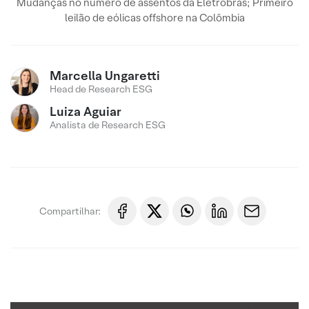
Mudanças no número de assentos da Eletrobras; Primeiro
leilão de eólicas offshore na Colômbia
Marcella Ungaretti
Head de Research ESG
Luiza Aguiar
Analista de Research ESG
Compartilhar: