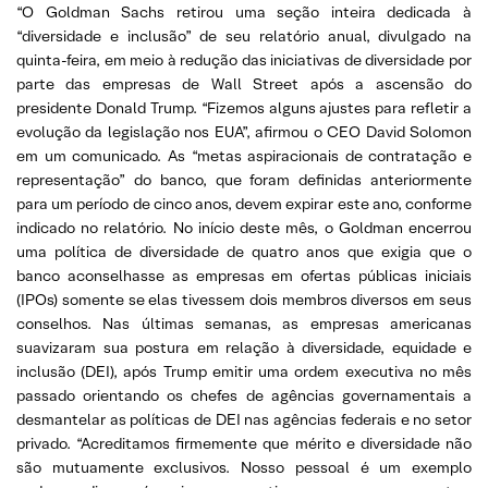
“O Goldman Sachs retirou uma seção inteira dedicada à
“diversidade e inclusão” de seu relatório anual, divulgado na
quinta-feira, em meio à redução das iniciativas de diversidade por
parte das empresas de Wall Street após a ascensão do
presidente Donald Trump. “Fizemos alguns ajustes para refletir a
evolução da legislação nos EUA”, afirmou o CEO David Solomon
em um comunicado. As “metas aspiracionais de contratação e
representação” do banco, que foram definidas anteriormente
para um período de cinco anos, devem expirar este ano, conforme
indicado no relatório. No início deste mês, o Goldman encerrou
uma política de diversidade de quatro anos que exigia que o
banco aconselhasse as empresas em ofertas públicas iniciais
(IPOs) somente se elas tivessem dois membros diversos em seus
conselhos. Nas últimas semanas, as empresas americanas
suavizaram sua postura em relação à diversidade, equidade e
inclusão (DEI), após Trump emitir uma ordem executiva no mês
passado orientando os chefes de agências governamentais a
desmantelar as políticas de DEI nas agências federais e no setor
privado. “Acreditamos firmemente que mérito e diversidade não
são mutuamente exclusivos. Nosso pessoal é um exemplo