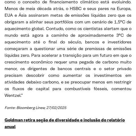
como o conceito de financiamento climático está evoluindo.
Menos de meia década atrás, o HSBC e seus pares na Europa,
EUA e Ásia assinaram metas de emissões líquidas zero que os
obrigaram a alinhar seus portfólios com um cenário de 1,5°C de
aquecimento global. Contudo, como os cientistas alertam que o
mundo está agora a caminho de aproximadamente 3°C de
aquecimento até o final do século, bancos e investidores
começaram a questionar uma série de premissas de emissões
líquidas zero. Para acelerar a transição para um futuro em que o
crescimento econômico requer uma pegada de carbono muito
menor, os dirigentes de bancos centrais e o setor privado
precisam descobrir como aumentar os investimentos em
atividades debaixo carbono, e se preocupar menos em restringir
os fluxos de capital para combustíveis fósseis, comentou
Wentzel.”
Fonte: Bloomberg Línea; 27/02/2025
Goldman retira seção de diversidade e inclusão do relatório
anual