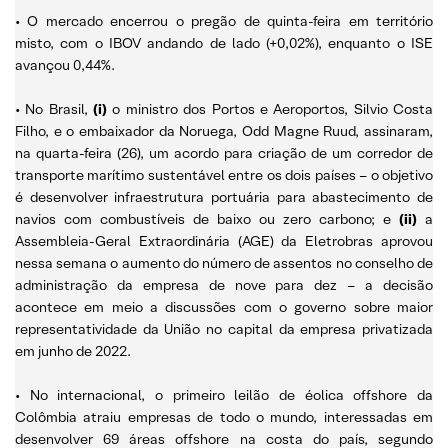
• O mercado encerrou o pregão de quinta-feira em território
misto, com o IBOV andando de lado (+0,02%), enquanto o ISE
avançou 0,44%.
• No Brasil,
(i)
o ministro dos Portos e Aeroportos, Silvio Costa
Filho, e o embaixador da Noruega, Odd Magne Ruud, assinaram,
na quarta-feira (26), um acordo para criação de um corredor de
transporte marítimo sustentável entre os dois países – o objetivo
é desenvolver infraestrutura portuária para abastecimento de
navios com combustíveis de baixo ou zero carbono; e
(ii)
a
Assembleia-Geral Extraordinária (AGE) da Eletrobras aprovou
nessa semana o aumento do número de assentos no conselho de
administração da empresa de nove para dez – a decisão
acontece em meio a discussões com o governo sobre maior
representatividade da União no capital da empresa privatizada
em junho de 2022.
• No internacional, o primeiro leilão de éolica offshore da
Colômbia atraiu empresas de todo o mundo, interessadas em
desenvolver 69 áreas offshore na costa do país, segundo