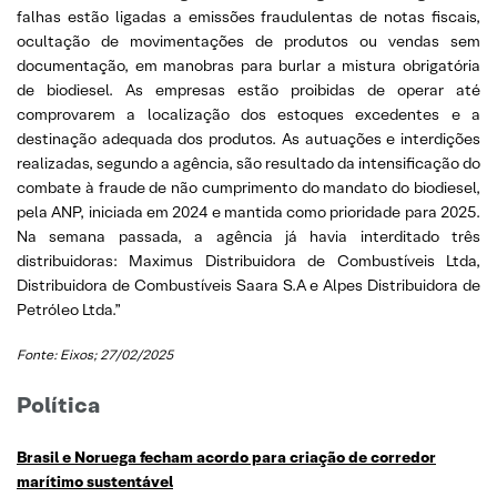
falhas estão ligadas a emissões fraudulentas de notas fiscais,
ocultação de movimentações de produtos ou vendas sem
documentação, em manobras para burlar a mistura obrigatória
de biodiesel. As empresas estão proibidas de operar até
comprovarem a localização dos estoques excedentes e a
destinação adequada dos produtos. As autuações e interdições
realizadas, segundo a agência, são resultado da intensificação do
combate à fraude de não cumprimento do mandato do biodiesel,
pela ANP, iniciada em 2024 e mantida como prioridade para 2025.
Na semana passada, a agência já havia interditado três
distribuidoras: Maximus Distribuidora de Combustíveis Ltda,
Distribuidora de Combustíveis Saara S.A e Alpes Distribuidora de
Petróleo Ltda.”
Fonte: Eixos; 27/02/2025
Política
Brasil e Noruega fecham acordo para criação de corredor
marítimo sustentável