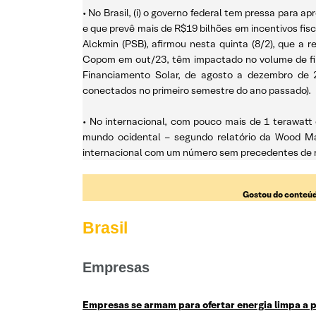
• No Brasil, (i) o governo federal tem pressa para
e que prevê mais de R$19 bilhões em incentivos fis
Alckmin (PSB), afirmou nesta quinta (8/2), que a 
Copom em out/23, têm impactado no volume de fina
Financiamento Solar, de agosto a dezembro de 2
conectados no primeiro semestre do ano passado).
• No internacional, com pouco mais de 1 terawatt 
mundo ocidental – segundo relatório da Wood Ma
internacional com um número sem precedentes de n
Gostou do conteúd
Brasil
Empresas
Empresas se armam para ofertar energia limpa a 