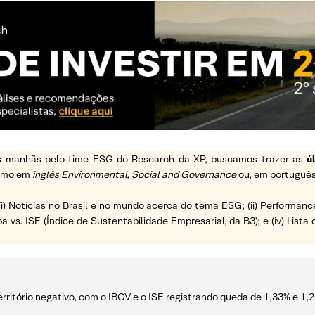
 as manhãs pelo time ESG do Research da XP, buscamos trazer as
ú
ermo em
inglês Environmental, Social and Governance
ou, em português
(i) Notícias no Brasil e no mundo acerca do tema ESG; (ii) Performanc
a vs. ISE (Índice de Sustentabilidade Empresarial, da B3); e (iv) List
erritório negativo, com o IBOV e o ISE registrando queda de 1,33% e 1