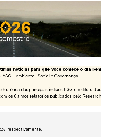
ltimas notícias para que você comece o dia bem
, ASG – Ambiental, Social e Governança.
e histórica dos principais índices ESG em diferentes
a com os últimos relatórios publicados pelo Research
,25%, respectivamente.