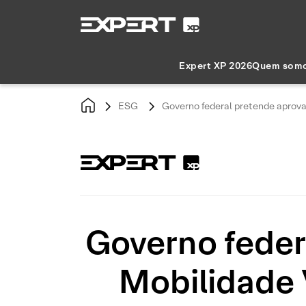
Expert XP 2026
Quem som
ESG
Governo federal pretende aprova
Governo feder
Mobilidade 