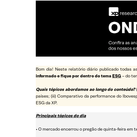
Bom dia! Neste relatório diário publicado todas
informado e fique por dentro do tema
ESG
– do t
Quais tópicos abordamos ao longo do conteúdo?
países; (iii) Comparativo da performance do Ibovesp
ESG da XP.
Principais tópicos do dia
• O mercado encerrou o pregão de quinta-feira em t