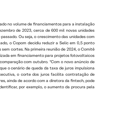
tado no volume de financiamentos para a instalação
dezembro de 2023, cerca de 600 mil novas unidades
o passado. Ou seja, o crescimento das unidades com
sado, o Copom decidiu reduzir a Selic em 0,5 ponto
 sem cortes. Na primeira reunião de 2024, o Comitê
izada em financiamento para projetos fotovoltaicos
m comparação com outubro. “Com o novo anúncio de
que o cenário de queda da taxa de juros impulsiona
ecutiva, o corte dos juros facilita contratação de
es, ainda de acordo com a diretora da fintech, pode
dentificar, por exemplo, o aumento da procura pela