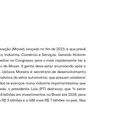
vação (Mover), lançado no fim de 2023, e que prevê
o, Indústria, Comércio e Serviços, Geraldo Alckmin
balhar no Congresso para o mais rapidamente ter a
ção do Mover. A gente deve estar anunciando após o
). Uallace Moreira é secretário de desenvolvimento
rodutiva do setor automotivo, que possam colaborar
os os avanços numa indústria importantíssima, que
da, o presidente Lula (PT) destacou que “o setor
 bilhões em investimentos no Brasil até 2028, para
u R$ 3 bilhões e a GM mais R$ 7 bilhões no país. Nas