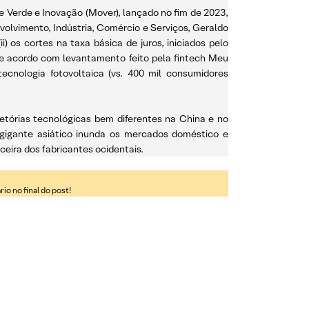
e Verde e Inovação (Mover), lançado no fim de 2023,
volvimento, Indústria, Comércio e Serviços, Geraldo
 os cortes na taxa básica de juros, iniciados pelo
de acordo com levantamento feito pela fintech Meu
cnologia fotovoltaica (vs. 400 mil consumidores
jetórias tecnológicas bem diferentes na China e no
gigante asiático inunda os mercados doméstico e
ira dos fabricantes ocidentais.
o no final do post!