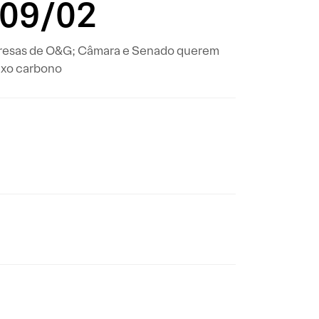
 09/02
presas de O&G; Câmara e Senado querem
ixo carbono