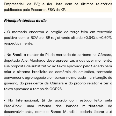
Empresarial, da B3); e (iv) Lista com os últimos relatórios
publicados pelo Research ESG da XP.
Principais tópicos do dia
• O mercado encerrou o pregão de terça-feira em território
positivo, com o IBOV e o ISE registrando alta de +0,64% e +0,60%,
respectivamente.
• No Brasil, o relator do PL do mercado de carbono na Câmara,
deputado Aliel Machado deve apresentar, a qualquer momento,
sua proposta de substitutivo ao texto aprovado pelo Senado para
criar o sistema brasileiro de comércio de emissões, tentando
convencer o agronegócio a embarcar no mercado – a intenção do
governo, do presidente da Câmara e do próprio relator é ter o
texto aprovado a tempo da COP28.
• No Internacional, (i) de acordo com estudo feito pela
BlackRock, uma reforma dos bancos multilaterais de
desenvolvimento, como o Banco Mundial, poderia liberar até