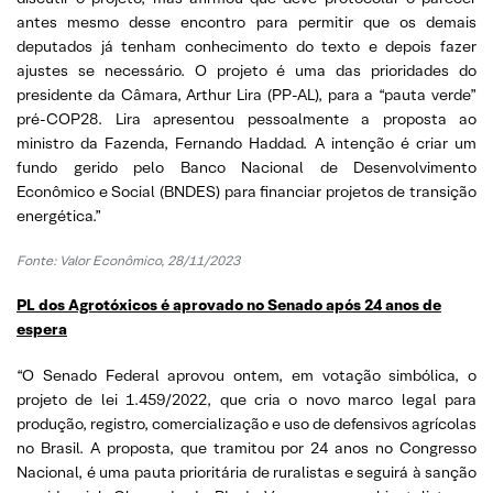
antes mesmo desse encontro para permitir que os demais
deputados já tenham conhecimento do texto e depois fazer
ajustes se necessário. O projeto é uma das prioridades do
presidente da Câmara, Arthur Lira (PP-AL), para a “pauta verde”
pré-COP28. Lira apresentou pessoalmente a proposta ao
ministro da Fazenda, Fernando Haddad. A intenção é criar um
fundo gerido pelo Banco Nacional de Desenvolvimento
Econômico e Social (BNDES) para financiar projetos de transição
energética.”
Fonte:
Valor Econômico, 28/11/2023
PL dos Agrotóxicos é aprovado no Senado após 24 anos de
espera
“O Senado Federal aprovou ontem, em votação simbólica, o
projeto de lei 1.459/2022, que cria o novo marco legal para
produção, registro, comercialização e uso de defensivos agrícolas
no Brasil. A proposta, que tramitou por 24 anos no Congresso
Nacional, é uma pauta prioritária de ruralistas e seguirá à sanção