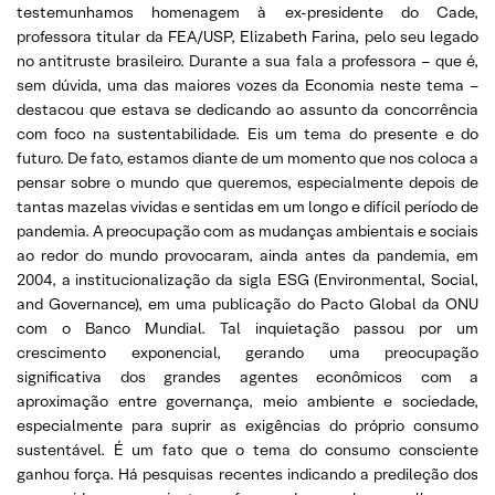
testemunhamos homenagem à ex-presidente do Cade,
professora titular da FEA/USP, Elizabeth Farina, pelo seu legado
no antitruste brasileiro. Durante a sua fala a professora – que é,
sem dúvida, uma das maiores vozes da Economia neste tema –
destacou que estava se dedicando ao assunto da concorrência
com foco na sustentabilidade. Eis um tema do presente e do
futuro. De fato, estamos diante de um momento que nos coloca a
pensar sobre o mundo que queremos, especialmente depois de
tantas mazelas vividas e sentidas em um longo e difícil período de
pandemia. A preocupação com as mudanças ambientais e sociais
ao redor do mundo provocaram, ainda antes da pandemia, em
2004, a institucionalização da sigla ESG (Environmental, Social,
and Governance), em uma publicação do Pacto Global da ONU
com o Banco Mundial. Tal inquietação passou por um
crescimento exponencial, gerando uma preocupação
significativa dos grandes agentes econômicos com a
aproximação entre governança, meio ambiente e sociedade,
especialmente para suprir as exigências do próprio consumo
sustentável. É um fato que o tema do consumo consciente
ganhou força. Há pesquisas recentes indicando a predileção dos