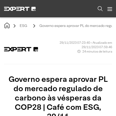
ESG
Governo espera aprovar PL do mercado regul
29/11/2023 07:23:40 • Atualizado em
29/11/2023 07:59:46
24 minutos de leitura
Governo espera aprovar PL
do mercado regulado de
carbono às vésperas da
COP28 | Café com ESG,