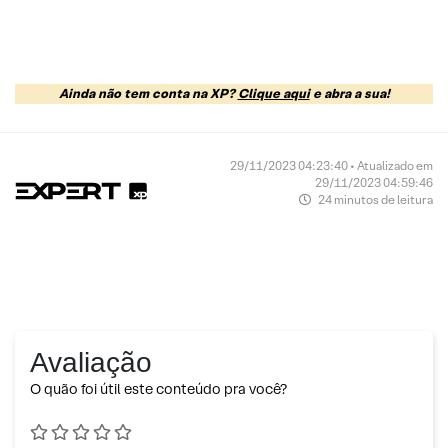
Ainda não tem conta na XP?
Clique aqui
e abra a sua!
29/11/2023 04:23:40 • Atualizado em
29/11/2023 04:59:46
24 minutos de leitura
Avaliação
O quão foi útil este conteúdo pra você?