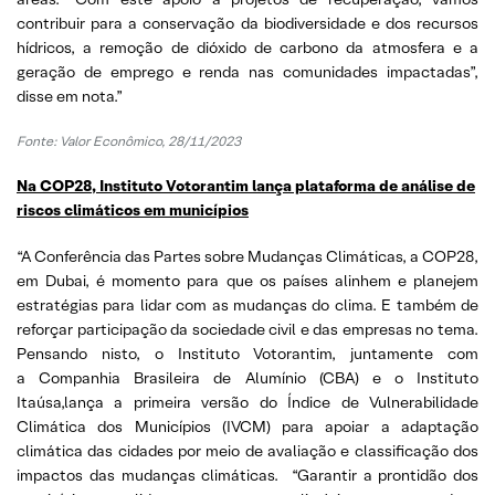
contribuir para a conservação da biodiversidade e dos recursos
hídricos, a remoção de dióxido de carbono da atmosfera e a
geração de emprego e renda nas comunidades impactadas”,
disse em nota.”
Fonte: Valor Econômico, 28/11/2023
Na COP28, Instituto Votorantim lança plataforma de análise de
riscos climáticos em municípios
“A Conferência das Partes sobre Mudanças Climáticas, a COP28,
em Dubai, é momento para que os países alinhem e planejem
estratégias para lidar com as mudanças do clima. E também de
reforçar participação da sociedade civil e das empresas no tema.
Pensando nisto, o Instituto Votorantim, juntamente com
a Companhia Brasileira de Alumínio (CBA) e o Instituto
Itaúsa,lança a primeira versão do Índice de Vulnerabilidade
Climática dos Municípios (IVCM) para apoiar a adaptação
climática das cidades por meio de avaliação e classificação dos
impactos das mudanças climáticas. “Garantir a prontidão dos