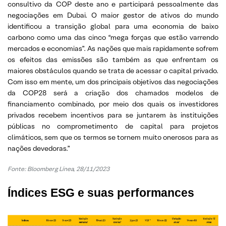
consultivo da COP deste ano e participará pessoalmente das
negociações em Dubai. O maior gestor de ativos do mundo
identificou a transição global para uma economia de baixo
carbono como uma das cinco “mega forças que estão varrendo
mercados e economias”. As nações que mais rapidamente sofrem
os efeitos das emissões são também as que enfrentam os
maiores obstáculos quando se trata de acessar o capital privado.
Com isso em mente, um dos principais objetivos das negociações
da COP28 será a criação dos chamados modelos de
financiamento combinado, por meio dos quais os investidores
privados recebem incentivos para se juntarem às instituições
públicas no comprometimento de capital para projetos
climáticos, sem que os termos se tornem muito onerosos para as
nações devedoras.”
Fonte: Bloomberg Línea, 28/11/2023
Índices ESG e suas performances