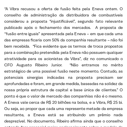
“A Vibra recusou a oferta de fusão feita pela Eneva ontem. O
conselho de administração da distribuidora de combustíveis
considerou a proposta “injustificável”, segundo fato relevante
publicado após o fechamento dos mercados. A proposta de
“fusão entre iguais” apresentada pela Eneva – em que cada uma
das empresas ficaria com 50% da companhia resultante – não foi
bem recebida. “Fica evidente que os termos de troca propostos
para a combinação pretendida pela Eneva não possuem qualquer
atratividade para os acionistas da Vibra”, diz no comunicado o
CFO Augusto Ribeiro Junior. “Não entramos no mérito
estratégico de uma possível fusão neste momento. Contudo, as
potenciais sinergias indicadas na proposta precisam ser
aprofundadas e foram, em grande medida, baseadas na solidez da
nossa própria estrutura de capital e base única de clientes.” O
ponto é que o valor de mercado das companhias não é o mesmo.
A Eneva vale cerca de R$ 20 bilhões na bolsa, e a Vibra, R$ 25 bi.
Ou seja, ao propor que cada uma represente metade da empresa
resultante, a Eneva está se atribuindo um prêmio nada
desprezível. No documento, Ribeiro afirma ainda que o conselho