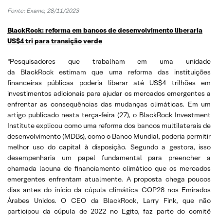
Fonte: Exame, 28/11/2023
BlackRock: reforma em bancos de desenvolvimento liberaria
US$4 tri para transição verde
“Pesquisadores que trabalham em uma unidade
da BlackRock estimam que uma reforma das instituições
financeiras públicas poderia liberar até US$4 trilhões em
investimentos adicionais para ajudar os mercados emergentes a
enfrentar as consequências das mudanças climáticas. Em um
artigo publicado nesta terça-feira (27), o BlackRock Investment
Institute explicou como uma reforma dos bancos multilaterais de
desenvolvimento (MDBs), como o Banco Mundial, poderia permitir
melhor uso do capital à disposição. Segundo a gestora, isso
desempenharia um papel fundamental para preencher a
chamada lacuna de financiamento climático que os mercados
emergentes enfrentam atualmente. A proposta chega poucos
dias antes do início da cúpula climática COP28 nos Emirados
Árabes Unidos. O CEO da BlackRock, Larry Fink, que não
participou da cúpula de 2022 no Egito, faz parte do comitê