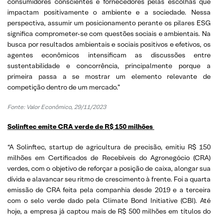
consumidores conscientes e fornecedores pelas escolhas que
impactam positivamente o ambiente e a sociedade. Nessa
perspectiva, assumir um posicionamento perante os pilares ESG
significa comprometer-se com questões sociais e ambientais. Na
busca por resultados ambientais e sociais positivos e efetivos, os
agentes econômicos intensificam as discussões entre
sustentabilidade e concorrência, principalmente porque a
primeira passa a se mostrar um elemento relevante de
competição dentro de um mercado.”
Fonte: Valor Econômico, 29/11/2023
Solinftec emite CRA verde de R$ 150 milhões
“A Solinftec, startup de agricultura de precisão, emitiu R$ 150
milhões em Certificados de Recebíveis do Agronegócio (CRA)
verdes, com o objetivo de reforçar a posição de caixa, alongar sua
dívida e alavancar seu ritmo de crescimento à frente. Foi a quarta
emissão de CRA feita pela companhia desde 2019 e a terceira
com o selo verde dado pela Climate Bond Initiative (CBI). Até
hoje, a empresa já captou mais de R$ 500 milhões em títulos do