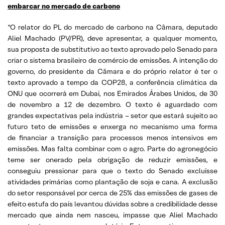
embarcar no mercado de carbono
“O relator do PL do mercado de carbono na Câmara, deputado
Aliel Machado (PV/PR), deve apresentar, a qualquer momento,
sua proposta de substitutivo ao texto aprovado pelo Senado para
criar o sistema brasileiro de comércio de emissões. A intenção do
governo, do presidente da Câmara e do próprio relator é ter o
texto aprovado a tempo da COP28, a conferência climática da
ONU que ocorrerá em Dubai, nos Emirados Árabes Unidos, de 30
de novembro a 12 de dezembro. O texto é aguardado com
grandes expectativas pela indústria – setor que estará sujeito ao
futuro teto de emissões e enxerga no mecanismo uma forma
de financiar a transição para processos menos intensivos em
emissões. Mas falta combinar com o agro. Parte do agronegócio
teme ser onerado pela obrigação de reduzir emissões, e
conseguiu pressionar para que o texto do Senado excluísse
atividades primárias como plantação de soja e cana. A exclusão
do setor responsável por cerca de 25% das emissões de gases de
efeito estufa do país levantou dúvidas sobre a credibilidade desse
mercado que ainda nem nasceu, impasse que Aliel Machado