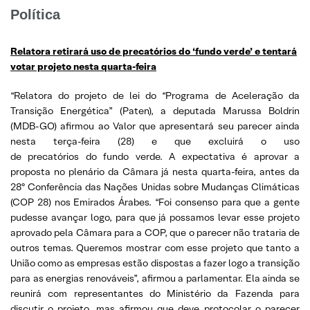
Política
Relatora retirará uso de precatórios do ‘fundo verde’ e tentará
votar projeto nesta quarta-feira
“Relatora do projeto de lei do “Programa de Aceleração da
Transição Energética” (Paten), a deputada Marussa Boldrin
(MDB-GO) afirmou ao Valor que apresentará seu parecer ainda
nesta terça-feira (28) e que excluirá o uso
de precatórios do fundo verde. A expectativa é aprovar a
proposta no plenário da Câmara já nesta quarta-feira, antes da
28º Conferência das Nações Unidas sobre Mudanças Climáticas
(COP 28) nos Emirados Árabes. “Foi consenso para que a gente
pudesse avançar logo, para que já possamos levar esse projeto
aprovado pela Câmara para a COP, que o parecer não trataria de
outros temas. Queremos mostrar com esse projeto que tanto a
União como as empresas estão dispostas a fazer logo a transição
para as energias renováveis”, afirmou a parlamentar. Ela ainda se
reunirá com representantes do Ministério da Fazenda para
discutir o projeto, mas afirmou que deve protocolar o parecer