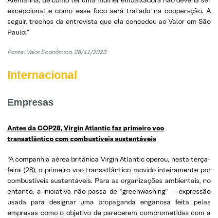
excepcional e como esse foco será tratado na cooperação. A
seguir, trechos da entrevista que ela concedeu ao Valor em São
Paulo:”
Fonte:
Valor Econômico, 28/11/2023
Internacional
Empresas
Antes da COP28, Virgin Atlantic faz primeiro voo
transatlântico com combustíveis sustentáveis
“A companhia aérea britânica Virgin Atlantic operou, nesta terça-
feira (28), o primeiro voo transatlântico movido inteiramente por
combustíveis sustentáveis. Para as organizações ambientais, no
entanto, a iniciativa não passa de “greenwashing” — expressão
usada para designar uma propaganda enganosa feita pelas
empresas como o objetivo de parecerem comprometidas com a