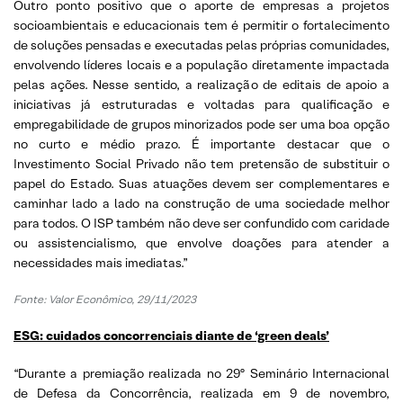
Outro ponto positivo que o aporte de empresas a projetos
socioambientais e educacionais tem é permitir o fortalecimento
de soluções pensadas e executadas pelas próprias comunidades,
envolvendo líderes locais e a população diretamente impactada
pelas ações. Nesse sentido, a realização de editais de apoio a
iniciativas já estruturadas e voltadas para qualificação e
empregabilidade de grupos minorizados pode ser uma boa opção
no curto e médio prazo. É importante destacar que o
Investimento Social Privado não tem pretensão de substituir o
papel do Estado. Suas atuações devem ser complementares e
caminhar lado a lado na construção de uma sociedade melhor
para todos. O ISP também não deve ser confundido com caridade
ou assistencialismo, que envolve doações para atender a
necessidades mais imediatas.”
Fonte:
Valor Econômico, 29/11/2023
ESG: cuidados concorrenciais diante de ‘green deals’
“Durante a premiação realizada no 29º Seminário Internacional
de Defesa da Concorrência, realizada em 9 de novembro,