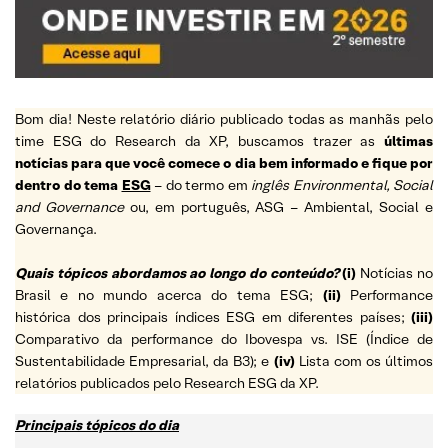
Bom dia! Neste relatório diário publicado todas as manhãs pelo
time ESG do Research da XP, buscamos trazer as
últimas
notícias para que você comece o dia bem informado e fique por
dentro do tema
ESG
– do termo em
inglês Environmental, Social
and Governance
ou, em português, ASG – Ambiental, Social e
Governança.
Quais tópicos abordamos ao longo do conteúdo?
(i)
Notícias no
Brasil e no mundo acerca do tema ESG;
(ii)
Performance
histórica dos principais índices ESG em diferentes países;
(iii)
Comparativo da performance do Ibovespa vs. ISE (Índice de
Sustentabilidade Empresarial, da B3); e
(iv)
Lista com os últimos
relatórios publicados pelo Research ESG da XP.
Principais tópicos do dia