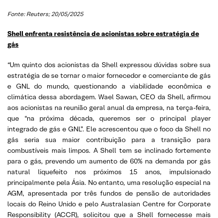
Fonte: Reuters; 20/05/2025
Shell enfrenta resistência de acionistas sobre estratégia de
gás
“Um quinto dos acionistas da Shell expressou dúvidas sobre sua
estratégia de se tornar o maior fornecedor e comerciante de gás
e GNL do mundo, questionando a viabilidade econômica e
climática dessa abordagem. Wael Sawan, CEO da Shell, afirmou
aos acionistas na reunião geral anual da empresa, na terça-feira,
que “na próxima década, queremos ser o principal player
integrado de gás e GNL”. Ele acrescentou que o foco da Shell no
gás seria sua maior contribuição para a transição para
combustíveis mais limpos. A Shell tem se inclinado fortemente
para o gás, prevendo um aumento de 60% na demanda por gás
natural liquefeito nos próximos 15 anos, impulsionado
principalmente pela Ásia. No entanto, uma resolução especial na
AGM, apresentada por três fundos de pensão de autoridades
locais do Reino Unido e pelo Australasian Centre for Corporate
Responsibility (ACCR), solicitou que a Shell fornecesse mais