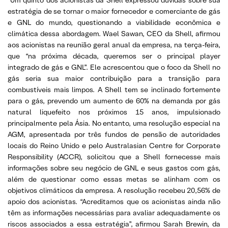
estratégia de se tornar o maior fornecedor e comerciante de gás
e GNL do mundo, questionando a viabilidade econômica e
climática dessa abordagem. Wael Sawan, CEO da Shell, afirmou
aos acionistas na reunião geral anual da empresa, na terça-feira,
que “na próxima década, queremos ser o principal player
integrado de gás e GNL”. Ele acrescentou que o foco da Shell no
gás seria sua maior contribuição para a transição para
combustíveis mais limpos. A Shell tem se inclinado fortemente
para o gás, prevendo um aumento de 60% na demanda por gás
natural liquefeito nos próximos 15 anos, impulsionado
principalmente pela Ásia. No entanto, uma resolução especial na
AGM, apresentada por três fundos de pensão de autoridades
locais do Reino Unido e pelo Australasian Centre for Corporate
Responsibility (ACCR), solicitou que a Shell fornecesse mais
informações sobre seu negócio de GNL e seus gastos com gás,
além de questionar como essas metas se alinham com os
objetivos climáticos da empresa. A resolução recebeu 20,56% de
apoio dos acionistas. “Acreditamos que os acionistas ainda não
têm as informações necessárias para avaliar adequadamente os
riscos associados a essa estratégia”, afirmou Sarah Brewin, da