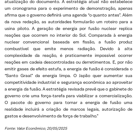
atualização do documento. A estratégia atual não estabelece
um cronograma para o experimento de demonstração, apenas
afirma que o governo definirá uma agenda “o quanto antes”. Além
da nova redação, as autoridades formularão um roteiro para a
usina piloto. A geração de energia por fusão nuclear replica
reações que ocorrem no interior do Sol. Comparada à energia
nuclear convencional baseada em fissão, a fusão produz
combustível que emite menos radiação. Devido à alta
complexidade da reação, é praticamente impossível ocorrer
reações em cadeia descontroladas ou derretimentos. E, por não
emitir gases de efeito estufa, a energia de fusão é considerada o
“Santo Graal” da energia limpa. O Japão quer aumentar sua
competitividade industrial e segurança econômica ao aproveitar
a energia da fusão. A estratégia revisada prevê que o gabinete do
governo crie uma força-tarefa para viabilizar a comercialização.
O pacote do governo para tornar a energia de fusão uma
realidade incluirá a criação de marcos legais, autorização de
gastos e desenvolvimento da força de trabalho.”
Fonte: Valor Econômico; 20/05/2025