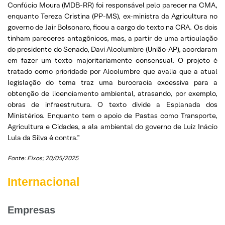
Confúcio Moura (MDB-RR) foi responsável pelo parecer na CMA,
enquanto Tereza Cristina (PP-MS), ex-ministra da Agricultura no
governo de Jair Bolsonaro, ficou a cargo do texto na CRA. Os dois
tinham pareceres antagônicos, mas, a partir de uma articulação
do presidente do Senado, Davi Alcolumbre (União-AP), acordaram
em fazer um texto majoritariamente consensual. O projeto é
tratado como prioridade por Alcolumbre que avalia que a atual
legislação do tema traz uma burocracia excessiva para a
obtenção de licenciamento ambiental, atrasando, por exemplo,
obras de infraestrutura. O texto divide a Esplanada dos
Ministérios. Enquanto tem o apoio de Pastas como Transporte,
Agricultura e Cidades, a ala ambiental do governo de Luiz Inácio
Lula da Silva é contra.”
Fonte: Eixos; 20/05/2025
Internacional
Empresas