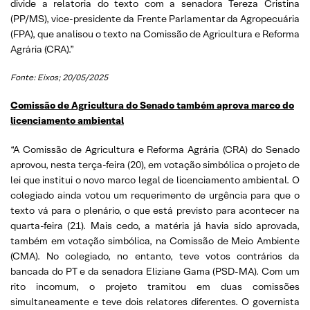
divide a relatoria do texto com a senadora Tereza Cristina
(PP/MS), vice-presidente da Frente Parlamentar da Agropecuária
(FPA), que analisou o texto na Comissão de Agricultura e Reforma
Agrária (CRA).”
Fonte: Eixos; 20/05/2025
Comissão de Agricultura do Senado também aprova marco do
licenciamento ambiental
“A Comissão de Agricultura e Reforma Agrária (CRA) do Senado
aprovou, nesta terça-feira (20), em votação simbólica o projeto de
lei que institui o novo marco legal de licenciamento ambiental. O
colegiado ainda votou um requerimento de urgência para que o
texto vá para o plenário, o que está previsto para acontecer na
quarta-feira (21). Mais cedo, a matéria já havia sido aprovada,
também em votação simbólica, na Comissão de Meio Ambiente
(CMA). No colegiado, no entanto, teve votos contrários da
bancada do PT e da senadora Eliziane Gama (PSD-MA). Com um
rito incomum, o projeto tramitou em duas comissões
simultaneamente e teve dois relatores diferentes. O governista