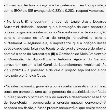
• O mercado fechou o pregão de terça-feira em território positivo,
com o IBOV e o ISE avançando 0,33% e 0,28%, respectivamente.
• No Brasil,
(i)
o country manager da Engie Brasil, Eduardo
Sattamini, defendeu ontem que a instalação de data centers e
outras cargas eletrointensivas no Nordeste são parte da solução
para o excesso de oferta de energia renovável e para o
curtailment – segundo ele, é importante que a criação dessa
capacidade seja feita nos locais onde existe excesso de oferta,
como é o caso do Nordeste; e
(ii)
a Comissão de Meio Ambiente e
a Comissão de Agricultura e Reforma Agrária do Senado
aprovaram ontem a Lei Geral do Licenciamento Ambiental (PL
2.159/2021) – a previsão é de que o projeto seja votado ainda
hoje pelo plenário da Casa.
• No internacional, o governo japonês pretende realizar o primeiro
teste em campo de uma usina geradora de eletricidade por fusão
nuclear, sendo o primeiro país do mundo a desenvolver esse tipo
de tecnologia – comparada à energia nuclear convencional
baseada em fissão, a fusão produz combustível que emite menos