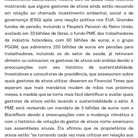
mostrando que alguns gestores de ativos ainda estão recuando
em relação ao chamado investimento ambiental, social e de
governança (ESG) após uma reação política nos EUA. Grandes
fundos de pensão, incluindo o People’s Pension do Reino Unido,
avaliado em 33 bilhões de libras, o fundo PME dos trabalhadores
da indústria holandesa, com 60 bilhões de euros, e o grupo
PGGM, que administra 250 bilhões de euros em pensões para
trabalhadores, incluindo os do setor de saúde, já retiraram
dinheiro ou colocaram os gestores de ativos sob análise devido a
preocupações com seu histórico de sustentabilidade.
Investidores e consultores de previdência, que assessoram sobre
quais gestores de ativos utilizar, disseram ao Financial Times que
esperam que mais mandatos mudem de mãos nos próximos
meses, à medida que se torna mais fácil identificar e avaliar quais
gestores de ativos estão levando a sustentabilidade a sério. A
PME está revisando um mandato de 5 bilhões de euros com a
BlackRock devido a preocupações com a mudança climática e
com o histórico de votação do gestor de ativos norte-americano
nas assembleias anuais. Ela afirmou que os proprietários de
ativos estão “se tornando cada vez mais críticos em relação aos