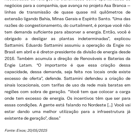
negócios para a companhia, que avança no projeto Asa Branca —
linhas de transmissão de quase quase mil quilômetros de
extensão ligando Bahia, Minas Gerais e Espírito Santo. “Uma das
razões do congestionamento, do curtailment, é porque você não
tem demanda suficiente para absorver a energia. Então, você é
obrigado a desligar as plantas indeterminadas”, explicou
Sattamini. Eduardo Sattamini assumiu a operação da Engie no
Brasil em abril e é diretor-presidente da divisão de energia desde
2016. Também acumula a direção de Renováveis e Baterias da
Engie Latam. “O importante é que essa criação dessa
capacidade, dessa demanda, seja feita nos locais onde existe
excesso de oferta”, defende. Sattamini defendeu a criação de
sinais locacionais, com tarifas de uso da rede mais baratas em
regiões com sobra de geração. “Você tem que colocar a carga
onde tem excesso de energia. Os incentivos têm que ser para
essas condições. A gente está falando no Nordeste […] Você vai
estar dando uma melhor utilização para a infraestrutura já
existente de geração”, disse.”
Fonte: Eixos; 20/05/2025