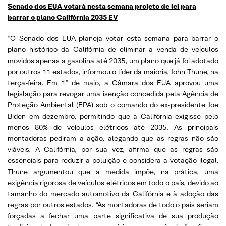
Senado dos EUA votará nesta semana projeto de lei para
barrar o plano Califórnia 2035 EV
“O Senado dos EUA planeja votar esta semana para barrar o
plano histórico da Califórnia de eliminar a venda de veículos
movidos apenas a gasolina até 2035, um plano que já foi adotado
por outros 11 estados, informou o líder da maioria, John Thune, na
terça-feira. Em 1º de maio, a Câmara dos EUA aprovou uma
legislação para revogar uma isenção concedida pela Agência de
Proteção Ambiental (EPA) sob o comando do ex-presidente Joe
Biden em dezembro, permitindo que a Califórnia exigisse pelo
menos 80% de veículos elétricos até 2035. As principais
montadoras pediram a ação, alegando que as regras não são
viáveis. A Califórnia, por sua vez, afirma que as regras são
essenciais para reduzir a poluição e considera a votação ilegal.
Thune argumentou que a medida impõe, na prática, uma
exigência rigorosa de veículos elétricos em todo o país, devido ao
tamanho do mercado automotivo da Califórnia e à adoção das
regras por outros estados. “As montadoras de todo o país seriam
forçadas a fechar uma parte significativa de sua produção