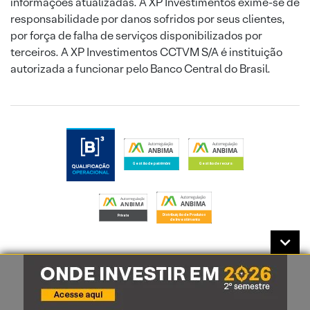
informações atualizadas. A XP Investimentos exime-se de
responsabilidade por danos sofridos por seus clientes,
por força de falha de serviços disponibilizados por
terceiros. A XP Investimentos CCTVM S/A é instituição
autorizada a funcionar pelo Banco Central do Brasil.
B3
BSM
CVM
Correspondentes Cambiais