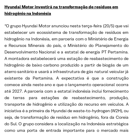
Hyundai Motor investirá na transformação de resíduos em
hidrogênio na Indonésia
“O grupo Hyundai Motor anunciou nesta terça-feira (20/5) que vai
estabelecer um ecossistema de transformação de resíduos em
hidrogênio na Indonésia, em parceria com o Ministério de Energia
e Recursos Minerais do país, o Ministério do Planejamento do
Desenvolvimento Nacional e a estatal de energia PT Pertamina.
A montadora estabelecerá uma estação de reabastecimento de
hidrogênio de baixo carbono produzido a partir de biogás de um
aterro sanitário e usará a infraestrutura de gás natural veicular já
existente da Pertamina. A expectativa é que a construção
comece ainda neste ano e que o lançamento operacional ocorra
até 2027. A parceria com a estatal indonésia inclui fornecimento
de terras para estações de reabastecimento, produção,
transporte de hidrogênio e utilização do recurso em veículos. A
iniciativa é a primeira da Hyundai de waste-to-hydrogen (W2H), ou
seja, de transformação de resíduo em hidrogênio, fora da Coreia
do Sul. O grupo considera a localização na Indonésia estratégica
como uma porta de entrada importante para o mercado mais