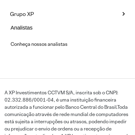
Grupo XP
Analistas
Conheça nossos analistas
A XP Investimentos CCTVM S/A, inscrita sob o CNPJ:
02.332.886/0001-04, é uma instituição financeira
autorizada a funcionar pelo Banco Central do Brasil.Toda
comunicação através de rede mundial de computadores
está sujeita a interrupções ou atrasos, podendo impedir
ou prejudicar o envio de ordens ou a recepção de