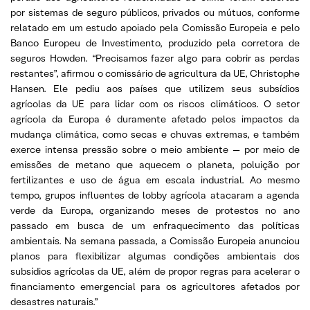
por sistemas de seguro públicos, privados ou mútuos, conforme
relatado em um estudo apoiado pela Comissão Europeia e pelo
Banco Europeu de Investimento, produzido pela corretora de
seguros Howden. “Precisamos fazer algo para cobrir as perdas
restantes”, afirmou o comissário de agricultura da UE, Christophe
Hansen. Ele pediu aos países que utilizem seus subsídios
agrícolas da UE para lidar com os riscos climáticos. O setor
agrícola da Europa é duramente afetado pelos impactos da
mudança climática, como secas e chuvas extremas, e também
exerce intensa pressão sobre o meio ambiente — por meio de
emissões de metano que aquecem o planeta, poluição por
fertilizantes e uso de água em escala industrial. Ao mesmo
tempo, grupos influentes de lobby agrícola atacaram a agenda
verde da Europa, organizando meses de protestos no ano
passado em busca de um enfraquecimento das políticas
ambientais. Na semana passada, a Comissão Europeia anunciou
planos para flexibilizar algumas condições ambientais dos
subsídios agrícolas da UE, além de propor regras para acelerar o
financiamento emergencial para os agricultores afetados por
desastres naturais.”