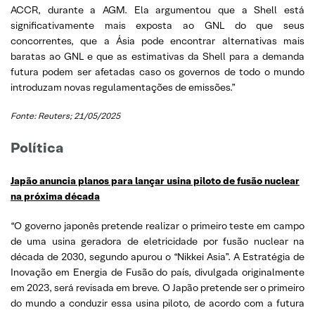
ACCR, durante a AGM. Ela argumentou que a Shell está
significativamente mais exposta ao GNL do que seus
concorrentes, que a Ásia pode encontrar alternativas mais
baratas ao GNL e que as estimativas da Shell para a demanda
futura podem ser afetadas caso os governos de todo o mundo
introduzam novas regulamentações de emissões.”
Fonte: Reuters; 21/05/2025
Política
Japão anuncia planos para lançar usina piloto de fusão nuclear
na próxima década
“O governo japonês pretende realizar o primeiro teste em campo
de uma usina geradora de eletricidade por fusão nuclear na
década de 2030, segundo apurou o “Nikkei Asia”. A Estratégia de
Inovação em Energia de Fusão do país, divulgada originalmente
em 2023, será revisada em breve. O Japão pretende ser o primeiro
do mundo a conduzir essa usina piloto, de acordo com a futura