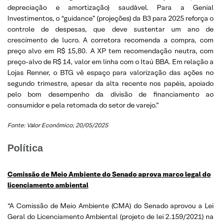
depreciação e amortização) saudável. Para a Genial
Investimentos, o “guidance” (projeções) da B3 para 2025 reforça o
controle de despesas, que deve sustentar um ano de
crescimento de lucro. A corretora recomenda a compra, com
preço alvo em R$ 15,80. A XP tem recomendação neutra, com
preço-alvo de R$ 14, valor em linha com o Itaú BBA. Em relação a
Lojas Renner, o BTG vê espaço para valorização das ações no
segundo trimestre, apesar da alta recente nos papéis, apoiado
pelo bom desempenho da divisão de financiamento ao
consumidor e pela retomada do setor de varejo.”
Fonte: Valor Econômico; 20/05/2025
Política
Comissão de Meio Ambiente do Senado aprova marco legal do
licenciamento ambiental
“A Comissão de Meio Ambiente (CMA) do Senado aprovou a Lei
Geral do Licenciamento Ambiental (projeto de lei 2.159/2021) na