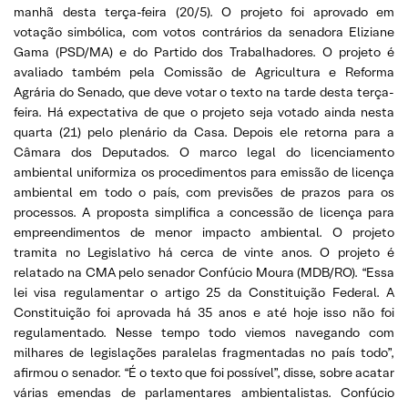
manhã desta terça-feira (20/5). O projeto foi aprovado em
votação simbólica, com votos contrários da senadora Eliziane
Gama (PSD/MA) e do Partido dos Trabalhadores. O projeto é
avaliado também pela Comissão de Agricultura e Reforma
Agrária do Senado, que deve votar o texto na tarde desta terça-
feira. Há expectativa de que o projeto seja votado ainda nesta
quarta (21) pelo plenário da Casa. Depois ele retorna para a
Câmara dos Deputados. O marco legal do licenciamento
ambiental uniformiza os procedimentos para emissão de licença
ambiental em todo o país, com previsões de prazos para os
processos. A proposta simplifica a concessão de licença para
empreendimentos de menor impacto ambiental. O projeto
tramita no Legislativo há cerca de vinte anos. O projeto é
relatado na CMA pelo senador Confúcio Moura (MDB/RO). “Essa
lei visa regulamentar o artigo 25 da Constituição Federal. A
Constituição foi aprovada há 35 anos e até hoje isso não foi
regulamentado. Nesse tempo todo viemos navegando com
milhares de legislações paralelas fragmentadas no país todo”,
afirmou o senador. “É o texto que foi possível”, disse, sobre acatar
várias emendas de parlamentares ambientalistas. Confúcio