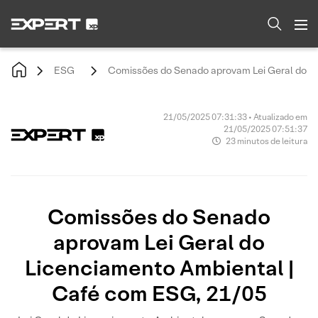
ESG
Comissões do Senado aprovam Lei Geral do L
21/05/2025 07:31:33 • Atualizado em
21/05/2025 07:51:37
23 minutos de leitura
Comissões do Senado
aprovam Lei Geral do
Licenciamento Ambiental |
Café com ESG, 21/05