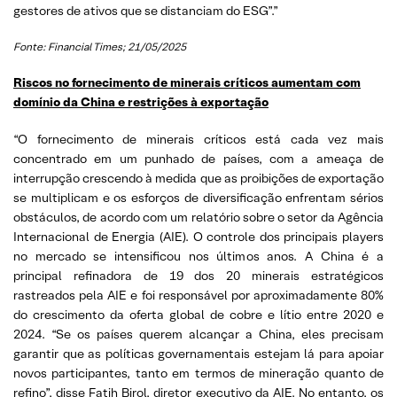
gestores de ativos que se distanciam do ESG”.”
Fonte: Financial Times; 21/05/2025
Riscos no fornecimento de minerais críticos aumentam com
domínio da China e restrições à exportação
“O fornecimento de minerais críticos está cada vez mais
concentrado em um punhado de países, com a ameaça de
interrupção crescendo à medida que as proibições de exportação
se multiplicam e os esforços de diversificação enfrentam sérios
obstáculos, de acordo com um relatório sobre o setor da Agência
Internacional de Energia (AIE). O controle dos principais players
no mercado se intensificou nos últimos anos. A China é a
principal refinadora de 19 dos 20 minerais estratégicos
rastreados pela AIE e foi responsável por aproximadamente 80%
do crescimento da oferta global de cobre e lítio entre 2020 e
2024. “Se os países querem alcançar a China, eles precisam
garantir que as políticas governamentais estejam lá para apoiar
novos participantes, tanto em termos de mineração quanto de
refino”, disse Fatih Birol, diretor executivo da AIE. No entanto, os