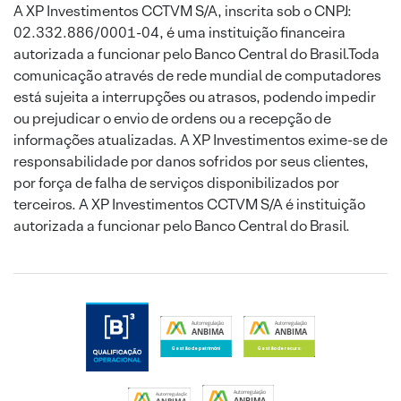
A XP Investimentos CCTVM S/A, inscrita sob o CNPJ:
02.332.886/0001-04, é uma instituição financeira
autorizada a funcionar pelo Banco Central do Brasil.Toda
comunicação através de rede mundial de computadores
está sujeita a interrupções ou atrasos, podendo impedir
ou prejudicar o envio de ordens ou a recepção de
informações atualizadas. A XP Investimentos exime-se de
responsabilidade por danos sofridos por seus clientes,
por força de falha de serviços disponibilizados por
terceiros. A XP Investimentos CCTVM S/A é instituição
autorizada a funcionar pelo Banco Central do Brasil.