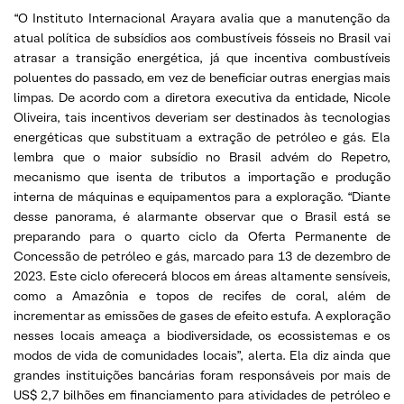
“O Instituto Internacional Arayara avalia que a manutenção da
atual política de subsídios aos combustíveis fósseis no Brasil vai
atrasar a transição energética, já que incentiva combustíveis
poluentes do passado, em vez de beneficiar outras energias mais
limpas. De acordo com a diretora executiva da entidade, Nicole
Oliveira, tais incentivos deveriam ser destinados às tecnologias
energéticas que substituam a extração de petróleo e gás. Ela
lembra que o maior subsídio no Brasil advém do Repetro,
mecanismo que isenta de tributos a importação e produção
interna de máquinas e equipamentos para a exploração. “Diante
desse panorama, é alarmante observar que o Brasil está se
preparando para o quarto ciclo da Oferta Permanente de
Concessão de petróleo e gás, marcado para 13 de dezembro de
2023. Este ciclo oferecerá blocos em áreas altamente sensíveis,
como a Amazônia e topos de recifes de coral, além de
incrementar as emissões de gases de efeito estufa. A exploração
nesses locais ameaça a biodiversidade, os ecossistemas e os
modos de vida de comunidades locais”, alerta. Ela diz ainda que
grandes instituições bancárias foram responsáveis por mais de
US$ 2,7 bilhões em financiamento para atividades de petróleo e