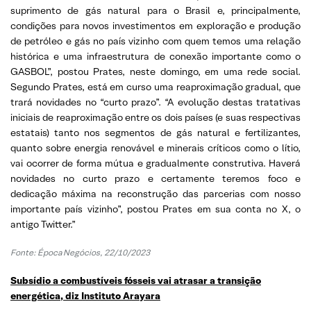
suprimento de gás natural para o Brasil e, principalmente,
condições para novos investimentos em exploração e produção
de petróleo e gás no país vizinho com quem temos uma relação
histórica e uma infraestrutura de conexão importante como o
GASBOL”, postou Prates, neste domingo, em uma rede social.
Segundo Prates, está em curso uma reaproximação gradual, que
trará novidades no “curto prazo”. “A evolução destas tratativas
iniciais de reaproximação entre os dois países (e suas respectivas
estatais) tanto nos segmentos de gás natural e fertilizantes,
quanto sobre energia renovável e minerais críticos como o lítio,
vai ocorrer de forma mútua e gradualmente construtiva. Haverá
novidades no curto prazo e certamente teremos foco e
dedicação máxima na reconstrução das parcerias com nosso
importante país vizinho”, postou Prates em sua conta no X, o
antigo Twitter.”
Fonte: Época Negócios, 22/10/2023
Subsídio a combustíveis fósseis vai atrasar a transição
energética, diz Instituto Arayara