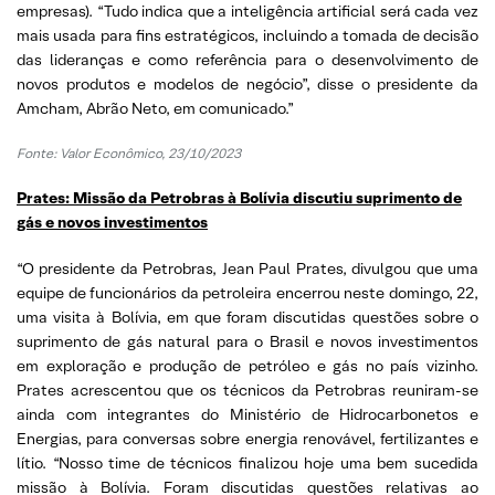
empresas). “Tudo indica que a inteligência artificial será cada vez
mais usada para fins estratégicos, incluindo a tomada de decisão
das lideranças e como referência para o desenvolvimento de
novos produtos e modelos de negócio”, disse o presidente da
Amcham, Abrão Neto, em comunicado.”
Fonte: Valor Econômico, 23/10/2023
Prates: Missão da Petrobras à Bolívia discutiu suprimento de
gás e novos investimentos
“O presidente da Petrobras, Jean Paul Prates, divulgou que uma
equipe de funcionários da petroleira encerrou neste domingo, 22,
uma visita à Bolívia, em que foram discutidas questões sobre o
suprimento de gás natural para o Brasil e novos investimentos
em exploração e produção de petróleo e gás no país vizinho.
Prates acrescentou que os técnicos da Petrobras reuniram-se
ainda com integrantes do Ministério de Hidrocarbonetos e
Energias, para conversas sobre energia renovável, fertilizantes e
lítio. “Nosso time de técnicos finalizou hoje uma bem sucedida
missão à Bolívia. Foram discutidas questões relativas ao