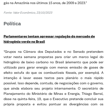
gás na Amazônia nos últimos 15 anos, de 2009 a 2023.”
Fonte:
Valor Econômico, 23/10/2023
Política
Parlamentares tentam apressar regulação do mercado de
hidrogênio verde no Brasil
“Grupos na Câmara dos Deputados e no Senado pretendem
votar nesta semana propostas para criar um marco legal do
hidrogênio de baixo carbono no Brasil (elemento que pode ser
utilizado para gerar energia com menos emissão de gases de
efeito estufa do que os combustíveis fósseis, por exemplo). A
intenção é levar esses textos para plenário o mais rápido
possível. Isso depende, contudo, de negociações com o governo,
que ainda elabora seu projeto internamente. O secretário de
Planejamento do Ministério de Minas e Energia, Thiago Barral,
disse na quinta-feira, 19, que o Executivo pretende concluir sua
própria proposta e evitou pontuar as divergências com os