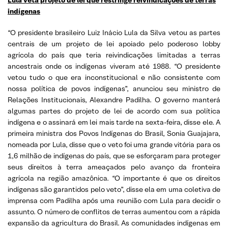
indígenas
“O presidente brasileiro Luiz Inácio Lula da Silva vetou as partes
centrais de um projeto de lei apoiado pelo poderoso lobby
agrícola do país que teria reivindicações limitadas a terras
ancestrais onde os indígenas viveram até 1988. “O presidente
vetou tudo o que era inconstitucional e não consistente com
nossa política de povos indígenas”, anunciou seu ministro de
Relações Institucionais, Alexandre Padilha. O governo manterá
algumas partes do projeto de lei de acordo com sua política
indígena e o assinará em lei mais tarde na sexta-feira, disse ele. A
primeira ministra dos Povos Indígenas do Brasil, Sonia Guajajara,
nomeada por Lula, disse que o veto foi uma grande vitória para os
1,6 milhão de indígenas do país, que se esforçaram para proteger
seus direitos à terra ameaçados pelo avanço da fronteira
agrícola na região amazônica. “O importante é que os direitos
indígenas são garantidos pelo veto”, disse ela em uma coletiva de
imprensa com Padilha após uma reunião com Lula para decidir o
assunto. O número de conflitos de terras aumentou com a rápida
expansão da agricultura do Brasil. As comunidades indígenas em