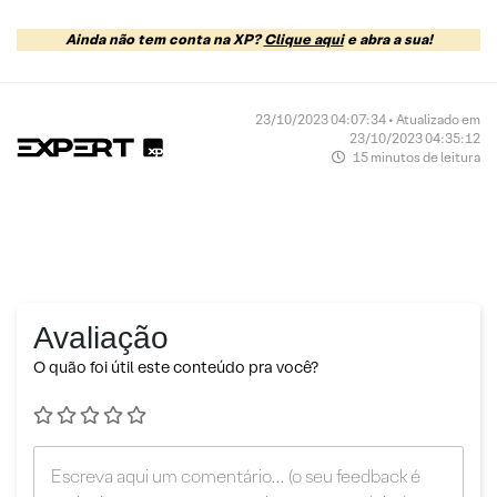
Ainda não tem conta na XP?
Clique aqui
e abra a sua!
23/10/2023 04:07:34 • Atualizado em
23/10/2023 04:35:12
15 minutos de leitura
Avaliação
O quão foi útil este conteúdo pra você?