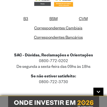
B3
BSM
CVM
Correspondentes Cambiais
Correspondentes Bancários
SAC - Dúvidas, Reclamações e Orientações
0800-772-0202
De segunda a sexta-feira das 09hs às 18hs
Se não estiver satisfeito:
0800-722-3730
Este site usa cookies e dados pessoais de acordo com a nossa
Política de
Cookies
e a nossa
Política de Privacidade
.