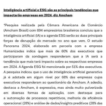
Inteligência artificial e ESG são as principais tendências que
impactarão empresas em 2024, diz Amcham
“Pesquisa realizada pela Câmara Americana de Comércio
(Amcham Brasil) com 694 empresários brasileiros concluiu que a
inteligência artificial (IA) e a agenda ESG serão as duas principais
forças de disrupção do mercado no ano que vem. O estudo
Panorama 2024, elaborado em parceria com a empresa
Humanizadas indica que mais de 60% dos executivos que
participaram da sondagem responderam que a IA será a
tendência que mais terá impacto sobre as respectivas empresas
em 2024. A Agenda ESG foi mencionada por 51% dos executivos.
A pesquisa indicou que o uso de inteligência artificial generativa
já é adotada em algum nível por 68% das empresas cujos
executivos responderam ao questionário da Amcham. A adesão,
destaca a Amcham, é expressiva, mas ainda muito pulverizada
em diversas formas de aplicação, com destaque para
a automação de processos repetitivos, melhoria da eficiência
operacional (28%) e análise de dados/insights preditivos (28% das