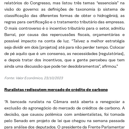
relatórios do Congresso, mas listou três temas “essenciais” na
visão do governo: as definições de taxonomia (o sistema de
classificação das diferentes formas de obter o hidrogênio), as
regras para certificação e o tratamento tributário das empresas.
O mais controverso é o incentivo tributário para o setor, admitiu
Barral, por causa das repercussões fiscais, orçamentárias e
possível impacto na conta de luz. “Talvez a melhor estratégia
seja dividir em dois [projetos] até para não perder tempo. Colocar
de pé aquilo que é um consenso, as necessidades [regulatórias],
e depois tratar dos incentivos, que a gente percebeu que tem
ainda uma discussão que pode ter desdobramentos”, afirmou.”
Fonte:
Valor Econômico, 23/10/2023
Ruralistas rediscutem mercado de crédito de carbono
“A bancada ruralista na Câmara está aberta a renegociar a
exclusão do agronegócio do mercado de créditos de carbono. A
decisão, que causou polêmica com ambientalistas, foi tomada
pelo Senado em projeto de lei que chegou na semana passada
para análise dos deputados. O presidente da Frente Parlamentar