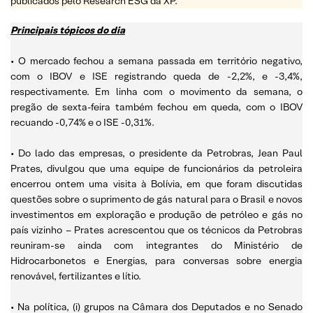
publicados pelo Research ESG da XP.
Principais tópicos do dia
• O mercado fechou a semana passada em território negativo,
com o IBOV e ISE registrando queda de -2,2%, e -3,4%,
respectivamente. Em linha com o movimento da semana, o
pregão de sexta-feira também fechou em queda, com o IBOV
recuando -0,74% e o ISE -0,31%.
• Do lado das empresas, o presidente da Petrobras, Jean Paul
Prates, divulgou que uma equipe de funcionários da petroleira
encerrou ontem uma visita à Bolívia, em que foram discutidas
questões sobre o suprimento de gás natural para o Brasil e novos
investimentos em exploração e produção de petróleo e gás no
país vizinho – Prates acrescentou que os técnicos da Petrobras
reuniram-se ainda com integrantes do Ministério de
Hidrocarbonetos e Energias, para conversas sobre energia
renovável, fertilizantes e lítio.
• Na política, (i) grupos na Câmara dos Deputados e no Senado