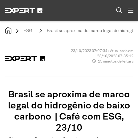
ESG
Brasil se aproxima de marco legal do hidrogê
23/10/2023 07:07:34 • Atualizado em
23/10/2023 07:35:12
15 minutos de leitura
Brasil se aproxima de marco
legal do hidrogênio de baixo
carbono | Café com ESG,
23/10