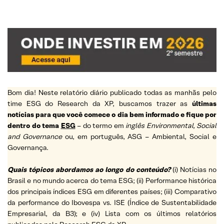
Bom dia! Neste relatório diário publicado todas as manhãs pelo
time ESG do Research da XP, buscamos trazer as
últimas
notícias para que você comece o dia bem informado e fique por
dentro do tema
ESG
– do termo em
inglês Environmental, Social
and Governance
ou, em português, ASG – Ambiental, Social e
Governança.
Quais tópicos abordamos ao longo do conteúdo?
(i) Notícias no
Brasil e no mundo acerca do tema ESG; (ii) Performance histórica
dos principais índices ESG em diferentes países; (iii) Comparativo
da performance do Ibovespa vs. ISE (Índice de Sustentabilidade
Empresarial, da B3); e (iv) Lista com os últimos relatórios