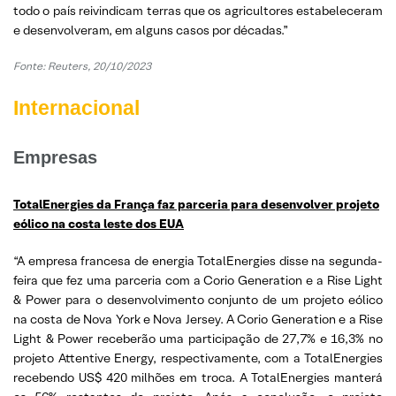
todo o país reivindicam terras que os agricultores estabeleceram
e desenvolveram, em alguns casos por décadas.”
Fonte: Reuters, 20/10/2023
Internacional
Empresas
TotalEnergies da França faz parceria para desenvolver projeto
eólico na costa leste dos EUA
“A empresa francesa de energia TotalEnergies disse na segunda-
feira que fez uma parceria com a Corio Generation e a Rise Light
& Power para o desenvolvimento conjunto de um projeto eólico
na costa de Nova York e Nova Jersey. A Corio Generation e a Rise
Light & Power receberão uma participação de 27,7% e 16,3% no
projeto Attentive Energy, respectivamente, com a TotalEnergies
recebendo US$ 420 milhões em troca. A TotalEnergies manterá