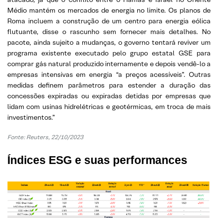
Médio mantém os mercados de energia no limite. Os planos de
Roma incluem a construção de um centro para energia eólica
flutuante, disse o rascunho sem fornecer mais detalhes. No
pacote, ainda sujeito a mudanças, o governo tentará reviver um
programa existente executado pelo grupo estatal GSE para
comprar gás natural produzido internamente e depois vendê-lo a
empresas intensivas em energia “a preços acessíveis”. Outras
medidas definem parâmetros para estender a duração das
concessões expiradas ou expiradas detidas por empresas que
lidam com usinas hidrelétricas e geotérmicas, em troca de mais
investimentos.”
Fonte:
Reuters, 22/10/2023
Índices ESG e suas performances