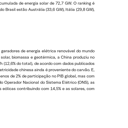
 acumulada de energia solar de 72,7 GW. O ranking é
 Brasil estão Austrália (33,6 GW), Itália (29,8 GW),
 geradores de energia elétrica renovável do mundo
 solar, biomassa e geotérmica, a China produziu no
Wh (12,6% do total), de acordo com dados publicados
etricidade chinesa ainda é proveniente do carvão. E,
enos de 2% de participação no PIB global, mas com
do Operador Nacional do Sistema Elétrico (ONS), as
s eólicas contribuindo com 14,5% e as solares, com