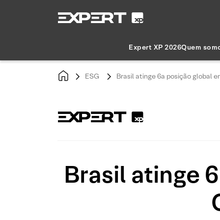
Expert XP 2026
Quem som
ESG
Brasil atinge 6a posição global 
Brasil atinge 