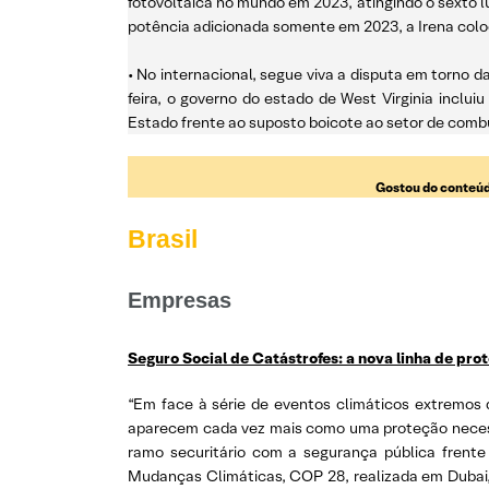
fotovoltaica no mundo em 2023, atingindo o sexto l
potência adicionada somente em 2023, a Irena colo
• No internacional, segue viva a disputa em torno
feira, o governo do estado de West Virginia inclu
Estado frente ao suposto boicote ao setor de combus
Gostou do conteúd
Brasil
Empresas
Seguro Social de Catástrofes: a nova linha de pro
“Em face à série de eventos climáticos extremos
aparecem cada vez mais como uma proteção necessár
ramo securitário com a segurança pública frent
Mudanças Climáticas, COP 28, realizada em Dubai, 