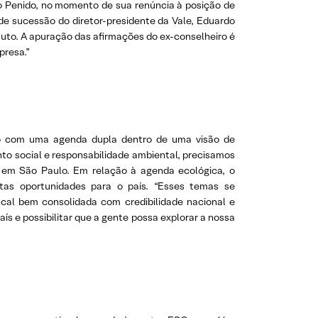
o Penido, no momento de sua renúncia à posição de
de sucessão do diretor-presidente da Vale, Eduardo
tuto. A apuração das afirmações do ex-conselheiro é
presa.”
ado com uma agenda dupla dentro de uma visão de
nto social e responsabilidade ambiental, precisamos
, em São Paulo. Em relação à agenda ecológica, o
tas oportunidades para o país. “Esses temas se
cal bem consolidada com credibilidade nacional e
aís e possibilitar que a gente possa explorar a nossa