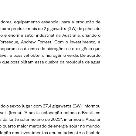
sadores, equipamento essencial para a produção de
ara produzir mais de 2 gigawatts (GW) de pilhas de
e enorme setor industrial na Austrália, criando o
Fortescue, Andrew Forrest. Com o investimento, a
 separam os átomos de hidrogênio e o oxigênio que
el, é possível obter o hidrogênio verde. De acordo
 que possibilitam essa quebra da molécula de água
do o sexto lugar, com 37,4 gigawatts (GW), informou
veis (Irena). “A sexta colocação coloca o Brasil em
 da fonte solar no ano de 2023″, informou a Absolar
 o quarto maior mercado de energia solar no mundo.
elação aos investimentos acumulados até o final de