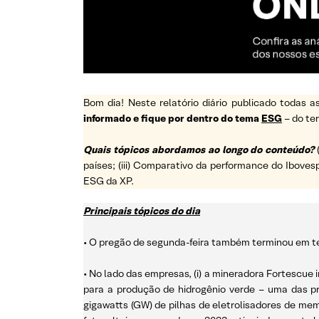
Bom dia! Neste relatório diário publicado todas
informado e fique por dentro do tema
ESG
– do t
Quais tópicos abordamos ao longo do conteúdo?
países; (iii) Comparativo da performance do Ibovesp
ESG da XP.
Principais tópicos do dia
• O pregão de segunda-feira também terminou em ter
• No lado das empresas, (i) a mineradora Fortescue
para a produção de hidrogênio verde – uma das p
gigawatts (GW) de pilhas de eletrolisadores de memb