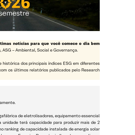
ltimas notícias para que você comece o dia bem
, ASG – Ambiental, Social e Governança.
e histórica dos principais índices ESG em diferentes
a com os últimos relatórios publicados pelo Research
vamente.
gafábrica de eletrolisadores, equipamento essencial
 unidade terá capacidade para produzir mais de 2
 no ranking de capacidade instalada de energia solar