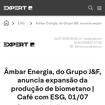
ESG
Âmbar Energia, do Grupo J&F, anuncia expans
01/07/2026 06:45:12 • Atualizado em
01/07/2026 07:27:58
34 minutos de leitura
Âmbar Energia, do Grupo J&F,
anuncia expansão da
produção de biometano |
Café com ESG, 01/07