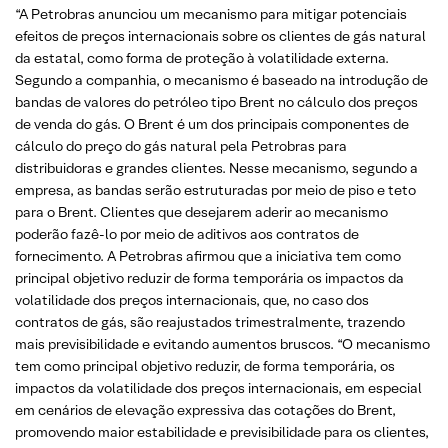
“A Petrobras anunciou um mecanismo para mitigar potenciais
efeitos de preços internacionais sobre os clientes de gás natural
da estatal, como forma de proteção à volatilidade externa.
Segundo a companhia, o mecanismo é baseado na introdução de
bandas de valores do petróleo tipo Brent no cálculo dos preços
de venda do gás. O Brent é um dos principais componentes de
cálculo do preço do gás natural pela Petrobras para
distribuidoras e grandes clientes. Nesse mecanismo, segundo a
empresa, as bandas serão estruturadas por meio de piso e teto
para o Brent. Clientes que desejarem aderir ao mecanismo
poderão fazê-lo por meio de aditivos aos contratos de
fornecimento. A Petrobras afirmou que a iniciativa tem como
principal objetivo reduzir de forma temporária os impactos da
volatilidade dos preços internacionais, que, no caso dos
contratos de gás, são reajustados trimestralmente, trazendo
mais previsibilidade e evitando aumentos bruscos. “O mecanismo
tem como principal objetivo reduzir, de forma temporária, os
impactos da volatilidade dos preços internacionais, em especial
em cenários de elevação expressiva das cotações do Brent,
promovendo maior estabilidade e previsibilidade para os clientes,