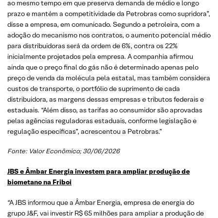
ao mesmo tempo em que preserva demanda de médio e longo
prazo e mantém a competitividade da Petrobras como supridora”,
disse a empresa, em comunicado. Segundo a petroleira, com a
adoção do mecanismo nos contratos, o aumento potencial médio
para distribuidoras será da ordem de 6%, contra os 22%
inicialmente projetados pela empresa. A companhia afirmou
ainda que o preço final do gás não é determinado apenas pelo
preço de venda da molécula pela estatal, mas também considera
custos de transporte, o portfólio de suprimento de cada
distribuidora, as margens dessas empresas e tributos federais e
estaduais. “Além disso, as tarifas ao consumidor são aprovadas
pelas agências reguladoras estaduais, conforme legislação e
regulação específicas”, acrescentou a Petrobras.”
Fonte:
Valor Econômico
; 30/06/2026
JBS e Âmbar Energia investem para ampliar produção de
biometano na Friboi
“A JBS informou que a Âmbar Energia, empresa de energia do
grupo J&F, vai investir R$ 65 milhões para ampliar a produção de