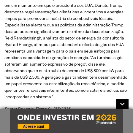
em um momento em que o presidente dos EUA, Donald Trump,
desmonta regulamentações climáticas e incentivos a energias
limpas para promover a indústria de combustíveis fósseis.
Especialistas alertam que as políticas da administração Trump
desaceleraram significativamente o ritmo da descarbonização.
Reid Ramdathsingh, analista do setor de energia da consultoria
Rystad Energy, afirmou que a abundante oferta de gás dos EUA
representa uma vantagem para o país em seus esforços para
ampliar a capacidade de geração de energia. “As turbinas a gás
sofreram um aumento expressivo de preço”, disse ele,
observando que o custo subiu de cerca de US$ 800 por kW para
mais de US$ 2.500. A geração a gás também tem desempenhado
um papel crescente na estabilização da rede elétrica, à medida
que fontes renováveis ​​intermitentes, como a solar e a eólica, são
incorporadas ao sistema.”
Fonte: Financial Times; 01/07/2026
Índices ESG e suas performances