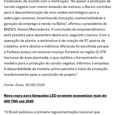
tradicional, de acordo com a instituição. “Ao apoiar a produção de
carvão vegetal com menor emissão de metano, o Banco contribui
para a descarbonização de uma cadeia estratégica para a
siderurgia nacional, incentivando inovação, sustentabilidade e
geração de emprego e renda na Bahia”, afirmou o presidente do
BNDES, Aloizio Mercadante. A conclusão do empreendimento
está prevista para dezembro deste ano, segundo o banco. Com a
operação da planta, a estimativa é de criação de 97 postos de
trabalho, entre diretos e indiretos. Maracás foi escolhida porque
a Ferbasa possui um extenso maciço florestal na região (5.378
hectares de área plantada), o que viabiliza o fornecimento de
madeira para a produção do carvão vegetal, informou a empresa.
A disponibilidade da matéria-prima permite o início da produção
imediatamente após a conclusão do projeto.”
Fonte: Eixos; 30/06/2026
Nova regra para lâmpadas LED promete economizar mais de
400 TWh até 2040
“O Brasil publicou a primeira regulamentação nacional que