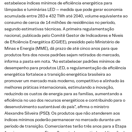
estabelece índices mínimos de eficiência energética para
lâmpadas e luminárias LED — medida que pode gerar economia
acumulada entre 283 e 432 TWh até 2040, volume equivalente ao
consumo de cerca de 14 milhões de residências no período,
segundo estimativas técnicas. A primeira regulamentação
nacional, publicada pelo Comitê Gestor de Indicadores e Níveis
de Eficiência Energética (CGIEE), presidido pelo Ministério de
Minas e Energia (MME), dá prazo de até cinco anos para que
produtos fora dos novos padrões sejam retirados do mercado,
informa a pasta em nota. “Ao estabelecer padrões mínimos de
desempenho para produtos LED, a regulamentação da eficiência
energética fortalece a transição energética brasileira ao
promover um mercado mais moderno, competitivo e alinhado às
melhores práticas internacionais, estimulando a inovação,
reduzindo os custos de energia para as famílias, aumentando a
eficiência no uso dos recursos energéticos e contribuindo para o
desenvolvimento sustentável do país”, afirma o ministro
Alexandre Silveira (PSD). Os produtos que não atenderem aos
índices mínimos poderão permanecer no mercado durante um
período de transição. Comerciantes terão três anos para a Etapa