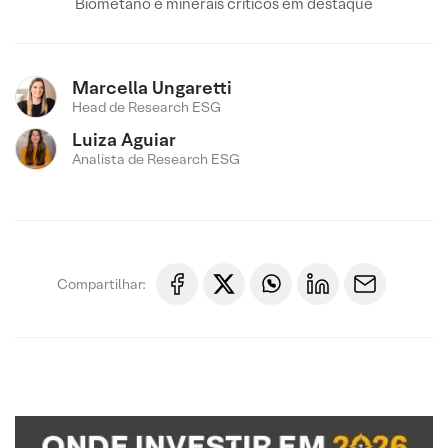
Biometano e minerais críticos em destaque
Marcella Ungaretti
Head de Research ESG
Luiza Aguiar
Analista de Research ESG
Compartilhar: