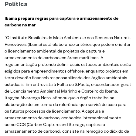
Política
Ibama prepara regras para captura e armazenamento de
carbono no mar
“O Instituto Brasileiro do Meio Ambiente e dos Recursos Naturais
Renováveis (Ibama) está elaborando critérios que podem orientar
o licenciamento ambiental de projetos de captura e
armazenamento de carbono em áreas marítimas. A
regulamentação pretende definir quais estudos ambientais serão
exigidos para empreendimentos offshore, enquanto projetos em
terra deverão ficar sob responsabilidade dos órgãos ambientais
estaduais. Em entrevista à Folha de S.Paulo, o coordenador-geral
de Licenciamento Ambiental Marinho e Costeiro do Ibama,
Itagyba Alvarenga Neto, afirmou que o órgão trabalha na
elaboração de um termo de referência que servirá de base para
os futuros processos de licenciamento. A captura e
armazenamento de carbono, conhecida internacionalmente
como CCS (Carbon Capture and Storage, captura e
armazenamento de carbono), consiste na remoção do dióxido de