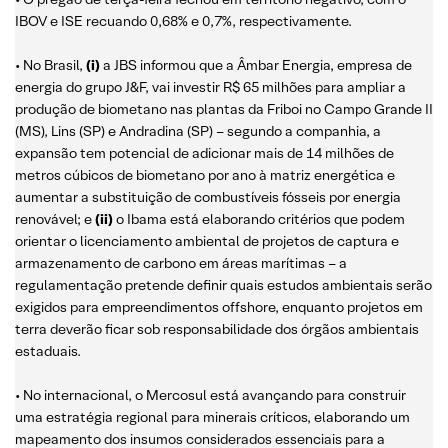
IBOV e ISE recuando 0,68% e 0,7%, respectivamente.
• No Brasil,
(i)
a JBS informou que a Âmbar Energia, empresa de
energia do grupo J&F, vai investir R$ 65 milhões para ampliar a
produção de biometano nas plantas da Friboi no Campo Grande II
(MS), Lins (SP) e Andradina (SP) – segundo a companhia, a
expansão tem potencial de adicionar mais de 14 milhões de
metros cúbicos de biometano por ano à matriz energética e
aumentar a substituição de combustíveis fósseis por energia
renovável; e
(ii)
o
Ibama está elaborando critérios que podem
orientar o licenciamento ambiental de projetos de captura e
armazenamento de carbono em áreas marítimas – a
regulamentação pretende definir quais estudos ambientais serão
exigidos para empreendimentos offshore, enquanto projetos em
terra deverão ficar sob responsabilidade dos órgãos ambientais
estaduais.
• No internacional, o Mercosul está avançando para construir
uma estratégia regional para minerais críticos, elaborando um
mapeamento dos insumos considerados essenciais para a