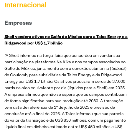
Internacional
Empresas
Shell venderá ativos no Golfo do México para a Talos Energy e a
Ridgewood por US$ 1,7 bilhão
“A Shell informou na terça-feira que concordou em vender sua
participação na plataforma Na Kika e nos campos associados no
Golfo do México, juntamente com a conexão submarina (
tieback
)
de Coulomb, para subsidiárias da Talos Energy e da Ridgewood
Energy por US$ 1,7 bilhão. Os ativos produziram cerca de 37.000
barris de óleo equivalente por dia (líquidos para a Shell) em 2025.
A empresa afirmou que não se espera que os campos contribuam
de forma significativa para sua produção até 2030. A transação
tem data de referência de 1º de julho de 2025 e previsão de
conclusão até o final de 2026. A Talos informou que sua parcela
do valor da transação é de US$ 850 milhões, com um pagamento
líquido final em dinheiro estimado entre US$ 450 milhões e US$