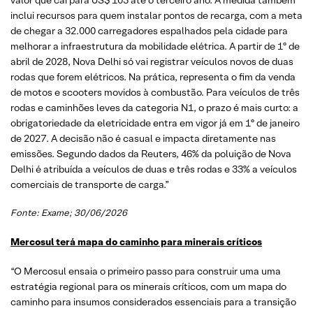
inclui recursos para quem instalar pontos de recarga, com a meta
de chegar a 32.000 carregadores espalhados pela cidade para
melhorar a infraestrutura da mobilidade elétrica. A partir de 1º de
abril de 2028, Nova Delhi só vai registrar veículos novos de duas
rodas que forem elétricos. Na prática, representa o fim da venda
de motos e scooters movidos à combustão. Para veículos de três
rodas e caminhões leves da categoria N1, o prazo é mais curto: a
obrigatoriedade da eletricidade entra em vigor já em 1º de janeiro
de 2027. A decisão não é casual e impacta diretamente nas
emissões. Segundo dados da Reuters, 46% da poluição de Nova
Delhi é atribuída a veículos de duas e três rodas e 33% a veículos
comerciais de transporte de carga.”
Fonte: Exame; 30/06/2026
Mercosul terá mapa do caminho para minerais críticos
“O Mercosul ensaia o primeiro passo para construir uma uma
estratégia regional para os minerais críticos, com um mapa do
caminho para insumos considerados essenciais para a transição