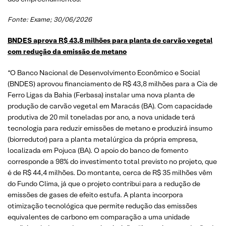
Fonte: Exame; 30/06/2026
BNDES aprova R$ 43,8 milhões para planta de carvão vegetal
com redução da emissão de metano
“O Banco Nacional de Desenvolvimento Econômico e Social
(BNDES) aprovou financiamento de R$ 43,8 milhões para a Cia de
Ferro Ligas da Bahia (Ferbasa) instalar uma nova planta de
produção de carvão vegetal em Maracás (BA). Com capacidade
produtiva de 20 mil toneladas por ano, a nova unidade terá
tecnologia para reduzir emissões de metano e produzirá insumo
(biorredutor) para a planta metalúrgica da própria empresa,
localizada em Pojuca (BA). O apoio do banco de fomento
corresponde a 98% do investimento total previsto no projeto, que
é de R$ 44,4 milhões. Do montante, cerca de R$ 35 milhões vêm
do Fundo Clima, já que o projeto contribui para a redução de
emissões de gases de efeito estufa. A planta incorpora
otimização tecnológica que permite redução das emissões
equivalentes de carbono em comparação a uma unidade