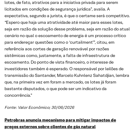
lotes, de fato, atrativos para a iniciativa privada para serem
licitados em condições de segurança jurídica”, avalia. A
expectativa, segundo a jurista, é que o certame será competitivo.
“Espero que haja uma atratividade até maior para esses lotes,
seja em razão da solução desse problema, seja em razão do atual
cenário no qual o escoamento de energia é um processo crítico
para endereçar questões como o ‘curtailment’”, citou, em
referência aos cortes de geração renovável por razões
sistêmicas como, justamente, a falta de infraestrutura de
escoamento. Do ponto de vista financeiro, o interesse de
investidores também é esperado. O responsável por leilões de
transmissão do Santander, Marcelo Kuhnlenz Sahatdjian, lembra
que, na primeira vez em foram a mercado, os lotes já foram
bastante disputados, o que pode ser um indicativo da
concorrência.”
Fonte:
Valor Econômico
; 30/06/2026
Petrobras anuncia mecanismo para mitigar impactos de
preços externos sobre clientes de gás natural