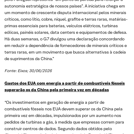
autonomia estratégica de nossos países”. A iniciativa chega em
um momento de crescente disputa internacional pelos minerais
críticos, como lítio, cobre, níquel, grafite e terras raras, matérias-
primas essenciais para baterias, veículos elétricos, turbinas
eólicas, painéis solares, data centers e equipamentos de defesa.
Há duas semanas, o G7 divulgou uma declaração concordando
em reduzir a dependência de fornecedores de minerais críticos e
terras raras, em um movimento que busca alternativas à cadeia
de suprimentos da China.”
Fonte: Eixos; 30/06/2026
Gastos dos EUA com energia a partir de combustíveis fósseis
superarão os da China pela primeira vez em décadas
“Os investimentos em geração de energia a partir de
combustíveis fósseis nos EUA devem superar os da China pela
primeira vez em décadas, impulsionados por um aumento nos
pedidos de turbinas a gás, à medida que empresas correm para
construir centros de dados. Segundo dados obtidos pelo