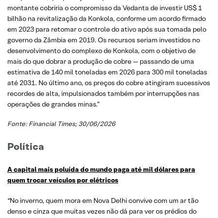
montante cobriria o compromisso da Vedanta de investir US$ 1
bilhão na revitalização da Konkola, conforme um acordo firmado
em 2023 para retomar o controle do ativo após sua tomada pelo
governo da Zâmbia em 2019. Os recursos seriam investidos no
desenvolvimento do complexo de Konkola, com o objetivo de
mais do que dobrar a produção de cobre — passando de uma
estimativa de 140 mil toneladas em 2026 para 300 mil toneladas
até 2031. No último ano, os preços do cobre atingiram sucessivos
recordes de alta, impulsionados também por interrupções nas
operações de grandes minas.”
Fonte: Financial Times; 30/06/2026
Política
A capital mais poluída do mundo paga até mil dólares para
quem trocar veículos por elétricos
“No inverno, quem mora em Nova Delhi convive com um ar tão
denso e cinza que muitas vezes não dá para ver os prédios do