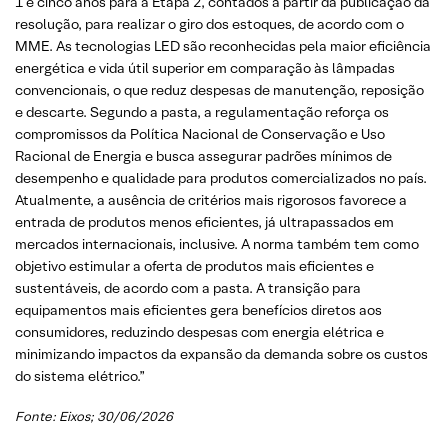
1 e cinco anos para a Etapa 2, contados a partir da publicação da
resolução, para realizar o giro dos estoques, de acordo com o
MME. As tecnologias LED são reconhecidas pela maior eficiência
energética e vida útil superior em comparação às lâmpadas
convencionais, o que reduz despesas de manutenção, reposição
e descarte. Segundo a pasta, a regulamentação reforça os
compromissos da Política Nacional de Conservação e Uso
Racional de Energia e busca assegurar padrões mínimos de
desempenho e qualidade para produtos comercializados no país.
Atualmente, a ausência de critérios mais rigorosos favorece a
entrada de produtos menos eficientes, já ultrapassados em
mercados internacionais, inclusive. A norma também tem como
objetivo estimular a oferta de produtos mais eficientes e
sustentáveis, de acordo com a pasta. A transição para
equipamentos mais eficientes gera benefícios diretos aos
consumidores, reduzindo despesas com energia elétrica e
minimizando impactos da expansão da demanda sobre os custos
do sistema elétrico.”
Fonte: Eixos; 30/06/2026