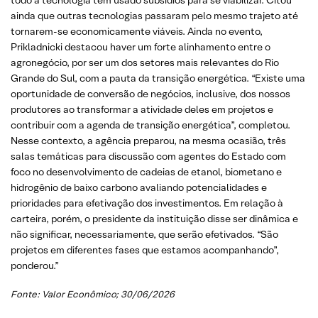
ainda que outras tecnologias passaram pelo mesmo trajeto até
tornarem-se economicamente viáveis. Ainda no evento,
Prikladnicki destacou haver um forte alinhamento entre o
agronegócio, por ser um dos setores mais relevantes do Rio
Grande do Sul, com a pauta da transição energética. “Existe uma
oportunidade de conversão de negócios, inclusive, dos nossos
produtores ao transformar a atividade deles em projetos e
contribuir com a agenda de transição energética”, completou.
Nesse contexto, a agência preparou, na mesma ocasião, três
salas temáticas para discussão com agentes do Estado com
foco no desenvolvimento de cadeias de etanol, biometano e
hidrogênio de baixo carbono avaliando potencialidades e
prioridades para efetivação dos investimentos. Em relação à
carteira, porém, o presidente da instituição disse ser dinâmica e
não significar, necessariamente, que serão efetivados. “São
projetos em diferentes fases que estamos acompanhando”,
ponderou.”
Fonte: Valor Econômico; 30/06/2026