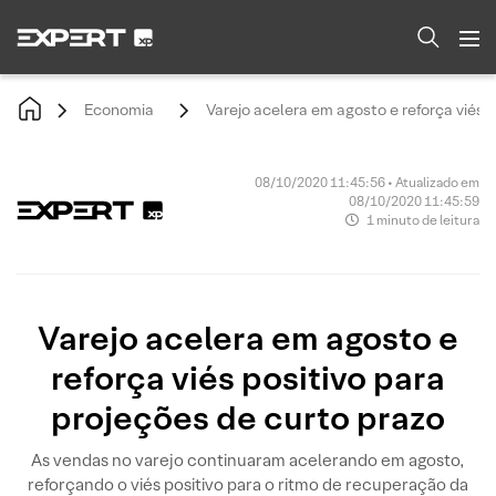
Economia
Varejo acelera em agosto e reforça viés p
08/10/2020 11:45:56 • Atualizado em
08/10/2020 11:45:59
1 minuto de leitura
Varejo acelera em agosto e
reforça viés positivo para
projeções de curto prazo
As vendas no varejo continuaram acelerando em agosto,
reforçando o viés positivo para o ritmo de recuperação da