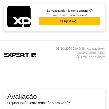
Se você ainda não tem conta na XP
Investimentos, abra a sua!
CLIQUE AQUI
08/10/2020 08:45:56 • Atualizado em
08/10/2020 08:45:59
1 minuto de leitura
Avaliação
O quão foi útil este conteúdo pra você?