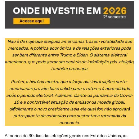
Não é de hoje que eleições americanas trazem volatilidade aos
mercados. A política econômica e de relações exteriores pode
ser bem diferente entre Trump e Biden. O sistema eleitoral
americano, que pode gerar um cenário de indefinição pós-eleição,
também preocupa.
Porém, a história mostra que a força das instituições norte-
americanas provém base sólida para o retorno à normalidade
após o período eleitoral. Ademais, diante da pandemia do Covid-
19 e a confortável situação de emissor da moeda global,
dificilmente o novo presidente (seja ele qual for) não aprovará
outro pacote de estímulos para sustentar a retomada da
economia.
A menos de 30 dias das eleições gerais nos Estados Unidos, as