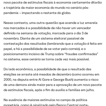
novo pacote de estímulos fiscais à economia certamente ditarão
a trajetória da maior economia do mundo no cenário pós-
pandemia – impactando o restante do globo.
Nesse contexto, uma outra questão que acende a luz amarela
nos mercados é a possibilidade de não haver um vencedor
definido na semana da votação, marcada para o dia 3 de
novembro. Diante de um sistema eleitoral passível de
contestação dos resultados (lembrando que a votação é feita em
papel, e há a possibilidade de se votar pelo correio), e o
posicionamento incisivo de Trump sobre “fraudes confirmadas”
no sistema, esse cenário se torna cada vez mais possível.
Do lado econômico, a possibilidade de que o resultado das
eleições se arraste até meados de dezembro (como ocorreu em
2000, na disputa entre Al Gore e George Bush) aumenta o risco
de uma demora ainda maior para a aprovação de um novo pacote
de estímulos fiscais, após o fim do auxílio a famílias em julho.
Na ausência de maiores estímulos no campo da política
monetária, como já sinalizado pelo Banco Central norte-