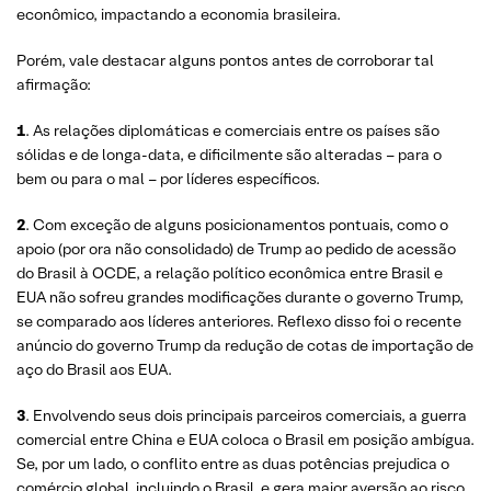
econômico, impactando a economia brasileira.
Porém, vale destacar alguns pontos antes de corroborar tal
afirmação:
1
. As relações diplomáticas e comerciais entre os países são
sólidas e de longa-data, e dificilmente são alteradas – para o
bem ou para o mal – por líderes específicos.
2
. Com exceção de alguns posicionamentos pontuais, como o
apoio (por ora não consolidado) de Trump ao pedido de acessão
do Brasil à OCDE, a relação político econômica entre Brasil e
EUA não sofreu grandes modificações durante o governo Trump,
se comparado aos líderes anteriores. Reflexo disso foi o recente
anúncio do governo Trump da redução de cotas de importação de
aço do Brasil aos EUA.
3
. Envolvendo seus dois principais parceiros comerciais, a guerra
comercial entre China e EUA coloca o Brasil em posição ambígua.
Se, por um lado, o conflito entre as duas potências prejudica o
comércio global, incluindo o Brasil, e gera maior aversão ao risco