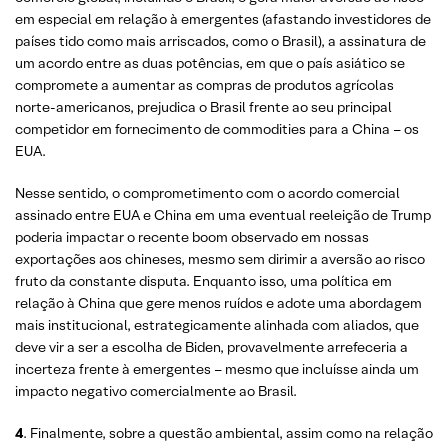
em especial em relação à emergentes (afastando investidores de
países tido como mais arriscados, como o Brasil), a assinatura de
um acordo entre as duas potências, em que o país asiático se
compromete a aumentar as compras de produtos agrícolas
norte-americanos, prejudica o Brasil frente ao seu principal
competidor em fornecimento de commodities para a China – os
EUA.
Nesse sentido, o comprometimento com o acordo comercial
assinado entre EUA e China em uma eventual reeleição de Trump
poderia impactar o recente boom observado em nossas
exportações aos chineses, mesmo sem dirimir a aversão ao risco
fruto da constante disputa. Enquanto isso, uma política em
relação à China que gere menos ruídos e adote uma abordagem
mais institucional, estrategicamente alinhada com aliados, que
deve vir a ser a escolha de Biden, provavelmente arrefeceria a
incerteza frente à emergentes – mesmo que incluísse ainda um
impacto negativo comercialmente ao Brasil.
4
. Finalmente, sobre a questão ambiental, assim como na relação