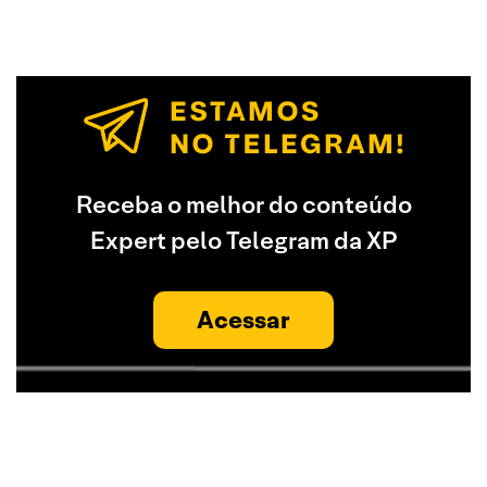
Receba o melhor do conteúdo
Expert pelo Telegram da XP
Acessar