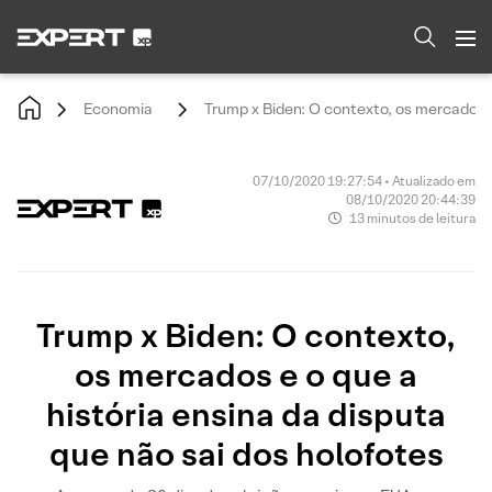
Economia
Trump x Biden: O contexto, os mercados e
07/10/2020 19:27:54 • Atualizado em
08/10/2020 20:44:39
13 minutos de leitura
Trump x Biden: O contexto,
os mercados e o que a
história ensina da disputa
que não sai dos holofotes