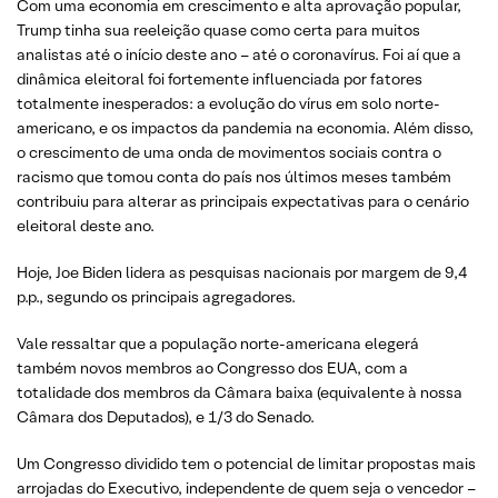
Com uma economia em crescimento e alta aprovação popular,
Trump tinha sua reeleição quase como certa para muitos
analistas até o início deste ano – até o coronavírus. Foi aí que a
dinâmica eleitoral foi fortemente influenciada por fatores
totalmente inesperados: a evolução do vírus em solo norte-
americano, e os impactos da pandemia na economia. Além disso,
o crescimento de uma onda de movimentos sociais contra o
racismo que tomou conta do país nos últimos meses também
contribuiu para alterar as principais expectativas para o cenário
eleitoral deste ano.
Hoje, Joe Biden lidera as pesquisas nacionais por margem de 9,4
p.p., segundo os principais agregadores.
Vale ressaltar que a população norte-americana elegerá
também novos membros ao Congresso dos EUA, com a
totalidade dos membros da Câmara baixa (equivalente à nossa
Câmara dos Deputados), e 1/3 do Senado.
Um Congresso dividido tem o potencial de limitar propostas mais
arrojadas do Executivo, independente de quem seja o vencedor –