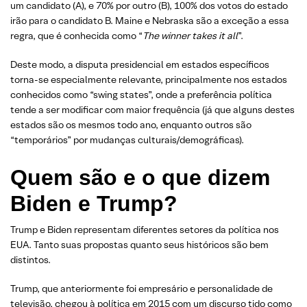
um candidato (A), e 70% por outro (B), 100% dos votos do estado
irão para o candidato B. Maine e Nebraska são a exceção a essa
regra, que é conhecida como “
The winner takes it all
”.
Deste modo, a disputa presidencial em estados específicos
torna-se especialmente relevante, principalmente nos estados
conhecidos como “swing states”, onde a preferência política
tende a ser modificar com maior frequência (já que alguns destes
estados são os mesmos todo ano, enquanto outros são
“temporários” por mudanças culturais/demográficas).
Quem são e o que dizem
Biden e Trump?
Trump e Biden representam diferentes setores da política nos
EUA. Tanto suas propostas quanto seus históricos são bem
distintos.
Trump, que anteriormente foi empresário e personalidade de
televisão, chegou à política em 2015 com um discurso tido como