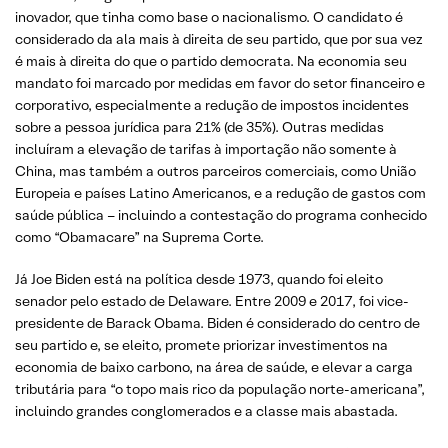
inovador, que tinha como base o nacionalismo. O candidato é
considerado da ala mais à direita de seu partido, que por sua vez
é mais à direita do que o partido democrata. Na economia seu
mandato foi marcado por medidas em favor do setor financeiro e
corporativo, especialmente a redução de impostos incidentes
sobre a pessoa jurídica para 21% (de 35%). Outras medidas
incluíram a elevação de tarifas à importação não somente à
China, mas também a outros parceiros comerciais, como União
Europeia e países Latino Americanos, e a redução de gastos com
saúde pública – incluindo a contestação do programa conhecido
como “Obamacare” na Suprema Corte.
Já Joe Biden está na política desde 1973, quando foi eleito
senador pelo estado de Delaware. Entre 2009 e 2017, foi vice-
presidente de Barack Obama. Biden é considerado do centro de
seu partido e, se eleito, promete priorizar investimentos na
economia de baixo carbono, na área de saúde, e elevar a carga
tributária para “o topo mais rico da população norte-americana”,
incluindo grandes conglomerados e a classe mais abastada.