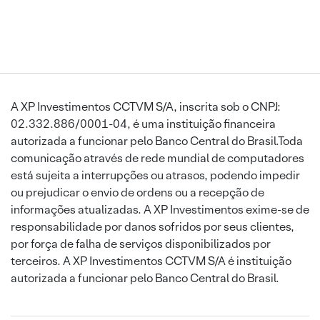
A XP Investimentos CCTVM S/A, inscrita sob o CNPJ:
02.332.886/0001-04, é uma instituição financeira
autorizada a funcionar pelo Banco Central do Brasil.Toda
comunicação através de rede mundial de computadores
está sujeita a interrupções ou atrasos, podendo impedir
ou prejudicar o envio de ordens ou a recepção de
informações atualizadas. A XP Investimentos exime-se de
responsabilidade por danos sofridos por seus clientes,
por força de falha de serviços disponibilizados por
terceiros. A XP Investimentos CCTVM S/A é instituição
autorizada a funcionar pelo Banco Central do Brasil.