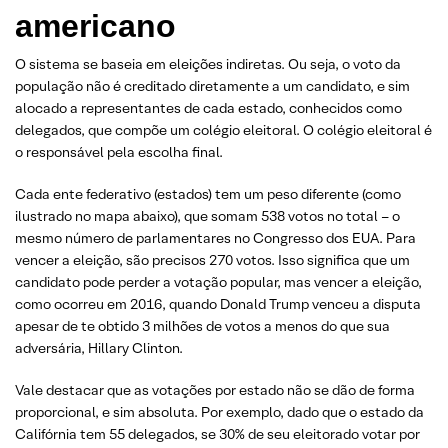
americano
O sistema se baseia em eleições indiretas. Ou seja, o voto da
população não é creditado diretamente a um candidato, e sim
alocado a representantes de cada estado, conhecidos como
delegados, que compõe um colégio eleitoral. O colégio eleitoral é
o responsável pela escolha final.
Cada ente federativo (estados) tem um peso diferente (como
ilustrado no mapa abaixo), que somam 538 votos no total – o
mesmo número de parlamentares no Congresso dos EUA. Para
vencer a eleição, são precisos 270 votos. Isso significa que um
candidato pode perder a votação popular, mas vencer a eleição,
como ocorreu em 2016, quando Donald Trump venceu a disputa
apesar de te obtido 3 milhões de votos a menos do que sua
adversária, Hillary Clinton.
Vale destacar que as votações por estado não se dão de forma
proporcional, e sim absoluta. Por exemplo, dado que o estado da
Califórnia tem 55 delegados, se 30% de seu eleitorado votar por