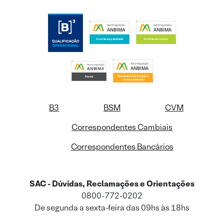
B3
BSM
CVM
Correspondentes Cambiais
Correspondentes Bancários
SAC - Dúvidas, Reclamações e Orientações
0800-772-0202
De segunda a sexta-feira das 09hs às 18hs