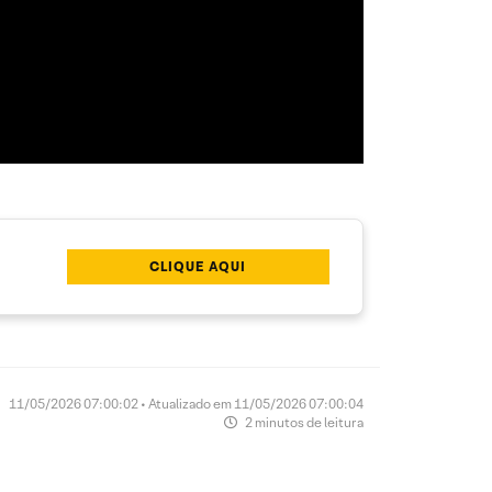
CLIQUE AQUI
11/05/2026 07:00:02 • Atualizado em 11/05/2026 07:00:04
2 minutos de leitura