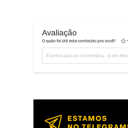
Avaliação
O quão foi útil este conteúdo pra você?