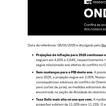
Data de referência: 08/05/2026 e divulgado pelo
Ba
Projeções de inflação para 2026 continuam e
seguem em 4,00% e 3,64%, respectivamente. H
segue relacionado aos efeitos do conflito no 
Sem mudanças para o PIB deste ano.
A previ
para 2028, a projeção segue em 2,00%. Nossa 
consequências adversas do conflito do Orient
para cortes de juros), as medidas adicionais
encontrada na seção de Atividade do relatóri
Taxa Selic mais alta no ano que vem.
A median
projeções subiram de 11,00% para 11,25%. O 