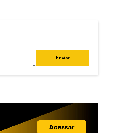
Enviar
Acessar