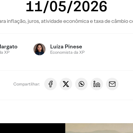
11/05/2026
ara inflação, juros, atividade econômica e taxa de câmbio
Margato
Luíza Pinese
da XP
Economista da XP
Compartilhar: