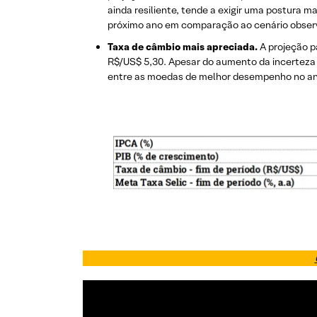
ainda resiliente, tende a exigir uma postura ma
próximo ano em comparação ao cenário observ
Taxa de câmbio mais apreciada.
A projeção p
R$/US$ 5,30. Apesar do aumento da incerteza d
entre as moedas de melhor desempenho no ano,