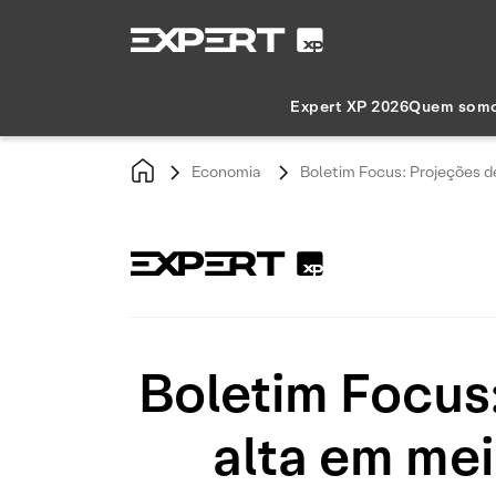
Expert XP 2026
Quem som
Economia
Boletim Focus: Projeções d
Boletim Focus
alta em mei