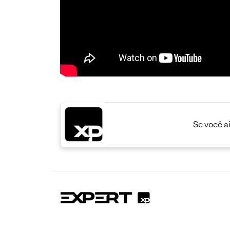
Se você a