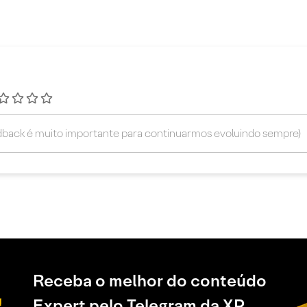
Receba o melhor do conteúdo
Expert pelo Telegram da XP