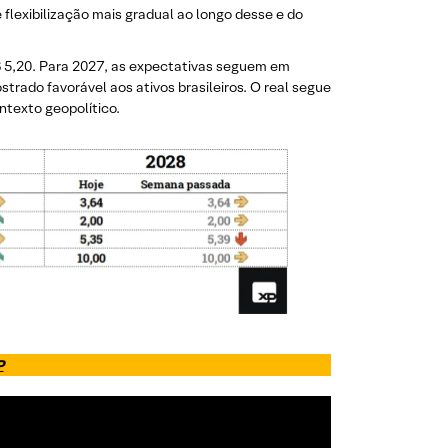
e flexibilização mais gradual ao longo desse e do
$ 5,20. Para 2027, as expectativas seguem em
rado favorável aos ativos brasileiros. O real segue
ntexto geopolítico.
P