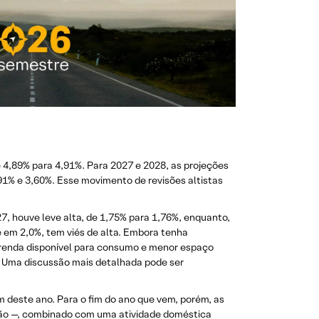
 4,89% para 4,91%. Para 2027 e 2028, as projeções
1% e 3,60%. Esse movimento de revisões altistas
7, houve leve alta, de 1,75% para 1,76%, enquanto,
 em 2,0%, tem viés de alta. Embora tenha
a renda disponível para consumo e menor espaço
a. Uma discussão mais detalhada pode ser
m deste ano. Para o fim do ano que vem, porém, as
ção —, combinado com uma atividade doméstica