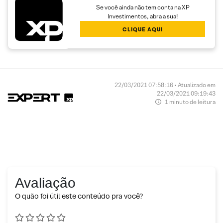
Se você ainda não tem conta na XP
Investimentos, abra a sua!
CLIQUE AQUI
22/03/2021 07:58:16 • Atualizado em
22/03/2021 09:19:43
1 minuto de leitura
Avaliação
O quão foi útil este conteúdo pra você?