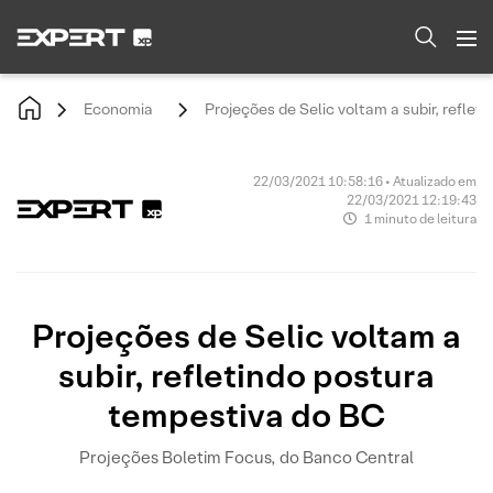
Economia
Projeções de Selic voltam a subir, refle
22/03/2021 10:58:16 • Atualizado em
22/03/2021 12:19:43
1 minuto de leitura
Projeções de Selic voltam a
subir, refletindo postura
tempestiva do BC
Projeções Boletim Focus, do Banco Central