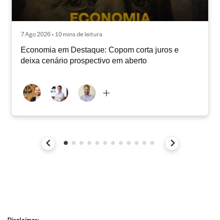
7 Ago 2026 • 10 mins de leitura
Economia em Destaque: Copom corta juros e
deixa cenário prospectivo em aberto
Disclaimer: