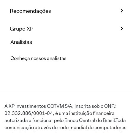
Recomendações
Grupo XP
Analistas
Conheça nossos analistas
A XP Investimentos CCTVM S/A, inscrita sob o CNPJ:
02.332.886/0001-04, é uma instituição financeira
autorizada a funcionar pelo Banco Central do Brasil.Toda
comunicação através de rede mundial de computadores