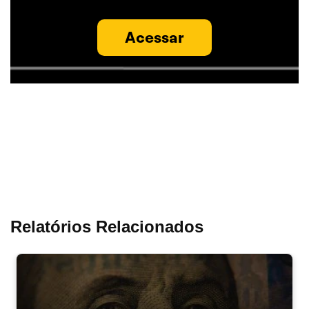
Acessar
Relatórios Relacionados