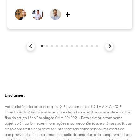
Disclaimer:
Este relatório foi preparado pela XP Investimentos CCTVM S.A. (“XP
Investimentos”) e não deve ser considerado um relatório de análise para os
fins do artigo 1º na Resolução CVM 20/2021. Este relatório tem como
objetivo único fornecer informações macroeconômicas e análises políticas,
e não constitui e nem deve ser interpretado como sendo uma oferta de
compra/venda ou como uma solicitação de uma oferta de compra/venda de