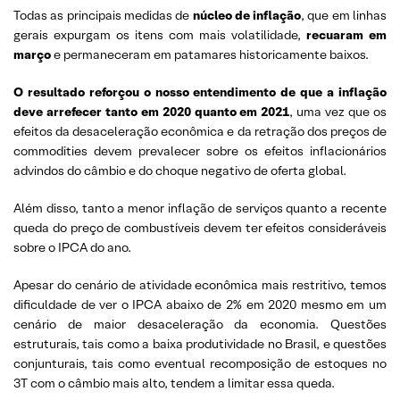
Todas as principais medidas de
núcleo de inflação
, que em linhas
gerais expurgam os itens com mais volatilidade,
recuaram em
março
e permaneceram em patamares historicamente baixos.
O resultado reforçou o nosso entendimento de que a inflação
deve arrefecer tanto em 2020 quanto em 2021
, uma vez que os
efeitos da desaceleração econômica e da retração dos preços de
commodities devem prevalecer sobre os efeitos inflacionários
advindos do câmbio e do choque negativo de oferta global.
Além disso, tanto a menor inflação de serviços quanto a recente
queda do preço de combustíveis devem ter efeitos consideráveis
sobre o IPCA do ano.
Apesar do cenário de atividade econômica mais restritivo, temos
dificuldade de ver o IPCA abaixo de 2% em 2020 mesmo em um
cenário de maior desaceleração da economia. Questões
estruturais, tais como a baixa produtividade no Brasil, e questões
conjunturais, tais como eventual recomposição de estoques no
3T com o câmbio mais alto, tendem a limitar essa queda.