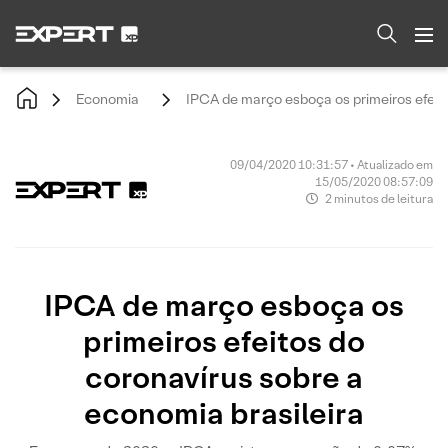
Economia
IPCA de março esboça os primeiros efeito
09/04/2020 10:31:57 • Atualizado em
15/05/2020 08:57:09
2 minutos de leitura
IPCA de março esboça os
primeiros efeitos do
coronavírus sobre a
economia brasileira