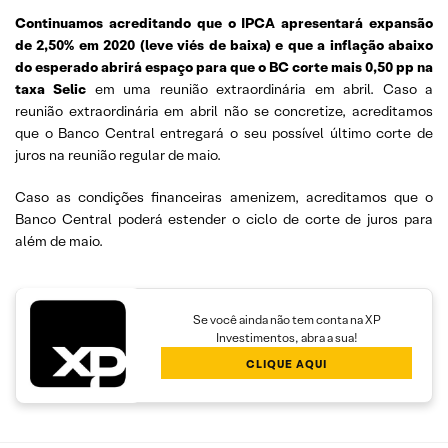
Continuamos acreditando que o IPCA apresentará expansão
de 2,50% em 2020 (leve viés de baixa)
e que a inflação abaixo
do esperado abrirá espaço para que o BC corte mais 0,50 pp na
taxa Selic
em uma reunião extraordinária em abril. Caso a
reunião extraordinária em abril não se concretize, acreditamos
que o Banco Central entregará o seu possível último corte de
juros na reunião regular de maio.
Caso as condições financeiras amenizem, acreditamos que o
Banco Central poderá estender o ciclo de corte de juros para
além de maio.
Se você ainda não tem conta na XP
Investimentos, abra a sua!
CLIQUE AQUI