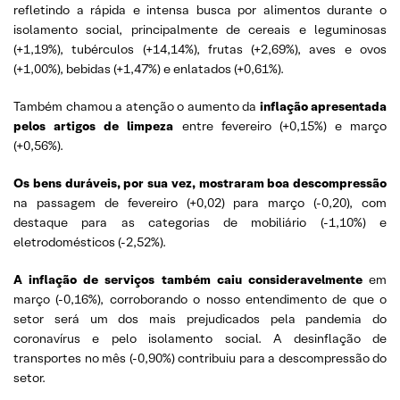
refletindo a rápida e intensa busca por alimentos durante o
isolamento social, principalmente de cereais e leguminosas
(+1,19%), tubérculos (+14,14%), frutas (+2,69%), aves e ovos
(+1,00%), bebidas (+1,47%) e enlatados (+0,61%).
Também chamou a atenção o aumento da
inflação apresentada
pelos artigos de limpeza
entre fevereiro (+0,15%) e março
(+0,56%).
Os bens duráveis, por sua vez, mostraram boa descompressão
na passagem de fevereiro (+0,02) para março (-0,20), com
destaque para as categorias de mobiliário (-1,10%) e
eletrodomésticos (-2,52%).
A inflação de serviços também caiu consideravelmente
em
março (-0,16%), corroborando o nosso entendimento de que o
setor será um dos mais prejudicados pela pandemia do
coronavírus e pelo isolamento social. A desinflação de
transportes no mês (-0,90%) contribuiu para a descompressão do
setor.