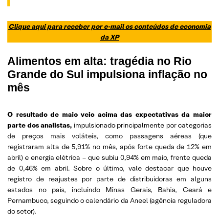
Clique aqui para receber por e-mail os conteúdos de economia
da XP
Alimentos em alta: tragédia no Rio
Grande do Sul impulsiona inflação no
mês
O resultado de maio veio acima das expectativas da maior
parte dos analistas,
impulsionado principalmente por categorias
de preços mais voláteis, como passagens aéreas (que
registraram alta de 5,91% no mês, após forte queda de 12% em
abril) e energia elétrica – que subiu 0,94% em maio, frente queda
de 0,46% em abril. Sobre o último, vale destacar que houve
registro de reajustes por parte de distribuidoras em alguns
estados no país, incluindo Minas Gerais, Bahia, Ceará e
Pernambuco, seguindo o calendário da Aneel (agência reguladora
do setor).