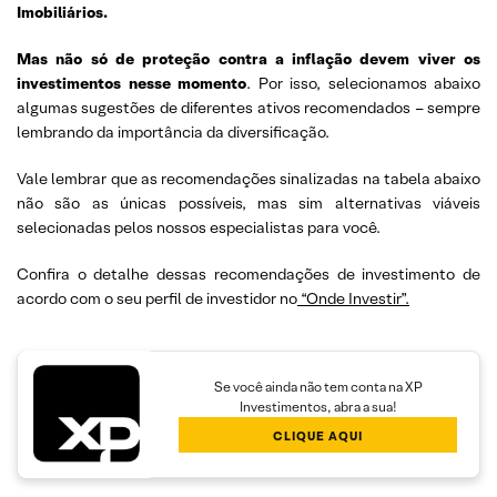
Imobiliários.
Mas não só de proteção contra a inflação devem viver os
investimentos nesse momento
. Por isso, selecionamos abaixo
algumas sugestões de diferentes ativos recomendados – sempre
lembrando da importância da diversificação.
Vale lembrar que as recomendações sinalizadas na tabela abaixo
não são as únicas possíveis, mas sim alternativas viáveis
selecionadas pelos nossos especialistas para você.
Confira o detalhe dessas recomendações de investimento de
acordo com o seu perfil de investidor no
“Onde Investir”.
Se você ainda não tem conta na XP
Investimentos, abra a sua!
CLIQUE AQUI