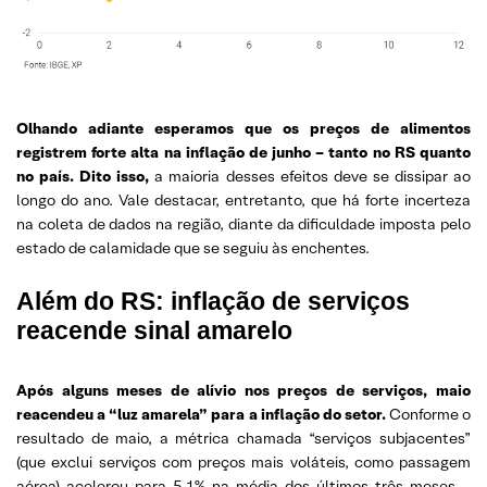
Olhando adiante esperamos que os preços de alimentos
registrem forte alta na inflação de junho – tanto no RS quanto
no país. Dito isso,
a maioria desses efeitos deve se dissipar ao
longo do ano. Vale destacar, entretanto, que há forte incerteza
na coleta de dados na região, diante da dificuldade imposta pelo
estado de calamidade que se seguiu às enchentes.
Além do RS: inflação de serviços
reacende sinal amarelo
Após alguns meses de alívio nos preços de serviços, maio
reacendeu a “luz amarela” para a inflação do setor.
Conforme o
resultado de maio, a métrica chamada “serviços subjacentes”
(que exclui serviços com preços mais voláteis, como passagem
aérea) acelerou para 5,1% na média dos últimos três meses –