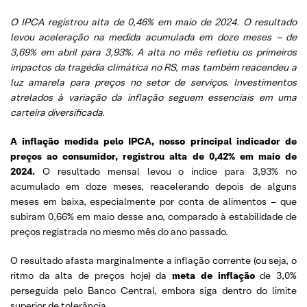
O IPCA registrou alta de 0,46% em maio de 2024. O resultado
levou aceleração na medida acumulada em doze meses – de
3,69% em abril para 3,93%. A alta no mês refletiu os primeiros
impactos da tragédia climática no RS, mas também reacendeu a
luz amarela para preços no setor de serviços. Investimentos
atrelados à variação da inflação seguem essenciais em uma
carteira diversificada.
A inflação medida pelo IPCA, nosso principal indicador de
preços ao consumidor, registrou alta de 0,42% em maio de
2024.
O resultado mensal levou o índice para 3,93% no
acumulado em doze meses, reacelerando depois de alguns
meses em baixa, especialmente por conta de alimentos – que
subiram 0,66% em maio desse ano, comparado à estabilidade de
preços registrada no mesmo mês do ano passado.
O resultado afasta marginalmente a inflação corrente (ou seja, o
ritmo da alta de preços hoje) da
meta de inflação
de 3,0%
perseguida pelo Banco Central, embora siga dentro do limite
superior de tolerância.