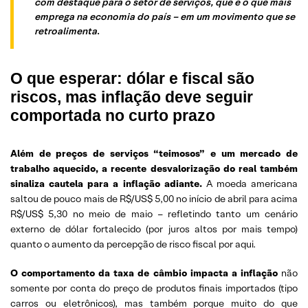
com destaque para o setor de serviços, que é o que mais
emprega na economia do país – em um movimento que se
retroalimenta
.
O que esperar: dólar e fiscal são
riscos, mas inflação deve seguir
comportada no curto prazo
Além de preços de serviços “teimosos” e um mercado de
trabalho aquecido, a recente desvalorização do real também
sinaliza cautela para a inflação adiante.
A moeda americana
saltou de pouco mais de R$/US$ 5,00 no início de abril para acima
R$/US$ 5,30 no meio de maio – refletindo tanto um cenário
externo de dólar fortalecido (por juros altos por mais tempo)
quanto o aumento da percepção de risco fiscal por aqui.
O comportamento da taxa de câmbio impacta a inflação
não
somente por conta do preço de produtos finais importados (tipo
carros ou eletrônicos), mas também porque muito do que