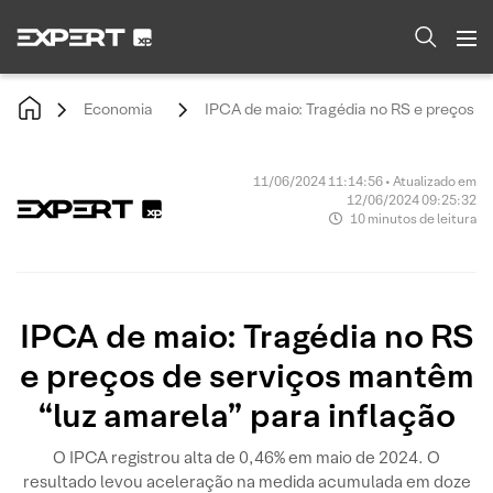
Economia
IPCA de maio: Tragédia no RS e preços d
11/06/2024 11:14:56 • Atualizado em
12/06/2024 09:25:32
10 minutos de leitura
IPCA de maio: Tragédia no RS
e preços de serviços mantêm
“luz amarela” para inflação
O IPCA registrou alta de 0,46% em maio de 2024. O
resultado levou aceleração na medida acumulada em doze