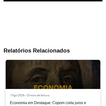
Relatórios Relacionados
7 Ago 2026 • 10 mins de leitura
Economia em Destaque: Copom corta juros e