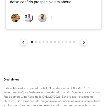
deixa cenário prospectivo em aberto
Disclaimer:
Este relatório foi preparado pela XP Investimentos CCTVM S.A. (“XP
Investimentos”) e não deve ser considerado um relatório de análise para os
fins do artigo 1º na Resolução CVM 20/2021. Este relatório tem como
objetivo único fornecer informações macroeconômicas e análises políticas,
e não constitui e nem deve ser interpretado como sendo uma oferta de