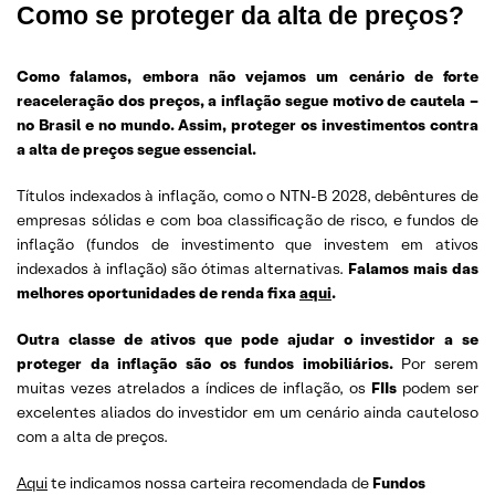
Como se proteger da alta de preços?
Como falamos, embora não vejamos um cenário de forte
reaceleração dos preços, a inflação segue motivo de cautela –
no Brasil e no mundo. Assim, proteger os investimentos contra
a alta de preços segue essencial.
Títulos indexados à inflação, como o NTN-B 2028, debêntures de
empresas sólidas e com boa classificação de risco, e fundos de
inflação (fundos de investimento que investem em ativos
indexados à inflação) são ótimas alternativas.
Falamos mais das
melhores oportunidades de renda fixa
aqui
.
Outra classe de ativos que pode ajudar o investidor a se
proteger da inflação são os fundos imobiliários.
Por serem
muitas vezes atrelados a índices de inflação, os
FIIs
podem ser
excelentes aliados do investidor em um cenário ainda cauteloso
com a alta de preços.
Aqui
te indicamos nossa carteira recomendada de
Fundos