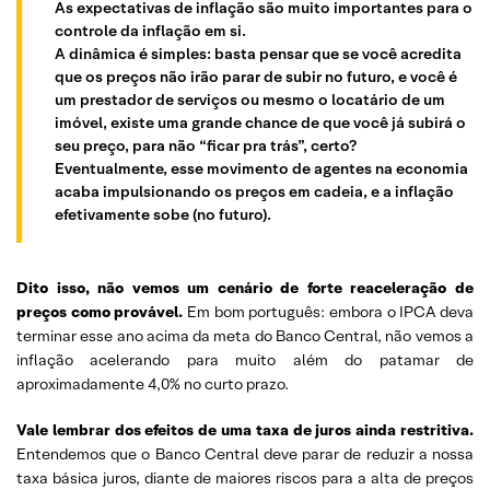
As expectativas de inflação são muito importantes para o
controle da inflação em si.
A dinâmica é simples: basta pensar que se você acredita
que os preços não irão parar de subir no futuro, e você é
um prestador de serviços ou mesmo o locatário de um
imóvel, existe uma grande chance de que você já subirá o
seu preço, para não “ficar pra trás”, certo?
Eventualmente, esse movimento de agentes na economia
acaba impulsionando os preços em cadeia, e a inflação
efetivamente sobe (no futuro).
Dito isso, não vemos um cenário de forte reaceleração de
preços como provável.
Em bom português: embora o IPCA deva
terminar esse ano acima da meta do Banco Central, não vemos a
inflação acelerando para muito além do patamar de
aproximadamente 4,0% no curto prazo.
Vale lembrar dos efeitos de uma taxa de juros ainda restritiva.
Entendemos que o Banco Central deve parar de reduzir a nossa
taxa básica juros, diante de maiores riscos para a alta de preços