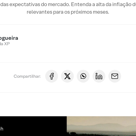
as expectativas do mercado. Entenda a alta da inflação d
relevantes para os próximos meses.
ogueira
da XP
Compartilhar: