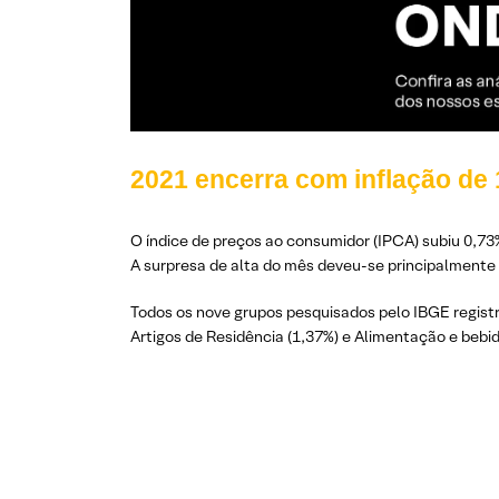
2021 encerra com inflação de
O índice de preços ao consumidor (IPCA) subiu 0,7
A surpresa de alta do mês deveu-se principalmente 
Todos os nove grupos pesquisados pelo IBGE registr
Artigos de Residência (1,37%) e Alimentação e bebid