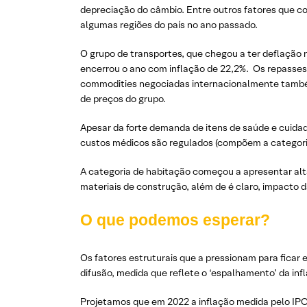
depreciação do câmbio. Entre outros fatores que con
algumas regiões do país no ano passado.
O grupo de transportes, que chegou a ter deflação 
encerrou o ano com inflação de 22,2%. Os repasses
commodities negociadas internacionalmente também 
de preços do grupo.
Apesar da forte demanda de itens de saúde e cuidad
custos médicos são regulados (compõem a categori
A categoria de habitação começou a apresentar altas
materiais de construção, além de é claro, impacto da
O que podemos esperar?
Os fatores estruturais que a pressionam para ficar
difusão, medida que reflete o ‘espalhamento’ da in
Projetamos que em 2022 a inflação medida pelo IPC