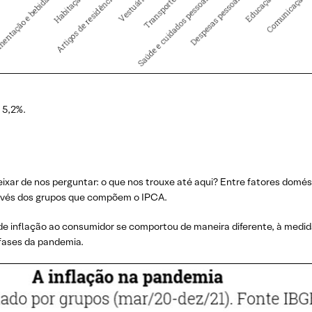
 5,2%.
eixar de nos perguntar: o que nos trouxe até aqui? Entre fatores domés
ravés dos grupos que compõem o IPCA.
 de inflação ao consumidor se comportou de maneira diferente, à medi
fases da pandemia.