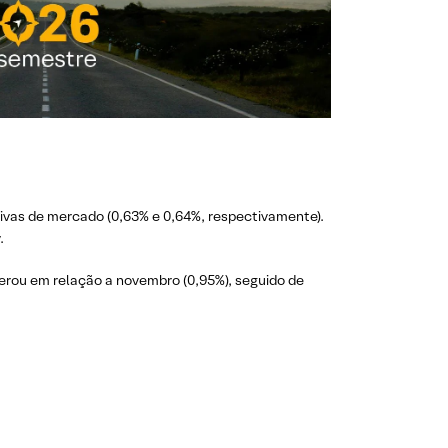
ivas de mercado (0,63% e 0,64%, respectivamente).
.
lerou em relação a novembro (0,95%), seguido de