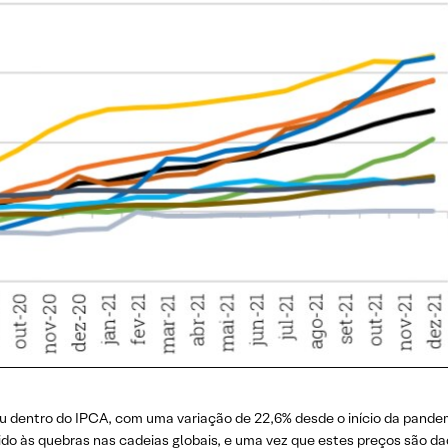
iu dentro do IPCA, com uma variação de 22,6% desde o início da pandem
o às quebras nas cadeias globais, e uma vez que estes preços são dados