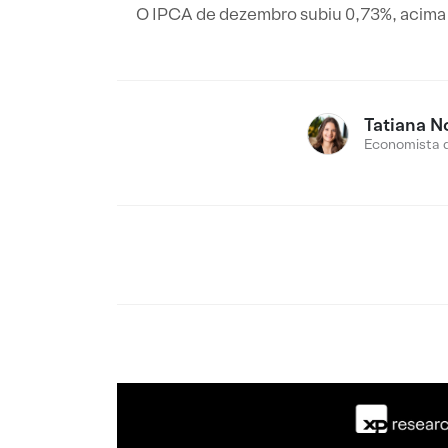
O IPCA de dezembro subiu 0,73%, acima d
Tatiana N
Economista 