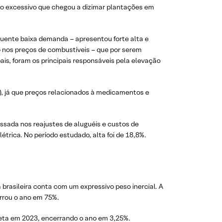
frio excessivo que chegou a dizimar plantações em
quente baixa demanda – apresentou forte alta e
 nos preços de combustíveis – que por serem
s, foram os principais responsáveis pela elevação
), já que preços relacionados à medicamentos e
assada nos reajustes de aluguéis e custos de
étrica. No período estudado, alta foi de 18,8%.
rasileira conta com um expressivo peso inercial. A
errou o ano em 75%.
meta em 2023, encerrando o ano em 3,25%.