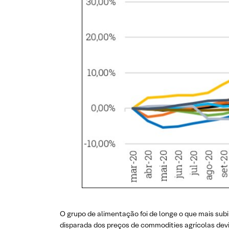
O grupo de alimentação foi de longe o que mais sub
disparada dos preços de commodities agrícolas devid