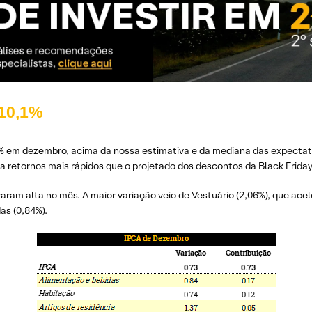
 10,1%
3% em dezembro, acima da nossa estimativa e da mediana das expectat
a retornos mais rápidos que o projetado dos descontos da Black Friday
aram alta no mês. A maior variação veio de Vestuário (2,06%), que ace
as (0,84%).