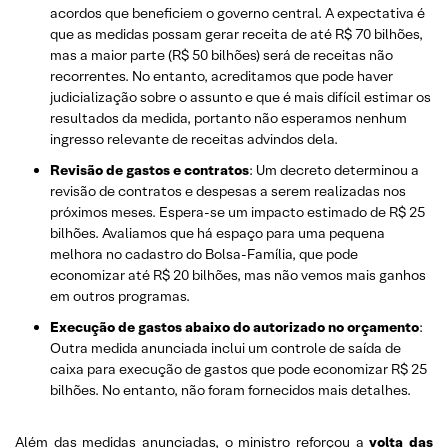
acordos que beneficiem o governo central. A expectativa é
que as medidas possam gerar receita de até R$ 70 bilhões,
mas a maior parte (R$ 50 bilhões) será de receitas não
recorrentes. No entanto, acreditamos que pode haver
judicialização sobre o assunto e que é mais difícil estimar os
resultados da medida, portanto não esperamos nenhum
ingresso relevante de receitas advindos dela.
Revisão de gastos e contratos
: Um decreto determinou a
revisão de contratos e despesas a serem realizadas nos
próximos meses. Espera-se um impacto estimado de R$ 25
bilhões. Avaliamos que há espaço para uma pequena
melhora no cadastro do Bolsa-Família, que pode
economizar até R$ 20 bilhões, mas não vemos mais ganhos
em outros programas.
Execução de gastos abaixo do autorizado no orçamento
:
Outra medida anunciada inclui um controle de saída de
caixa para execução de gastos que pode economizar R$ 25
bilhões. No entanto, não foram fornecidos mais detalhes.
Além das medidas anunciadas, o ministro reforçou a
volta das