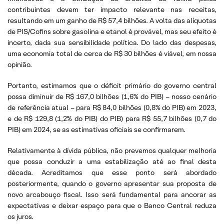
contribuintes devem ter impacto relevante nas receitas,
resultando em um ganho de R$ 57,4 bilhões. A volta das alíquotas
de PIS/Cofins sobre gasolina e etanol é provável, mas seu efeito é
incerto, dada sua sensibilidade política. Do lado das despesas,
uma economia total de cerca de R$ 30 bilhões é viável, em nossa
opinião.
Portanto, estimamos que o déficit primário do governo central
possa diminuir de R$ 167,0 bilhões (1,6% do PIB) – nosso cenário
de referência atual – para R$ 84,0 bilhões (0,8% do PIB) em 2023,
e de R$ 129,8 (1,2% do PIB) do PIB) para R$ 55,7 bilhões (0,7 do
PIB) em 2024, se as estimativas oficiais se confirmarem.
Relativamente à dívida pública, não prevemos qualquer melhoria
que possa conduzir a uma estabilização até ao final desta
década. Acreditamos que esse ponto será abordado
posteriormente, quando o governo apresentar sua proposta de
novo arcabouço fiscal. Isso será fundamental para ancorar as
expectativas e deixar espaço para que o Banco Central reduza
os juros.