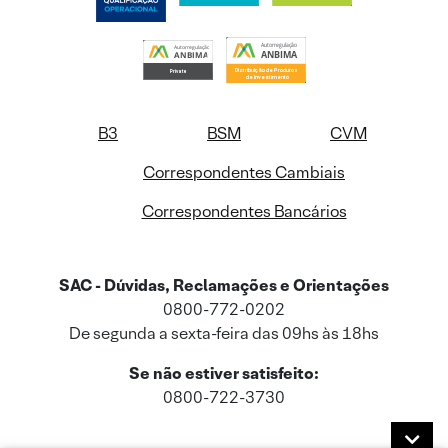
B3
BSM
CVM
Correspondentes Cambiais
Correspondentes Bancários
SAC - Dúvidas, Reclamações e Orientações
0800-772-0202
De segunda a sexta-feira das 09hs às 18hs
Se não estiver satisfeito:
0800-722-3730