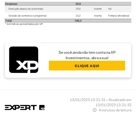
Se você ainda não tem conta na XP
Investimentos, abra a sua!
CLIQUE AQUI
13/01/2023 13:21:31 • Atualizado em
13/01/2023 13:21:32
4 minutos de leitura