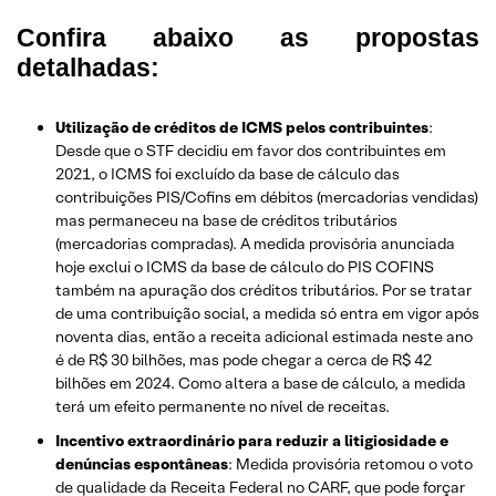
Confira abaixo as propostas
detalhadas:
Utilização de créditos de ICMS pelos contribuintes
:
Desde que o STF decidiu em favor dos contribuintes em
2021, o ICMS foi excluído da base de cálculo das
contribuições PIS/Cofins em débitos (mercadorias vendidas)
mas permaneceu na base de créditos tributários
(mercadorias compradas). A medida provisória anunciada
hoje exclui o ICMS da base de cálculo do PIS COFINS
também na apuração dos créditos tributários. Por se tratar
de uma contribuição social, a medida só entra em vigor após
noventa dias, então a receita adicional estimada neste ano
é de R$ 30 bilhões, mas pode chegar a cerca de R$ 42
bilhões em 2024. Como altera a base de cálculo, a medida
terá um efeito permanente no nível de receitas.
Incentivo extraordinário para reduzir a litigiosidade e
denúncias espontâneas
: Medida provisória retomou o voto
de qualidade da Receita Federal no CARF, que pode forçar