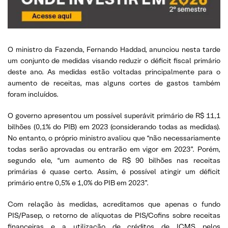
O ministro da Fazenda, Fernando Haddad, anunciou nesta tarde
um conjunto de medidas visando reduzir o déficit fiscal primário
deste ano. As medidas estão voltadas principalmente para o
aumento de receitas, mas alguns cortes de gastos também
foram incluídos.
O governo apresentou um possível superávit primário de R$ 11,1
bilhões (0,1% do PIB) em 2023 (considerando todas as medidas).
No entanto, o próprio ministro avaliou que “não necessariamente
todas serão aprovadas ou entrarão em vigor em 2023”. Porém,
segundo ele, “um aumento de R$ 90 bilhões nas receitas
primárias é quase certo. Assim, é possível atingir um déficit
primário entre 0,5% e 1,0% do PIB em 2023”.
Com relação às medidas, acreditamos que apenas o fundo
PIS/Pasep, o retorno de alíquotas de PIS/Cofins sobre receitas
financeiras e a utilização de créditos de ICMS pelos