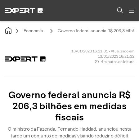
Economia
Governo federal anuncia R$ 206,3 bilhõe
13/01/2023 16:21:31 • Atualizado em
13/01/2023 16:21:32
4 minutos de leitura
Governo federal anuncia R$
206,3 bilhões em medidas
fiscais
O ministro da Fazenda, Fernando Haddad, anunciou nesta
tarde um conjunto de medidas visando reduzir o déficit