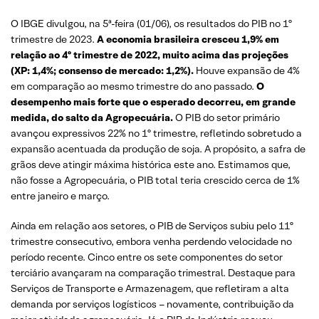
O IBGE divulgou, na 5ª-feira (01/06), os resultados do PIB no 1º
trimestre de 2023.
A economia brasileira cresceu 1,9% em
relação ao 4º trimestre de 2022, muito acima das projeções
(XP: 1,4%; consenso de mercado: 1,2%).
Houve expansão de 4%
em comparação ao mesmo trimestre do ano passado.
O
desempenho mais forte que o esperado decorreu, em grande
medida, do salto da Agropecuária.
O PIB do setor primário
avançou expressivos 22% no 1º trimestre, refletindo sobretudo a
expansão acentuada da produção de soja. A propósito, a safra de
grãos deve atingir máxima histórica este ano. Estimamos que,
não fosse a Agropecuária, o PIB total teria crescido cerca de 1%
entre janeiro e março.
Ainda em relação aos setores, o PIB de Serviços subiu pelo 11º
trimestre consecutivo, embora venha perdendo velocidade no
período recente. Cinco entre os sete componentes do setor
terciário avançaram na comparação trimestral. Destaque para
Serviços de Transporte e Armazenagem, que refletiram a alta
demanda por serviços logísticos – novamente, contribuição da