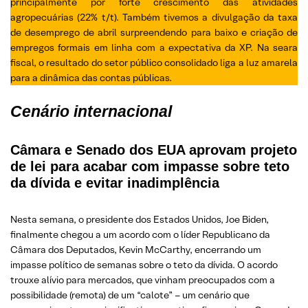
principalmente por forte crescimento das atividades
agropecuárias (22% t/t). Também tivemos a divulgação da taxa
de desemprego de abril surpreendendo para baixo e criação de
empregos formais em linha com a expectativa da XP. Na seara
fiscal, o resultado do setor público consolidado liga a luz amarela
para a dinâmica das contas públicas.
Cenário internacional
Câmara e Senado dos EUA aprovam projeto
de lei para acabar com impasse sobre teto
da dívida e evitar inadimplência
Nesta semana, o presidente dos Estados Unidos, Joe Biden,
finalmente chegou a um acordo com o líder Republicano da
Câmara dos Deputados, Kevin McCarthy, encerrando um
impasse político de semanas sobre o teto da dívida. O acordo
trouxe alívio para mercados, que vinham preocupados com a
possibilidade (remota) de um “calote” – um cenário que