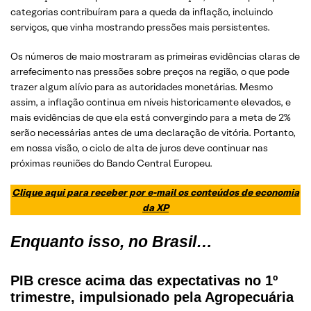
categorias contribuíram para a queda da inflação, incluindo
serviços, que vinha mostrando pressões mais persistentes.
Os números de maio mostraram as primeiras evidências claras de
arrefecimento nas pressões sobre preços na região, o que pode
trazer algum alívio para as autoridades monetárias. Mesmo
assim, a inflação continua em níveis historicamente elevados, e
mais evidências de que ela está convergindo para a meta de 2%
serão necessárias antes de uma declaração de vitória. Portanto,
em nossa visão, o ciclo de alta de juros deve continuar nas
próximas reuniões do Bando Central Europeu.
Clique aqui para receber por e-mail os conteúdos de economia
da XP
Enquanto isso, no Brasil…
PIB cresce acima das expectativas no 1º
trimestre, impulsionado pela Agropecuária