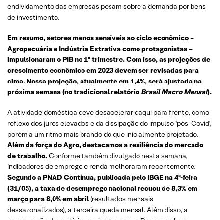
endividamento das empresas pesam sobre a demanda por bens
de investimento.
Em resumo, setores menos sensíveis ao ciclo econômico –
Agropecuária e Indústria Extrativa como protagonistas –
impulsionaram o PIB no 1º trimestre. Com isso, as projeções de
crescimento econômico em 2023 devem ser revisadas para
cima. Nossa projeção, atualmente em 1,4%, será ajustada na
próxima semana (no tradicional relatório
Brasil Macro Mensal
).
A atividade doméstica deve desacelerar daqui para frente, como
reflexo dos juros elevados e da dissipação do impulso ‘pós-Covid’,
porém a um ritmo mais brando do que inicialmente projetado.
Além da força do Agro, destacamos a resiliência do mercado
de trabalho.
Conforme também divulgado nesta semana,
indicadores de emprego e renda melhoraram recentemente.
Segundo a PNAD Contínua, publicada pelo IBGE na 4ª-feira
(31/05), a taxa de desemprego nacional recuou de 8,3% em
março para 8,0% em abril
(resultados mensais
dessazonalizados), a terceira queda mensal. Além disso, a