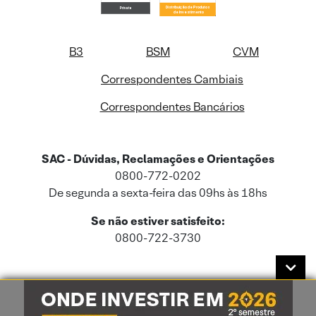
B3
BSM
CVM
Correspondentes Cambiais
Correspondentes Bancários
SAC - Dúvidas, Reclamações e Orientações
0800-772-0202
De segunda a sexta-feira das 09hs às 18hs
Se não estiver satisfeito:
0800-722-3730
Este site usa cookies e dados pessoais de acordo com a nossa
Política de
Cookies
e a nossa
Política de Privacidade
.