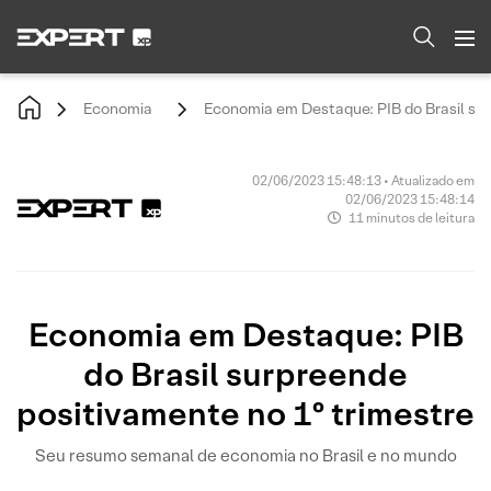
Economia
Economia em Destaque: PIB do Brasil sur
02/06/2023 15:48:13 • Atualizado em
02/06/2023 15:48:14
11 minutos de leitura
Economia em Destaque: PIB
do Brasil surpreende
positivamente no 1º trimestre
Seu resumo semanal de economia no Brasil e no mundo