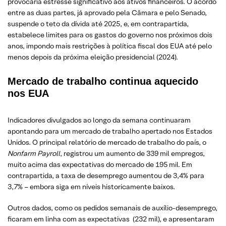
provocaria estresse significativo aos ativos financeiros. O acordo
entre as duas partes, já aprovado pela Câmara e pelo Senado,
suspende o teto da dívida até 2025, e, em contrapartida,
estabelece limites para os gastos do governo nos próximos dois
anos, impondo mais restrições à política fiscal dos EUA até pelo
menos depois da próxima eleição presidencial (2024).
Mercado de trabalho continua aquecido
nos EUA
Indicadores divulgados ao longo da semana continuaram
apontando para um mercado de trabalho apertado nos Estados
Unidos. O principal relatório de mercado de trabalho do país, o
Nonfarm Payroll
, registrou um aumento de 339 mil empregos,
muito acima das expectativas do mercado de 195 mil. Em
contrapartida, a taxa de desemprego aumentou de 3,4% para
3,7% – embora siga em níveis historicamente baixos.
Outros dados, como os pedidos semanais de auxílio-desemprego,
ficaram em linha com as expectativas (232 mil), e apresentaram