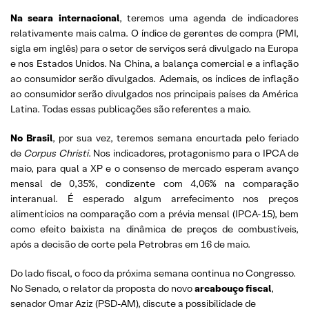
Na seara internacional
, teremos uma agenda de indicadores
relativamente mais calma. O índice de gerentes de compra (PMI,
sigla em inglês) para o setor de serviços será divulgado na Europa
e nos Estados Unidos. Na China, a balança comercial e a inflação
ao consumidor serão divulgados. Ademais, os índices de inflação
ao consumidor serão divulgados nos principais países da América
Latina. Todas essas publicações são referentes a maio.
No Brasil
, por sua vez, teremos semana encurtada pelo feriado
de
Corpus Christi
. Nos indicadores, protagonismo para o IPCA de
maio, para qual a XP e o consenso de mercado esperam avanço
mensal de 0,35%, condizente com 4,06% na comparação
interanual. É esperado algum arrefecimento nos preços
alimentícios na comparação com a prévia mensal (IPCA-15), bem
como efeito baixista na dinâmica de preços de combustíveis,
após a decisão de corte pela Petrobras em 16 de maio.
Do lado fiscal, o foco da próxima semana continua no Congresso.
No Senado, o relator da proposta do novo
arcabouço fiscal
,
senador Omar Aziz (PSD-AM), discute a possibilidade de