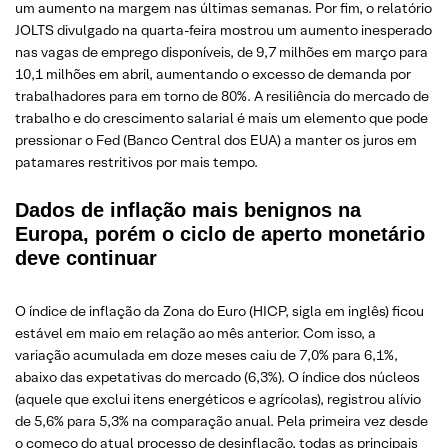
um aumento na margem nas últimas semanas. Por fim, o relatório
JOLTS divulgado na quarta-feira mostrou um aumento inesperado
nas vagas de emprego disponíveis, de 9,7 milhões em março para
10,1 milhões em abril, aumentando o excesso de demanda por
trabalhadores para em torno de 80%. A resiliência do mercado de
trabalho e do crescimento salarial é mais um elemento que pode
pressionar o Fed (Banco Central dos EUA) a manter os juros em
patamares restritivos por mais tempo.
Dados de inflação mais benignos na
Europa, porém o ciclo de aperto monetário
deve continuar
O índice de inflação da Zona do Euro (HICP, sigla em inglês) ficou
estável em maio em relação ao mês anterior. Com isso, a
variação acumulada em doze meses caiu de 7,0% para 6,1%,
abaixo das expetativas do mercado (6,3%). O índice dos núcleos
(aquele que exclui itens energéticos e agrícolas), registrou alívio
de 5,6% para 5,3% na comparação anual. Pela primeira vez desde
o começo do atual processo de desinflação, todas as principais