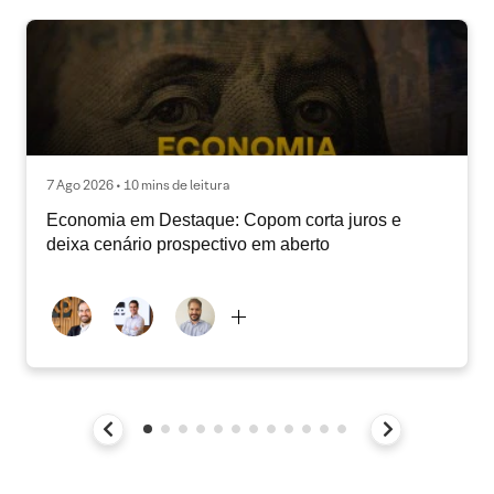
7 Ago 2026 • 10 mins de leitura
Economia em Destaque: Copom corta juros e
deixa cenário prospectivo em aberto