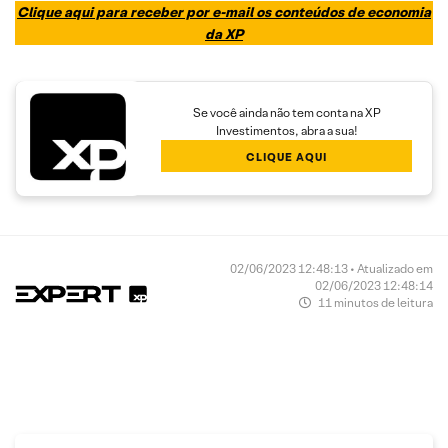
Clique aqui para receber por e-mail os conteúdos de economia
da XP
Se você ainda não tem conta na XP
Investimentos, abra a sua!
CLIQUE AQUI
02/06/2023 12:48:13 • Atualizado em
02/06/2023 12:48:14
11 minutos de leitura