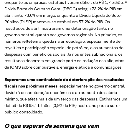
enquanto as empresas estatais tiveram déficit de R$ 1,7 bilhão. A
Dívida Bruta do Governo Geral (DBGG) atingiu 73,2% do PIB em
abril, ante 73,0% em março, enquanto a Dívida Líquida do Setor
Público (DLSP) manteve-se estável em 57,2% do PIB. Os
resultados de abril mostraram uma deterioração tanto no
governo central quanto nos governos regionais. No primeiro, os
números refletem a queda na arrecadação, especialmente de
royalties e participação especial de petróleo, e os aumentos de
despesas com benefícios sociais. Já nos entes subnacionais, os
resultados decorrem em grande parte da redução das alíquotas
de ICMS sobre combustíveis, energia elétrica e comunicações.
Esperamos uma continuidade da deterioração dos resultados
fiscais nos próximos meses
, especialmente no governo central,
devido à desaceleração econômica e ao aumento do salário-
mínimo, que afeta mais de um terço das despesas. Estimamos um
déficit de R$ 95,1 bilhões (0,9% do PIB) neste ano para o setor
público consolidado.
O que esperar da semana que vem