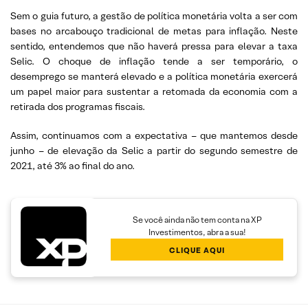
Sem o guia futuro, a gestão de política monetária volta a ser com
bases no arcabouço tradicional de metas para inflação. Neste
sentido, entendemos que não haverá pressa para elevar a taxa
Selic. O choque de inflação tende a ser temporário, o
desemprego se manterá elevado e a política monetária exercerá
um papel maior para sustentar a retomada da economia com a
retirada dos programas fiscais.
Assim, continuamos com a expectativa – que mantemos desde
junho – de elevação da Selic a partir do segundo semestre de
2021, até 3% ao final do ano.
Se você ainda não tem conta na XP
Investimentos, abra a sua!
CLIQUE AQUI