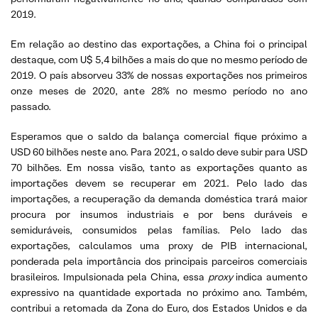
2019.
Em relação ao destino das exportações, a China foi o principal
destaque, com U$ 5,4 bilhões a mais do que no mesmo período de
2019. O país absorveu 33% de nossas exportações nos primeiros
onze meses de 2020, ante 28% no mesmo período no ano
passado.
Esperamos que o saldo da balança comercial fique próximo a
USD 60 bilhões neste ano. Para 2021, o saldo deve subir para USD
70 bilhões. Em nossa visão, tanto as exportações quanto as
importações devem se recuperar em 2021. Pelo lado das
importações, a recuperação da demanda doméstica trará maior
procura por insumos industriais e por bens duráveis e
semiduráveis, consumidos pelas famílias. Pelo lado das
exportações, calculamos uma proxy de PIB internacional,
ponderada pela importância dos principais parceiros comerciais
brasileiros. Impulsionada pela China, essa
proxy
indica aumento
expressivo na quantidade exportada no próximo ano. Também,
contribui a retomada da Zona do Euro, dos Estados Unidos e da