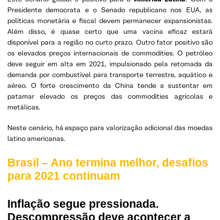
Presidente democrata e o Senado republicano nos EUA, as
políticas monetária e fiscal devem permanecer expansionistas.
Além disso, é quase certo que uma vacina eficaz estará
disponível para a região no curto prazo. Outro fator positivo são
os elevados preços internacionais de commodities. O petróleo
deve seguir em alta em 2021, impulsionado pela retomada da
demanda por combustível para transporte terrestre, aquático e
aéreo. O forte crescimento da China tende a sustentar em
patamar elevado os preços das commodities agrícolas e
metálicas.
Neste cenário, há espaço para valorização adicional das moedas
latino americanas.
Brasil – Ano termina melhor, desafios
para 2021 continuam
Inflação segue pressionada.
Descompressão deve acontecer a