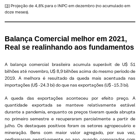
[3]
Projeção de 4,8% para o INPC em dezembro (no acumulado em
doze meses).
Balança Comercial melhor em 2021,
Real se realinhando aos fundamentos
A balança comercial brasileira acumula superávit de U$ 51
bilhões até novembro, U$ 8,9 bilhões acima do mesmo período de
2019. A melhora é resultado da queda mais acentuada nas
importações (U$ -24.3 bi) do que nas exportações (U$ -15.3 bi).
A queda das exportações aconteceu por efeito preço. A
quantidade exportada se manteve relativamente estável
durante a pandemia, enquanto os preços tiveram queda abrupta
no primeiro semestre e recuperaram parcialmente a partir de
julho. Os destaques positivos foram os setores agropecuário e
mineração. Bens com maior valor agregado, por sua vez,
performaram negativamente no ano, quando comparados com