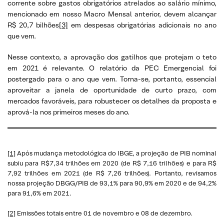
corrente sobre gastos obrigatórios atrelados ao salário mínimo,
mencionado em nosso Macro Mensal anterior, devem alcançar
R$ 20,7 bilhões
[3]
em despesas obrigatórias adicionais no ano
que vem.
Nesse contexto, a aprovação dos gatilhos que protejam o teto
em 2021 é relevante. O relatório da PEC Emergencial foi
postergado para o ano que vem. Torna-se, portanto, essencial
aproveitar a janela de oportunidade de curto prazo, com
mercados favoráveis, para robustecer os detalhes da proposta e
aprová-la nos primeiros meses do ano.
[1]
Após mudança metodológica do IBGE, a projeção de PIB nominal
subiu para R$7,34 trilhões em 2020 (de R$ 7,16 trilhões) e para R$
7,92 trilhões em 2021 (de R$ 7,26 trilhões). Portanto, revisamos
nossa projeção DBGG/PIB de 93,1% para 90,9% em 2020 e de 94,2%
para 91,6% em 2021.
[2]
Emissões totais entre 01 de novembro e 08 de dezembro.