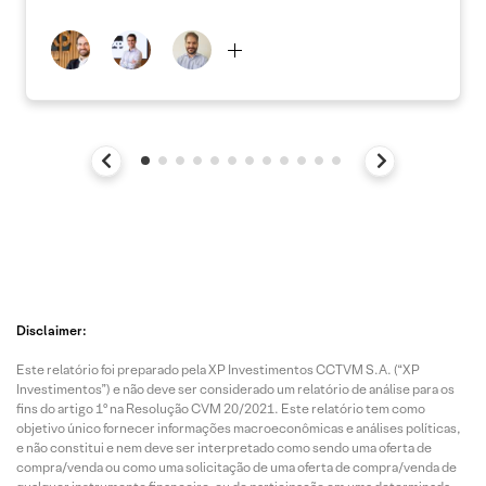
Disclaimer:
Este relatório foi preparado pela XP Investimentos CCTVM S.A. (“XP
Investimentos”) e não deve ser considerado um relatório de análise para os
fins do artigo 1º na Resolução CVM 20/2021. Este relatório tem como
objetivo único fornecer informações macroeconômicas e análises políticas,
e não constitui e nem deve ser interpretado como sendo uma oferta de
compra/venda ou como uma solicitação de uma oferta de compra/venda de