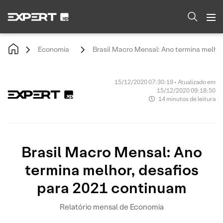
Economia
Brasil Macro Mensal: Ano termina melhor
15/12/2020 07:30:19 • Atualizado em
15/12/2020 09:18:50
14 minutos de leitura
Brasil Macro Mensal: Ano
termina melhor, desafios
para 2021 continuam
Relatório mensal de Economia