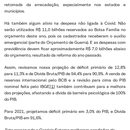
retomada da arrecadação, especialmente nos estados e
municípios.
Há também algum alívio na despesa não ligada à Covid. Não
serão utilizados R$ 11,0 bilhões reservados ao Bolsa Família no
orçamento deste ano, pois os cadastrados receberam o auxílio
emergencial (parte do Orçamento de Guerra). E as despesas com
previdência devem ficar aproximadamente R$ 7,0 bilhões abaixo
do orçamento, resultado da reforma do ano passado.
Assim, revisamos nossa projeção de déficit primário de 12,8%
para 11,3% e de Dívida Bruta/PIB de 94,4% para 90,9%. A venda de
reservas internacional pelo BCB e a revisão para cima do PIB
nominal feita pelo IBGE
[1]
também contribuem para a melhora
das projeções, afastando a dívida da barreira psicológica de 100%
do PIB.
Para 2021, projetamos déficit primário em 3,0% do PIB, e Dívida
Bruta/PIB em 91,6%.
Teto preservado e Cenário Externo melhoram condições de