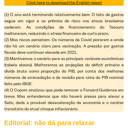
Click here to download the English report
(1) O ano está terminando relativamente bem. O teto de gastos
segue em vigor e os prêmios de risco nos ativos brasileiros
cederam. As condições de financiamento do Tesouro
melhoraram, reduzindo o
stress
financeiro de curto prazo.
(2) Mas riscos persistem. Os números da Covid pioraram e ainda
não há um cenário claro para vacinação. A pressão por gastos
fiscais deve continuar elevada em 2021.
(3) Mantivemos o cenário para as principais variáveis econômicas
(tabela abaixo). Melhoramos as projeções do déficit primário e
dívida bruta como proporção do PIB, por conta dos melhores
números de arrecadação e da revisão para cima do PIB nominal
feita pelo IBGE.
(4) O Copom sinalizou que pode remover o Forward Guidance em
breve. Mas entendemos que não haverá pressa para elevar a
Selic, dada a provável desaceleração da economia e o caráter
transitório do atual choque inflacionário.
Editorial: não dá para relaxar