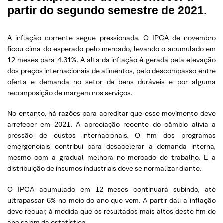
partir do segundo semestre de 2021.
A inflação corrente segue pressionada. O IPCA de novembro
ficou cima do esperado pelo mercado, levando o acumulado em
12 meses para 4.31%. A alta da inflação é gerada pela elevação
dos preços internacionais de alimentos, pelo descompasso entre
oferta e demanda no setor de bens duráveis e por alguma
recomposição de margem nos serviços.
No entanto, há razões para acreditar que esse movimento deve
arrefecer em 2021. A apreciação recente do câmbio alivia a
pressão de custos internacionais. O fim dos programas
emergenciais contribui para desacelerar a demanda interna,
mesmo com a gradual melhora no mercado de trabalho. E a
distribuição de insumos industriais deve se normalizar diante.
O IPCA acumulado em 12 meses continuará subindo, até
ultrapassar 6% no meio do ano que vem. A partir dali a inflação
deve recuar, à medida que os resultados mais altos deste fim de
ano saiam da estatística.