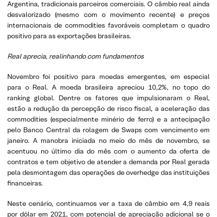
Argentina, tradicionais parceiros comerciais. O câmbio real ainda
desvalorizado (mesmo com o movimento recente) e preços
internacionais de commodities favoráveis completam o quadro
positivo para as exportações brasileiras.
Real aprecia, realinhando com fundamentos
Novembro foi positivo para moedas emergentes, em especial
para o Real. A moeda brasileira apreciou 10,2%, no topo do
ranking global. Dentre os fatores que impulsionaram o Real,
estão a redução da percepção de risco fiscal, a aceleração das
commodities (especialmente minério de ferro) e a antecipação
pelo Banco Central da rolagem de Swaps com vencimento em
janeiro. A manobra iniciada no meio do mês de novembro, se
acentuou no último dia do mês com o aumento da oferta de
contratos e tem objetivo de atender a demanda por Real gerada
pela desmontagem das operações de overhedge das instituições
financeiras.
Neste cenário, continuamos ver a taxa de câmbio em 4,9 reais
por dólar em 2021, com potencial de apreciação adicional se o