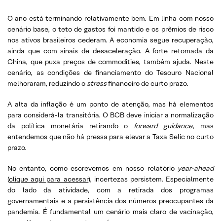
O ano está terminando relativamente bem. Em linha com nosso
cenário base, o teto de gastos foi mantido e os prêmios de risco
nos ativos brasileiros cederam. A economia segue recuperação,
ainda que com sinais de desaceleração. A forte retomada da
China, que puxa preços de commodities, também ajuda. Neste
cenário, as condições de financiamento do Tesouro Nacional
melhoraram, reduzindo o
stress
financeiro de curto prazo.
A alta da inflação é um ponto de atenção, mas há elementos
para considerá-la transitória. O BCB deve iniciar a normalização
da política monetária retirando o
forward guidance
, mas
entendemos que não há pressa para elevar a Taxa Selic no curto
prazo.
No entanto, como escrevemos em nosso relatório
year-ahead
(
clique aqui para acessar
), incertezas persistem. Especialmente
do lado da atividade, com a retirada dos programas
governamentais e a persistência dos números preocupantes da
pandemia. É fundamental um cenário mais claro de vacinação,