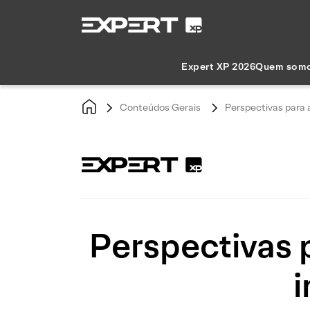
Expert XP 2026
Quem som
Conteúdos Gerais
Perspectivas para a
Perspectivas 
i