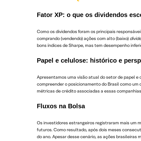
Fator XP: o que os dividendos e
Como os dividendos foram os principais responsávei
comprando (vendendo) ações com alto (baixo)
divid
bons índices de Sharpe, mas tem desempenho inferi
Papel e celulose: histórico e pers
Apresentamos uma visão atual do setor de papel e 
compreender o posicionamento do Brasil como um do
métricas de crédito associadas a essas companhia
Fluxos na Bolsa
Os investidores estrangeiros registraram mais um mê
futuros. Como resultado, após dois meses consecuti
do ano. Apesar desse cenário, as ações brasileiras 