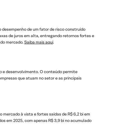
 o desempenho de um fator de risco construído
axas de juros em alta, entregando retornos fortes e
l do mercado.
Saiba mais aqui
.
ão e desenvolvimento. O conteúdo permite
mpresas que atuam no setor e as principais
 mercado à vista e fortes saídas de R$ 6,2 bi em
midos em 2025, com apenas R$ 3,9 bi no acumulado