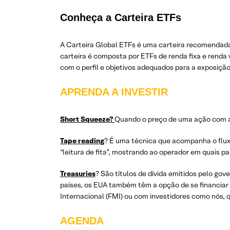
Conheça a Carteira ETFs
A Carteira Global ETFs é uma carteira recomendada
carteira é composta por ETFs de renda fixa e renda
com o perfil e objetivos adequados para a exposição
APRENDA A INVESTIR
Short Squeeze?
Quando o preço de uma ação com al
Tape reading
? É uma técnica que acompanha o fluxo
“leitura de fita”, mostrando ao operador em quais pa
Treasuries
? São títulos de dívida emitidos pelo go
países, os EUA também têm a opção de se financiar
Internacional (FMI) ou com investidores como nós, q
AGENDA