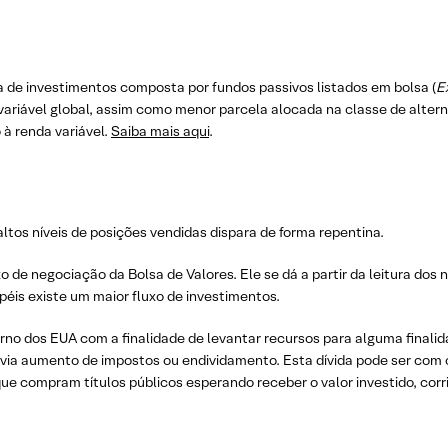
 de investimentos composta por fundos passivos listados em bolsa (
E
 variável global, assim como menor parcela alocada na classe de alter
 à renda variável.
Saiba mais aqui
.
tos níveis de posições vendidas dispara de forma repentina.
 de negociação da Bolsa de Valores. Ele se dá a partir da leitura dos 
péis existe um maior fluxo de investimentos.
verno dos EUA com a finalidade de levantar recursos para alguma final
 via aumento de impostos ou endividamento. Esta dívida pode ser com
ue compram títulos públicos esperando receber o valor investido, corri