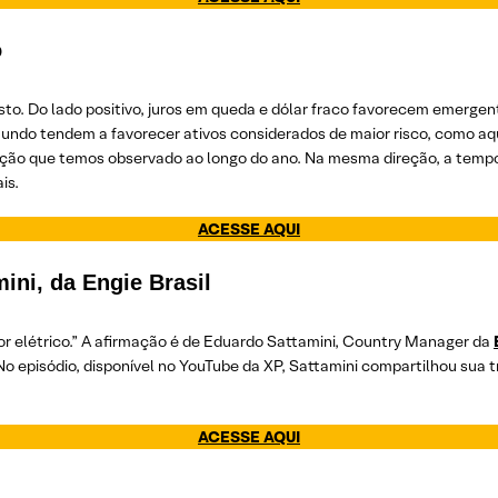
o
sto. Do lado positivo, juros em queda e dólar fraco favorecem emergen
mundo tendem a favorecer ativos considerados de maior risco, como a
ção que temos observado ao longo do ano. Na mesma direção, a tempor
is.
ACESSE AQUI
ini, da Engie Brasil
tor elétrico.” A afirmação é de Eduardo Sattamini, Country Manager da
 episódio, disponível no YouTube da XP, Sattamini compartilhou sua tra
ACESSE AQUI