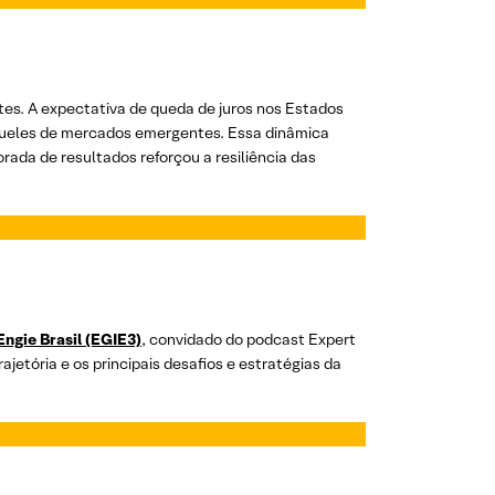
tes. A expectativa de queda de juros nos Estados
queles de mercados emergentes. Essa dinâmica
ada de resultados reforçou a resiliência das
Engie Brasil (EGIE3)
, convidado do podcast Expert
jetória e os principais desafios e estratégias da