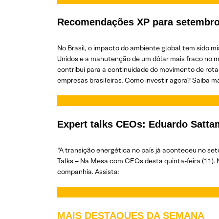
Recomendações XP para setembr
No Brasil, o impacto do ambiente global tem sido mi
Unidos e a manutenção de um dólar mais fraco no 
contribui para a continuidade do movimento de rota
empresas brasileiras. Como investir agora? Saiba ma
Expert talks CEOs: Eduardo Sattam
“A transição energética no país já aconteceu no se
Talks – Na Mesa com CEOs desta quinta-feira (11). No
companhia. Assista:
MAIS DESTAQUES DA SEMANA