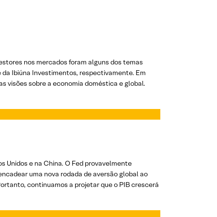
s gestores nos mercados foram alguns dos temas
e da Ibiúna Investimentos, respectivamente. Em
uas visões sobre a economia doméstica e global.
os Unidos e na China. O Fed provavelmente
sencadear uma nova rodada de aversão global ao
Portanto, continuamos a projetar que o PIB crescerá