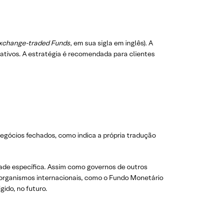
xchange-traded Funds
, em sua sigla em inglês). A
nativos. A estratégia é recomendada para clientes
negócios fechados, como indica a própria tradução
idade específica. Assim como governos de outros
 organismos internacionais, como o Fundo Monetário
gido, no futuro.