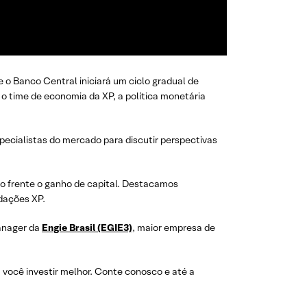
 o Banco Central iniciará um ciclo gradual de
 o time de economia da XP, a política monetária
ecialistas do mercado para discutir perspectivas
o frente o ganho de capital. Destacamos
dações XP.
anager da
Engie Brasil (EGIE3)
, maior empresa de
você investir melhor. Conte conosco e até a