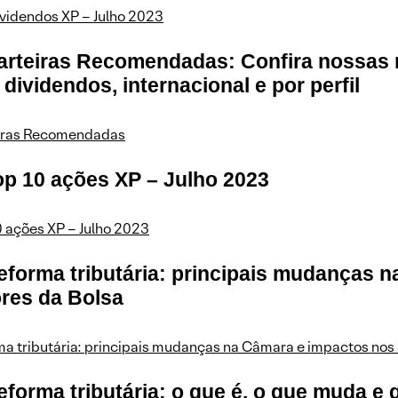
videndos XP – Julho 2023
Carteiras Recomendadas: Confira nossas
, dividendos, internacional e por perfil
iras Recomendadas
op 10 ações XP – Julho 2023
 ações XP – Julho 2023
eforma tributária: principais mudanças 
ores da Bolsa
a tributária: principais mudanças na Câmara e impactos nos 
eforma tributária: o que é, o que muda 