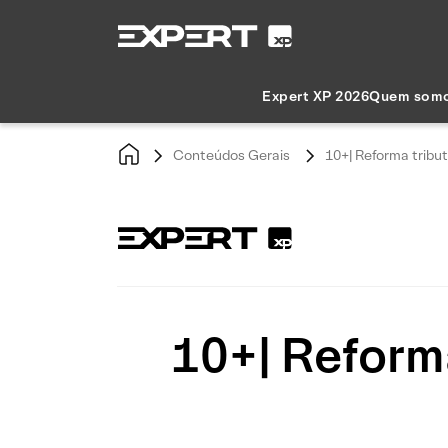
Expert XP 2026
Quem som
Conteúdos Gerais
10+| Reforma tribu
10+| Reform