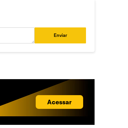
Enviar
Acessar