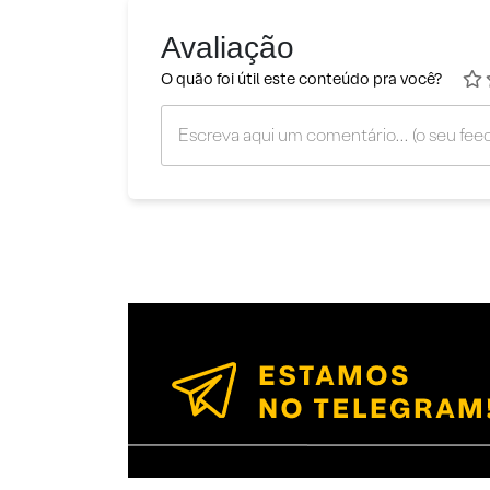
Avaliação
O quão foi útil este conteúdo pra você?