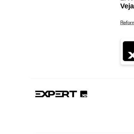
Veja
Reform