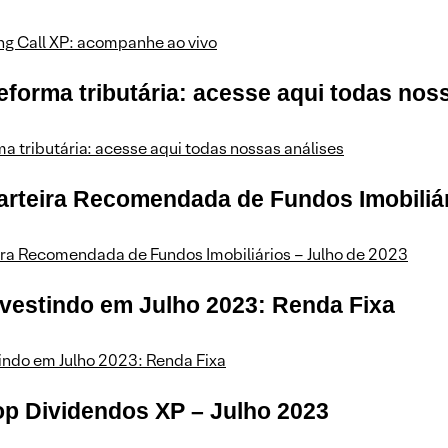
ng Call XP: acompanhe ao vivo
eforma tributária: acesse aqui todas nos
a tributária: acesse aqui todas nossas análises
arteira Recomendada de Fundos Imobiliár
ira Recomendada de Fundos Imobiliários – Julho de 2023
nvestindo em Julho 2023: Renda Fixa
indo em Julho 2023: Renda Fixa
op Dividendos XP – Julho 2023