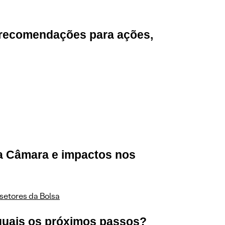
 recomendações para ações,
na Câmara e impactos nos
setores da Bolsa
e quais os próximos passos?