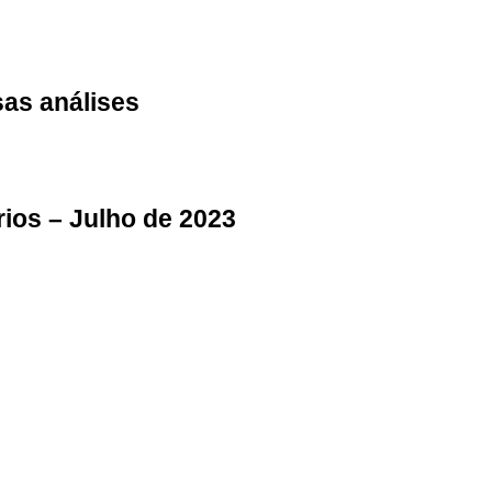
sas análises
ios – Julho de 2023