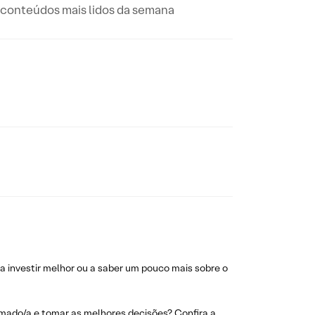
 conteúdos mais lidos da semana
investir melhor ou a saber um pouco mais sobre o
rmado/a e tomar as melhores decisões? Confira a