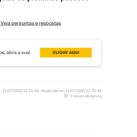
? Veja perguntas e respostas
s, abra a sua!
CLIQUE AQUI
21/07/2023 12:21:44 • Atualizado em 21/07/2023 12:25:34
1 minuto de leitura