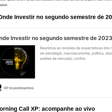
baixo:
 Onde Investir no segundo semestre de 2
Morning Call XP: acompanhe ao vivo