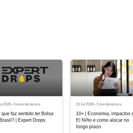
o 2026 • 5 mins de leitura
31 Jul 2026 • 1 min de leitura
 que faz sentido ter Bolsa
10+ | Economia, impactos 
Brasil? | Expert Drops
El Niño e como alocar no
longo prazo