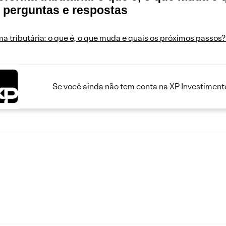
 perguntas e respostas
a tributária: o que é, o que muda e quais os próximos passos
Se você ainda não tem conta na XP Investimento