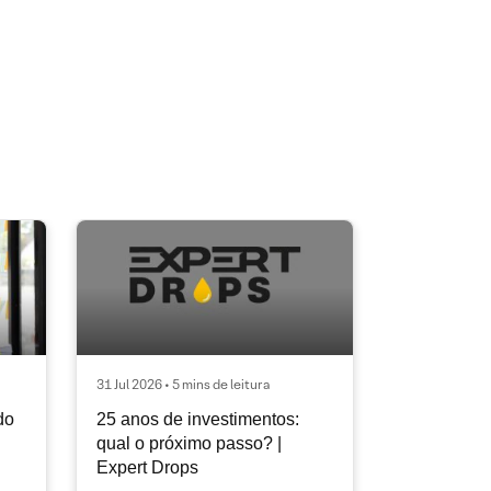
31 Jul 2026 • 5 mins de leitura
do
25 anos de investimentos:
qual o próximo passo? |
Expert Drops