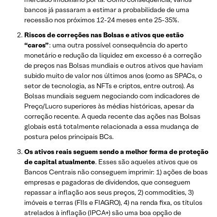
bancos já passaram a estimar a probabilidade de uma
recessão nos próximos 12-24 meses ente 25-35%.
Riscos de correções nas Bolsas e ativos que estão
“caros”
: uma outra possível consequência do aperto
monetário e redução da liquidez em excesso é a correção
de preços nas Bolsas mundiais e outros ativos que haviam
subido muito de valor nos últimos anos (como as SPACs, o
setor de tecnologia, as NFTs e criptos, entre outros). As
Bolsas mundiais seguem negociando com indicadores de
Preço/Lucro superiores às médias históricas, apesar da
correção recente. A queda recente das ações nas Bolsas
globais está totalmente relacionada a essa mudança de
postura pelos principais BCs.
Os ativos reais seguem sendo a melhor forma de proteção
de capital atualmente
. Esses são aqueles ativos que os
Bancos Centrais não conseguem imprimir: 1) ações de boas
empresas e pagadoras de dividendos, que conseguem
repassar a inflação aos seus preços, 2) commodities, 3)
imóveis e terras (FIIs e FIAGRO), 4) na renda fixa, os títulos
atrelados à inflação (IPCA+) são uma boa opção de