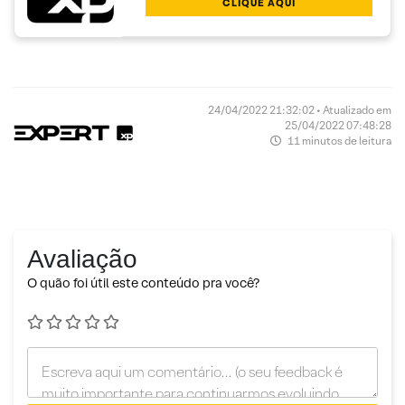
CLIQUE AQUI
24/04/2022 21:32:02 • Atualizado em
25/04/2022 07:48:28
11 minutos de leitura
Avaliação
O quão foi útil este conteúdo pra você?