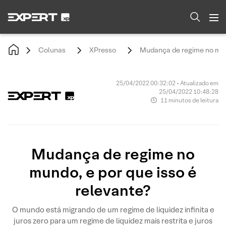
Colunas
XPresso
Mudança de regime no mund
25/04/2022 00:32:02 • Atualizado em
25/04/2022 10:48:28
11 minutos de leitura
Mudança de regime no
mundo, e por que isso é
relevante?
O mundo está migrando de um regime de liquidez infinita e
juros zero para um regime de liquidez mais restrita e juros