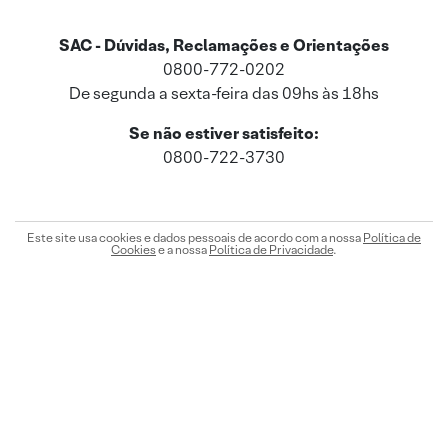
SAC - Dúvidas, Reclamações e Orientações
0800-772-0202
De segunda a sexta-feira das 09hs às 18hs
Se não estiver satisfeito:
0800-722-3730
Este site usa cookies e dados pessoais de acordo com a nossa
Política de
Cookies
e a nossa
Política de Privacidade
.