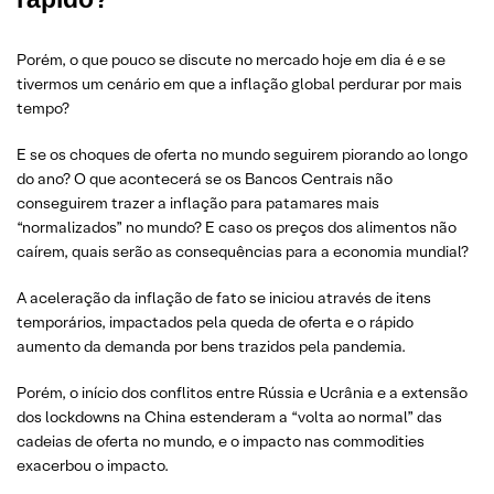
Porém, o que pouco se discute no mercado hoje em dia é e se
tivermos um cenário em que a inflação global perdurar por mais
tempo?
E se os choques de oferta no mundo seguirem piorando ao longo
do ano? O que acontecerá se os Bancos Centrais não
conseguirem trazer a inflação para patamares mais
“normalizados” no mundo? E caso os preços dos alimentos não
caírem, quais serão as consequências para a economia mundial?
A aceleração da inflação de fato se iniciou através de itens
temporários, impactados pela queda de oferta e o rápido
aumento da demanda por bens trazidos pela pandemia.
Porém, o início dos conflitos entre Rússia e Ucrânia e a extensão
dos lockdowns na China estenderam a “volta ao normal” das
cadeias de oferta no mundo, e o impacto nas commodities
exacerbou o impacto.