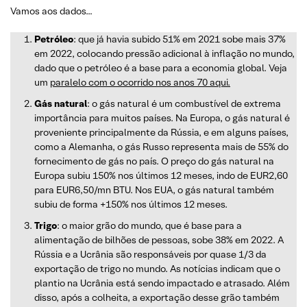
Vamos aos dados…
Petróleo
: que já havia subido 51% em 2021 sobe mais 37%
em 2022, colocando pressão adicional à inflação no mundo,
dado que o petróleo é a base para a economia global. Veja
um
paralelo com o ocorrido nos anos 70 aqui.
Gás natural
: o gás natural é um combustível de extrema
importância para muitos países. Na Europa, o gás natural é
proveniente principalmente da Rússia, e em alguns países,
como a Alemanha, o gás Russo representa mais de 55% do
fornecimento de gás no país. O preço do gás natural na
Europa subiu 150% nos últimos 12 meses, indo de EUR2,60
para EUR6,50/mn BTU. Nos EUA, o gás natural também
subiu de forma +150% nos últimos 12 meses.
Trigo
: o maior grão do mundo, que é base para a
alimentação de bilhões de pessoas, sobe 38% em 2022. A
Rússia e a Ucrânia são responsáveis por quase 1/3 da
exportação de trigo no mundo. As notícias indicam que o
plantio na Ucrânia está sendo impactado e atrasado. Além
disso, após a colheita, a exportação desse grão também