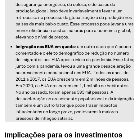
de segurança energética, de defesa, e de bases de
produção global. Isso deve invariavelmente levar a um
retrocesso no processo de globalização e de produção nos
países de mais baixo custo. Esse processo pode levar a uma
menor eficiência e custos maiores para a economia global,
elevando o nível de preços.
Imigração nos EUA em queda
: um outro dado que é pouco
comentado é o efeito demográfico de redução no número
de imigrantes nos EUA após o início da pandemia. Esse fator,
junto com a pandemia, levou a uma grande desaceleração
no crescimento populacional nos EUA. Todos os anos, de
2011 a 2017, os EUA cresceram em 2 milhões de pessoas.
Em 2020, os EUA cresceram em 1,1 milhão de habitantes.
No ano passado, foram apenas 393 mil pessoas. A
desaceleração no crescimento populacional e da imigração
também é um outro fator que pode trazer impactos
inflacionários no longo prazo, por levarem à maiores
pressões de inflação salarial.
Implicações para os investimentos