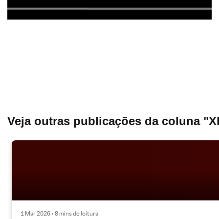
Veja outras publicações da coluna "
1 Mar 2026 • 8 mins de leitura