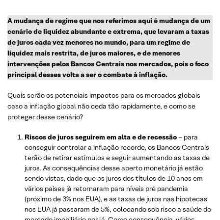
A mudança de regime que nos referimos aqui é mudança de um
cenário de liquidez abundante e extrema, que levaram a taxas
de juros cada vez menores no mundo, para um regime de
liquidez mais restrita, de juros maiores, e de menores
intervenções pelos Bancos Centrais nos mercados, pois o foco
principal desses volta a ser o combate à inflação.
Quais serão os potenciais impactos para os mercados globais
caso a inflação global não ceda tão rapidamente, e como se
proteger desse cenário?
Riscos de juros seguirem em alta e de recessão
– para
conseguir controlar a inflação recorde, os Bancos Centrais
terão de retirar estímulos e seguir aumentando as taxas de
juros. As consequências desse aperto monetário já estão
sendo vistas, dado que os juros dos títulos de 10 anos em
vários países já retornaram para níveis pré pandemia
(próximo de 3% nos EUA), e as taxas de juros nas hipotecas
nos EUA já passaram de 5%, colocando sob risco a saúde do
mercado imobiliário por lá. Como consequência, vários