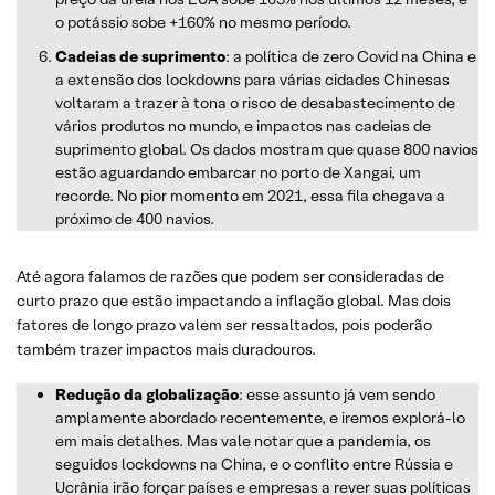
o potássio sobe +160% no mesmo período.
Cadeias de suprimento
: a política de zero Covid na China e
a extensão dos lockdowns para várias cidades Chinesas
voltaram a trazer à tona o risco de desabastecimento de
vários produtos no mundo, e impactos nas cadeias de
suprimento global. Os dados mostram que quase 800 navios
estão aguardando embarcar no porto de Xangai, um
recorde. No pior momento em 2021, essa fila chegava a
próximo de 400 navios.
Até agora falamos de razões que podem ser consideradas de
curto prazo que estão impactando a inflação global. Mas dois
fatores de longo prazo valem ser ressaltados, pois poderão
também trazer impactos mais duradouros.
Redução da globalização
: esse assunto já vem sendo
amplamente abordado recentemente, e iremos explorá-lo
em mais detalhes. Mas vale notar que a pandemia, os
seguidos lockdowns na China, e o conflito entre Rússia e
Ucrânia irão forçar países e empresas a rever suas políticas