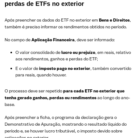
perdas de ETFs no exterior
Após preencher os dados do ETF no exterior em
Bens e Direitos
,
também é preciso informar os rendimentos obtidos no período.
No campo de
Aplicação Financeira
, deve ser informado:
O valor consolidado de
lucro ou prejuízo
, em reais, relativo
aos rendimentos, ganhos e perdas do ETF;
E o valor de
imposto pago no exterior
, também convertido
para reais, quando houver.
O processo deve ser repetido
para cada ETF no exterior que
tenha gerado
ganhos, perdas ou rendimentos
ao longo do ano-
base.
Após preencher a ficha, o programa da declaração gera o
Demonstrativo de Apuração, mostrando o resultado líquido do
período e, se houver lucro tributável, o imposto devido sobre
aplicações no exterior.