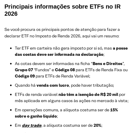
Principais informações sobre ETFs no IR
2026
Se você procura os principais pontos de atenção para fazer a
declarar ETF no Imposto de Renda 2026, aqui vai um resumo:
Ter ETF em carteira não gera imposto por si só, mas
a posse
das costas deve ser informada na declaração
;
As cotas devem ser informadas na ficha “
Bens e Direitos
”,
Grupo 07
“Fundos” e
Código 08
para ETFs de Renda Fixa ou
Código
09
para ETFs de Renda Variável;
Quando há
venda com lucro
, pode haver tributação;
ETFs de renda variável
não têm a isenção de R$ 20 mil
por
mês aplicada em alguns casos às ações no mercado à vista;
Em operações comuns, a alíquota costuma ser de
15%
sobre o ganho líquido
;
Em
day trade
, a alíquota costuma ser de
20%
;