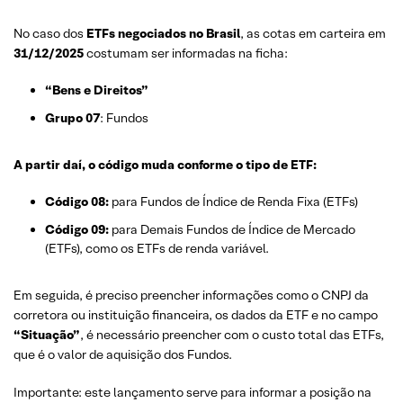
No caso dos
ETFs negociados no Brasil
, as cotas em carteira em
31/12/2025
costumam ser informadas na ficha:
“Bens e Direitos”
Grupo 07
: Fundos
A partir daí, o código muda conforme o tipo de ETF:
Código 08:
para Fundos de Índice de Renda Fixa (ETFs)
Código 09:
para Demais Fundos de Índice de Mercado
(ETFs), como os ETFs de renda variável.
Em seguida, é preciso preencher informações como o CNPJ da
corretora ou instituição financeira, os dados da ETF e no campo
“Situação”
, é necessário preencher com o custo total das ETFs,
que é o valor de aquisição dos Fundos.
Importante: este lançamento serve para informar a posição na