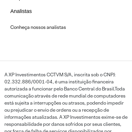
Analistas
Conheça nossos analistas
A XP Investimentos CCTVM S/A, inscrita sob o CNPJ:
02.332.886/0001-04, é uma instituição financeira
autorizada a funcionar pelo Banco Central do Brasil.Toda
comunicação através de rede mundial de computadores
está sujeita a interrupções ou atrasos, podendo impedir
ou prejudicar o envio de ordens ou a recepção de
informações atualizadas. A XP Investimentos exime-se de
responsabilidade por danos sofridos por seus clientes,
por força de falha de serviços disponibilizados por