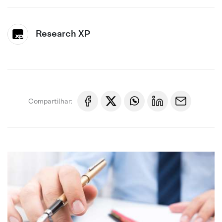
Research XP
Compartilhar: