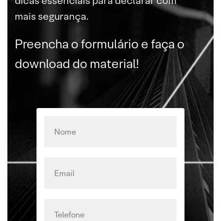
dicas essenciais para declarar com
mais segurança.
Preencha o formulário e faça o
download do material!