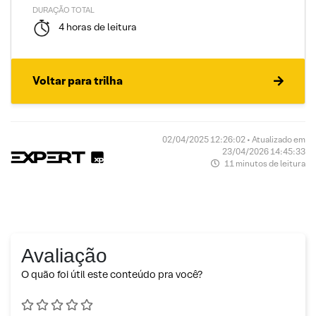
DURAÇÃO TOTAL
4 horas de leitura
Voltar para trilha
02/04/2025 12:26:02 • Atualizado em
23/04/2026 14:45:33
11 minutos de leitura
Avaliação
O quão foi útil este conteúdo pra você?