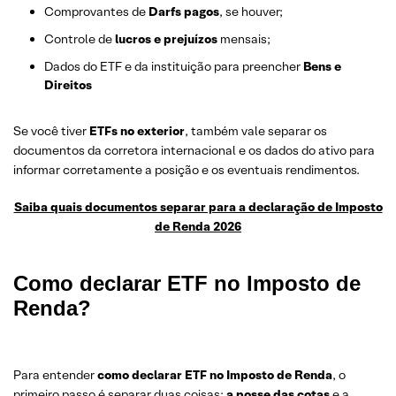
Comprovantes de
Darfs pagos
, se houver;
Controle de
lucros e prejuízos
mensais;
Dados do ETF e da instituição para preencher
Bens e
Direitos
Se você tiver
ETFs no exterior
, também vale separar os
documentos da corretora internacional e os dados do ativo para
informar corretamente a posição e os eventuais rendimentos.
Saiba quais documentos separar para a declaração de Imposto
de Renda 2026
Como declarar ETF no Imposto de
Renda?
Para entender
como declarar ETF no Imposto de Renda
, o
primeiro passo é separar duas coisas:
a posse das cotas
e a