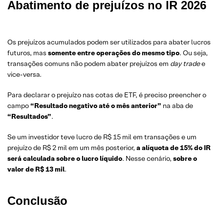
Abatimento de prejuízos no IR 2026
Os prejuízos acumulados podem ser utilizados para abater lucros
futuros, mas
somente entre operações do mesmo tipo
. Ou seja,
transações comuns não podem abater prejuízos em
day trade
e
vice-versa.
Para declarar o prejuízo nas cotas de ETF, é preciso preencher o
campo
“Resultado negativo até o mês anterior”
na aba de
“Resultados”
.
Se um investidor teve lucro de R$ 15 mil em transações e um
prejuízo de R$ 2 mil em um mês posterior,
a alíquota de 15% do IR
será calculada sobre o lucro líquido
. Nesse cenário,
sobre o
valor de R$ 13 mil
.
Conclusão