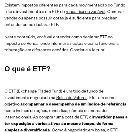
Existem impostos diferentes para cada movimentação do Fundo
e se o investimento é em ETF de
renda fixa ou variável
. Comprar,
vender ou apenas possuir cotas já é suficiente para precisar
entender como declarar ETF.
Neste conteúdo, você vai entender como declarar ETF no
Imposto de Renda, onde informar as cotas e como funciona a
tributação em diferentes cenários. Continue a leitura!
O que é ETF?
O
ETF (Exchange Traded Fund)
é um tipo de fundo de
investimento negociado na
Bolsa de Valores
. Ele tem como
objetivo
acompanhar o desempenho de um índice de referência
,
como índices de ações, renda fixa, câmbio ou mercados
internacionais. Ao comprar uma cota de ETF, o i
nvestidor passa a
ter exposição a vários ativos ao mesmo tempo, de forma
simples e diversificada
. Como é negociado em bolsa, o ETF