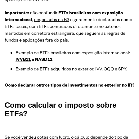
Importante:
não confundir
ETFs brasileiros com exposição
internacional
,
negociados na B3
e geralmente declarados como
ETFs locais, com ETFs comprados diretamente no exterior,
mantidos em corretora estrangeira, que seguem as regras de
fundos e aplicações fora do país.
Exemplo de ETFs brasileiros com exposição internacional:
IVVB11
e NASD11
Exemplo de ETFs adquiridos no exterior: IVV, QQQ e SPY.
Como declarar outros tipos de investimentos no exterior no IR?
Como calcular o imposto sobre
ETFs?
Se você vendeu cotas com lucro, o cálculo depende do tipo de