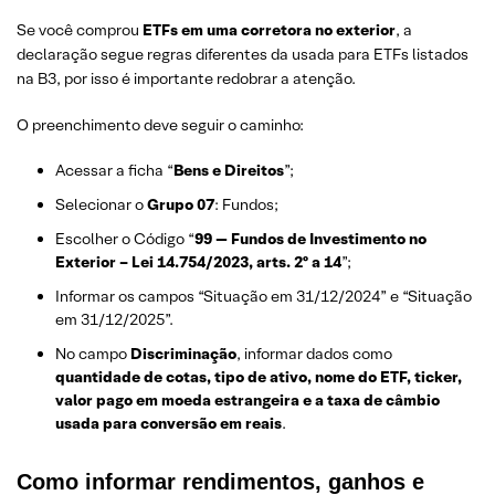
Se você comprou
ETFs em uma corretora no exterior
, a
declaração segue regras diferentes da usada para ETFs listados
na B3, por isso é importante redobrar a atenção.
O preenchimento deve seguir o caminho:
Acessar a ficha “
Bens e Direitos
”;
Selecionar o
Grupo 07
: Fundos;
Escolher o Código “
99 — Fundos de Investimento no
Exterior – Lei 14.754/2023, arts. 2º a 14
”;
Informar os campos “Situação em 31/12/2024” e “Situação
em 31/12/2025”.
No campo
Discriminação
, informar dados como
quantidade de cotas, tipo de ativo, nome do ETF, ticker,
valor pago em moeda estrangeira e a taxa de câmbio
usada para conversão em reais
.
Como informar rendimentos, ganhos e