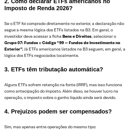
2. Como declarar ETFs americanos no
Imposto de Renda 2026?
Se o ETF foi comprado diretamente no exterior, a declaração não
segue a mesma lógica dos ETFs listados na B3. Em geral, o
investidor deve acessar a ficha
Bens e Direitos
, selecionar o
Grupo 07: Fundos
e
Código “99 —
Fundos de Investimento no
Exterior”.
Já ETFs americanos listados na B3 seguem, em geral, a
lógica dos ETFs negociados localmente.
3. ETFs têm tributação automática?
Alguns ETFs sofrem retenção na fonte (IRRF), mas isso funciona
como antecipação do imposto. Além disso, se houver lucro na
operação, o imposto sobre o ganho líquido ainda será devido.
4. Prejuízos podem ser compensados?
Sim, mas apenas entre operações do mesmo tipo: