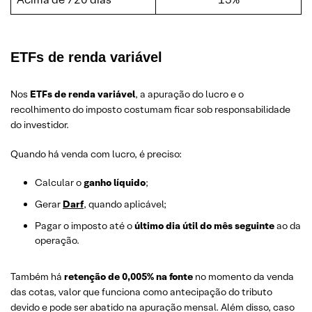
ETFs de renda variável
Nos
ETFs de renda variável
, a apuração do lucro e o
recolhimento do imposto costumam ficar sob responsabilidade
do investidor.
Quando há venda com lucro, é preciso:
Calcular o
ganho líquido
;
Gerar
Darf
, quando aplicável;
Pagar o imposto até o
último dia útil do mês seguinte
ao da
operação.
Também há
retenção de 0,005% na fonte
no momento da venda
das cotas, valor que funciona como antecipação do tributo
devido e pode ser abatido na apuração mensal. Além disso, caso