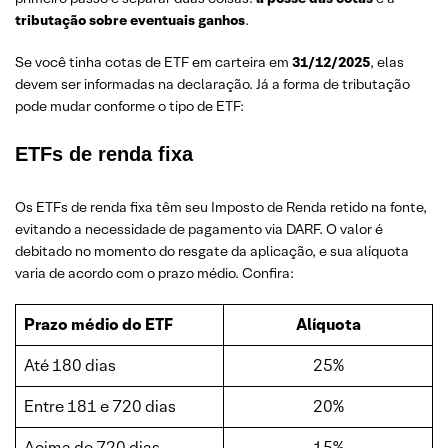
tributação sobre eventuais ganhos
.
Se você tinha cotas de ETF em carteira em
31/12/2025
, elas
devem ser informadas na declaração. Já a forma de tributação
pode mudar conforme o tipo de ETF:
ETFs de renda fixa
Os ETFs de renda fixa têm seu Imposto de Renda retido na fonte,
evitando a necessidade de pagamento via DARF. O valor é
debitado no momento do resgate da aplicação, e sua alíquota
varia de acordo com o prazo médio. Confira:
Prazo médio do ETF
Alíquota
Até 180 dias
25%
Entre 181 e 720 dias
20%
Acima de 720 dias
15%