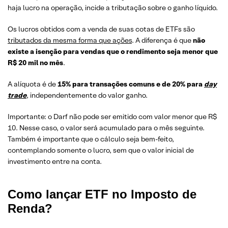
haja lucro na operação, incide a tributação sobre o ganho líquido.
Os lucros obtidos com a venda de suas cotas de ETFs são
tributados da mesma forma que ações
. A diferença é que
não
existe a isenção para vendas que o rendimento seja menor que
R$ 20 mil no mês
.
A alíquota é de
15% para transações comuns e de 20% para
day
trade
, independentemente do valor ganho.
Importante: o Darf não pode ser emitido com valor menor que R$
10. Nesse caso, o valor será acumulado para o mês seguinte.
Também é importante que o cálculo seja bem-feito,
contemplando somente o lucro, sem que o valor inicial de
investimento entre na conta.
Como lançar ETF no Imposto de
Renda?