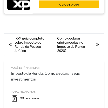
CLIQUE AQUI
IRPJ: guia completo
Como declarar
sobre Imposto de
criptomoedas no
Renda da Pessoa
Imposto de Renda
Jurídica
2026?
VOCÊ ESTÁ NA TRILHA:
Imposto de Renda: Como declarar seus
investimentos
TOTAL RELATÓRIOS
30 relatórios