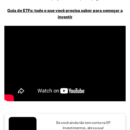
Guia de ETFs: tudo o que você precisa saber para começar a
investir
Se você ainda não tem conta na XP
Investimentos, abra a sua!