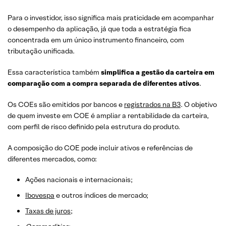
Para o investidor, isso significa mais praticidade em acompanhar
o desempenho da aplicação, já que toda a estratégia fica
concentrada em um único instrumento financeiro, com
tributação unificada.
Essa característica também
simplifica a gestão da carteira em
comparação com a compra separada de diferentes ativos
.
Os COEs são emitidos por bancos e
registrados na B3
. O objetivo
de quem investe em COE é ampliar a rentabilidade da carteira,
com perfil de risco definido pela estrutura do produto.
A composição do COE pode incluir ativos e referências de
diferentes mercados, como:
Ações nacionais e internacionais;
Ibovespa
e outros índices de mercado;
Taxas de juros
;