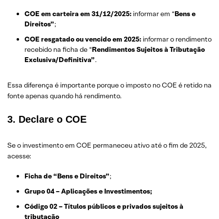
COE em carteira em 31/12/2025:
informar em “
Bens e
Direitos”
;
COE resgatado ou vencido em 2025:
informar o rendimento
recebido na ficha de “
Rendimentos Sujeitos à Tributação
Exclusiva/Definitiva”
.
Essa diferença é importante porque o imposto no COE é retido na
fonte apenas quando há rendimento.
3. Declare o COE
Se o investimento em COE permaneceu ativo até o fim de 2025,
acesse:
Ficha de “Bens e Direitos”
;
Grupo 04 – Aplicações e Investimentos;
Código 02 – Títulos públicos e privados sujeitos à
tributação