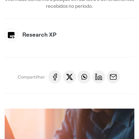
recebidos no período.
Research XP
Compartilhar: