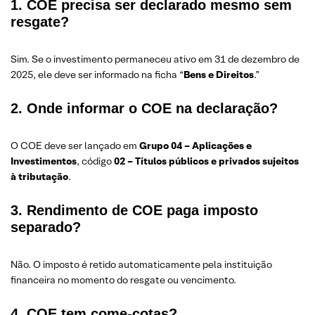
1. COE precisa ser declarado mesmo sem
resgate?
Sim. Se o investimento permaneceu ativo em 31 de dezembro de
2025, ele deve ser informado na ficha “
Bens e Direitos
.”
2. Onde informar o COE na declaração?
O COE deve ser lançado em
Grupo 04 – Aplicações e
Investimentos
, código
02 – Títulos públicos e privados sujeitos
à tributação
.
3. Rendimento de COE paga imposto
separado?
Não. O imposto é retido automaticamente pela instituição
financeira no momento do resgate ou vencimento.
4. COE tem come-cotas?