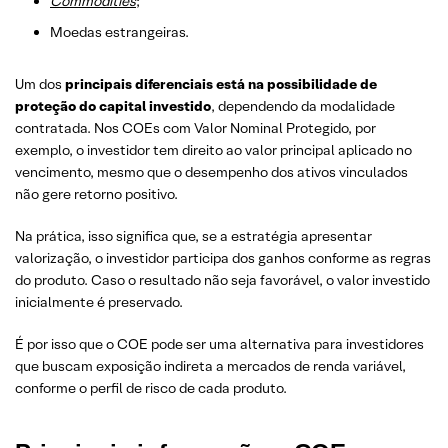
Commodities
;
Moedas estrangeiras.
Um dos
principais diferenciais está na possibilidade de
proteção do capital investido
, dependendo da modalidade
contratada. Nos COEs com Valor Nominal Protegido, por
exemplo, o investidor tem direito ao valor principal aplicado no
vencimento, mesmo que o desempenho dos ativos vinculados
não gere retorno positivo.
Na prática, isso significa que, se a estratégia apresentar
valorização, o investidor participa dos ganhos conforme as regras
do produto. Caso o resultado não seja favorável, o valor investido
inicialmente é preservado.
É por isso que o COE pode ser uma alternativa para investidores
que buscam exposição indireta a mercados de renda variável,
conforme o perfil de risco de cada produto.