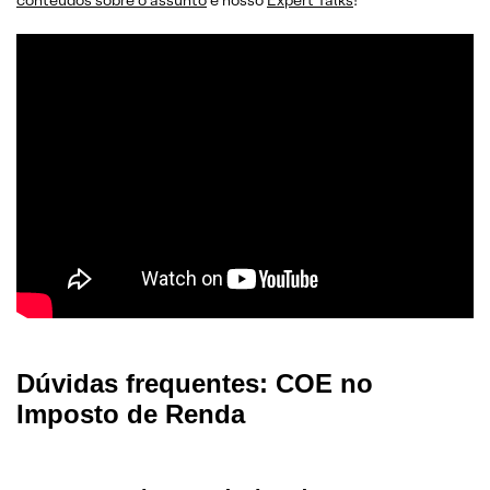
conteúdos sobre o assunto
e nosso
Expert Talks
!
Dúvidas frequentes: COE no
Imposto de Renda