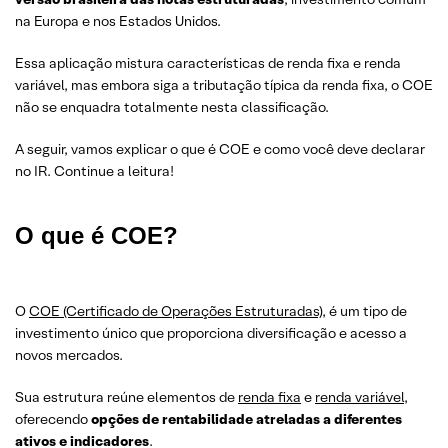
na Europa e nos Estados Unidos.
Essa aplicação mistura características de renda fixa e renda
variável, mas embora siga a tributação típica da renda fixa, o COE
não se enquadra totalmente nesta classificação.
A seguir, vamos explicar o que é COE e como você deve declarar
no IR. Continue a leitura!
O que é COE?
O
COE (Certificado de Operações Estruturadas)
, é um tipo de
investimento único que proporciona diversificação e acesso a
novos mercados.
Sua estrutura reúne elementos de
renda fixa
e
renda variável
,
oferecendo
opções de rentabilidade atreladas a diferentes
ativos e indicadores
.