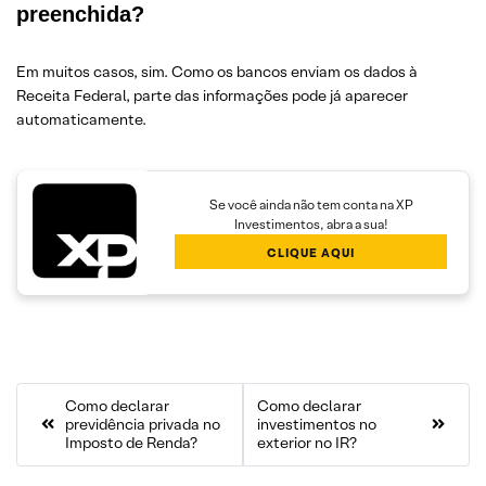
preenchida?
Em muitos casos, sim. Como os bancos enviam os dados à
Receita Federal, parte das informações pode já aparecer
automaticamente.
Se você ainda não tem conta na XP
Investimentos, abra a sua!
CLIQUE AQUI
Como declarar
Como declarar
previdência privada no
investimentos no
Imposto de Renda?
exterior no IR?