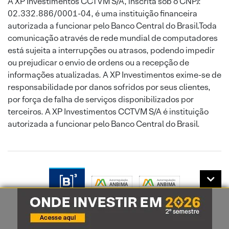
A XP Investimentos CCTVM S/A, inscrita sob o CNPJ:
02.332.886/0001-04, é uma instituição financeira
autorizada a funcionar pelo Banco Central do Brasil.Toda
comunicação através de rede mundial de computadores
está sujeita a interrupções ou atrasos, podendo impedir
ou prejudicar o envio de ordens ou a recepção de
informações atualizadas. A XP Investimentos exime-se de
responsabilidade por danos sofridos por seus clientes,
por força de falha de serviços disponibilizados por
terceiros. A XP Investimentos CCTVM S/A é instituição
autorizada a funcionar pelo Banco Central do Brasil.