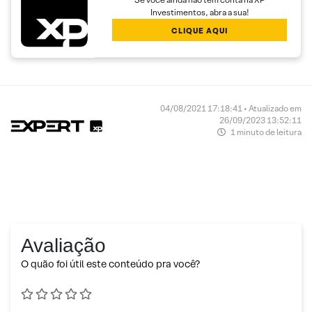
Investimentos, abra a sua!
CLIQUE AQUI
04/08/2021 17:18:41 • Atualizado em
26/09/2023 13:52:11
1 minuto de leitura
Avaliação
O quão foi útil este conteúdo pra você?