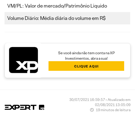
VM/PL: Valor de mercado/Patrimônio Liquido
Volume Diário: Média diária do volume em R$
Se você ainda não tem conta na XP
Investimentos, abra a sua!
CLIQUE AQUI
30/07/2021 16:59:57 • Atualizado em
02/08/2021 13:05:09
19 minutos de leitura