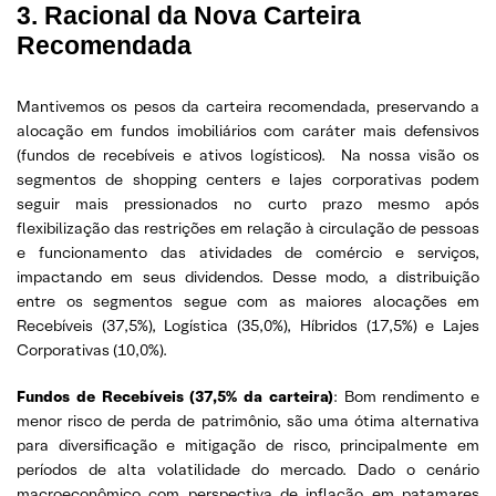
3. Racional da Nova Carteira
Recomendada
Mantivemos os pesos da carteira recomendada, preservando a
alocação em fundos imobiliários com caráter mais defensivos
(fundos de recebíveis e ativos logísticos). Na nossa visão os
segmentos de shopping centers e lajes corporativas podem
seguir mais pressionados no curto prazo mesmo após
flexibilização das restrições em relação à circulação de pessoas
e funcionamento das atividades de comércio e serviços,
impactando em seus dividendos. Desse modo, a distribuição
entre os segmentos segue com as maiores alocações em
Recebíveis (37,5%), Logística (35,0%), Híbridos (17,5%) e Lajes
Corporativas (10,0%).
Fundos de Recebíveis (37,5% da carteira)
: Bom rendimento e
menor risco de perda de patrimônio, são uma ótima alternativa
para diversificação e mitigação de risco, principalmente em
períodos de alta volatilidade do mercado. Dado o cenário
macroeconômico com perspectiva de inflação em patamares