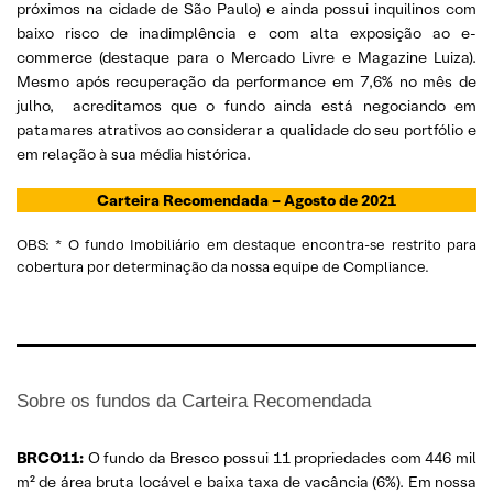
próximos na cidade de São Paulo) e ainda possui inquilinos com
baixo risco de inadimplência e com alta exposição ao e-
commerce (destaque para o Mercado Livre e Magazine Luiza).
Mesmo após recuperação da performance em 7,6% no mês de
julho, acreditamos que o fundo ainda está negociando em
patamares atrativos ao considerar a qualidade do seu portfólio e
em relação à sua média histórica.
Carteira Recomendada – Agosto de 2021
OBS: * O fundo Imobiliário em destaque encontra-se restrito para
cobertura por determinação da nossa equipe de Compliance.
Sobre os fundos da Carteira Recomendada
BRCO11:
O fundo da Bresco possui 11 propriedades com 446 mil
m² de área bruta locável e baixa taxa de vacância (6%). Em nossa