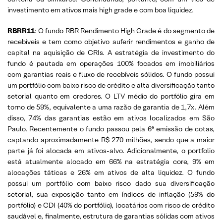
investimento em ativos mais high grade e com boa liquidez.
RBRR11
: O fundo RBR Rendimento High Grade é do segmento de
recebíveis e tem como objetivo auferir rendimentos e ganho de
capital na aquisição de CRIs. A estratégia de investimento do
fundo é pautada em operações 100% focados em imobiliários
com garantias reais e fluxo de recebíveis sólidos. O fundo possui
um portfólio com baixo risco de crédito e alta diversificação tanto
setorial quanto em credores. O LTV médio do portfólio gira em
torno de 59%, equivalente a uma razão de garantia de 1,7x. Além
disso, 74% das garantias estão em ativos localizados em São
Paulo. Recentemente o fundo passou pela 6ª emissão de cotas,
captando aproximadamente R$ 270 milhões, sendo que a maior
parte já foi alocada em ativos-alvo. Adicionalmente, o portfolio
está atualmente alocado em 66% na estratégia core, 9% em
alocações táticas e 26% em ativos de alta liquidez. O fundo
possui um portfólio com baixo risco dado sua diversificação
setorial, sua exposição tanto em índices de inflação (59% do
portfólio) e CDI (40% do portfólio), locatários com risco de crédito
saudável e, finalmente, estrutura de garantias sólidas com ativos