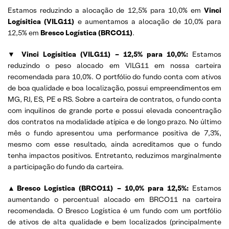
Estamos reduzindo a alocação de 12,5% para 10,0% em
Vinci
Logísitica (VILG11)
e aumentamos a alocação de 10,0% para
12,5% em
Bresco Logística (BRCO11)
.
▼ Vinci Logísitica (VILG11) – 12,5% para 10,0%:
Estamos
reduzindo o peso alocado em VILG11 em nossa carteira
recomendada para 10,0%. O portfólio do fundo conta com ativos
de boa qualidade e boa localização, possui empreendimentos em
MG, RJ, ES, PE e RS. Sobre a carteira de contratos, o fundo conta
com inquilinos de grande porte e possui elevada concentração
dos contratos na modalidade atípica e de longo prazo. No último
mês o fundo apresentou uma performance positiva de 7,3%,
mesmo com esse resultado, ainda acreditamos que o fundo
tenha impactos positivos. Entretanto, reduzimos marginalmente
a participação do fundo da carteira.
▲
Bresco Logística (BRCO11) – 10,0% para 12,5%:
Estamos
aumentando o percentual alocado em BRCO11 na carteira
recomendada. O Bresco Logística é um fundo com um portfólio
de ativos de alta qualidade e bem localizados (principalmente