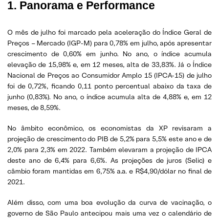
1. Panorama e Performance
O mês de julho foi marcado pela aceleração do Índice Geral de
Preços – Mercado (IGP-M) para 0,78% em julho, após apresentar
crescimento de 0,60% em junho. No ano, o índice acumula
elevação de 15,98% e, em 12 meses, alta de 33,83%. Já o Índice
Nacional de Preços ao Consumidor Amplo 15 (IPCA-15) de julho
foi de 0,72%, ficando 0,11 ponto percentual abaixo da taxa de
junho (0,83%). No ano, o índice acumula alta de 4,88% e, em 12
meses, de 8,59%.
No âmbito econômico, os economistas da XP revisaram a
projeção de crescimento do PIB de 5,2% para 5,5% este ano e de
2,0% para 2,3% em 2022. Também elevaram a projeção de IPCA
deste ano de 6,4% para 6,6%. As projeções de juros (Selic) e
câmbio foram mantidas em 6,75% a.a. e R$4,90/dólar no final de
2021.
Além disso, com uma boa evolução da curva de vacinação, o
governo de São Paulo antecipou mais uma vez o calendário de