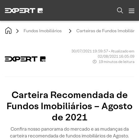
Fundos Imobiliários
Carteiras de Fundos Imobiliário
30/07/2021 19:59:57 • Atualizado em
02/08/2021 16:05:09
19 minutos de leitura
Carteira Recomendada de
Fundos Imobiliários – Agosto
de 2021
Confira nosso panorama do mercado e as mudanças da
carteira recomendada de fundos imobiliários de Agosto.