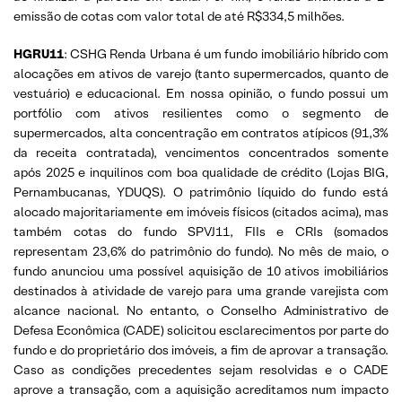
emissão de cotas com valor total de até R$334,5 milhões.
HGRU11
: CSHG Renda Urbana é um fundo imobiliário híbrido com
alocações em ativos de varejo (tanto supermercados, quanto de
vestuário) e educacional. Em nossa opinião, o fundo possui um
portfólio com ativos resilientes como o segmento de
supermercados, alta concentração em contratos atípicos (91,3%
da receita contratada), vencimentos concentrados somente
após 2025 e inquilinos com boa qualidade de crédito (Lojas BIG,
Pernambucanas, YDUQS). O patrimônio líquido do fundo está
alocado majoritariamente em imóveis físicos (citados acima), mas
também cotas do fundo SPVJ11, FIIs e CRIs (somados
representam 23,6% do patrimônio do fundo). No mês de maio, o
fundo anunciou uma possível aquisição de 10 ativos imobiliários
destinados à atividade de varejo para uma grande varejista com
alcance nacional. No entanto, o Conselho Administrativo de
Defesa Econômica (CADE) solicitou esclarecimentos por parte do
fundo e do proprietário dos imóveis, a fim de aprovar a transação.
Caso as condições precedentes sejam resolvidas e o CADE
aprove a transação, com a aquisição acreditamos num impacto