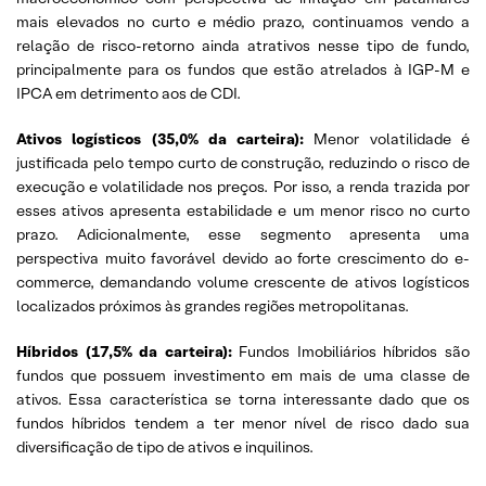
mais elevados no curto e médio prazo, continuamos vendo a
relação de risco-retorno ainda atrativos nesse tipo de fundo,
principalmente para os fundos que estão atrelados à IGP-M e
IPCA em detrimento aos de CDI.
Ativos logísticos (35,0% da carteira):
Menor volatilidade é
justificada pelo tempo curto de construção, reduzindo o risco de
execução e volatilidade nos preços. Por isso, a renda trazida por
esses ativos apresenta estabilidade e um menor risco no curto
prazo. Adicionalmente, esse segmento apresenta uma
perspectiva muito favorável devido ao forte crescimento do e-
commerce, demandando volume crescente de ativos logísticos
localizados próximos às grandes regiões metropolitanas.
Híbridos (17,5% da carteira):
Fundos Imobiliários híbridos são
fundos que possuem investimento em mais de uma classe de
ativos. Essa característica se torna interessante dado que os
fundos híbridos tendem a ter menor nível de risco dado sua
diversificação de tipo de ativos e inquilinos.