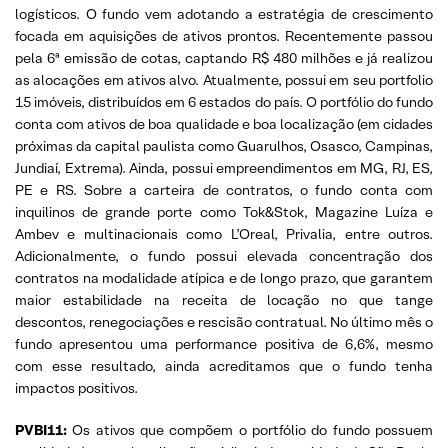
logísticos. O fundo vem adotando a estratégia de crescimento
focada em aquisições de ativos prontos. Recentemente passou
pela 6ª emissão de cotas, captando R$ 480 milhões e já realizou
as alocações em ativos alvo. Atualmente, possui em seu portfolio
15 imóveis, distribuídos em 6 estados do país. O portfólio do fundo
conta com ativos de boa qualidade e boa localização (em cidades
próximas da capital paulista como Guarulhos, Osasco, Campinas,
Jundiaí, Extrema). Ainda, possui empreendimentos em MG, RJ, ES,
PE e RS. Sobre a carteira de contratos, o fundo conta com
inquilinos de grande porte como Tok&Stok, Magazine Luíza e
Ambev e multinacionais como L’Oreal, Privalia, entre outros.
Adicionalmente, o fundo possui elevada concentração dos
contratos na modalidade atípica e de longo prazo, que garantem
maior estabilidade na receita de locação no que tange
descontos, renegociações e rescisão contratual. No último mês o
fundo apresentou uma performance positiva de 6,6%, mesmo
com esse resultado, ainda acreditamos que o fundo tenha
impactos positivos.
PVBI11:
Os ativos que compõem o portfólio do fundo possuem