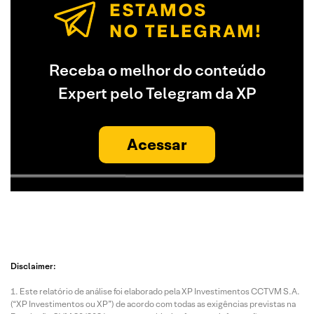
Receba o melhor do conteúdo
Expert pelo Telegram da XP
Acessar
Disclaimer:
Este relatório de análise foi elaborado pela XP Investimentos CCTVM S.A.
(“XP Investimentos ou XP”) de acordo com todas as exigências previstas na