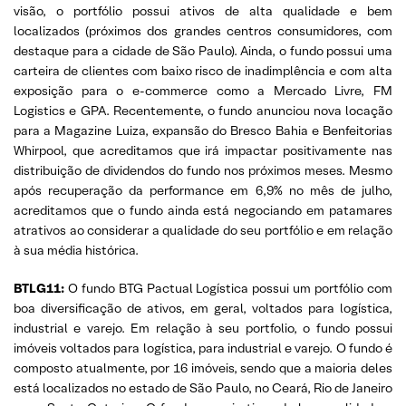
visão, o portfólio possui ativos de alta qualidade e bem
localizados (próximos dos grandes centros consumidores, com
destaque para a cidade de São Paulo). Ainda, o fundo possui uma
carteira de clientes com baixo risco de inadimplência e com alta
exposição para o e-commerce como a Mercado Livre, FM
Logistics e GPA. Recentemente, o fundo anunciou nova locação
para a Magazine Luiza, expansão do Bresco Bahia e Benfeitorias
Whirpool, que acreditamos que irá impactar positivamente nas
distribuição de dividendos do fundo nos próximos meses. Mesmo
após recuperação da performance em 6,9% no mês de julho,
acreditamos que o fundo ainda está negociando em patamares
atrativos ao considerar a qualidade do seu portfólio e em relação
à sua média histórica.
BTLG11:
O fundo BTG Pactual Logística possui um portfólio com
boa diversificação de ativos, em geral, voltados para logística,
industrial e varejo. Em relação à seu portfolio, o fundo possui
imóveis voltados para logística, para industrial e varejo. O fundo é
composto atualmente, por 16 imóveis, sendo que a maioria deles
está localizados no estado de São Paulo, no Ceará, Rio de Janeiro