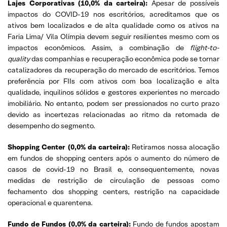
Lajes Corporativas (10,0% da carteira):
Apesar de possíveis
impactos do COVID-19 nos escritórios, acreditamos que os
ativos bem localizados e de alta qualidade como os ativos na
Faria Lima/ Vila Olímpia devem seguir resilientes mesmo com os
impactos econômicos. Assim, a combinação de
flight-to-
quality
das companhias e recuperação econômica pode se tornar
catalizadores da recuperação do mercado de escritórios. Temos
preferência por FIIs com ativos com boa localização e alta
qualidade, inquilinos sólidos e gestores experientes no mercado
imobiliário. No entanto, podem ser pressionados no curto prazo
devido as incertezas relacionadas ao ritmo da retomada de
desempenho do segmento.
Shopping Center (0,0% da carteira):
Retiramos nossa alocação
em fundos de shopping centers após o aumento do número de
casos de covid-19 no Brasil e, consequentemente, novas
medidas de restrição de circulação de pessoas como
fechamento dos shopping centers, restrição na capacidade
operacional e quarentena.
Fundo de Fundos (0,0% da carteira):
Fundo de fundos apostam