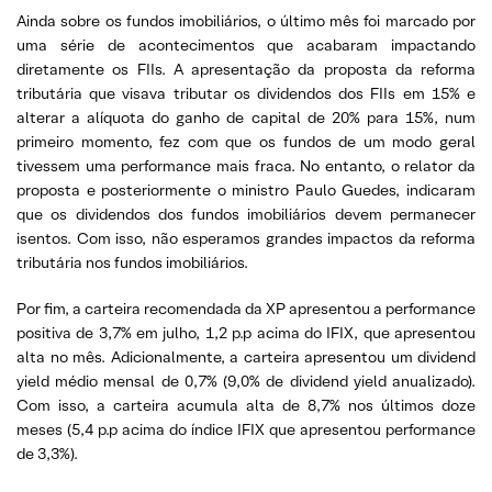
Ainda sobre os fundos imobiliários, o último mês foi marcado por
uma série de acontecimentos que acabaram impactando
diretamente os FIIs. A apresentação da proposta da reforma
tributária que visava tributar os dividendos dos FIIs em 15% e
alterar a alíquota do ganho de capital de 20% para 15%, num
primeiro momento, fez com que os fundos de um modo geral
tivessem uma performance mais fraca. No entanto, o relator da
proposta e posteriormente o ministro Paulo Guedes, indicaram
que os dividendos dos fundos imobiliários devem permanecer
isentos. Com isso, não esperamos grandes impactos da reforma
tributária nos fundos imobiliários.
Por fim, a carteira recomendada da XP apresentou a performance
positiva de 3,7% em julho, 1,2 p.p acima do IFIX, que apresentou
alta no mês. Adicionalmente, a carteira apresentou um dividend
yield médio mensal de 0,7% (9,0% de dividend yield anualizado).
Com isso, a carteira acumula alta de 8,7% nos últimos doze
meses (5,4 p.p acima do índice IFIX que apresentou performance
de 3,3%).