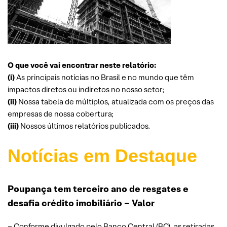
O que você vai encontrar neste relatório:
(i)
As principais notícias no Brasil e no mundo que têm
impactos diretos ou indiretos no nosso setor;
(ii)
Nossa tabela de múltiplos, atualizada com os preços das
empresas de nossa cobertura;
(iii)
Nossos últimos relatórios publicados.
Notícias em Destaque
Poupança tem terceiro ano de resgates e
desafia crédito imobiliário –
Valor
– Conforme divulgado pelo Banco Central (BC), as retiradas