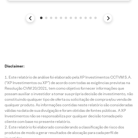
Disclaimer:
Este relatório de análise foi elaborado pela XP Investimentos CCTVM S.A.
(“XP Investimentos ou XP”) de acordo com todas as exigências previstas na
Resolução CVM 20/2021, tem como objetivo fornecer informações que
possam auxiliar o investidor a tomar sua própria decisão de investimento, não
constituindo qualquer tipo de oferta ou solicitação de compra e/ou venda de
qualquer produto. As informações contidas neste relatório são consideradas
válidas na data de sua divulgação e foram obtidas de fontes públicas. A XP
Investimentos não se responsabiliza por qualquer decisão tomada pelo
cliente com base no presente relatório.
Este relatório foi elaborado considerando a classificação de risco dos
produtos de modo a gerar resultados de alocação para cada perfil de