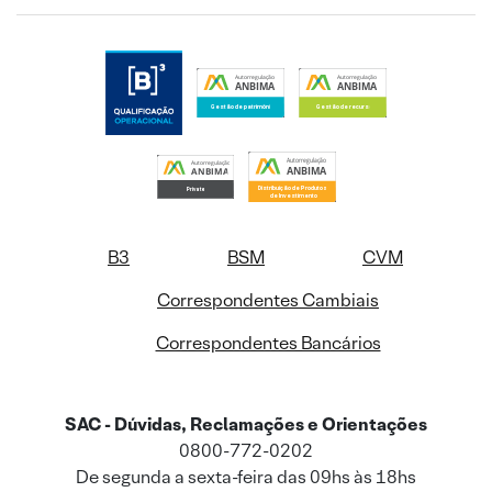
B3
BSM
CVM
Correspondentes Cambiais
Correspondentes Bancários
SAC - Dúvidas, Reclamações e Orientações
0800-772-0202
De segunda a sexta-feira das 09hs às 18hs