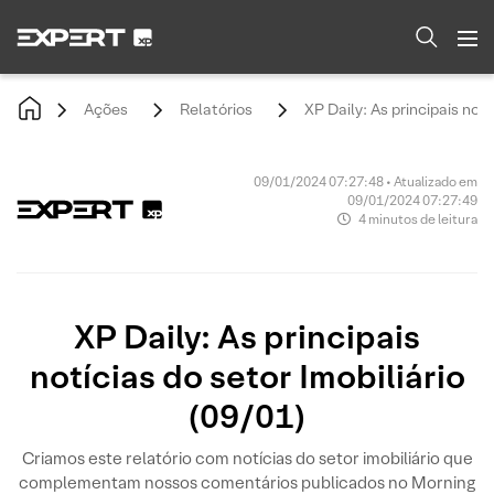
Ações
Relatórios
XP Daily: As principais notí
09/01/2024 07:27:48 • Atualizado em
09/01/2024 07:27:49
4 minutos de leitura
XP Daily: As principais
notícias do setor Imobiliário
(09/01)
Criamos este relatório com notícias do setor imobiliário que
complementam nossos comentários publicados no Morning