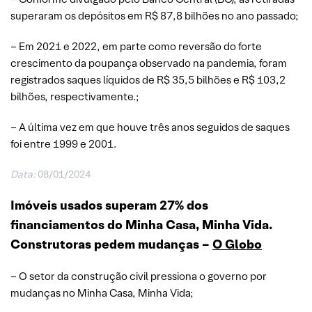
superaram os depósitos em R$ 87,8 bilhões no ano passado;
– Em 2021 e 2022, em parte como reversão do forte
crescimento da poupança observado na pandemia, foram
registrados saques líquidos de R$ 35,5 bilhões e R$ 103,2
bilhões, respectivamente.;
– A última vez em que houve três anos seguidos de saques
foi entre 1999 e 2001.
Data:
08/01/2024
Imóveis usados superam 27% dos
financiamentos do Minha Casa, Minha Vida.
Construtoras pedem mudanças –
O Globo
– O setor da construção civil pressiona o governo por
mudanças no Minha Casa, Minha Vida;