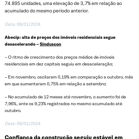
74.895 unidades, uma elevação de 3,7% em relação ao
acumulado do mesmo período anterior.
Data:
08/01/2024
Abecip: alta de preços dos imóveis residenciais segue
desacelerando –
Sinduscon
– O ritmo de crescimento dos preços médios de imóveis
residenciais em dez capitais seguiu em desaceleração;
– Em novembro, oscilaram 0,19% em comparação a outubro, mês
em que aumentaram 0,75% em relação a setembro;
– No acumulado de 12 meses até novembro, o aumento foi de
7,96%, ante os 9,23% registrados no mesmo acumulado até
outubro.
Data:
08/01/2024
Confiança da construção seguiu estável em