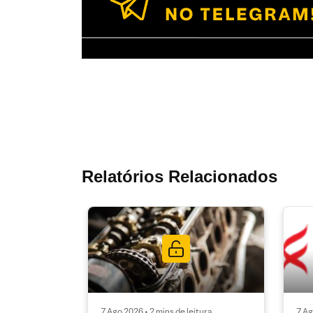
Relatórios Relacionados
7 Ago 2026 • 2 mins de leitura
7 Ag