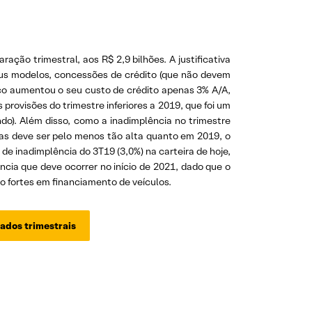
ção trimestral, aos R$ 2,9 bilhões. A justificativa
eus modelos, concessões de crédito (que não devem
anco aumentou o seu custo de crédito apenas 3% A/A,
rovisões do trimestre inferiores a 2019, que foi um
o). Além disso, como a inadimplência no trimestre
ias deve ser pelo menos tão alta quanto em 2019, o
de inadimplência do 3T19 (3,0%) na carteira de hoje,
ncia que deve ocorrer no início de 2021, dado que o
o fortes em financiamento de veículos.
ados trimestrais