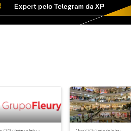
Expert pelo Telegram da XP
o 2026 • 3 mins de leitura
7 Ago 2026 • 3 mins de leitura