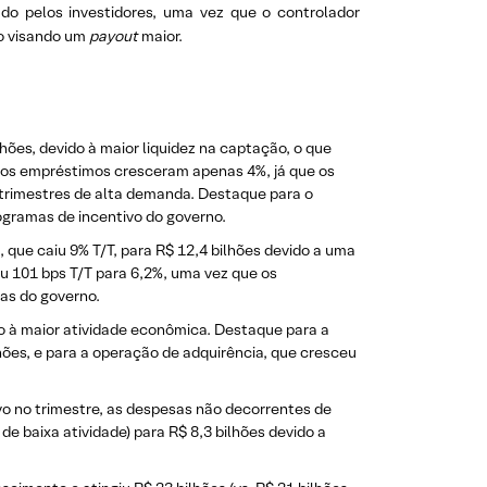
do pelos investidores, uma vez que o controlador
to visando um
payout
maior.
lhões, devido à maior liquidez na captação, o que
o, os empréstimos cresceram apenas 4%, já que os
s trimestres de alta demanda. Destaque para o
ogramas de incentivo do governo.
que caiu 9% T/T, para R$ 12,4 bilhões devido a uma
iu 101 bps T/T para 6,2%, uma vez que os
as do governo.
o à maior atividade econômica. Destaque para a
ões, e para a operação de adquirência, que cresceu
vo no trimestre, as despesas não decorrentes de
 baixa atividade) para R$ 8,3 bilhões devido a