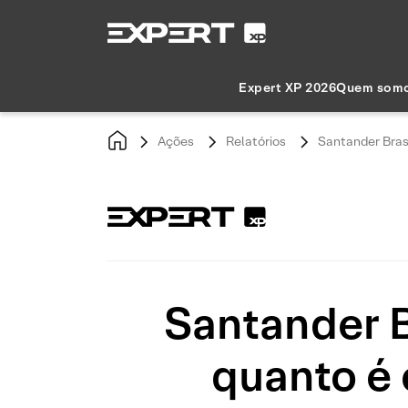
Expert XP 2026
Quem som
Ações
Relatórios
Santander Brasi
Santander B
quanto é 