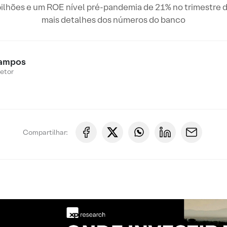
ilhões e um ROE nível pré-pandemia de 21% no trimestre d
mais detalhes dos números do banco
ampos
Setor
Compartilhar: