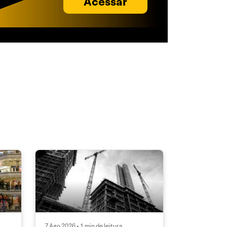
Acessar
7 Ago 2026 • 1 min de leitura