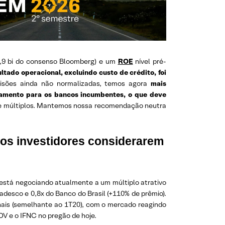
 2,9 bi do consenso Bloomberg) e um
ROE
nível pré-
ltado operacional, excluindo custo de crédito, foi
isões ainda não normalizadas, temos agora
mais
onamento para os bancos incumbentes, o que deve
de múltiplos. Mantemos nossa recomendação neutra
os investidores considerarem
 está negociando atualmente a um múltiplo atrativo
desco e 0,8x do Banco do Brasil (+110% de prêmio).
nais (semelhante ao 1T20), com o mercado reagindo
OV e o IFNC no pregão de hoje.