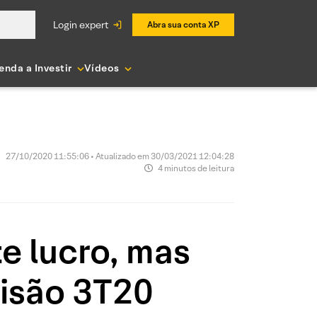
login expert
Abra sua conta XP
enda a Investir
Vídeos
27/10/2020 11:55:06 • Atualizado em 30/03/2021 12:04:28
4 minutos de leitura
e lucro, mas
visão 3T20