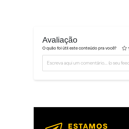
Avaliação
O quão foi útil este conteúdo pra você?