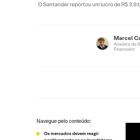
O Santander reportou um lucro de R$ 3,9 b
Marcel C
Analista do 
Financeiro
Navegue pelo conteúdo:
Os mercados devem reagir