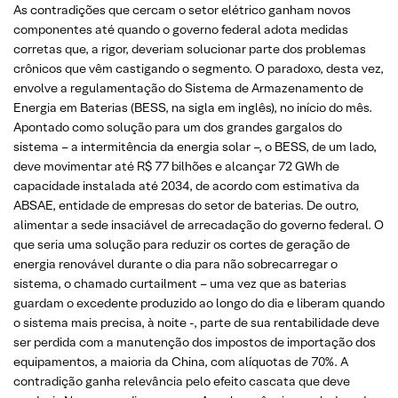
As contradições que cercam o setor elétrico ganham novos
componentes até quando o governo federal adota medidas
corretas que, a rigor, deveriam solucionar parte dos problemas
crônicos que vêm castigando o segmento. O paradoxo, desta vez,
envolve a regulamentação do Sistema de Armazenamento de
Energia em Baterias (BESS, na sigla em inglês), no início do mês.
Apontado como solução para um dos grandes gargalos do
sistema – a intermitência da energia solar –, o BESS, de um lado,
deve movimentar até R$ 77 bilhões e alcançar 72 GWh de
capacidade instalada até 2034, de acordo com estimativa da
ABSAE, entidade de empresas do setor de baterias. De outro,
alimentar a sede insaciável de arrecadação do governo federal. O
que seria uma solução para reduzir os cortes de geração de
energia renovável durante o dia para não sobrecarregar o
sistema, o chamado curtailment – uma vez que as baterias
guardam o excedente produzido ao longo do dia e liberam quando
o sistema mais precisa, à noite -, parte de sua rentabilidade deve
ser perdida com a manutenção dos impostos de importação dos
equipamentos, a maioria da China, com alíquotas de 70%. A
contradição ganha relevância pelo efeito cascata que deve