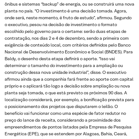
ônibus e sistemas “backup” de energia, ou se construirá uma nova
planta no país. “O investimento é uma decisão tomada. Agora,
onde será, neste momento, é fruto de estudo”, afirmou. Segundo
o executivo, pesou na decisão de investimento o formato
escolhido pelo governo para o certame: serão duas etapas de
contratação, nos dias 2 e 4 de dezembro, sendo a primeira com
exigência de conteúdo local, com critérios definidos pelo Banco
Nacional de Desenvolvimento Econômico e Social (BNDES). Para
Baldy, o desenho desta etapa definirá o aporte. “Isso vai
determinar o tamanho do investimento para a ampliação ou
construção dessa nova unidade industrial”, disse. O executivo
afirmou ainda que a companhia fará frente ao aporte com capital
próprio e o aplicará tão logo a decisão sobre ampliação ou nova
planta seja tomada, o que está previsto os próximos 90 dias. A
localização considerará, por exemplo, a bonificação prevista para
o posicionamento dos projetos que disputarem o leilão. O
benefício vai funcionar como uma espécie de fator redutor no
preço do lance da receita, considerando a proximidade dos
empreendimentos de pontos listados pela Empresa de Pesquisa
Energética (EPE), que se estendem por Alagoas, Bahia, Ceará,