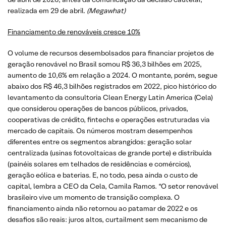
realizada em 29 de abril.
(Megawhat)
Financiamento de renováveis cresce 10%
O volume de recursos desembolsados para financiar projetos de
geração renovável no Brasil somou R$ 36,3 bilhões em 2025,
aumento de 10,6% em relação a 2024. O montante, porém, segue
abaixo dos R$ 46,3 bilhões registrados em 2022, pico histórico do
levantamento da consultoria Clean Energy Latin America (Cela)
que considerou operações de bancos públicos, privados,
cooperativas de crédito, fintechs e operações estruturadas via
mercado de capitais. Os números mostram desempenhos
diferentes entre os segmentos abrangidos: geração solar
centralizada (usinas fotovoltaicas de grande porte) e distribuída
(painéis solares em telhados de residências e comércios),
geração eólica e baterias. E, no todo, pesa ainda o custo de
capital, lembra a CEO da Cela, Camila Ramos. “O setor renovável
brasileiro vive um momento de transição complexa. O
financiamento ainda não retornou ao patamar de 2022 e os
desafios são reais: juros altos, curtailment sem mecanismo de