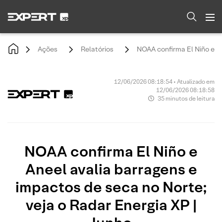
Ações
Relatórios
NOAA confirma El Niño e An
12/06/2026 08:18:54 • Atualizado em
12/06/2026 08:18:58
35 minutos de leitura
NOAA confirma El Niño e
Aneel avalia barragens e
impactos de seca no Norte;
veja o Radar Energia XP |