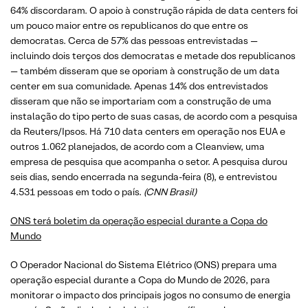
64% discordaram. O apoio à construção rápida de data centers foi
um pouco maior entre os republicanos do que entre os
democratas. Cerca de 57% das pessoas entrevistadas —
incluindo dois terços dos democratas e metade dos republicanos
— também disseram que se oporiam à construção de um data
center em sua comunidade. Apenas 14% dos entrevistados
disseram que não se importariam com a construção de uma
instalação do tipo perto de suas casas, de acordo com a pesquisa
da Reuters/Ipsos. Há 710 data centers em operação nos EUA e
outros 1.062 planejados, de acordo com a Cleanview, uma
empresa de pesquisa que acompanha o setor. A pesquisa durou
seis dias, sendo encerrada na segunda-feira (8), e entrevistou
4.531 pessoas em todo o país.
(CNN Brasil)
ONS terá boletim da operação especial durante a Copa do
Mundo
O Operador Nacional do Sistema Elétrico (ONS) prepara uma
operação especial durante a Copa do Mundo de 2026, para
monitorar o impacto dos principais jogos no consumo de energia