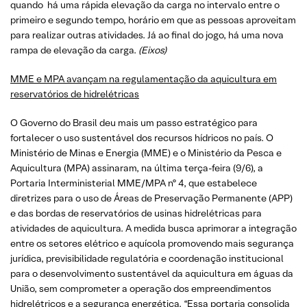
quando há uma rápida elevação da carga no intervalo entre o
primeiro e segundo tempo, horário em que as pessoas aproveitam
para realizar outras atividades. Já ao final do jogo, há uma nova
rampa de elevação da carga.
(Eixos)
MME e MPA avançam na regulamentação da aquicultura em
reservatórios de hidrelétricas
O Governo do Brasil deu mais um passo estratégico para
fortalecer o uso sustentável dos recursos hídricos no país. O
Ministério de Minas e Energia (MME) e o Ministério da Pesca e
Aquicultura (MPA) assinaram, na última terça-feira (9/6), a
Portaria Interministerial MME/MPA nº 4, que estabelece
diretrizes para o uso de Áreas de Preservação Permanente (APP)
e das bordas de reservatórios de usinas hidrelétricas para
atividades de aquicultura. A medida busca aprimorar a integração
entre os setores elétrico e aquícola promovendo mais segurança
jurídica, previsibilidade regulatória e coordenação institucional
para o desenvolvimento sustentável da aquicultura em águas da
União, sem comprometer a operação dos empreendimentos
hidrelétricos e a segurança energética. “Essa portaria consolida