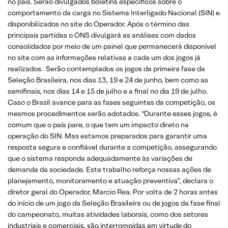
no país. Serão divulgados boletins específicos sobre o
comportamento da carga no Sistema Interligado Nacional (SIN) e
disponibilizados no site do Operador. Após o término das
principais partidas o ONS divulgará as análises com dados
consolidados por meio de um painel que permanecerá disponível
no site com as informações relativas a cada um dos jogos já
realizados. Serão contemplados os jogos da primeira fase da
Seleção Brasileira, nos dias 13, 19 e 24 de junho, bem como as
semifinais, nos dias 14 e 15 de julho e a final no dia 19 de julho.
Caso o Brasil avance para as fases seguintes da competição, os
mesmos procedimentos serão adotados. “Durante esses jogos, é
comum que o país pare, o que tem um impacto direto na
operação do SIN. Mas estamos preparados para garantir uma
resposta segura e confiável durante a competição, assegurando
que o sistema responda adequadamente às variações de
demanda da sociedade. Este trabalho reforça nossas ações de
planejamento, monitoramento e atuação preventiva”, declara o
diretor geral do Operador, Marcio Rea. Por volta de 2 horas antes
do início de um jogo da Seleção Brasileira ou de jogos da fase final
do campeonato, muitas atividades laborais, como dos setores
industriais e comerciais, são interrompidas em virtude do