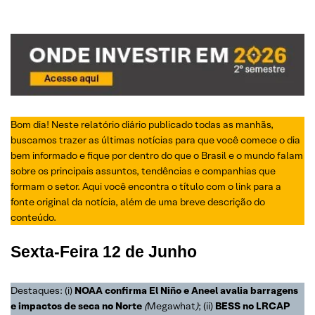
Bom dia! Neste relatório diário publicado todas as manhãs,
buscamos trazer as últimas notícias para que você comece o dia
bem informado e fique por dentro do que o Brasil e o mundo falam
sobre os principais assuntos, tendências e companhias que
formam o setor. Aqui você encontra o título com o link para a
fonte original da notícia, além de uma breve descrição do
conteúdo.
Sexta-Feira
12 de Junho
Destaques: (i)
NOAA confirma El Niño e Aneel avalia barragens
e impactos de seca no Norte
(
Megawhat
)
; (ii)
BESS no LRCAP