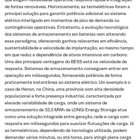
de fontes renováveis. Historicamente, as termelétricas foram a
principal solução para garantir potência adicional ao sistema
elétrico interligado em momentos de pico de demanda ou
contingências operativas. Entretanto, a evolução tecnológica
dos sistemas de armazenamento em baterias vem alterando
esse paradigma, oferecendo ganhos relevantes em eficiência,
sustentabilidade e velocidade de implantação, ao mesmo tempo
em que reduz a dependência de ativos intensivos em carbono.
Uma das principais vantagens do BESS está na velocidade de
resposta. Sistemas de armazenamento conseguem entrar em
operação em milissegundos, fornecendo potência de forma
praticamente instantânea ao sistema elétrico. Um exemplo é o
caso de Henan, na China, uma província com alta densidade
populacional e forte presença industrial, caracterizada por
elevada variabilidade de carga, onde um sistema de
armazenamento de 33,5 MWh da LONGi Energy Storage atua
como uma solução integrada entre geração, rede e carga com
resposta em milissegundos para suavizar flutuações de carga. Já
as termelétricas, dependendo da tecnologia utilizada, podem
demandar vários minutos, ou até horas, para atingir plena carga