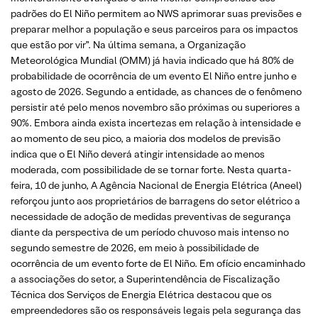
padrões do El Niño permitem ao NWS aprimorar suas previsões e
preparar melhor a população e seus parceiros para os impactos
que estão por vir”. Na última semana, a Organização
Meteorológica Mundial (OMM) já havia indicado que há 80% de
probabilidade de ocorrência de um evento El Niño entre junho e
agosto de 2026. Segundo a entidade, as chances de o fenômeno
persistir até pelo menos novembro são próximas ou superiores a
90%. Embora ainda exista incertezas em relação à intensidade e
ao momento de seu pico, a maioria dos modelos de previsão
indica que o El Niño deverá atingir intensidade ao menos
moderada, com possibilidade de se tornar forte. Nesta quarta-
feira, 10 de junho, A Agência Nacional de Energia Elétrica (Aneel)
reforçou junto aos proprietários de barragens do setor elétrico a
necessidade de adoção de medidas preventivas de segurança
diante da perspectiva de um período chuvoso mais intenso no
segundo semestre de 2026, em meio à possibilidade de
ocorrência de um evento forte de El Niño. Em ofício encaminhado
a associações do setor, a Superintendência de Fiscalização
Técnica dos Serviços de Energia Elétrica destacou que os
empreendedores são os responsáveis legais pela segurança das