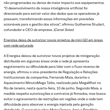
não programadas ou danos de maior impacto aos equipamentos.
“O desenvolvimento da nossa inteligência artificial foi
direcionado para extrair valor dos dados que os operadores já
possuem, transformando essas informações em previsões
acionáveis para a gestão dos ativos”, afirmou Guilherme Studart,
cofundador e CEO da empresa.
(Canal Solar)
Energisa deixa de autorizar novos projetos de mini GD em áreas
com rede saturada
A Energisa deixou de autorizar novos projetos de minigeração
distribuída em algumas áreas onde a rede já apresenta
esgotamento ou dificuldade para lidar com o fluxo reverso de
energia, afirmou o vice-presidente de Regulação e Relações
Institucionais da companhia, Fernando Maia, durante o
Aquecimento MinutoMega Talks, realizado pela MegaWhat no
Rio de Janeiro, nesta quarta-feira, 10 de junho. Segundo Maia, a
medida respeita autorizações e contratos já firmados, mas busca
evitar o agravamento de restrições em regiões onde a rede tem
dificuldade para absorver a energia injetada pela geração
distribuída. O executivo citou Mato Grosso, Acre e Rondônia