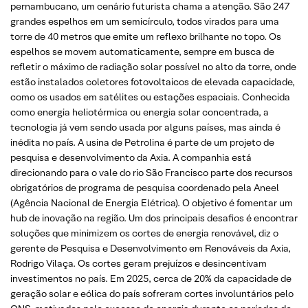
pernambucano, um cenário futurista chama a atenção. São 247
grandes espelhos em um semicírculo, todos virados para uma
torre de 40 metros que emite um reflexo brilhante no topo. Os
espelhos se movem automaticamente, sempre em busca de
refletir o máximo de radiação solar possível no alto da torre, onde
estão instalados coletores fotovoltaicos de elevada capacidade,
como os usados em satélites ou estações espaciais. Conhecida
como energia heliotérmica ou energia solar concentrada, a
tecnologia já vem sendo usada por alguns países, mas ainda é
inédita no país. A usina de Petrolina é parte de um projeto de
pesquisa e desenvolvimento da Axia. A companhia está
direcionando para o vale do rio São Francisco parte dos recursos
obrigatórios de programa de pesquisa coordenado pela Aneel
(Agência Nacional de Energia Elétrica). O objetivo é fomentar um
hub de inovação na região. Um dos principais desafios é encontrar
soluções que minimizem os cortes de energia renovável, diz o
gerente de Pesquisa e Desenvolvimento em Renováveis da Axia,
Rodrigo Vilaça. Os cortes geram prejuízos e desincentivam
investimentos no país. Em 2025, cerca de 20% da capacidade de
geração solar e eólica do país sofreram cortes involuntários pelo