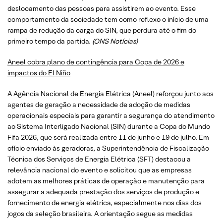
deslocamento das pessoas para assistirem ao evento. Esse
comportamento da sociedade tem como reflexo o início de uma
rampa de redução da carga do SIN, que perdura até o fim do
primeiro tempo da partida.
(ONS Notícias)
Aneel cobra plano de contingência para Copa de 2026 e
impactos do El Niño
A Agência Nacional de Energia Elétrica (Aneel) reforçou junto aos
agentes de geração a necessidade de adoção de medidas
operacionais especiais para garantir a segurança do atendimento
ao Sistema Interligado Nacional (SIN) durante a Copa do Mundo
Fifa 2026, que será realizada entre 11 de junho e 19 de julho. Em
ofício enviado às geradoras, a Superintendência de Fiscalização
Técnica dos Serviços de Energia Elétrica (SFT) destacou a
relevância nacional do evento e solicitou que as empresas
adotem as melhores práticas de operação e manutenção para
assegurar a adequada prestação dos serviços de produção e
fornecimento de energia elétrica, especialmente nos dias dos
jogos da seleção brasileira. A orientação segue as medidas