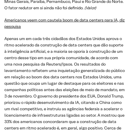
Minas Gerais, Paraíba, Pernambuco, Piauí e Rio Grande do Norte.
O fator redutor em si ainda não foi definido.
(Valor)
Americanos veem com cautela boom de data centers para IA, diz
pesquisa
Apenas um em cada três cidadãos dos Estados Unidos aprova o
ritmo acelerado da construção de data centers que dão suporte
à inteligência artificial, e a maioria se oporia à construção de um
centro desse tipo em sua própria comunidade, de acordo com
uma nova pesquisa da Reuters/Ipsos. Os resultados do
levantamento refletem uma inquietação generalizada do público
em relação ao boom dos data centers nos Estados Unidos, uma
questão que ocupa um lugar de destaque para os eleitores e nas
campanhas políticas antes das eleições de meio de mandato, em
3 de novembro. O governo do presidente dos EUA, Donald Trump,
priorizou o rápido desenvolvimento da IA, citando a China como
um rival competitivo, e instruiu as agências federais a acelerar o
licenciamento de infraestruturas ligadas ao setor. A mostrou que
33% dos americanos concordaram que a construção de data
centers em ritmo acelerado é, em geral, algo positivo. Cerca de