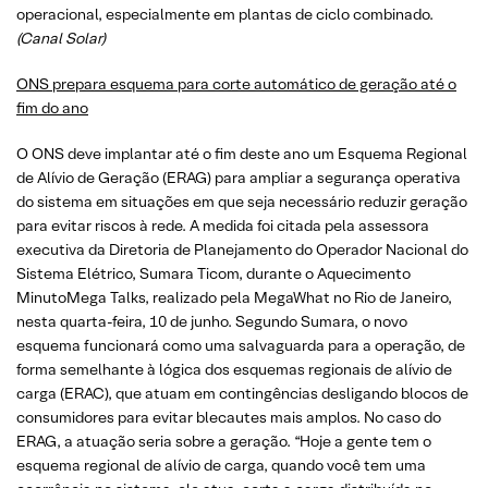
operacional, especialmente em plantas de ciclo combinado.
(Canal Solar)
ONS prepara esquema para corte automático de geração até o
fim do ano
O ONS deve implantar até o fim deste ano um Esquema Regional
de Alívio de Geração (ERAG) para ampliar a segurança operativa
do sistema em situações em que seja necessário reduzir geração
para evitar riscos à rede. A medida foi citada pela assessora
executiva da Diretoria de Planejamento do Operador Nacional do
Sistema Elétrico, Sumara Ticom, durante o Aquecimento
MinutoMega Talks, realizado pela MegaWhat no Rio de Janeiro,
nesta quarta-feira, 10 de junho. Segundo Sumara, o novo
esquema funcionará como uma salvaguarda para a operação, de
forma semelhante à lógica dos esquemas regionais de alívio de
carga (ERAC), que atuam em contingências desligando blocos de
consumidores para evitar blecautes mais amplos. No caso do
ERAG, a atuação seria sobre a geração. “Hoje a gente tem o
esquema regional de alívio de carga, quando você tem uma