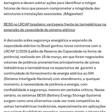
barragens e devem adotar ações para identificar e mitigar
fatores de risco que possam comprometer a integridade das
estruturas e instalações associadas.
(Megawhat)
BESS no LRCAP brasileiro: vantagens frente às termelétricas na
expansão da capacidade do sistema elétrico
A discussão sobre segurança energética e expansão da
capacidade elétrica no Brasil ganhou novos contornos com o
LRCAP 2/2026 (Leilão de Reserva de Capacidade na forma de
potência), realizado em 18 de março, em que foram negociados
volumes de potência provenientes principalmente de usinas
hidrelétricas e termelétricas na expectativa de garantir a
continuidade do fornecimento de energia elétrica ao SIN
(Sistema Interligado Nacional) com atendimento, a qualquer
momento, à necessidade de potência e energia, com
confiabilidade e segurança, mesmo em períodos críticos. Nesse
cenário, os sistemas BESS (Battery Energy Storage Systems)
surgem como uma alternativa cada vez mais competitiva às
usinas termelétricas tradicionais, especialmente em aplicações
que exigem flexibilidade operativa, resposta rápida e integração