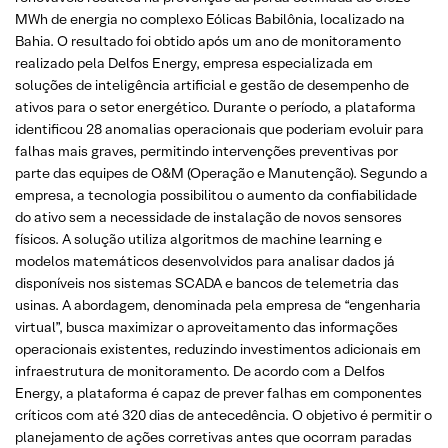
MWh de energia no complexo Eólicas Babilônia, localizado na
Bahia. O resultado foi obtido após um ano de monitoramento
realizado pela Delfos Energy, empresa especializada em
soluções de inteligência artificial e gestão de desempenho de
ativos para o setor energético. Durante o período, a plataforma
identificou 28 anomalias operacionais que poderiam evoluir para
falhas mais graves, permitindo intervenções preventivas por
parte das equipes de O&M (Operação e Manutenção). Segundo a
empresa, a tecnologia possibilitou o aumento da confiabilidade
do ativo sem a necessidade de instalação de novos sensores
físicos. A solução utiliza algoritmos de machine learning e
modelos matemáticos desenvolvidos para analisar dados já
disponíveis nos sistemas SCADA e bancos de telemetria das
usinas. A abordagem, denominada pela empresa de “engenharia
virtual”, busca maximizar o aproveitamento das informações
operacionais existentes, reduzindo investimentos adicionais em
infraestrutura de monitoramento. De acordo com a Delfos
Energy, a plataforma é capaz de prever falhas em componentes
críticos com até 320 dias de antecedência. O objetivo é permitir o
planejamento de ações corretivas antes que ocorram paradas