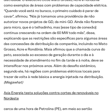
como exemplos de áreas com problemas de capacidade elétrica.
“Quando você está no buraco, o primeiro cuidado é parar de
cavar”, afirmou. “Nós já tomamos uma providência de não
autorizar novos projetos de GD, da mini-GD. Ainda não fizemos
para micro, que é o telhadinho, mas [esse tipo de conexão]
continua crescendo na ordem de 60 MW todo mês”, disse,
explicando que as restrições são específicas para algumas áreas
das concessões de distribuição da companhia, incluindo no Mato
Grosso, Acre e Rondônia. Maia afirmou que a chamada curva do
pato, associada ao excesso de geração durante o dia e à
necessidade de atendimento no fim da tarde e à noite, deve se
intensificar nos próximos anos. Além do desafio sistêmico,
segundo ele, há regiões com problemas elétricos locais para
trazer de volta à rede básica a energia injetada na distribuição.
(Megawhat)
Axia Energia testa soluções contra cortes de renováveis no
Nordeste
cerca de uma hora de Petrolina (PE), em meio ao sertão