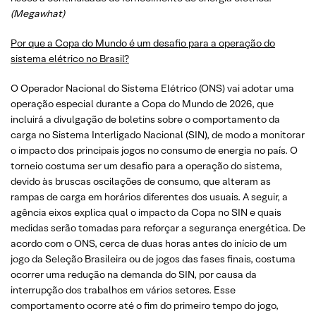
(Megawhat)
Por que a Copa do Mundo é um desafio para a operação do
sistema elétrico no Brasil?
O Operador Nacional do Sistema Elétrico (ONS) vai adotar uma
operação especial durante a Copa do Mundo de 2026, que
incluirá a divulgação de boletins sobre o comportamento da
carga no Sistema Interligado Nacional (SIN), de modo a monitorar
o impacto dos principais jogos no consumo de energia no país. O
torneio costuma ser um desafio para a operação do sistema,
devido às bruscas oscilações de consumo, que alteram as
rampas de carga em horários diferentes dos usuais. A seguir, a
agência eixos explica qual o impacto da Copa no SIN e quais
medidas serão tomadas para reforçar a segurança energética. De
acordo com o ONS, cerca de duas horas antes do início de um
jogo da Seleção Brasileira ou de jogos das fases finais, costuma
ocorrer uma redução na demanda do SIN, por causa da
interrupção dos trabalhos em vários setores. Esse
comportamento ocorre até o fim do primeiro tempo do jogo,