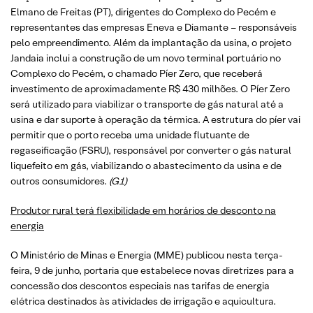
Elmano de Freitas (PT), dirigentes do Complexo do Pecém e
representantes das empresas Eneva e Diamante – responsáveis
pelo empreendimento. Além da implantação da usina, o projeto
Jandaia inclui a construção de um novo terminal portuário no
Complexo do Pecém, o chamado Píer Zero, que receberá
investimento de aproximadamente R$ 430 milhões. O Píer Zero
será utilizado para viabilizar o transporte de gás natural até a
usina e dar suporte à operação da térmica. A estrutura do píer vai
permitir que o porto receba uma unidade flutuante de
regaseificação (FSRU), responsável por converter o gás natural
liquefeito em gás, viabilizando o abastecimento da usina e de
outros consumidores.
(G1)
Produtor rural terá flexibilidade em horários de desconto na
energia
O Ministério de Minas e Energia (MME) publicou nesta terça-
feira, 9 de junho, portaria que estabelece novas diretrizes para a
concessão dos descontos especiais nas tarifas de energia
elétrica destinados às atividades de irrigação e aquicultura.