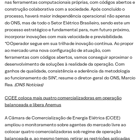
nas ferramentas computacionais próprias, com códigos abertos e
construção colaborativa com a sociedade. Após concluído o
processo, haverá maior independência operacional não apenas
do ONS, mas de todo o Setor Elétrico Brasileiro, sendo este um
processo estratégico e fundamental para, num futuro próximo,
incorporar inovações com mais velocidade e previsibilidade.
“O Operador segue em sua trilha de inovação contínua. Ao propor
ao mercado uma nova configuração de atuação, com
ferramentas com códigos abertos, vamos conseguir aproximar o
desenvolvimento de soluções à realidade da operação. Com
ganhos de qualidade, consistência e aderência da metodologia
ao funcionamento do SIN”, resume o diretor-geral do ONS, Marcio
Rea.
(ONS Notícias)
CCEE coloca mais quatro comercializadoras em operação
balanceada e libera Anemus
A Câmara de Comercialização de Energia Elétrica (CCEE)
ampliou o monitoramento sobre agentes do mercado livre ao
colocar quatro comercializadoras sob regime de operação
balanceada e, ao mesmo tempo, retirar as restrições aplicadas