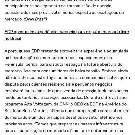
principalmente no segmento de transmissão de energia,
considerado mais previsível e menos exposto às oscilações do
mercado.
(CNN Brasil)
EDP aposta em experiência europeia para disputar mercado livre
no Brasil
A portuguesa EDP pretende aproveitar a experiência acumulada
na liberalização do mercado europeu, especialmente na
Península Ibérica, para disputar espaço na futura abertura do
mercado livre para consumidores de baixa tensão. Embora ainda
não detalhe sua estratégia comercial, a companhia sinaliza que a
disputa pelos clientes residenciais e pequenos negócios
envolverá muito mais do que a venda de energia, incluindo novos
modelos tarifários e serviços associados. Durante entrevista ao
programa Alta Voltagem, da CNN, o CEO da EDP na América do
Sul, João Brito Martins, afirmou que a preparação para a abertura
do mercado é um dos principais desafios do setor elétrico nos
próximos anos. “Temos que preparar as bases e infraestrutura
para a liberalização do mercado e é um fator determinante na