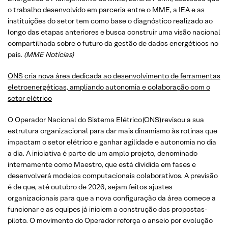
o trabalho desenvolvido em parceria entre o MME, a IEA e as
instituições do setor tem como base o diagnóstico realizado ao
longo das etapas anteriores e busca construir uma visão nacional
compartilhada sobre o futuro da gestão de dados energéticos no
país.
(MME Notícias)
ONS cria nova área dedicada ao desenvolvimento de ferramentas
eletroenergéticas, ampliando autonomia e colaboração com o
setor elétrico
O Operador Nacional do Sistema Elétrico (ONS) revisou a sua
estrutura organizacional para dar mais dinamismo às rotinas que
impactam o setor elétrico e ganhar agilidade e autonomia no dia
a dia. A iniciativa é parte de um amplo projeto, denominado
internamente como Maestro, que está dividida em fases e
desenvolverá modelos computacionais colaborativos. A previsão
é de que, até outubro de 2026, sejam feitos ajustes
organizacionais para que a nova configuração da área comece a
funcionar e as equipes já iniciem a construção das propostas-
piloto. O movimento do Operador reforça o anseio por evolução