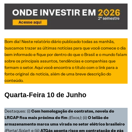
Bom dia! Neste relatório diário publicado todas as manhãs,
buscamos trazer as últimas notícias para que você comece o dia
bem informado e fique por dentro do que o Brasil e o mundo falam
sobre os principais assuntos, tendências e companhias que
formam o setor. Aqui você encontra o título com o link para a
fonte original da notícia, além de uma breve descrição do
conteúdo.
Quarta-Feira
10 de Junho
Destaques: (i)
Com homologação de contratos, novela do
LRCAP fica mais próxima do fim
(E
ixos
)
; (ii)
O leilão de
armazenamento marca uma virada no setor elétrico brasileiro
(Portal Solar)
; e (iii)
ATGás aponta risco em contratação de gás