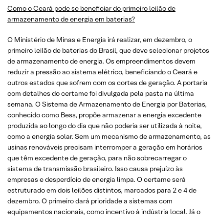
Como o Ceará pode se beneficiar do primeiro leilão de
armazenamento de energia em baterias?
O Ministério de Minas e Energia irá realizar, em dezembro, o
primeiro leilão de baterias do Brasil, que deve selecionar projetos
de armazenamento de energia. Os empreendimentos devem
reduzir a pressão ao sistema elétrico, beneficiando o Ceará e
outros estados que sofrem com os cortes de geração. A portaria
com detalhes do certame foi divulgada pela pasta na última
semana. O Sistema de Armazenamento de Energia por Baterias,
conhecido como Bess, propõe armazenar a energia excedente
produzida ao longo do dia que não poderia ser utilizada à noite,
como a energia solar. Sem um mecanismo de armazenamento, as
usinas renováveis precisam interromper a geração em horários
que têm excedente de geração, para não sobrecarregar o
sistema de transmissão brasileiro. Isso causa prejuízo às
empresas e desperdício de energia limpa. O certame será
estruturado em dois leilões distintos, marcados para 2 e 4 de
dezembro. O primeiro dará prioridade a sistemas com
equipamentos nacionais, como incentivo à indústria local. Já o