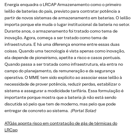
Energia enquadra o LRCAP Armazenamento como o primeiro
leilão de baterias do país, previsto para contratar potência a
partir de novos sistemas de armazenamento em baterias. O leilão
importa porque ele muda o lugar institucional da bateria no setor.
Durante anos, o armazenamento foi tratado como tema de
inovação. Agora, começa a ser tratado como tema de
infraestrutura. E há uma diferença enorme entre essas duas
coisas. Quando uma tecnologia é vista apenas como inovação,
ela depende de pioneirismo, apetite a risco e casos pontuais.
Quando passa a ser tratada como infraestrutura, ela entra no
campo do planejamento, da remuneração e da segurança
operativa. O MME tem sido explícito ao associar esse leilão à
necessidade de prover potência, reduzir perdas, estabilizar o
sistema e assegurar a modicidade tarifária. Essa formulação é
importante porque mostra que a bateria já não está sendo
discutida só pelo que tem de moderno, mas pelo que pode
entregar de concreto ao sistema.
(Portal Solar)
ATGás aponta risco em contratação de gás de térmicas do
LRCap