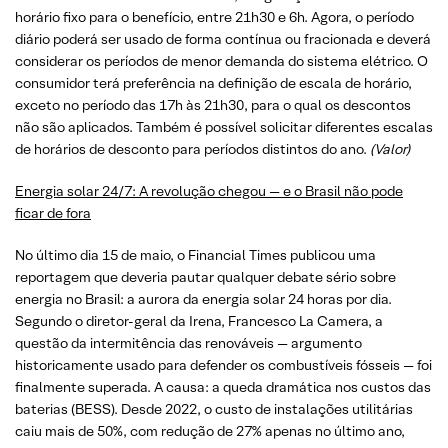
horário fixo para o benefício, entre 21h30 e 6h. Agora, o período
diário poderá ser usado de forma contínua ou fracionada e deverá
considerar os períodos de menor demanda do sistema elétrico. O
consumidor terá preferência na definição de escala de horário,
exceto no período das 17h às 21h30, para o qual os descontos
não são aplicados. Também é possível solicitar diferentes escalas
de horários de desconto para períodos distintos do ano.
(Valor)
Energia solar 24/7: A revolução chegou — e o Brasil não pode
ficar de fora
No último dia 15 de maio, o Financial Times publicou uma
reportagem que deveria pautar qualquer debate sério sobre
energia no Brasil: a aurora da energia solar 24 horas por dia.
Segundo o diretor-geral da Irena, Francesco La Camera, a
questão da intermitência das renováveis — argumento
historicamente usado para defender os combustíveis fósseis — foi
finalmente superada. A causa: a queda dramática nos custos das
baterias (BESS). Desde 2022, o custo de instalações utilitárias
caiu mais de 50%, com redução de 27% apenas no último ano,