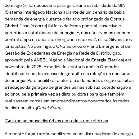
domingo (7) foi necessária para garantir a estabilidade do SIN
(Sistema Interligado Nacional) diante de um cenário de baixa
demanda de energia durante o feriado prolongado de Corpus
Christi. “Isso [o corte] foi feito de forma pontual, assertiva e
garantida a estabilidade da energia. E, nós não tivemos nenhum
contratempo na questão energética nacional”, disse Silveira aos
jornalistas. No domingo, o ONS acionou o Plano Emergencial de
Gestão de Excedentes de Energia na Rede de Distribuição,
aprovado pela ANEEL (Agência Nacional de Energia Elétrica) em
novembro de 2025. A medida foi adotada após o Operador
identificar risco de excesso de geração em relação ao consumo
de energia. Para equilibrar a oferta e a demanda, o órgão solicitou
a redução da geração de grandes usinas sob sua coordenação e
acionou pela primeira vez as distribuidoras para que também
realizassem cortes em empreendimentos conectados às redes
de distribuição.
(Canal Solar)
‘Gato solar’ causa distúrbios em toda a rede elétrica
A recente força-tarefa mobilizada pelas distribuidoras de energia