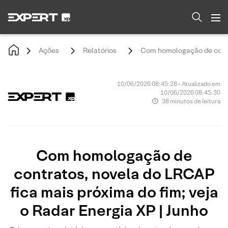
Ações
Relatórios
Com homologação de contra
10/06/2026 08:45:28 • Atualizado em
10/06/2026 08:45:30
38 minutos de leitura
Com homologação de
contratos, novela do LRCAP
fica mais próxima do fim; veja
o Radar Energia XP | Junho