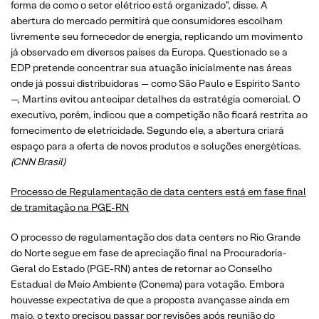
forma de como o setor elétrico está organizado”, disse. A
abertura do mercado permitirá que consumidores escolham
livremente seu fornecedor de energia, replicando um movimento
já observado em diversos países da Europa. Questionado se a
EDP pretende concentrar sua atuação inicialmente nas áreas
onde já possui distribuidoras — como São Paulo e Espírito Santo
—, Martins evitou antecipar detalhes da estratégia comercial. O
executivo, porém, indicou que a competição não ficará restrita ao
fornecimento de eletricidade. Segundo ele, a abertura criará
espaço para a oferta de novos produtos e soluções energéticas.
(CNN Brasil)
Processo de Regulamentação de data centers está em fase final
de tramitação na PGE-RN
O processo de regulamentação dos data centers no Rio Grande
do Norte segue em fase de apreciação final na Procuradoria-
Geral do Estado (PGE-RN) antes de retornar ao Conselho
Estadual de Meio Ambiente (Conema) para votação. Embora
houvesse expectativa de que a proposta avançasse ainda em
maio, o texto precisou passar por revisões após reunião do