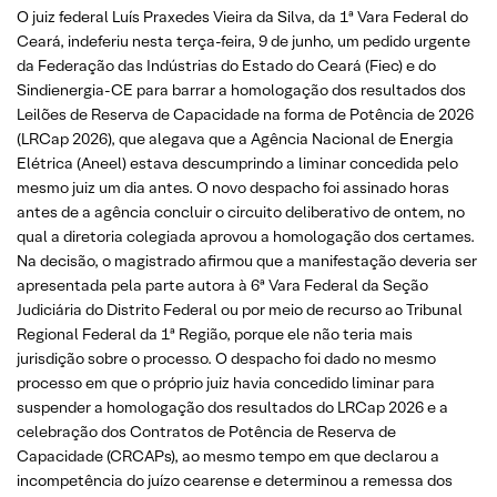
O juiz federal Luís Praxedes Vieira da Silva, da 1ª Vara Federal do
Ceará, indeferiu nesta terça-feira, 9 de junho, um pedido urgente
da Federação das Indústrias do Estado do Ceará (Fiec) e do
Sindienergia-CE para barrar a homologação dos resultados dos
Leilões de Reserva de Capacidade na forma de Potência de 2026
(LRCap 2026), que alegava que a Agência Nacional de Energia
Elétrica (Aneel) estava descumprindo a liminar concedida pelo
mesmo juiz um dia antes. O novo despacho foi assinado horas
antes de a agência concluir o circuito deliberativo de ontem, no
qual a diretoria colegiada aprovou a homologação dos certames.
Na decisão, o magistrado afirmou que a manifestação deveria ser
apresentada pela parte autora à 6ª Vara Federal da Seção
Judiciária do Distrito Federal ou por meio de recurso ao Tribunal
Regional Federal da 1ª Região, porque ele não teria mais
jurisdição sobre o processo. O despacho foi dado no mesmo
processo em que o próprio juiz havia concedido liminar para
suspender a homologação dos resultados do LRCap 2026 e a
celebração dos Contratos de Potência de Reserva de
Capacidade (CRCAPs), ao mesmo tempo em que declarou a
incompetência do juízo cearense e determinou a remessa dos