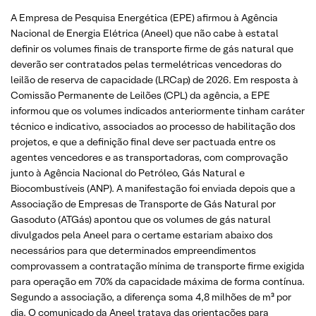
A Empresa de Pesquisa Energética (EPE) afirmou à Agência
Nacional de Energia Elétrica (Aneel) que não cabe à estatal
definir os volumes finais de transporte firme de gás natural que
deverão ser contratados pelas termelétricas vencedoras do
leilão de reserva de capacidade (LRCap) de 2026. Em resposta à
Comissão Permanente de Leilões (CPL) da agência, a EPE
informou que os volumes indicados anteriormente tinham caráter
técnico e indicativo, associados ao processo de habilitação dos
projetos, e que a definição final deve ser pactuada entre os
agentes vencedores e as transportadoras, com comprovação
junto à Agência Nacional do Petróleo, Gás Natural e
Biocombustíveis (ANP). A manifestação foi enviada depois que a
Associação de Empresas de Transporte de Gás Natural por
Gasoduto (ATGás) apontou que os volumes de gás natural
divulgados pela Aneel para o certame estariam abaixo dos
necessários para que determinados empreendimentos
comprovassem a contratação mínima de transporte firme exigida
para operação em 70% da capacidade máxima de forma contínua.
Segundo a associação, a diferença soma 4,8 milhões de m³ por
dia. O comunicado da Aneel tratava das orientações para