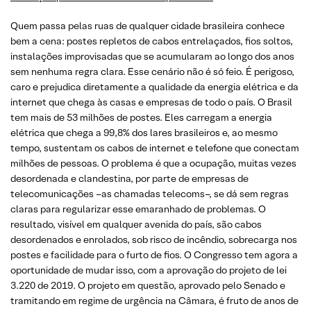
Quem passa pelas ruas de qualquer cidade brasileira conhece
bem a cena: postes repletos de cabos entrelaçados, fios soltos,
instalações improvisadas que se acumularam ao longo dos anos
sem nenhuma regra clara. Esse cenário não é só feio. É perigoso,
caro e prejudica diretamente a qualidade da energia elétrica e da
internet que chega às casas e empresas de todo o país. O Brasil
tem mais de 53 milhões de postes. Eles carregam a energia
elétrica que chega a 99,8% dos lares brasileiros e, ao mesmo
tempo, sustentam os cabos de internet e telefone que conectam
milhões de pessoas. O problema é que a ocupação, muitas vezes
desordenada e clandestina, por parte de empresas de
telecomunicações –as chamadas telecoms–, se dá sem regras
claras para regularizar esse emaranhado de problemas. O
resultado, visível em qualquer avenida do país, são cabos
desordenados e enrolados, sob risco de incêndio, sobrecarga nos
postes e facilidade para o furto de fios. O Congresso tem agora a
oportunidade de mudar isso, com a aprovação do projeto de lei
3.220 de 2019. O projeto em questão, aprovado pelo Senado e
tramitando em regime de urgência na Câmara, é fruto de anos de