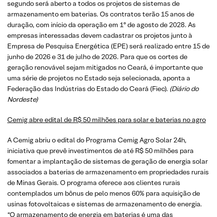
segundo será aberto a todos os projetos de sistemas de
armazenamento em baterias. Os contratos terão 15 anos de
duração, com início da operação em 1º de agosto de 2028. As
empresas interessadas devem cadastrar os projetos junto à
Empresa de Pesquisa Energética (EPE) será realizado entre 15 de
junho de 2026 e 31 de julho de 2026. Para que os cortes de
geração renovável sejam mitigados no Ceará, é importante que
uma série de projetos no Estado seja selecionada, aponta a
Federação das Indústrias do Estado do Ceará (Fiec).
(Diário do
Nordeste)
Cemig abre edital de R$ 50 milhões para solar e baterias no agro
A Cemig abriu o edital do Programa Cemig Agro Solar 24h,
iniciativa que prevê investimentos de até R$ 50 milhões para
fomentar a implantação de sistemas de geração de energia solar
associados a baterias de armazenamento em propriedades rurais
de Minas Gerais. O programa oferece aos clientes rurais
contemplados um bônus de pelo menos 60% para aquisição de
usinas fotovoltaicas e sistemas de armazenamento de energia.
“O armazenamento de energia em baterias é uma das