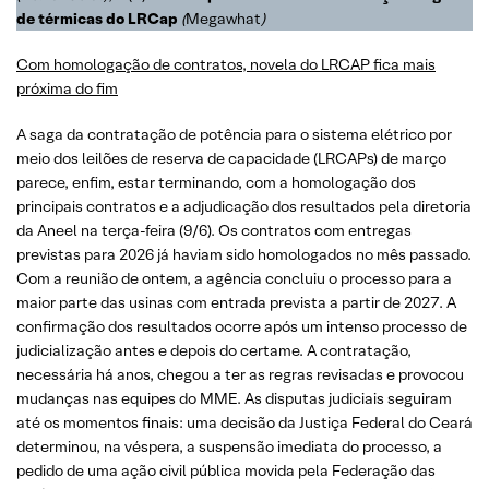
de térmicas do LRCap
(
Megawhat
)
Com homologação de contratos, novela do LRCAP fica mais
próxima do fim
A saga da contratação de potência para o sistema elétrico por
meio dos leilões de reserva de capacidade (LRCAPs) de março
parece, enfim, estar terminando, com a homologação dos
principais contratos e a adjudicação dos resultados pela diretoria
da Aneel na terça-feira (9/6). Os contratos com entregas
previstas para 2026 já haviam sido homologados no mês passado.
Com a reunião de ontem, a agência concluiu o processo para a
maior parte das usinas com entrada prevista a partir de 2027. A
confirmação dos resultados ocorre após um intenso processo de
judicialização antes e depois do certame. A contratação,
necessária há anos, chegou a ter as regras revisadas e provocou
mudanças nas equipes do MME. As disputas judiciais seguiram
até os momentos finais: uma decisão da Justiça Federal do Ceará
determinou, na véspera, a suspensão imediata do processo, a
pedido de uma ação civil pública movida pela Federação das