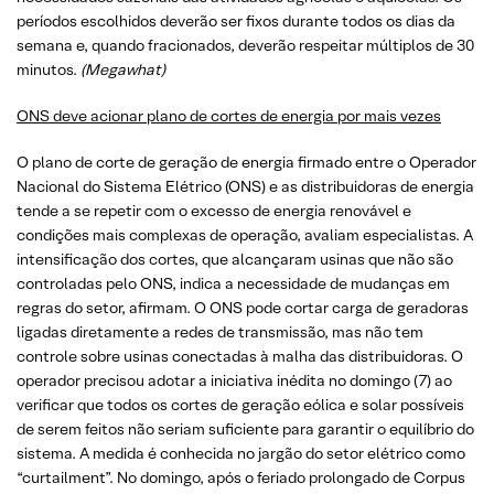
períodos escolhidos deverão ser fixos durante todos os dias da
semana e, quando fracionados, deverão respeitar múltiplos de 30
minutos.
(Megawhat)
ONS deve acionar plano de cortes de energia por mais vezes
O plano de corte de geração de energia firmado entre o Operador
Nacional do Sistema Elétrico (ONS) e as distribuidoras de energia
tende a se repetir com o excesso de energia renovável e
condições mais complexas de operação, avaliam especialistas. A
intensificação dos cortes, que alcançaram usinas que não são
controladas pelo ONS, indica a necessidade de mudanças em
regras do setor, afirmam. O ONS pode cortar carga de geradoras
ligadas diretamente a redes de transmissão, mas não tem
controle sobre usinas conectadas à malha das distribuidoras. O
operador precisou adotar a iniciativa inédita no domingo (7) ao
verificar que todos os cortes de geração eólica e solar possíveis
de serem feitos não seriam suficiente para garantir o equilíbrio do
sistema. A medida é conhecida no jargão do setor elétrico como
“curtailment”. No domingo, após o feriado prolongado de Corpus