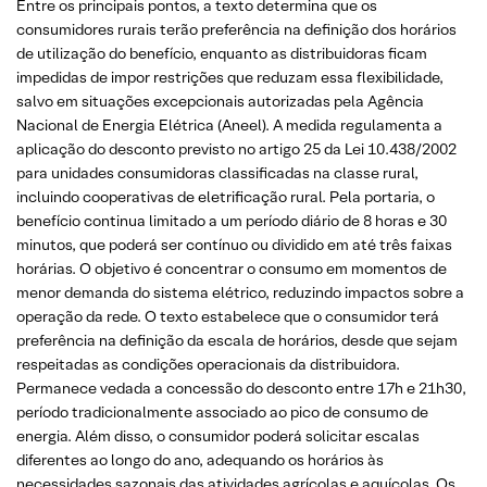
Entre os principais pontos, a texto determina que os
consumidores rurais terão preferência na definição dos horários
de utilização do benefício, enquanto as distribuidoras ficam
impedidas de impor restrições que reduzam essa flexibilidade,
salvo em situações excepcionais autorizadas pela Agência
Nacional de Energia Elétrica (Aneel). A medida regulamenta a
aplicação do desconto previsto no artigo 25 da Lei 10.438/2002
para unidades consumidoras classificadas na classe rural,
incluindo cooperativas de eletrificação rural. Pela portaria, o
benefício continua limitado a um período diário de 8 horas e 30
minutos, que poderá ser contínuo ou dividido em até três faixas
horárias. O objetivo é concentrar o consumo em momentos de
menor demanda do sistema elétrico, reduzindo impactos sobre a
operação da rede. O texto estabelece que o consumidor terá
preferência na definição da escala de horários, desde que sejam
respeitadas as condições operacionais da distribuidora.
Permanece vedada a concessão do desconto entre 17h e 21h30,
período tradicionalmente associado ao pico de consumo de
energia. Além disso, o consumidor poderá solicitar escalas
diferentes ao longo do ano, adequando os horários às
necessidades sazonais das atividades agrícolas e aquícolas. Os