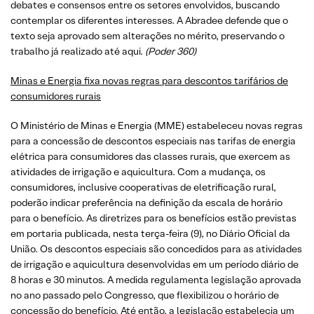
debates e consensos entre os setores envolvidos, buscando
contemplar os diferentes interesses. A Abradee defende que o
texto seja aprovado sem alterações no mérito, preservando o
trabalho já realizado até aqui.
(Poder 360)
Minas e Energia fixa novas regras para descontos tarifários de
consumidores rurais
O Ministério de Minas e Energia (MME) estabeleceu novas regras
para a concessão de descontos especiais nas tarifas de energia
elétrica para consumidores das classes rurais, que exercem as
atividades de irrigação e aquicultura. Com a mudança, os
consumidores, inclusive cooperativas de eletrificação rural,
poderão indicar preferência na definição da escala de horário
para o benefício. As diretrizes para os benefícios estão previstas
em portaria publicada, nesta terça-feira (9), no Diário Oficial da
União. Os descontos especiais são concedidos para as atividades
de irrigação e aquicultura desenvolvidas em um período diário de
8 horas e 30 minutos. A medida regulamenta legislação aprovada
no ano passado pelo Congresso, que flexibilizou o horário de
concessão do benefício. Até então, a legislação estabelecia um