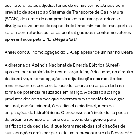
assinatura, pelas adjudicatárias de usinas termelétricas com
previsão de acesso ao Sistema de Transporte de Gás Natural
(STGN), do termo de compromisso com a transportadora, e
divulgou os volumes de capacidade firme mínima de transporte a
serem contratados por cada central geradora, conforme valores
apresentados pela EPE.
(Megawhat)
Aneel conclui homologação do LRCap apesar de liminar no Ceará
A diretoria da Agência Nacional de Energia Elétrica (Aneel)
aprovou por unanimidade nesta terça-feira, 9 de junho, no circuito
deliberativo, a homologação e a adjudicação dos resultados
remanescentes dos dois leilões de reserva de capacidade na
forma de potência realizados em março. A decisão alcança
produtos dos certames que contrataram termelétricas a gás
natural, carvão mineral, óleo, diesel e biodiesel, além de
ampliações de hidrelétricas. O processo será incluído na pauta
da próxima reunião ordinária da diretoria da agência para
ratificação da decisão, já que foram recebidas solicitações de
sustentações orais por parte de um representante da Federação