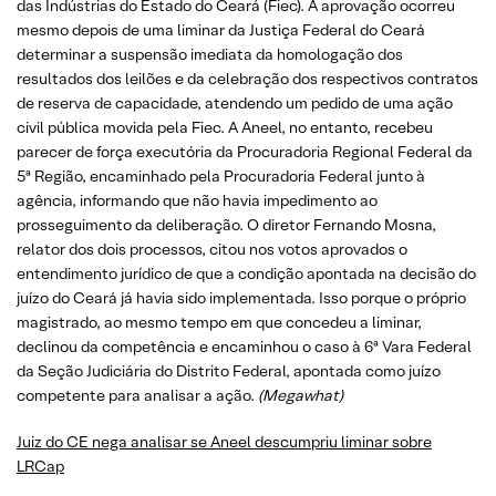
das Indústrias do Estado do Ceará (Fiec). A aprovação ocorreu
mesmo depois de uma liminar da Justiça Federal do Ceará
determinar a suspensão imediata da homologação dos
resultados dos leilões e da celebração dos respectivos contratos
de reserva de capacidade, atendendo um pedido de uma ação
civil pública movida pela Fiec. A Aneel, no entanto, recebeu
parecer de força executória da Procuradoria Regional Federal da
5ª Região, encaminhado pela Procuradoria Federal junto à
agência, informando que não havia impedimento ao
prosseguimento da deliberação. O diretor Fernando Mosna,
relator dos dois processos, citou nos votos aprovados o
entendimento jurídico de que a condição apontada na decisão do
juízo do Ceará já havia sido implementada. Isso porque o próprio
magistrado, ao mesmo tempo em que concedeu a liminar,
declinou da competência e encaminhou o caso à 6ª Vara Federal
da Seção Judiciária do Distrito Federal, apontada como juízo
competente para analisar a ação.
(Megawhat)
Juiz do CE nega analisar se Aneel descumpriu liminar sobre
LRCap