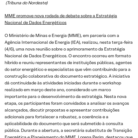
(Tribuna do Nordeste)
MME promove nova rodada de debate sobre a Estratégia
Nacional de Dados Energéticos
O Ministério de Minas e Energia (MME), em parceria com a
Agência Internacional de Energia (IEA), realizou, nesta terça-feira
(4/6), uma nova reunião sobre o aprimoramento da Estratégia
Nacional de Dados Energéticos. O encontro ocorreu em formato
híbrido e reuniu representantes de instituições públicas, agentes
do setor energético e especialistas que vêm contribuindo para a
construção colaborativa do documento estratégico. A iniciativa
dá continuidade às atividades iniciadas durante o workshop
realizado em março deste ano, considerado um marco
importante para o desenvolvimento da estratégia. Nesta nova
etapa, os participantes foram convidados a analisar os avanços
alcançados, discutir propostas e apresentar contribuições
adicionais para fortalecer a robustez, a coerência e a
aplicabilidade do documento que será submetido à consulta
pública. Durante a abertura, a secretária substituta de Transição
Energética e Planejamento do MME, Lorena Perim, destacou que