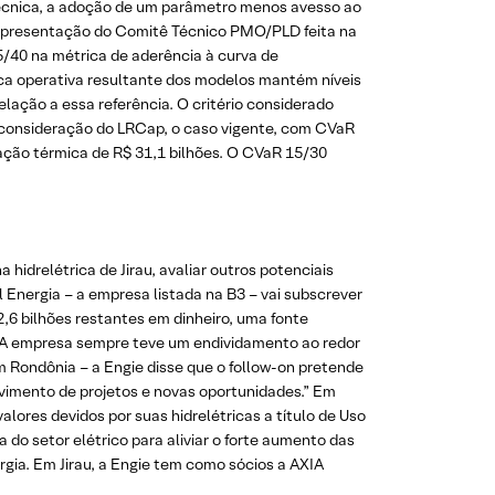
técnica, a adoção de um parâmetro menos avesso ao
a apresentação do Comitê Técnico PMO/PLD feita na
5/40 na métrica de aderência à curva de
ica operativa resultante dos modelos mantém níveis
ação a essa referência. O critério considerado
a consideração do LRCap, o caso vigente, com CVaR
ração térmica de R$ 31,1 bilhões. O CVaR 15/30
hidrelétrica de Jirau, avaliar outros potenciais
 Energia – a empresa listada na B3 – vai subscrever
2,6 bilhões restantes em dinheiro, uma fonte
a. A empresa sempre teve um endividamento ao redor
m Rondônia – a Engie disse que o follow-on pretende
lvimento de projetos e novas oportunidades.” Em
lores devidos por suas hidrelétricas a título de Uso
do setor elétrico para aliviar o forte aumento das
gia. Em Jirau, a Engie tem como sócios a AXIA