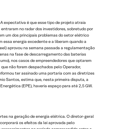
A expectativa é que esse tipo de projeto atraia
 entraram no radar dos investidores, sobretudo por
m um dos principais problemas do setor elétrico
am essa energia excedente e a liberam quando a
(Aneel) aprovou na semana passada a regulamentação
penas na fase de descarregamento das baterias
nsumo), nos casos de empreendedores que optarem
, que não forem despachados pelo Operador,
nformou ter assinado uma portaria com as diretrizes
anio Santos, estima que, nesta primeira disputa, a
Energética (EPE), haveria espaço para até 2,5 GW.
rtes na geração de energia elétrica. O diretor-geral
corporará os efeitos da lei aprovada pelo