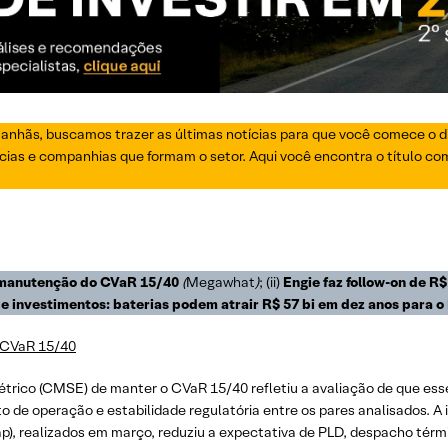
manhãs, buscamos trazer as últimas notícias para que você comece o di
ias e companhias que formam o setor. Aqui você encontra o título com o
 manutenção do CVaR 15/40
(
Megawhat
)
; (ii)
Engie faz follow-on de R$
e investimentos: baterias podem atrair R$ 57 bi em dez anos para o 
 CVaR 15/40
trico (CMSE) de manter o CVaR 15/40 refletiu a avaliação de que ess
 de operação e estabilidade regulatória entre os pares analisados. A 
), realizados em março, reduziu a expectativa de PLD, despacho térm