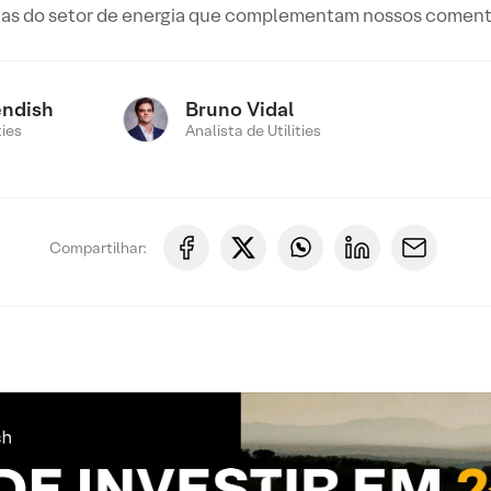
cias do setor de energia que complementam nossos comentá
endish
Bruno Vidal
ties
Analista de Utilities
Compartilhar: