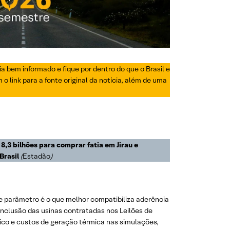
a bem informado e fique por dentro do que o Brasil e
 link para a fonte original da notícia, além de uma
 8,3 bilhões para comprar fatia em Jirau e
Brasil
(
Estadão
)
e parâmetro é o que melhor compatibiliza aderência
inclusão das usinas contratadas nos Leilões de
ico e custos de geração térmica nas simulações,