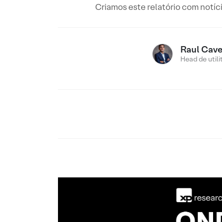
Criamos este relatório com notí
Raul Cav
Head de utili