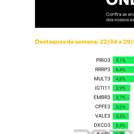
Destaques da semana: 22/04 a 29