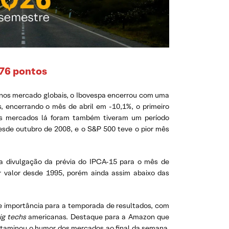
876
pontos
nos mercado globais, o Ibovespa encerrou com uma
, encerrando o mês de abril em -10,1%, o primeiro
os mercados lá foram também tiveram um período
 desde outubro de 2008, e o S&P 500 teve o pior mês
 divulgação da prévia do IPCA-15 para o mês de
or valor desde 1995, porém ainda assim abaixo das
e importância para a temporada de resultados, com
ig techs
americanas. Destaque para a Amazon que
ontaminou o humor dos mercados ao final da semana.