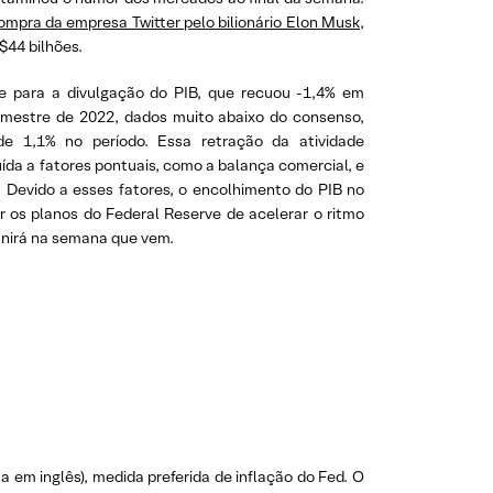
ompra da empresa Twitter pelo bilionário Elon Musk
,
$44 bilhões.
 para a divulgação do PIB, que recuou -1,4% em
rimestre de 2022, dados muito abaixo do consenso,
e 1,1% no período. Essa retração da atividade
ída a fatores pontuais, como a balança comercial, e
 Devido a esses fatores, o encolhimento do PIB no
ar os planos do Federal Reserve de acelerar o ritmo
eunirá na semana que vem.
em inglês), medida preferida de inflação do Fed. O