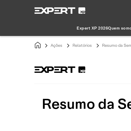
Expert XP 2026
Quem som
Ações
Relatórios
Resumo da Sema
Resumo da Se