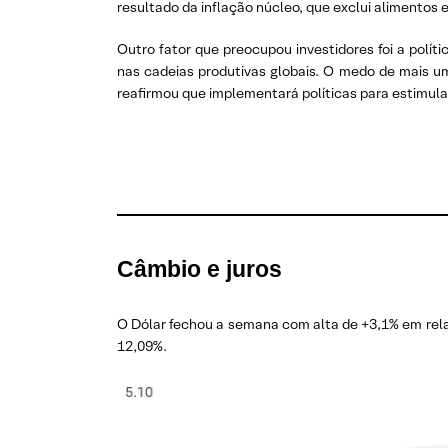
resultado da inflação núcleo, que exclui alimentos 
Outro fator que preocupou investidores foi a polít
nas cadeias produtivas globais. O medo de mais 
reafirmou que implementará políticas para estimula
Câmbio e juros
O Dólar fechou a semana com alta de +3,1% em relaç
12,09%.