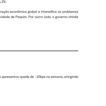
5,2%.
peração econômica global e intensifica os problemas
idade de Pequim. Por outro lado, o governo chinês
/31 apresentou queda de -10bps na semana, atingindo