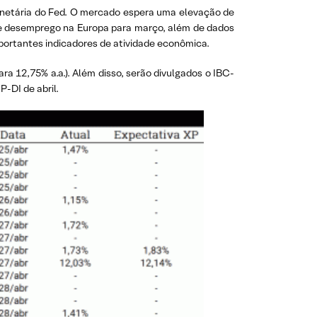
onetária do Fed. O mercado espera uma elevação de
a de desemprego na Europa para março, além de dados
portantes indicadores de atividade econômica.
ara 12,75% a.a.). Além disso, serão divulgados o IBC-
P-DI de abril.