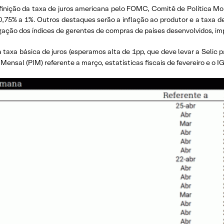
finição da taxa de juros americana pelo FOMC, Comitê de Política M
 de 0,75% a 1%. Outros destaques serão a inflação ao produtor e a tax
gação dos índices de gerentes de compras de países desenvolvidos, im
a taxa básica de juros (esperamos alta de 1pp, que deve levar a Selic p
 Mensal (PIM) referente a março, estatísticas fiscais de fevereiro e o IG