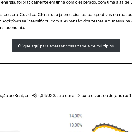
e energia, foi praticamente em linha com o esperado, com uma alta de 
ica de zero-Covid da China, que já prejudica as perspectivas de recu
um
lockdown
se intensificou com a expansão dos testes em massa na c
r a economia.
Clique aqui para acessar nossa tabela de múltiplos
ão ao Real, em R$ 4,98/US$. Já a curva DI para o vértice de janeiro