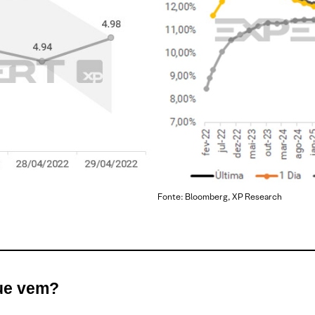
Fonte: Bloomberg, XP Research
ue vem?