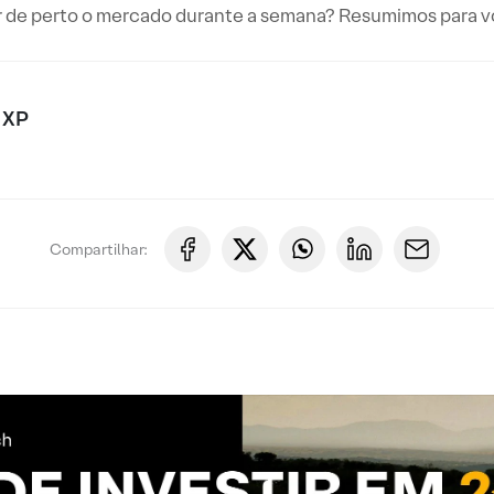
de perto o mercado durante a semana? Resumimos para voc
 XP
Compartilhar: