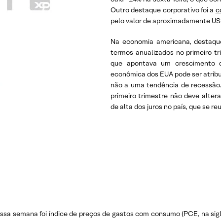
Outro destaque corporativo foi a
c
pelo valor de aproximadamente US
Na economia americana, destaque
termos anualizados no primeiro t
que apontava um crescimento d
econômica dos EUA pode ser atribu
não a uma tendência de recessão.
primeiro trimestre não deve alter
de alta dos juros no país, que se r
 semana foi índice de preços de gastos com consumo (PCE, na sigla 