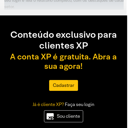
seu login e leia o relatório completo, com os destaques de cada
setor.
Conteúdo exclusivo para
clientes XP
A conta XP é gratuita. Abra a
sua agora!
Cadastrar
Já é cliente XP?
Faça seu login
Sou cliente