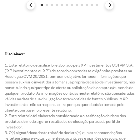
Disclaimer:
Este relatório de análise foi elaborado pela XP Investimentos CCTVM S.A.
(“XP Investimentos ou XP”) de acordo com todas as exigências previstas na
Resolução CVM 20/2021, tem como objetivo fornecer informações que
possam auxiliar o investidor a tomar sua própria decisão de investimento, não
constituindo qualquer tipo de oferta ou solicitação de compra e/ou venda de
qualquer produto. As informações contidas neste relatório são consideradas
válidas na data de sua divulgação e foram obtidas de fontes públicas. A XP
Investimentos não se responsabiliza por qualquer decisão tomada pelo
cliente com base no presente relatório.
Este relatório foi elaborado considerando a classificação de risco dos
produtos de modo a gerar resultados de alocação para cada perfil de
investidor.
O(s) signatário(s) deste relatório declara(m) que as recomendações
refletem única e exclusivamente suas análises e opiniões pessoais, que