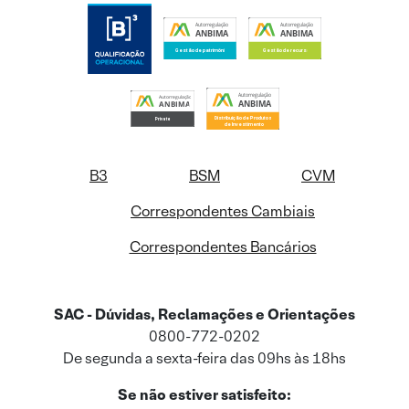
B3
BSM
CVM
Correspondentes Cambiais
Correspondentes Bancários
SAC - Dúvidas, Reclamações e Orientações
0800-772-0202
De segunda a sexta-feira das 09hs às 18hs
Se não estiver satisfeito: