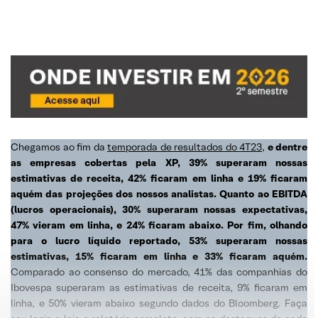
Chegamos ao fim da
temporada de resultados do 4T23
,
e dentre
as empresas cobertas pela XP, 39% superaram nossas
estimativas de receita, 42% ficaram em linha e 19% ficaram
aquém
das projeções dos nossos analistas. Quanto ao EBITDA
(lucros operacionais), 30% superaram nossas expectativas,
47%
vieram em linha, e 24% ficaram abaixo. Por fim, olhando
para o lucro líquido reportado, 53% superaram nossas
estimativas, 15% ficaram em linha e 33% ficaram aquém.
Comparado ao consenso do mercado, 41% das companhias do
Ibovespa superaram as estimativas de receita, 9% ficaram em
linha, e 50% vieram abaixo segundo dados do Bloomberg. Faça