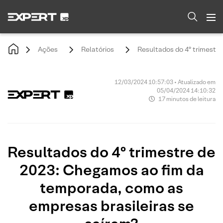
Ações
Relatórios
Resultados do 4º trimestr
12/03/2024 10:57:03 • Atualizado em
05/04/2024 14:10:32
17 minutos de leitura
Resultados do 4º trimestre de
2023: Chegamos ao fim da
temporada, como as
empresas brasileiras se