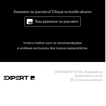
Assessor ou parceiro? Clique no botão abaixo
Sou assessor ou parceiro
Invista melhor com as recomendações
e análises exclusivas dos nossos especialistas.
12/03/2024 07:57:03 • Atualizado em
05/04/2024 11:10:32
17 minutos de leitura