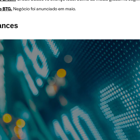
o BTG.
Negócio foi anunciado em maio.
mances