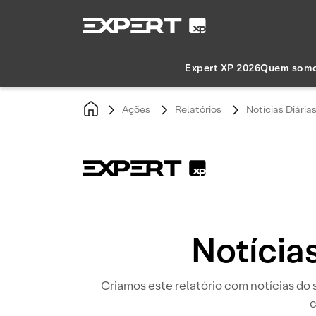
Expert XP 2026
Quem som
Ações
Relatórios
Notícias Diária
Notícia
Criamos este relatório com notícias d
c