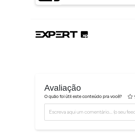
Avaliação
O quão foi útil este conteúdo pra você?