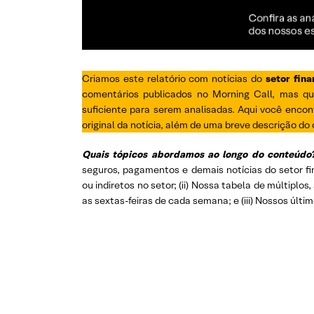
Criamos este relatório com notícias do
setor fina
comentários publicados no Morning Call, mas q
suficiente para serem analisadas. Aqui você encont
original da notícia, além de uma breve descrição do
Quais tópicos abordamos ao longo do conteúdo
seguros, pagamentos e demais notícias do setor f
ou indiretos no setor; (ii) Nossa tabela de múltiplo
as sextas-feiras de cada semana; e (iii) Nossos últim