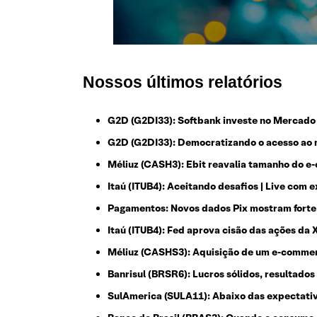
Nossos últimos relatórios
G2D (G2DI33): Softbank investe no Mercado 
G2D (G2DI33): Democratizando o acesso ao 
Méliuz (CASH3): Ebit reavalia tamanho do e
Itaú (ITUB4): Aceitando desafios | Live com 
Pagamentos: Novos dados Pix mostram forte
Itaú (ITUB4): Fed aprova cisão das ações da X
Méliuz (CASHS3): Aquisição de um e-commer
Banrisul (BRSR6): Lucros sólidos, resultados
SulAmerica (SULA11): Abaixo das expectativ