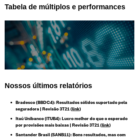
Tabela de múltiplos e performances
Nossos últimos relatórios
Bradesco (BBDC4): Resultados sólidos suportado pela
seguradora | Revisão 3T21
(
link
)
Itaú Unibanco (ITUB4): Lucro melhor do que o esperado
por provisões mais baixas | Revisão 3T21
(
link
)
Santander Brasil (SANB11): Bons resultados, mas com