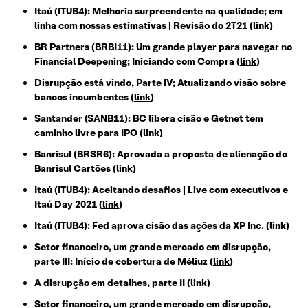
Itaú (ITUB4): Melhoria surpreendente na qualidade; em
linha com nossas estimativas | Revisão do 2T21
(
link
)
BR Partners (BRBI11): Um grande player para navegar no
Financial Deepening; Iniciando com Compra
(
link
)
Disrupção está vindo, Parte IV; Atualizando visão sobre
bancos incumbentes
(
link
)
Santander (SANB11): BC libera cisão e Getnet tem
caminho livre para IPO
(
link
)
Banrisul (BRSR6): Aprovada a proposta de alienação do
Banrisul Cartões
(
link
)
Itaú (ITUB4): Aceitando desafios | Live com executivos e
Itaú Day 2021
(
link
)
Itaú (ITUB4): Fed aprova cisão das ações da XP Inc.
(
link
)
Setor financeiro, um grande mercado em disrupção,
parte III: Início de cobertura de Méliuz
(
link
)
A disrupção em detalhes, parte II
(
link
)
Setor financeiro, um grande mercado em disrupção,