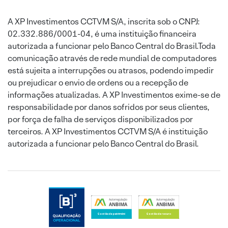
A XP Investimentos CCTVM S/A, inscrita sob o CNPJ:
02.332.886/0001-04, é uma instituição financeira
autorizada a funcionar pelo Banco Central do Brasil.Toda
comunicação através de rede mundial de computadores
está sujeita a interrupções ou atrasos, podendo impedir
ou prejudicar o envio de ordens ou a recepção de
informações atualizadas. A XP Investimentos exime-se de
responsabilidade por danos sofridos por seus clientes,
por força de falha de serviços disponibilizados por
terceiros. A XP Investimentos CCTVM S/A é instituição
autorizada a funcionar pelo Banco Central do Brasil.