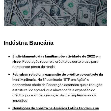
Indústria Bancária
Endividamento das famílias põe atividade de 2022 em
risco
. População recorre a crédito de curto prazo para
compensar perda de renda
Febraban relaciona expansão de crédito ao controle da
inadimplência
. No 3º seminário “STF em Ação”, o
economista chefe da Federação defendeu que a redução
estrutural do spread, que alavancaria a expansão do
crédito, pode vir pela redução da inadimplência e dos
impostos
Condições de crédito na América Latina tendem a se