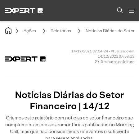
Ações
Relatórios
Notícias Diárias do Setor F
14/12/2021 07:54:24 • Atualizado em
14/12/2021 07:58:13
5 minutos de leitura
Notícias Diárias do Setor
Financeiro | 14/12
Criamos este relatório com notícias do setor financeiro que
complementam nossos comentários publicados no Morning
Call, mas que não consideramos relevantes o suficiente
para serem analisadas.