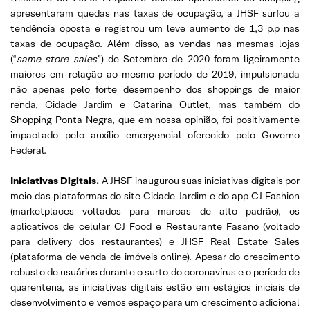
apresentaram quedas nas taxas de ocupação, a JHSF surfou a
tendência oposta e registrou um leve aumento de 1,3 p.p nas
taxas de ocupação. Além disso, as vendas nas mesmas lojas
(“
same store sales
”) de Setembro de 2020 foram ligeiramente
maiores em relação ao mesmo período de 2019, impulsionada
não apenas pelo forte desempenho dos shoppings de maior
renda, Cidade Jardim e Catarina Outlet, mas também do
Shopping Ponta Negra, que em nossa opinião, foi positivamente
impactado pelo auxílio emergencial oferecido pelo Governo
Federal.
Iniciativas Digitais.
A JHSF inaugurou suas iniciativas digitais por
meio das plataformas do site Cidade Jardim e do app CJ Fashion
(marketplaces voltados para marcas de alto padrão), os
aplicativos de celular CJ Food e Restaurante Fasano (voltado
para delivery dos restaurantes) e JHSF Real Estate Sales
(plataforma de venda de imóveis online). Apesar do crescimento
robusto de usuários durante o surto do coronavírus e o período de
quarentena, as iniciativas digitais estão em estágios iniciais de
desenvolvimento e vemos espaço para um crescimento adicional