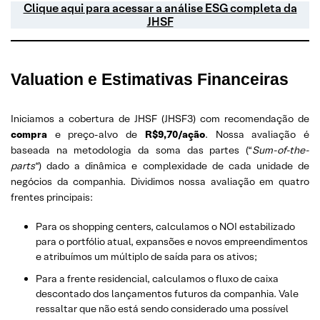
Clique aqui para acessar a análise ESG completa da
JHSF
Valuation e Estimativas Financeiras
Iniciamos a cobertura de JHSF (JHSF3) com recomendação de
compra
e preço-alvo de
R$9,70/ação
. Nossa avaliação é
baseada na metodologia da soma das partes (“
Sum-of-the-
parts
“) dado a dinâmica e complexidade de cada unidade de
negócios da companhia. Dividimos nossa avaliação em quatro
frentes principais:
Para os shopping centers, calculamos o NOI estabilizado
para o portfólio atual, expansões e novos empreendimentos
e atribuímos um múltiplo de saída para os ativos;
Para a frente residencial, calculamos o fluxo de caixa
descontado dos lançamentos futuros da companhia. Vale
ressaltar que não está sendo considerado uma possível