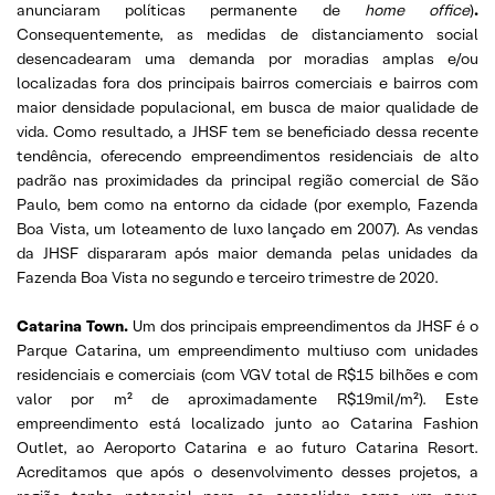
anunciaram políticas permanente de
home office
)
.
Consequentemente, as medidas de distanciamento social
desencadearam uma demanda por moradias amplas e/ou
localizadas fora dos principais bairros comerciais e bairros com
maior densidade populacional, em busca de maior qualidade de
vida. Como resultado, a JHSF tem se beneficiado dessa recente
tendência, oferecendo empreendimentos residenciais de alto
padrão nas proximidades da principal região comercial de São
Paulo, bem como na entorno da cidade (por exemplo, Fazenda
Boa Vista, um loteamento de luxo lançado em 2007). As vendas
da JHSF dispararam após maior demanda pelas unidades da
Fazenda Boa Vista no segundo e terceiro trimestre de 2020.
Catarina Town.
Um dos principais empreendimentos da JHSF é o
Parque Catarina, um empreendimento multiuso com unidades
residenciais e comerciais (com VGV total de R$15 bilhões e com
valor por m² de aproximadamente R$19mil/m²). Este
empreendimento está localizado junto ao Catarina Fashion
Outlet, ao Aeroporto Catarina e ao futuro Catarina Resort.
Acreditamos que após o desenvolvimento desses projetos, a