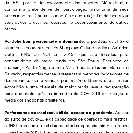
da JHSF para o desenvolvimento dos projetos. Além disso, a
companhia pretende vender participação minoritária de seus
ativos maduros (enquanto mantém o controle) a fim de monetizar
seus ativos e usar os recursos no desenvolvimento de outros
ativos.
Portfolio bem posicionado e dominante
. O portfólio da JHSF é
altamente concentrado nos Shoppings Cidade Jardim e Catarina
Outlet (64% do NOI em 2019), que são focados para
consumidores de maior renda em São Paulo. Enquanto os
shoppings Ponta Negra e Bela Vista (localizados em Manaus e
Salvador, respectivamente) apresentam menores indicadores de
desempenho, como vendas por m². Acreditamos que a maior
exposição a uma clientela de maior renda leve a recuperação
mais acelerada após os impactos do COVID-19 em relação a
média dos shoppings brasileiros.
Performance operacional sólido, apesar da pandemia.
Apesar
do surto de covid-19 e da capacidade de operação mais restrita,
a JHSF apresentou sólidos resultados operacionais no terceiro
trimestre de 2020. Enquanto demais operadoras de shopping