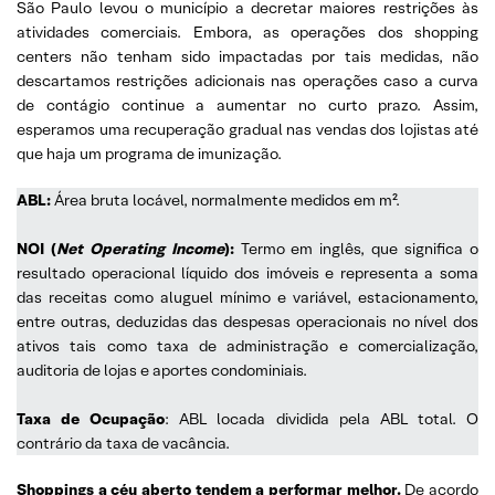
São Paulo levou o município a decretar maiores restrições às
atividades comerciais. Embora, as operações dos shopping
centers não tenham sido impactadas por tais medidas, não
descartamos restrições adicionais nas operações caso a curva
de contágio continue a aumentar no curto prazo. Assim,
esperamos uma recuperação gradual nas vendas dos lojistas até
que haja um programa de imunização.
ABL:
Área bruta locável, normalmente medidos em m².
NOI (
Net Operating Income
):
Termo em inglês, que significa o
resultado operacional líquido dos imóveis e representa a soma
das receitas como aluguel mínimo e variável, estacionamento,
entre outras, deduzidas das despesas operacionais no nível dos
ativos tais como taxa de administração e comercialização,
auditoria de lojas e aportes condominiais.
Taxa de Ocupação
: ABL locada dividida pela ABL total. O
contrário da taxa de vacância.
Shoppings a céu aberto tendem a performar melhor.
De acordo