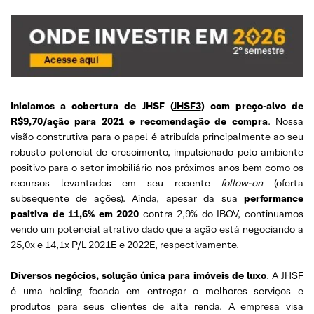
Iniciamos a cobertura de JHSF (
JHSF3
) com preço-alvo de
R$9,70/ação para 2021 e recomendação de compra
. Nossa
visão construtiva para o papel é atribuída principalmente ao seu
robusto potencial de crescimento, impulsionado pelo ambiente
positivo para o setor imobiliário nos próximos anos bem como os
recursos levantados em seu recente
follow-on
(oferta
subsequente de ações). Ainda, apesar da sua
performance
positiva de 11,6% em 2020
contra 2,9% do IBOV, continuamos
vendo um potencial atrativo dado que a ação está negociando a
25,0x e 14,1x P/L 2021E e 2022E, respectivamente.
Diversos negócios, solução única para imóveis de luxo
. A JHSF
é uma holding focada em entregar o melhores serviços e
produtos para seus clientes de alta renda. A empresa visa