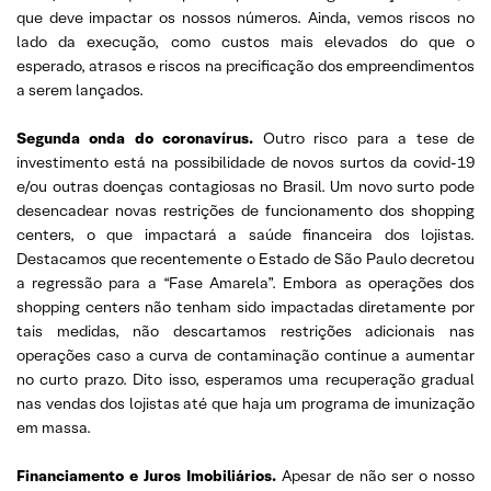
que deve impactar os nossos números. Ainda, vemos riscos no
lado da execução, como custos mais elevados do que o
esperado, atrasos e riscos na precificação dos empreendimentos
a serem lançados.
Segunda onda do coronavírus.
Outro risco para a tese de
investimento está na possibilidade de novos surtos da covid-19
e/ou outras doenças contagiosas no Brasil. Um novo surto pode
desencadear novas restrições de funcionamento dos shopping
centers, o que impactará a saúde financeira dos lojistas.
Destacamos que recentemente o Estado de São Paulo decretou
a regressão para a “Fase Amarela”. Embora as operações dos
shopping centers não tenham sido impactadas diretamente por
tais medidas, não descartamos restrições adicionais nas
operações caso a curva de contaminação continue a aumentar
no curto prazo. Dito isso, esperamos uma recuperação gradual
nas vendas dos lojistas até que haja um programa de imunização
em massa.
Financiamento e Juros Imobiliários.
Apesar de não ser o nosso