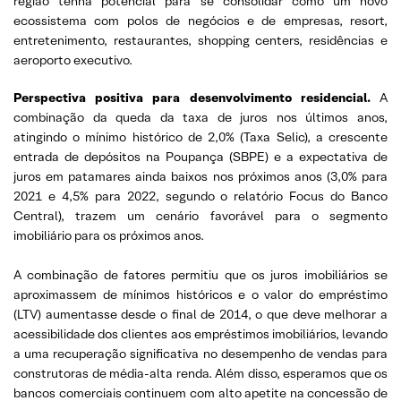
região tenha potencial para se consolidar como um novo
ecossistema com polos de negócios e de empresas, resort,
entretenimento, restaurantes, shopping centers, residências e
aeroporto executivo.
Perspectiva positiva para desenvolvimento residencial.
A
combinação da queda da taxa de juros nos últimos anos,
atingindo o mínimo histórico de 2,0% (Taxa Selic), a crescente
entrada de depósitos na Poupança (SBPE) e a expectativa de
juros em patamares ainda baixos nos próximos anos (3,0% para
2021 e 4,5% para 2022, segundo o relatório Focus do Banco
Central), trazem um cenário favorável para o segmento
imobiliário para os próximos anos.
A combinação de fatores permitiu que os juros imobiliários se
aproximassem de mínimos históricos e o valor do empréstimo
(LTV) aumentasse desde o final de 2014, o que deve melhorar a
acessibilidade dos clientes aos empréstimos imobiliários, levando
a uma recuperação significativa no desempenho de vendas para
construtoras de média-alta renda. Além disso, esperamos que os
bancos comerciais continuem com alto apetite na concessão de