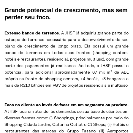
Grande potencial de crescimento, mas sem
perder seu foco.
Extenso banco de terrenos
. A JHSF já adquiriu grande parte do
estoque de terrenos necessário para o desenvolvimento do seu
plano de crescimento de longo prazo. Ela possui um grande
banco de terrenos em todas suas frentes (shopping centers,
hotéis e restaurantes, residencial, projetos multiuso), com grande
parte dos pagamentos já realizados. Ao todo, a JHSF possui o
potencial para adicionar aproximadamente 67 mil m² de ABL
próprio na frente de shopping centers, +4 hotéis, +3 hangares e
mais de R$10 bilhões em VGV de projetos residenciais e multiuso.
Foco no cliente ao invés de focar em um segmento ou produto.
A JHSF foca em atender às demandas de sua base de clientes em
diversas frentes como: (i) Shoppings, principalmente por meio do
Shopping Cidade Jardim, Catarina Outlet e CJ Shops; (ii) Hotéis e
restaurantes das marcas do Grupo Fasano; (iii) Aeroportos