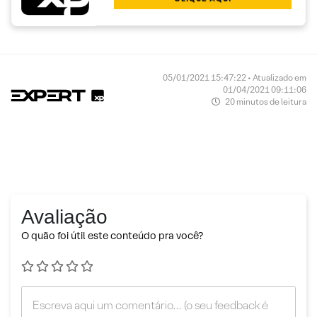
05/01/2021 15:47:22 • Atualizado em
01/04/2021 09:11:06
20 minutos de leitura
Avaliação
O quão foi útil este conteúdo pra você?