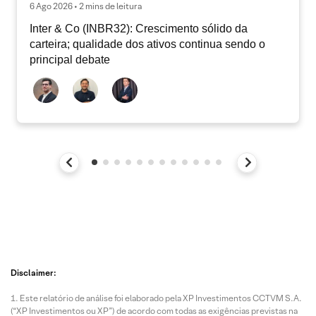
6 Ago 2026 • 2 mins de leitura
Inter & Co (INBR32): Crescimento sólido da
carteira; qualidade dos ativos continua sendo o
principal debate
Disclaimer:
Este relatório de análise foi elaborado pela XP Investimentos CCTVM S.A.
(“XP Investimentos ou XP”) de acordo com todas as exigências previstas na