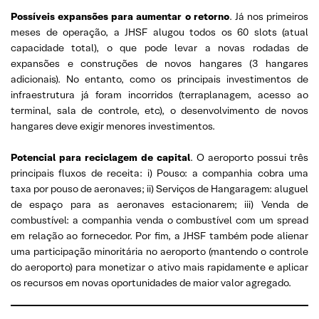
Possíveis expansões para aumentar o retorno
. Já nos primeiros
meses de operação, a JHSF alugou todos os 60 slots (atual
capacidade total), o que pode levar a novas rodadas de
expansões e construções de novos hangares (3 hangares
adicionais). No entanto, como os principais investimentos de
infraestrutura já foram incorridos (terraplanagem, acesso ao
terminal, sala de controle, etc), o desenvolvimento de novos
hangares deve exigir menores investimentos.
Potencial para reciclagem de capital
. O aeroporto possui três
principais fluxos de receita: i) Pouso: a companhia cobra uma
taxa por pouso de aeronaves; ii) Serviços de Hangaragem: aluguel
de espaço para as aeronaves estacionarem; iii) Venda de
combustível: a companhia venda o combustível com um spread
em relação ao fornecedor. Por fim, a JHSF também pode alienar
uma participação minoritária no aeroporto (mantendo o controle
do aeroporto) para monetizar o ativo mais rapidamente e aplicar
os recursos em novas oportunidades de maior valor agregado.