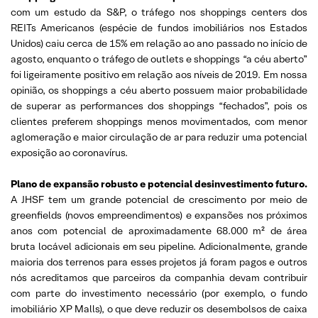
com um estudo da S&P, o tráfego nos shoppings centers dos
REITs Americanos (espécie de fundos imobiliários nos Estados
Unidos) caiu cerca de 15% em relação ao ano passado no início de
agosto, enquanto o tráfego de outlets e shoppings “a céu aberto”
foi ligeiramente positivo em relação aos níveis de 2019. Em nossa
opinião, os shoppings a céu aberto possuem maior probabilidade
de superar as performances dos shoppings “fechados”, pois os
clientes preferem shoppings menos movimentados, com menor
aglomeração e maior circulação de ar para reduzir uma potencial
exposição ao coronavírus.
Plano de expansão robusto e potencial desinvestimento futuro.
A JHSF tem um grande potencial de crescimento por meio de
greenfields (novos empreendimentos) e expansões nos próximos
anos com potencial de aproximadamente 68.000 m² de área
bruta locável adicionais em seu pipeline. Adicionalmente, grande
maioria dos terrenos para esses projetos já foram pagos e outros
nós acreditamos que parceiros da companhia devam contribuir
com parte do investimento necessário (por exemplo, o fundo
imobiliário XP Malls), o que deve reduzir os desembolsos de caixa