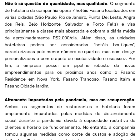
Não é só questão de quantidade, mas qualidade
. O segmento
de hotelaria da companhia opera 7 hotéis Fasano localizados em
várias cidades (São Paulo, Rio de Janeiro, Punta Del Leste, Angra
dos Reis, Belo Horizonte, Salvador e Porto Feliz) e visa
principalmente a classe mais abastada e cobram a diária média
de aproximadamente R$2.000/dia. Além disso, as unidades
hoteleiras podem ser consideradas “hotéis boutiques”,
caracterizadas pelo menor número de quartos, mas com design
personalizados e com o apelo de exclusividade e escassez. Por
fim, a empresa possui um pipeline robusto de novos
empreendimentos para os próximos anos como o Fasano
Residence em Nova York, Fasano Trancoso, Fasano Itaim e
Fasano Cidade Jardim.
Altamente impactados pela pandemia, mas em recuperação
.
Ambos os segmentos de restaurantes e hotelaria foram
amplamente impactados pelas medidas de distanciamento
social durante a pandemia devido à capacidade restritiva de
clientes e horário de funcionamento. No entanto, a companhia
tomou algumas medidas como corte de custos e adoção de