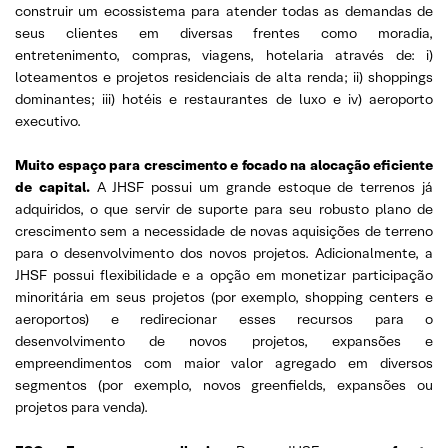
construir um ecossistema para atender todas as demandas de
seus clientes em diversas frentes como moradia,
entretenimento, compras, viagens, hotelaria através de: i)
loteamentos e projetos residenciais de alta renda; ii) shoppings
dominantes; iii) hotéis e restaurantes de luxo e iv) aeroporto
executivo.
Muito espaço para crescimento e focado na alocação eficiente
de capital.
A JHSF possui um grande estoque de terrenos já
adquiridos, o que servir de suporte para seu robusto plano de
crescimento sem a necessidade de novas aquisições de terreno
para o desenvolvimento dos novos projetos. Adicionalmente, a
JHSF possui flexibilidade e a opção em monetizar participação
minoritária em seus projetos (por exemplo, shopping centers e
aeroportos) e redirecionar esses recursos para o
desenvolvimento de novos projetos, expansões e
empreendimentos com maior valor agregado em diversos
segmentos (por exemplo, novos greenfields, expansões ou
projetos para venda).