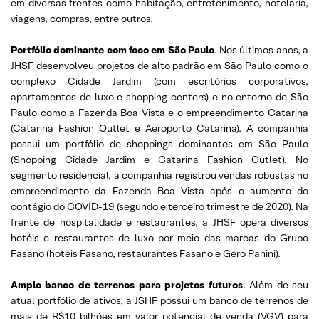
em diversas frentes como habitação, entretenimento, hotelaria,
viagens, compras, entre outros.
Portfólio dominante com foco em São Paulo
. Nos últimos anos, a
JHSF desenvolveu projetos de alto padrão em São Paulo como o
complexo Cidade Jardim (com escritórios corporativos,
apartamentos de luxo e shopping centers) e no entorno de São
Paulo como a Fazenda Boa Vista e o empreendimento Catarina
(Catarina Fashion Outlet e Aeroporto Catarina). A companhia
possui um portfólio de shoppings dominantes em São Paulo
(Shopping Cidade Jardim e Catarina Fashion Outlet). No
segmento residencial, a companhia registrou vendas robustas no
empreendimento da Fazenda Boa Vista após o aumento do
contágio do COVID-19 (segundo e terceiro trimestre de 2020). Na
frente de hospitalidade e restaurantes, a JHSF opera diversos
hotéis e restaurantes de luxo por meio das marcas do Grupo
Fasano (hotéis Fasano, restaurantes Fasano e Gero Panini).
Amplo banco de terrenos para projetos futuros
. Além de seu
atual portfólio de ativos, a JSHF possui um banco de terrenos de
mais de R$10 bilhões em valor potencial de venda (VGV) para