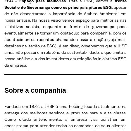
ESG – Espaço para melhorias
. Para a JHSF, vemos a
frente
Social e de Governança como os principais pilares
ESG
, apesar
de não descartarmos a importância do âmbito Ambiental em
nossa análise. Na nossa visão, vemos espaço para melhorias nas
iniciativas sociais, enquanto a frente de governança pode
eventualmente se tornar um obstáculo para companhia, com os
acontecimentos recentes chamando nossa atenção (veja mais
detalhes na seção de ESG). Além disso, observamos que a JHSF
ainda não possui um relatório de sustentabilidade, o que limita a
nossa análise e a dos investidores em relação às iniciativas ESG
da empresa.
Sobre a companhia
Fundada em 1972, a JHSF é uma holding focada atualmente na
entrega dos melhores serviços e produtos para a alta classe.
Como citado anteriormente, a empresa visa construir um
ecossistema para atender todas as demandas de seus clientes