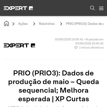
Ações
Relatórios
PRIO (PRIO3): Dados de pr
03/06/2026 19:00:41 • Atualizado em
03/06/2026 19:00:42
1 minuto de leitura
PRIO (PRIO3): Dados de
produção de maio – Queda
sequencial; Melhora
esperada | XP Curtas