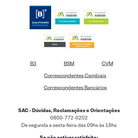
B3
BSM
CVM
Correspondentes Cambiais
Correspondentes Bancários
SAC - Dúvidas, Reclamações e Orientações
0800-772-0202
De segunda a sexta-feira das 09hs às 18hs
Se não estiver satisfeito: