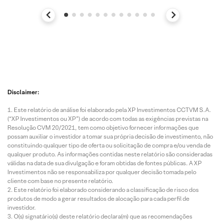
Disclaimer:
Este relatório de análise foi elaborado pela XP Investimentos CCTVM S.A.
(“XP Investimentos ou XP”) de acordo com todas as exigências previstas na
Resolução CVM 20/2021, tem como objetivo fornecer informações que
possam auxiliar o investidor a tomar sua própria decisão de investimento, não
constituindo qualquer tipo de oferta ou solicitação de compra e/ou venda de
qualquer produto. As informações contidas neste relatório são consideradas
válidas na data de sua divulgação e foram obtidas de fontes públicas. A XP
Investimentos não se responsabiliza por qualquer decisão tomada pelo
cliente com base no presente relatório.
Este relatório foi elaborado considerando a classificação de risco dos
produtos de modo a gerar resultados de alocação para cada perfil de
investidor.
O(s) signatário(s) deste relatório declara(m) que as recomendações