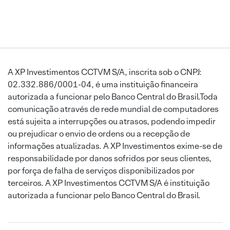
A XP Investimentos CCTVM S/A, inscrita sob o CNPJ:
02.332.886/0001-04, é uma instituição financeira
autorizada a funcionar pelo Banco Central do Brasil.Toda
comunicação através de rede mundial de computadores
está sujeita a interrupções ou atrasos, podendo impedir
ou prejudicar o envio de ordens ou a recepção de
informações atualizadas. A XP Investimentos exime-se de
responsabilidade por danos sofridos por seus clientes,
por força de falha de serviços disponibilizados por
terceiros. A XP Investimentos CCTVM S/A é instituição
autorizada a funcionar pelo Banco Central do Brasil.