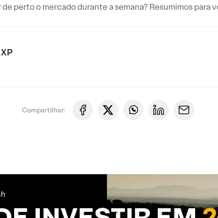
de perto o mercado durante a semana? Resumimos para voc
 XP
Compartilhar: