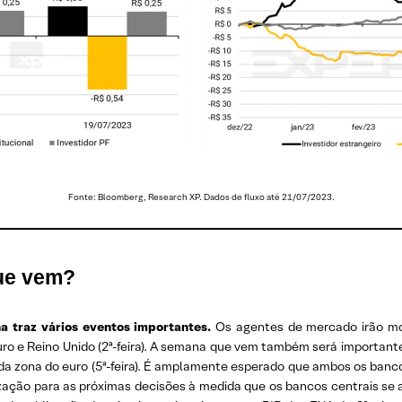
Fonte: Bloomberg, Research XP. Dados de fluxo até 21/07/2023.
ue vem?
 traz vários eventos importantes.
Os agentes de mercado irão mo
uro e Reino Unido (2ª-feira). A semana que vem também será important
e da zona do euro (5ª-feira). É amplamente esperado que ambos os banco
zação para as próximas decisões à medida que os bancos centrais se 