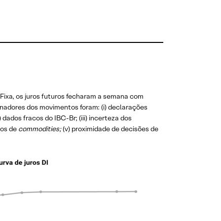
Fixa, os juros futuros fecharam a semana com
ionadores dos movimentos foram: (i) declarações
dados fracos do IBC-Br; (iii) incerteza dos
eços de
commodities;
(v) proximidade de decisões de