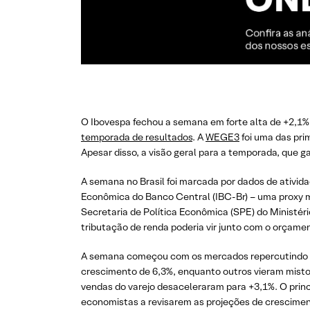
O Ibovespa fechou a semana em forte alta de +2,1%,
temporada de resultados
. A
WEGE3
foi uma das pri
Apesar disso, a visão geral para a temporada, que
A semana no Brasil foi marcada por dados de ativida
Econômica do Banco Central (IBC-Br) – uma proxy me
Secretaria de Política Econômica (SPE) do Ministéri
tributação de renda poderia vir junto com o orçamen
A semana começou com os mercados repercutindo os
crescimento de 6,3%, enquanto outros vieram mistos
vendas do varejo desaceleraram para +3,1%. O princ
economistas a revisarem as projeções de crescimen