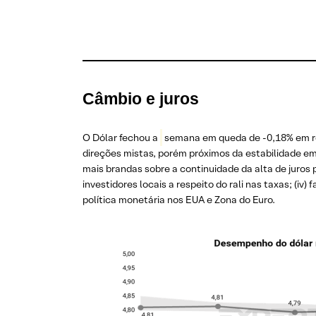
Câmbio e juros
O Dólar fechou a
semana em queda de -0,18% em re
direções mistas, porém próximos da estabilidade em 
mais brandas sobre a continuidade da alta de juros po
investidores locais a respeito do rali nas taxas; (iv
política monetária nos EUA e Zona do Euro.