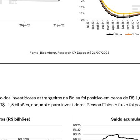
Fonte: Bloomberg, Research XP. Dados até 21/07/2023.
s investidores estrangeiros na Bolsa foi positivo em cerca de R$ 1,0 
 R$ -1,5 bilhões, enquanto para investidores Pessoa Física o fluxo foi p