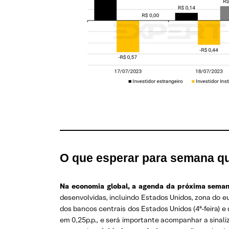
O que esperar
para semana q
Na economia global, a agenda da próxima semana
desenvolvidas, incluindo Estados Unidos, zona do e
dos bancos centrais dos Estados Unidos (4ª-feira) 
em 0,25p.p., e será importante acompanhar a sinali