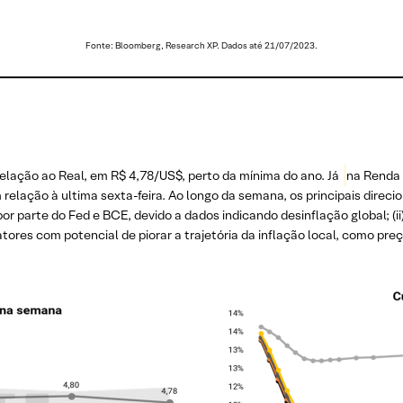
Fonte: Bloomberg, Research XP. Dados até 21/07/2023.
lação ao Real, em R$ 4,78/US$, perto da mínima do ano. Já
na Renda 
relação à ultima sexta-feira. Ao longo da semana, os principais direc
r parte do Fed e BCE, devido a dados indicando desinflação global; (ii) 
) fatores com potencial de piorar a trajetória da inflação local, como pr