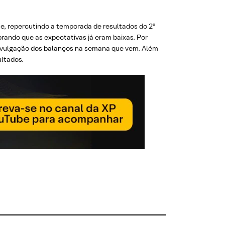
te, repercutindo a temporada de resultados do 2º
brando que as expectativas já eram baixas. Por
divulgação dos balanços na semana que vem. Além
ultados.