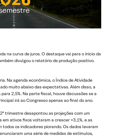
 na curva de juros. O destaque vai para o início da
ambém divulgou o relatório de produção positivo.
ria. Na agenda econômica, o Índice de Atividade
ado muito abaixo das expectativas. Além disso, a
 para 2,5%. Na parte fiscal, houve discussões se a
incipal irá ao Congresso apenas ao final do ano.
 2º trimestre desapontou as projeções com um
 em ativos fixos voltaram a crescer +3,1%, e as
om todos os indicadores piorando. Os dados levaram
 anunciaram uma série de medidas de estímulos,